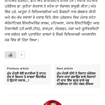
ਸੀਨੀਅਰ ਫੈਕਲਟੀ, ਡੀਨ ਅਤੇ ਡਾਇਰੈਕਟਰ ਸ਼ਾਮਲ ਹੋਏ। ਜਦਕਿ ਸਹਾਇਕ
ਪ੍ਰੋਫੈਸਰ ਡਾ. ਸੁਨੀਤਾ ਕੋਤਵਾਲ ਨੇ ਸਟੇਜ ਦਾ ਸੰਚਾਲਨ ਬਾਖੂਬੀ ਕੀਤਾ | ਅੰਤ
ਵਿੱਚ ਪ੍ਰੋ. ਆਹੂਜਾ ਨੇ ਵਿਦਿਆਰਥੀਆਂ ਅਤੇ ਫੈਕਲਟੀ ਨਾਲ ਗੱਲਬਾਤ ਕੀਤੀ
ਅਤੇ ਵੱਖ-ਵੱਖ ਸਵਾਲਾਂ ਦੇ ਜਵਾਬ ਦਿੱਤੇ।ਇਸ ਪ੍ਰੋਗਰਾਮ ਵਿਚ ਪੰਜਾਬ ਸਟੇਟ
ਐਰੋਨਾਟਿਕਲ ਇੰਜਨੀਅਰਿੰਗ ਕਾਲਜ, ਪਟਿਆਲਾ, ਪੰਜਾਬ ਇੰਸਟੀਚਿਊਟ ਆਫ਼
ਟੈਕਨਾਲੋਜੀ (ਪੀ.ਆਈ.ਟੀਜ਼), ਰਾਜਪੁਰਾ, ਨੰਦਗੜ੍ਹ, ਮੋਗਾ ਅਤੇ ਯੂਨੀਵਰਸਿਟੀ
ਨਾਲ ਸਬੰਧਤ ਕਈ ਪ੍ਰਾਈਵੇਟ ਕਾਲਜਾਂ ਦੇ ਸੈਂਕੜੇ ਵਿਦਿਆਰਥੀ ਆਨਲਾਈਨ
ਮੋਡ ਵਿੱਚ ਵੀ ਹਿੱਸਾ ਲਿਆ।
0
Previous article
Next article
ਮੁੱਖ ਮੰਤਰੀ ਵੱਲੋਂ ਵਪਾਰੀਆਂ ਨੂੰ ਰਾਹਤ
ਮੁੱਖ ਮੰਤਰੀ ਚੰਨੀ ਨੇ ਕਿਸਾਨ ਅੰਦੋਲਨ
ਦੇਣ ਦੇ ਬਿਆਨ ਤੇ ਸਾਬਕਾ ਵਿਧਾਇਕ
ਦੌਰਾਨ ਜਾਨਾਂ ਗਵਾੳੇੁਣ ਵਾਲੇ ਕਿਸਾਨਾਂ
ਨੇ ਉਠਾਏ ਸਵਾਲ…!
ਦੀ ਯਾਦ ਵਿੱਚ ਬਨਣ ਵਾਲੇ ਖੇਡ
ਸਟੇਡੀਅਮ ਦਾ ਨੀਂਹ ਪੱਥਰ ਰੱਖਿਆ