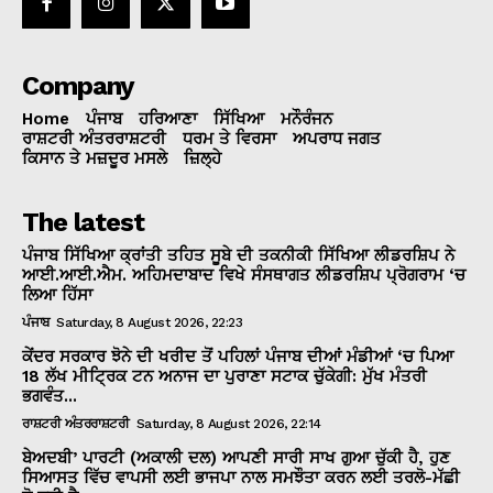
Company
Home
ਪੰਜਾਬ
ਹਰਿਆਣਾ
ਸਿੱਖਿਆ
ਮਨੌਰੰਜਨ
ਰਾਸ਼ਟਰੀ ਅੰਤਰਰਾਸ਼ਟਰੀ
ਧਰਮ ਤੇ ਵਿਰਸਾ
ਅਪਰਾਧ ਜਗਤ
ਕਿਸਾਨ ਤੇ ਮਜ਼ਦੂਰ ਮਸਲੇ
ਜ਼ਿਲ੍ਹੇ
The latest
ਪੰਜਾਬ ਸਿੱਖਿਆ ਕ੍ਰਾਂਤੀ ਤਹਿਤ ਸੂਬੇ ਦੀ ਤਕਨੀਕੀ ਸਿੱਖਿਆ ਲੀਡਰਸ਼ਿਪ ਨੇ
ਆਈ.ਆਈ.ਐਮ. ਅਹਿਮਦਾਬਾਦ ਵਿਖੇ ਸੰਸਥਾਗਤ ਲੀਡਰਸ਼ਿਪ ਪ੍ਰੋਗਰਾਮ ‘ਚ
ਲਿਆ ਹਿੱਸਾ
ਪੰਜਾਬ
Saturday, 8 August 2026, 22:23
ਕੇਂਦਰ ਸਰਕਾਰ ਝੋਨੇ ਦੀ ਖਰੀਦ ਤੋਂ ਪਹਿਲਾਂ ਪੰਜਾਬ ਦੀਆਂ ਮੰਡੀਆਂ ‘ਚ ਪਿਆ
18 ਲੱਖ ਮੀਟ੍ਰਿਕ ਟਨ ਅਨਾਜ ਦਾ ਪੁਰਾਣਾ ਸਟਾਕ ਚੁੱਕੇਗੀ: ਮੁੱਖ ਮੰਤਰੀ
ਭਗਵੰਤ...
ਰਾਸ਼ਟਰੀ ਅੰਤਰਰਾਸ਼ਟਰੀ
Saturday, 8 August 2026, 22:14
ਬੇਅਦਬੀ’ ਪਾਰਟੀ (ਅਕਾਲੀ ਦਲ) ਆਪਣੀ ਸਾਰੀ ਸਾਖ ਗੁਆ ਚੁੱਕੀ ਹੈ, ਹੁਣ
ਸਿਆਸਤ ਵਿੱਚ ਵਾਪਸੀ ਲਈ ਭਾਜਪਾ ਨਾਲ ਸਮਝੌਤਾ ਕਰਨ ਲਈ ਤਰਲੋ-ਮੱਛੀ