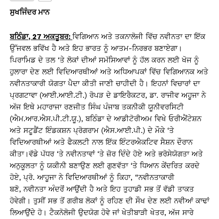
s
e
y
e
ਸੁਖਜਿੰਦਰ ਮਾਨ
A
b
Li
ਬਠਿੰਡਾ
, 27
ਅਕਤੂਬਰ:
ਵਿਗਿਆਨ ਅਤੇ ਤਕਨਾਲੋਜੀ ਵਿੱਚ ਨਵੀਨਤਾ ਦਾ ਇੱਕ
p
o
n
ਉੱਜਵਲ ਭਵਿੱਖ ਹੈ ਅਤੇ ਇਹ ਭਾਰਤ ਨੂੰ ਆਤਮ-ਨਿਰਭਰ ਬਣਾਏਗਾ।
p
o
k
ਪਿਰਾਮਿਡ ਦੇ ਤਲ ‘ਤੇ ਲੋਕਾਂ ਦੀਆਂ ਸਮੱਸਿਆਵਾਂ ਨੂੰ ਹੱਲ ਕਰਨ ਲਈ ਖੋਜ ਨੂੰ
k
ਹੁਲਾਰਾ ਦੇਣ ਲਈ ਵਿਦਿਆਰਥੀਆਂ ਅਤੇ ਅਧਿਆਪਕਾਂ ਵਿੱਚ ਵਿਗਿਆਨਕ ਅਤੇ
ਨਵੀਨਤਾਕਾਰੀ ਯੋਗਤਾ ਪੈਦਾ ਕੀਤੀ ਜਾਣੀ ਚਾਹੀਦੀ ਹੈ। ਇਹਨਾਂ ਵਿਚਾਰਾਂ ਦਾ
ਪ੍ਰਗਟਾਵਾ (ਆਈ.ਆਈ.ਟੀ.) ਰੋਪੜ ਦੇ ਡਾਇਰੈਕਟਰ, ਡਾ. ਰਾਜੀਵ ਅਹੂਜਾ ਨੇ
ਅੱਜ ਇਥੇ ਮਹਾਰਾਜਾ ਰਣਜੀਤ ਸਿੰਘ ਪੰਜਾਬ ਤਕਨੀਕੀ ਯੂਨੀਵਰਸਿਟੀ
(ਐਮ.ਆਰ.ਐਸ.ਪੀ.ਟੀ.ਯੂ.), ਬਠਿੰਡਾ ਦੇ ਆਡੀਟੋਰੀਅਮ ਵਿਖੇ ਓਰੀਐਂਟੇਸ਼ਨ
ਅਤੇ ਸਟੂਡੈਂਟ ਇੰਡਕਸ਼ਨ ਪ੍ਰੋਗਰਾਮ (ਐਸ.ਆਈ.ਪੀ.) ਦੇ ਮੌਕੇ ‘ਤੇ
ਵਿਦਿਆਰਥੀਆਂ ਅਤੇ ਫੈਕਲਟੀ ਨਾਲ ਇੱਕ ਇੰਟਰਐਕਟਿਵ ਸੈਸ਼ਨ ਦੌਰਾਨ
ਕੀਤਾ।ਵੱਡੇ ਪੱਧਰ ‘ਤੇ ਨਵੀਨਤਾਵਾਂ ‘ਤੇ ਜ਼ੋਰ ਦਿੰਦੇ ਹੋਏ ਅਤੇ ਭਰੋਸੇਯੋਗਤਾ ਅਤੇ
ਅਨੁਕੂਲਤਾ ਨੂੰ ਯਕੀਨੀ ਬਣਾਉਣ ਲਈ ਗੁਣਵੱਤਾ ‘ਤੇ ਧਿਆਨ ਕੇਂਦਰਿਤ ਕਰਦੇ
ਹੋਏ, ਪ੍ਰੋ. ਆਹੂਜਾ ਨੇ ਵਿਦਿਆਰਥੀਆਂ ਨੂੰ ਕਿਹਾ, “ਨਵੀਨਤਾਕਾਰੀ
ਬਣੋ, ਨਵੀਨਤਾ ਅੰਦਰੋਂ ਆਉਂਦੀ ਹੈ ਅਤੇ ਇਹ ਤੁਹਾਡੀ ਸਭ ਤੋਂ ਵੱਡੀ ਤਾਕਤ
ਹੋਵੇਗੀ। ਤੁਸੀਂ ਸਭ ਤੋਂ ਗਰੀਬ ਲੋਕਾਂ ਨੂੰ ਰਹਿਣ ਦੀ ਸੌਖ ਦੇਣ ਲਈ ਨਵੀਆਂ ਕਾਢਾਂ
ਲਿਆਉਂਦੇ ਹੋ। ਟੈਕਨੋਲੋਜੀ ਉਦਯੋਗ ਹੋਵੇ ਜਾਂ ਖੇਤੀਬਾੜੀ ਖੇਤਰ, ਅੱਜ ਸਾਰੇ