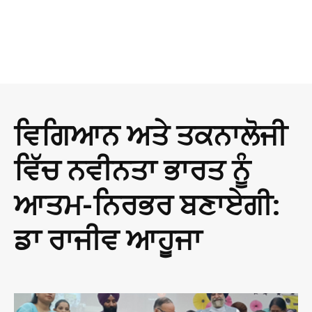
ਵਿਗਿਆਨ ਅਤੇ ਤਕਨਾਲੋਜੀ
ਵਿੱਚ ਨਵੀਨਤਾ ਭਾਰਤ ਨੂੰ
ਆਤਮ-ਨਿਰਭਰ ਬਣਾਏਗੀ:
ਡਾ ਰਾਜੀਵ ਆਹੂਜਾ