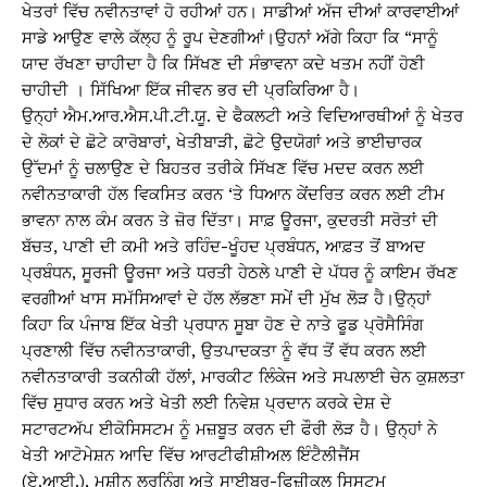
ਖੇਤਰਾਂ ਵਿੱਚ ਨਵੀਨਤਾਵਾਂ ਹੋ ਰਹੀਆਂ ਹਨ। ਸਾਡੀਆਂ ਅੱਜ ਦੀਆਂ ਕਾਰਵਾਈਆਂ
ਸਾਡੇ ਆਉਣ ਵਾਲੇ ਕੱਲ੍ਹ ਨੂੰ ਰੂਪ ਦੇਣਗੀਆਂ।ਉਹਨਾਂ ਅੱਗੇ ਕਿਹਾ ਕਿ “ਸਾਨੂੰ
ਯਾਦ ਰੱਖਣਾ ਚਾਹੀਦਾ ਹੈ ਕਿ ਸਿੱਖਣ ਦੀ ਸੰਭਾਵਨਾ ਕਦੇ ਖਤਮ ਨਹੀਂ ਹੋਣੀ
ਚਾਹੀਦੀ । ਸਿੱਖਿਆ ਇੱਕ ਜੀਵਨ ਭਰ ਦੀ ਪ੍ਰਕਿਰਿਆ ਹੈ।
ਉਨ੍ਹਾਂ ਐਮ.ਆਰ.ਐਸ.ਪੀ.ਟੀ.ਯੂ. ਦੇ ਫੈਕਲਟੀ ਅਤੇ ਵਿਦਿਆਰਥੀਆਂ ਨੂੰ ਖੇਤਰ
ਦੇ ਲੋਕਾਂ ਦੇ ਛੋਟੇ ਕਾਰੋਬਾਰਾਂ, ਖੇਤੀਬਾੜੀ, ਛੋਟੇ ਉਦਯੋਗਾਂ ਅਤੇ ਭਾਈਚਾਰਕ
ਉੱਦਮਾਂ ਨੂੰ ਚਲਾਉਣ ਦੇ ਬਿਹਤਰ ਤਰੀਕੇ ਸਿੱਖਣ ਵਿੱਚ ਮਦਦ ਕਰਨ ਲਈ
ਨਵੀਨਤਾਕਾਰੀ ਹੱਲ ਵਿਕਸਿਤ ਕਰਨ ‘ਤੇ ਧਿਆਨ ਕੇਂਦਰਿਤ ਕਰਨ ਲਈ ਟੀਮ
ਭਾਵਨਾ ਨਾਲ ਕੰਮ ਕਰਨ ਤੇ ਜ਼ੋਰ ਦਿੱਤਾ। ਸਾਫ਼ ਊਰਜਾ, ਕੁਦਰਤੀ ਸਰੋਤਾਂ ਦੀ
ਬੱਚਤ, ਪਾਣੀ ਦੀ ਕਮੀ ਅਤੇ ਰਹਿੰਦ-ਖੂੰਹਦ ਪ੍ਰਬੰਧਨ, ਆਫ਼ਤ ਤੋਂ ਬਾਅਦ
ਪ੍ਰਬੰਧਨ, ਸੂਰਜੀ ਊਰਜਾ ਅਤੇ ਧਰਤੀ ਹੇਠਲੇ ਪਾਣੀ ਦੇ ਪੱਧਰ ਨੂੰ ਕਾਇਮ ਰੱਖਣ
ਵਰਗੀਆਂ ਖਾਸ ਸਮੱਸਿਆਵਾਂ ਦੇ ਹੱਲ ਲੱਭਣਾ ਸਮੇਂ ਦੀ ਮੁੱਖ ਲੋੜ ਹੈ।ਉਨ੍ਹਾਂ
ਕਿਹਾ ਕਿ ਪੰਜਾਬ ਇੱਕ ਖੇਤੀ ਪ੍ਰਧਾਨ ਸੂਬਾ ਹੋਣ ਦੇ ਨਾਤੇ ਫੂਡ ਪ੍ਰੋਸੈਸਿੰਗ
ਪ੍ਰਣਾਲੀ ਵਿੱਚ ਨਵੀਨਤਾਕਾਰੀ, ਉਤਪਾਦਕਤਾ ਨੂੰ ਵੱਧ ਤੋਂ ਵੱਧ ਕਰਨ ਲਈ
ਨਵੀਨਤਾਕਾਰੀ ਤਕਨੀਕੀ ਹੱਲਾਂ, ਮਾਰਕੀਟ ਲਿੰਕੇਜ ਅਤੇ ਸਪਲਾਈ ਚੇਨ ਕੁਸ਼ਲਤਾ
ਵਿੱਚ ਸੁਧਾਰ ਕਰਨ ਅਤੇ ਖੇਤੀ ਲਈ ਨਿਵੇਸ਼ ਪ੍ਰਦਾਨ ਕਰਕੇ ਦੇਸ਼ ਦੇ
ਸਟਾਰਟਅੱਪ ਈਕੋਸਿਸਟਮ ਨੂੰ ਮਜ਼ਬੂਤ ਕਰਨ ਦੀ ਫੌਰੀ ਲੋੜ ਹੈ। ਉਨ੍ਹਾਂ ਨੇ
ਖੇਤੀ ਆਟੋਮੇਸ਼ਨ ਆਦਿ ਵਿੱਚ ਆਰਟੀਫੀਸ਼ੀਅਲ ਇੰਟੈਲੀਜੈਂਸ
(ਏ.ਆਈ.), ਮਸ਼ੀਨ ਲਰਨਿੰਗ ਅਤੇ ਸਾਈਬਰ-ਫਿਜ਼ੀਕਲ ਸਿਸਟਮ