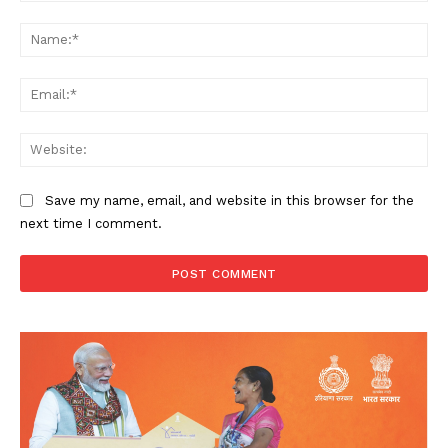
Comment:
Na
Ema
Web
Save my name, email, and website in this browser for the
next time I comment.