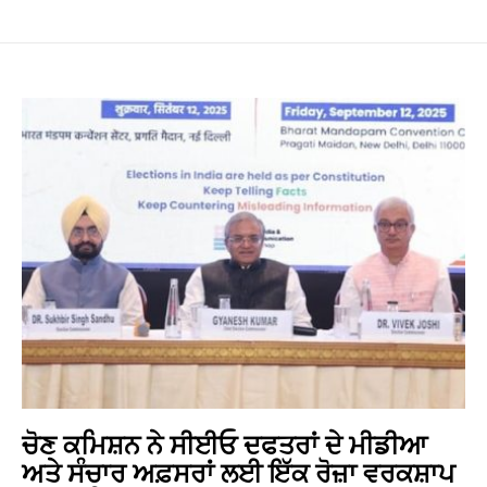
ਚੋਣ ਕਮਿਸ਼ਨ ਨੇ ਸੀਈਓ ਦਫਤਰਾਂ ਦੇ ਮੀਡੀਆ
ਅਤੇ ਸੰਚਾਰ ਅਫ਼ਸਰਾਂ ਲਈ ਇੱਕ ਰੋਜ਼ਾ ਵਰਕਸ਼ਾਪ