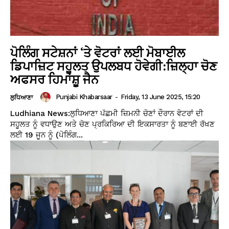
ਪੋਲਿੰਗ ਸਟੇਸ਼ਨਾਂ ‘ਤੇ ਵੋਟਰਾਂ ਲਈ ਮੋਬਾਈਲ
ਡਿਪਾਜ਼ਿਟ ਸਹੂਲਤ ਉਪਲਬਧ ਹੋਵੇਗੀ:ਜ਼ਿਲ੍ਹਾ ਚੋਣ
ਅਫਸਰ ਹਿਮਾਂਸ਼ੂ ਜੈਨ
Punjabi Khabarsaar
-
Friday, 13 June 2025, 15:20
ਲੁਧਿਆਣਾ
Ludhiana News:ਲੁਧਿਆਣਾ ਪੱਛਮੀ ਜ਼ਿਮਨੀ ਚੋਣਾਂ ਦੌਰਾਨ ਵੋਟਰਾਂ ਦੀ
ਸਹੂਲਤ ਨੂੰ ਵਧਾਉਣ ਅਤੇ ਚੋਣ ਪ੍ਰਕਿਰਿਆ ਦੀ ਇਕਸਾਰਤਾ ਨੂੰ ਬਣਾਈ ਰੱਖਣ
ਲਈ 19 ਜੂਨ ਨੂੰ (ਪੋਲਿੰਗ...