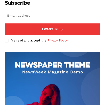
Subscribe
I WANT IN
I've read and accept the
Privacy Policy
.