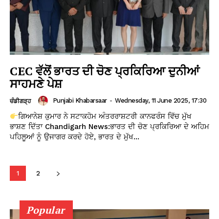
CEC ਵੱਲੋਂ ਭਾਰਤ ਦੀ ਚੋਣ ਪ੍ਰਕਿਰਿਆ ਦੁਨੀਆਂ
ਸਾਹਮਣੇ ਪੇਸ਼
Punjabi Khabarsaar
-
Wednesday, 11 June 2025, 17:30
ਚੰਡੀਗੜ੍ਹ
ਗਿਆਨੇਸ਼ ਕੁਮਾਰ ਨੇ ਸਟਾਕਹੋਮ ਅੰਤਰਰਾਸ਼ਟਰੀ ਕਾਨਫਰੰਸ ਵਿੱਚ ਮੁੱਖ
ਭਾਸ਼ਣ ਦਿੱਤਾ Chandigarh News:ਭਾਰਤ ਦੀ ਚੋਣ ਪ੍ਰਕਿਰਿਆ ਦੇ ਅਹਿਮ
ਪਹਿਲੂਆਂ ਨੂੰ ਉਜਾਗਰ ਕਰਦੇ ਹੋਏ, ਭਾਰਤ ਦੇ ਮੁੱਖ...
1
2
Popular