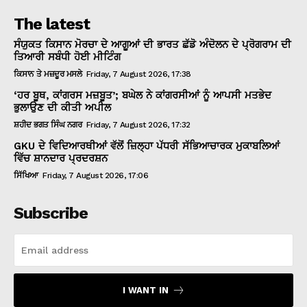
The latest
ਸੰਯੁਕਤ ਕਿਸਾਨ ਮੋਰਚਾ ਦੇ ਆਗੂਆਂ ਦੀ ਭਾਰਤ ਛੱਡੋ ਅੰਦੋਲਨ ਦੇ ਪ੍ਰੋਗਰਾਮ ਦੀ
ਤਿਆਰੀ ਸਬੰਧੀ ਹੋਈ ਮੀਟਿੰਗ
ਕਿਸਾਨ ਤੇ ਮਜ਼ਦੂਰ ਮਸਲੇ
Friday, 7 August 2026, 17:38
‘ਹਰ ਬੂਥ, ਕਾਂਗਰਸ ਮਜ਼ਬੂਤ’; ਬਘੇਲ ਨੇ ਕਾਂਗਰਸੀਆਂ ਨੂੰ ਆਪਸੀ ਮਤਭੇਦ
ਭੁਲਾਉਣ ਦੀ ਕੀਤੀ ਅਪੀਲ
ਸ਼ਹੀਦ ਭਗਤ ਸਿੰਘ ਨਗਰ
Friday, 7 August 2026, 17:32
GKU ਦੇ ਵਿਦਿਆਰਥੀਆਂ ਵੱਲੋਂ ਜ਼ਿਲ੍ਹਾ ਪੱਧਰੀ ਸੱਭਿਆਚਾਰਕ ਮੁਕਾਬਲਿਆਂ
ਵਿੱਚ ਸ਼ਾਨਦਾਰ ਪ੍ਰਦਰਸ਼ਨ
ਸਿੱਖਿਆ
Friday, 7 August 2026, 17:06
Subscribe
I WANT IN