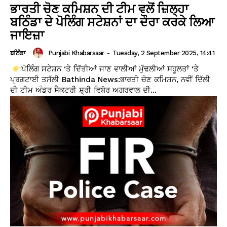
ਭਾਰਤੀ ਚੋਣ ਕਮਿਸ਼ਨ ਦੀ ਟੀਮ ਵਲੋਂ ਜ਼ਿਲ੍ਹਾ
ਬਠਿੰਡਾ ਦੇ ਪੋਲਿੰਗ ਸਟੇਸ਼ਨਾਂ ਦਾ ਦੌਰਾ ਕਰਕੇ ਲਿਆ
ਜਾਇਜ਼ਾ
Punjabi Khabarsaar
-
Tuesday, 2 September 2025, 14:41
ਬਠਿੰਡਾ
ਪੋਲਿੰਗ ਸਟੇਸ਼ਨ ‘ਤੇ ਦਿੱਤੀਆਂ ਜਾਣ ਵਾਲੀਆਂ ਮੁੱਢਲੀਆਂ ਸਹੂਲਤਾਂ ‘ਤੇ
ਪ੍ਰਗਟਾਈ ਤਸੱਲੀ Bathinda News:ਭਾਰਤੀ ਚੋਣ ਕਮਿਸ਼ਨ, ਨਵੀਂ ਦਿੱਲੀ
ਦੀ ਟੀਮ ਅੰਡਰ ਸੈਕਟਰੀ ਸ਼੍ਰੀ ਵਿਬੋਰ ਅਗਰਵਾਲ ਦੀ...