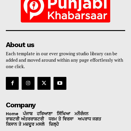
About us
Each template in our ever growing studio library can be
added and moved around within any page effortlessly with
one click.
Company
Home
ਪੰਜਾਬ
ਹਰਿਆਣਾ
ਸਿੱਖਿਆ
ਮਨੌਰੰਜਨ
ਰਾਸ਼ਟਰੀ ਅੰਤਰਰਾਸ਼ਟਰੀ
ਧਰਮ ਤੇ ਵਿਰਸਾ
ਅਪਰਾਧ ਜਗਤ
ਕਿਸਾਨ ਤੇ ਮਜ਼ਦੂਰ ਮਸਲੇ
ਜ਼ਿਲ੍ਹੇ