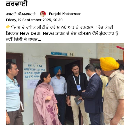
ਕਰਵਾਈ
Punjabi Khabarsaar
-
ਰਾਸ਼ਟਰੀ ਅੰਤਰਰਾਸ਼ਟਰੀ
Friday, 12 September 2025, 20:30
ਪੰਜਾਬ ਦੇ ਵਧੀਕ ਸੀਈਓ ਹਰੀਸ਼ ਨਈਅਰ ਨੇ ਵਰਕਸ਼ਾਪ ਵਿੱਚ ਕੀਤੀ
ਸ਼ਿਰਕਤ New Delhi News:ਭਾਰਤ ਦੇ ਚੋਣ ਕਮਿਸ਼ਨ ਵੱਲੋਂ ਸ਼ੁੱਕਰਵਾਰ ਨੂੰ
ਨਵੀਂ ਦਿੱਲੀ ਦੇ ਭਾਰਤ...