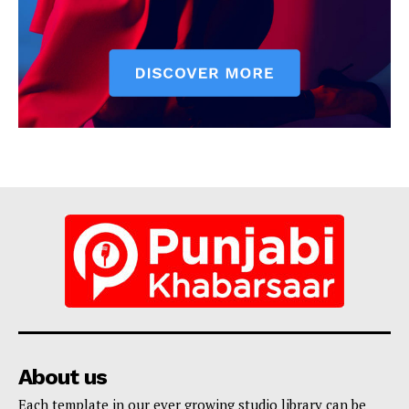
About us
Each template in our ever growing studio library can be