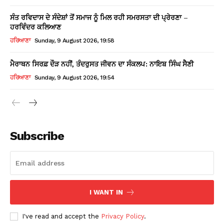
ਸੰਤ ਰਵਿਦਾਸ ਦੇ ਸੰਦੇਸ਼ਾਂ ਤੋਂ ਸਮਾਜ ਨੂੰ ਮਿਲ ਰਹੀ ਸਮਰਸਤਾ ਦੀ ਪ੍ਰੇਰਣਾ –
ਹਰਵਿੰਦਰ ਕਲਿਆਣ
ਹਰਿਆਣਾ
Sunday, 9 August 2026, 19:58
ਮੈਰਾਥਨ ਸਿਰਫ਼ ਦੌੜ ਨਹੀਂ, ਤੰਦਰੁਸਤ ਜੀਵਨ ਦਾ ਸੰਕਲਪ: ਨਾਇਬ ਸਿੰਘ ਸੈਣੀ
ਹਰਿਆਣਾ
Sunday, 9 August 2026, 19:54
Subscribe
I WANT IN
I've read and accept the
Privacy Policy
.