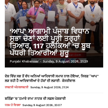
‘ਆਪ’ ਆਗਾਮੀ ਪੰਜਾਬ ਵਿਧਾਨ
ਸਭਾ ਚੋਣਾਂ ਲਈ ਪੂਰੀ ਤਰ੍ਹਾਂ
ਤਿਆਰ, 117 ਹਲਕਿਆਂ ‘ਚ ਬੂਥ
ਪੱਧਰੀ ਤਿਆਰੀਆਂ ਸ਼ੁਰੂ
Punjabi Khabarsaar
-
Sunday, 9 August 2026, 21:29
ਦੇਸ਼ ਵਿੱਚ ਸਭ ਤੋਂ ਵੱਧ ਅਨਿਆਂ ਆਦਿਵਾਸੀ ਸਮਾਜ ਨਾਲ ਹੋਇਆ, ਸਿਰਫ਼ ‘‘ਆਪ’’
ਲੜ ਰਹੀ ਹੈ ਆਦਿਵਾਸੀਆਂ ਦੇ ਹੱਕਾਂ ਦੀ ਲੜਾਈ- ਕੇਜਰੀਵਾਲ
ਰਾਸ਼ਟਰੀ ਅੰਤਰਰਾਸ਼ਟਰੀ
Sunday, 9 August 2026, 21:24
ਬਠਿੰਡਾ ‘ਚ ‘ਹਮਾਰੇ ਰਾਮ’ ਨਾਟਕ ਦੀ ਸਫ਼ਲ ਪੇਸ਼ਕਾਰੀ
ਧਰਮ ਤੇ ਵਿਰਸਾ
Sunday, 9 August 2026, 20:07