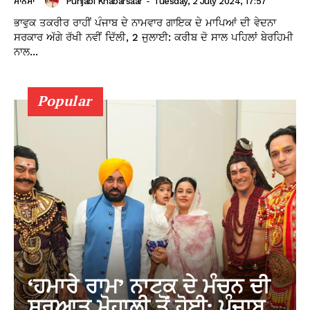
Punjabi Khabarsaar
-
Tuesday, 2 July 2024, 17:57
ਮਾਨਸਾ
ਭਾਵੁਕ ਤਕਰੀਰ ਰਾਹੀਂ ਪੰਜਾਬ ਦੇ ਨਾਮਵਾਰ ਗਾਇਕ ਦੇ ਮਾਪਿਆਂ ਦੀ ਵੇਦਨਾ
ਸਰਕਾਰ ਅੱਗੇ ਰੱਖੀ ਨਵੀਂ ਦਿੱਲੀ, 2 ਜੁਲਾਈ: ਕਰੀਬ ਦੋ ਸਾਲ ਪਹਿਲਾਂ ਬੇਰਹਿਮੀ
ਨਾਲ...
Popular
‘ਹਮਾਰੇ ਰਾਮ’ ਨਾਟਕ ਦੇ ਮੰਚਨ ਦੀ
ਸ਼ੁਰੂਆਤ ਮੋਹਾਲੀ ਤੋਂ ਹੋਈ; ਪੰਜਾਬ