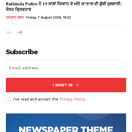
Bathinda Police ਨੇ 19 ਸਾਲਾਂ ਨੌਜਵਾਨ ਦੇ ਅੰਨੇ ਕ*ਤ*ਲ ਦੀ ਗੁੱਥੀ ਸੁਲਝਾਈ;
ਦੋਸਤ ਗ੍ਰਿਫਤਾਰ
ਅਪਰਾਧ ਜਗਤ
Friday, 7 August 2026, 19:32
Subscribe
I WANT IN
I've read and accept the
Privacy Policy
.