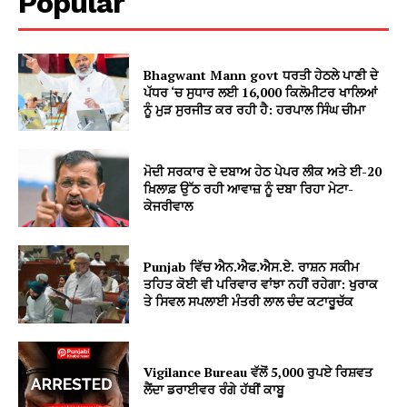
Popular
Bhagwant Mann govt ਧਰਤੀ ਹੇਠਲੇ ਪਾਣੀ ਦੇ
ਪੱਧਰ ‘ਚ ਸੁਧਾਰ ਲਈ 16,000 ਕਿਲੋਮੀਟਰ ਖਾਲਿਆਂ
ਨੂੰ ਮੁੜ ਸੁਰਜੀਤ ਕਰ ਰਹੀ ਹੈ: ਹਰਪਾਲ ਸਿੰਘ ਚੀਮਾ
ਮੋਦੀ ਸਰਕਾਰ ਦੇ ਦਬਾਅ ਹੇਠ ਪੇਪਰ ਲੀਕ ਅਤੇ ਈ-20
ਖ਼ਿਲਾਫ਼ ਉੱਠ ਰਹੀ ਆਵਾਜ਼ ਨੂੰ ਦਬਾ ਰਿਹਾ ਮੇਟਾ-
ਕੇਜਰੀਵਾਲ
Punjab ਵਿੱਚ ਐਨ.ਐਫ.ਐਸ.ਏ. ਰਾਸ਼ਨ ਸਕੀਮ
ਤਹਿਤ ਕੋਈ ਵੀ ਪਰਿਵਾਰ ਵਾਂਝਾ ਨਹੀਂ ਰਹੇਗਾ: ਖੁਰਾਕ
ਤੇ ਸਿਵਲ ਸਪਲਾਈ ਮੰਤਰੀ ਲਾਲ ਚੰਦ ਕਟਾਰੂਚੱਕ
Vigilance Bureau ਵੱਲੋਂ 5,000 ਰੁਪਏ ਰਿਸ਼ਵਤ
ਲੈਂਦਾ ਡਰਾਈਵਰ ਰੰਗੇ ਹੱਥੀਂ ਕਾਬੂ