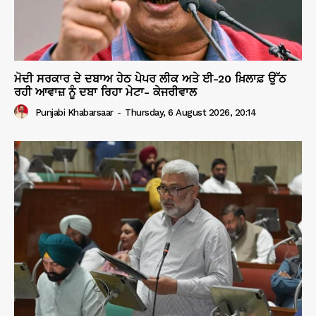
ਮੋਦੀ ਸਰਕਾਰ ਦੇ ਦਬਾਅ ਹੇਠ ਪੇਪਰ ਲੀਕ ਅਤੇ ਈ-20 ਖ਼ਿਲਾਫ਼ ਉੱਠ
ਰਹੀ ਆਵਾਜ਼ ਨੂੰ ਦਬਾ ਰਿਹਾ ਮੇਟਾ- ਕੇਜਰੀਵਾਲ
Punjabi Khabarsaar
-
Thursday, 6 August 2026, 20:14