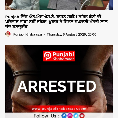
Punjab ਵਿੱਚ ਐਨ.ਐਫ.ਐਸ.ਏ. ਰਾਸ਼ਨ ਸਕੀਮ ਤਹਿਤ ਕੋਈ ਵੀ
ਪਰਿਵਾਰ ਵਾਂਝਾ ਨਹੀਂ ਰਹੇਗਾ: ਖੁਰਾਕ ਤੇ ਸਿਵਲ ਸਪਲਾਈ ਮੰਤਰੀ ਲਾਲ
ਚੰਦ ਕਟਾਰੂਚੱਕ
Punjabi Khabarsaar
-
Thursday, 6 August 2026, 20:00