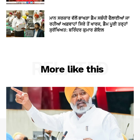
ਮਾਨ ਸਰਕਾਰ ਵੱਲੋਂ ਭਾਖੜਾ ਡੈਮ ਸਬੰਧੀ ਫੈਲਾਈਆਂ ਜਾ
ਰਹੀਆਂ ਅਫ਼ਵਾਹਾਂ ਸਿਰੇ ਤੋਂ ਖਾਰਜ, ਡੈਮ ਪੂਰੀ ਤਰ੍ਹਾਂ
ਸੁਰੱਖਿਅਤ: ਬਰਿੰਦਰ ਕੁਮਾਰ ਗੋਇਲ
RELATED
More like this