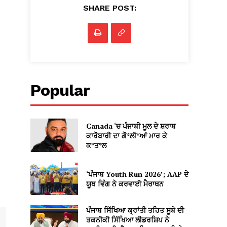
SHARE POST:
Popular
Canada ‘ਚ ਪੰਜਾਬੀ ਮੂਲ ਦੇ ਸ਼ਰਾਬ
ਕਾਰੋਬਾਰੀ ਦਾ ਗੋ*ਲੀ*ਆਂ ਮਾਰ ਕੇ
ਕ*ਤ*ਲ
‘ਪੰਜਾਬ Youth Run 2026’; AAP ਦੇ
ਯੂਥ ਵਿੰਗ ਨੇ ਕਰਵਾਈ ਮੈਰਾਥਨ
ਪੰਜਾਬ ਸਿੱਖਿਆ ਕ੍ਰਾਂਤੀ ਤਹਿਤ ਸੂਬੇ ਦੀ
ਤਕਨੀਕੀ ਸਿੱਖਿਆ ਲੀਡਰਸ਼ਿਪ ਨੇ