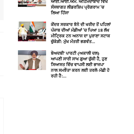
ਆਈ.ਆਈ.ਐਮ. ਅਹਿਮਦਾਬਾਦ ਵਿਖੇ
ਸੰਸਥਾਗਤ ਲੀਡਰਸ਼ਿਪ ਪ੍ਰੋਗਰਾਮ ‘ਚ
ਲਿਆ ਹਿੱਸਾ
ਕੇਂਦਰ ਸਰਕਾਰ ਝੋਨੇ ਦੀ ਖਰੀਦ ਤੋਂ ਪਹਿਲਾਂ
ਪੰਜਾਬ ਦੀਆਂ ਮੰਡੀਆਂ ‘ਚ ਪਿਆ 18 ਲੱਖ
ਮੀਟ੍ਰਿਕ ਟਨ ਅਨਾਜ ਦਾ ਪੁਰਾਣਾ ਸਟਾਕ
ਚੁੱਕੇਗੀ: ਮੁੱਖ ਮੰਤਰੀ ਭਗਵੰਤ...
ਬੇਅਦਬੀ’ ਪਾਰਟੀ (ਅਕਾਲੀ ਦਲ)
ਆਪਣੀ ਸਾਰੀ ਸਾਖ ਗੁਆ ਚੁੱਕੀ ਹੈ, ਹੁਣ
ਸਿਆਸਤ ਵਿੱਚ ਵਾਪਸੀ ਲਈ ਭਾਜਪਾ
ਨਾਲ ਸਮਝੌਤਾ ਕਰਨ ਲਈ ਤਰਲੋ-ਮੱਛੀ ਹੋ
ਰਹੀ ਹੈ:...