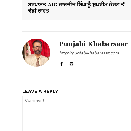
ਬਰਖ਼ਾਸਤ AIG ਰਾਜਜੀਤ ਸਿੰਘ ਨੂੰ ਸੁਪਰੀਮ ਕੋਰਟ ਤੋਂ
ਵੱਡੀ ਰਾਹਤ
Punjabi Khabarsaar
http://punjabikhabarsaar.com
LEAVE A REPLY