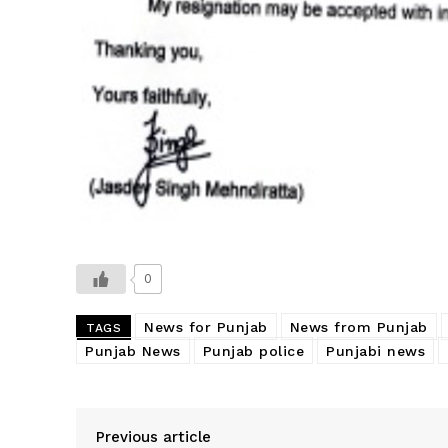
0
News for Punjab
News from Punjab
TAGS
Punjab News
Punjab police
Punjabi news
Previous article