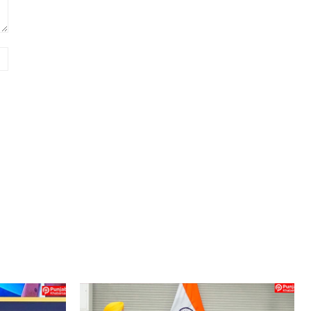
Website: