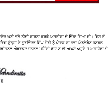
ਵਿਨੋਦ ਘਈ ਵੱਲੋਂ ਨੀਜੀ ਕਾਰਨਾ ਕਰਕੇ ਅਸਤੀਫ਼ਾਂ ਦੇ ਦਿੱਤਾ ਗਿਆ ਸੀ। ਜਿਸ ਤੋਂ
ਿਚ ਉਨ੍ਹਾਂ ਨੇ ਗੁਰਵਿੰਦਰ ਸਿੰਘ ਗੈਰੀ ਨੂੰ ਪੰਜਾਬ ਦਾ ਨਵਾਂ ਐਡਵੋਕੇਟ ਜਨਰਲ
ੀਸ਼ਨਲ ਐਡਵੋਕੇਟ ਜਨਰਲ ਮਹਿੰਦੀ ਰੱਤਾ ਨੇ ਵੀ ਆਪਣੇ ਅਹੁਦੇ ਤੋਂ ਅਸਤੀਫ਼ਾ ਦੇ