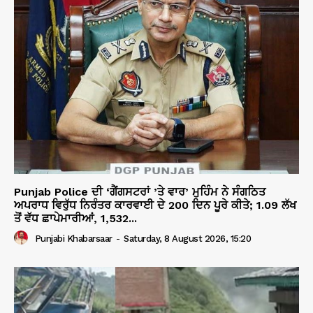
Punjab Police ਦੀ ‘ਗੈਂਗਸਟਰਾਂ ’ਤੇ ਵਾਰ’ ਮੁਹਿੰਮ ਨੇ ਸੰਗਠਿਤ
ਅਪਰਾਧ ਵਿਰੁੱਧ ਨਿਰੰਤਰ ਕਾਰਵਾਈ ਦੇ 200 ਦਿਨ ਪੂਰੇ ਕੀਤੇ; 1.09 ਲੱਖ
ਤੋਂ ਵੱਧ ਛਾਪੇਮਾਰੀਆਂ, 1,532...
Punjabi Khabarsaar
-
Saturday, 8 August 2026, 15:20