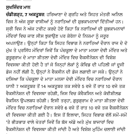
s
e
y
e
ਸੁਖਜਿੰਦਰ ਮਾਨ
A
b
Li
ਚੰਡੀਗੜ੍ਹ, 7 ਅਕਤੂਬਰ
: ਹਰਿਆਣਾ ਦੇ ਗ੍ਰਹਿ ਅਤੇ ਸਿਹਤ ਮੰਤਰੀ ਅਨਿਲ
ਵਿਜ ਨੇ ਅੱਜ ਸੂਬਾ ਵਾਸੀਆਂ ਨੂੰ ਨਰਾਤਿਆਂ ਦੀ ਸ਼ੁਭਕਾਮਨਾਵਾਂ ਦਿੱਤੀਆਂ ਹਨ।
p
o
n
ਸ੍ਰੀ ਵਿਜ ਨੇ ਅੱਜ ਟਵੀਟ ਕਰਦੇ ਹੋਏ ਕਿਹਾ ਕਿ ਨਰਾਤਿਆਂ ਦੀ ਸ਼ੁਭਕਾਮਨਾਵਾਂ
p
o
k
ਮੰਦਿਰਾਂ ਵਿਚ ਜਾਣ ਸੀਸ ਝੁਕਾਉਣ ਪਰ ਕੋਰੋਨਾ ਦੇ ਨਿਯਮਾ ਨੂੰ ਜਰੂਰ
k
ਅਪਨਾਉਣ। ਉਨ੍ਹਾਂ ਕਿਹਾ ਕਿ ਸਿਹਤ ਵਿਭਾਗ ਨੇ ਨਰਾਤਿਆਂ ਦੌਰਾਨ ਰਾਜ ਦੇ ਦੋ
ਮੁੱਖ ਤੇ ਪ੍ਰਸਿੱਧ ਮੰਦਿਰਾਂ ਜਿਵੇਂ ਕਿ ਪੰਚਕੂਲਾ ਦੇ ਮਾਤਾ ਮਨਸਾ ਦੇਵੀ ਮੰਦਿਰ ਅਤੇ
ਗੁਰੂਗ੍ਰਾਮ ਦੇ ਮਾਤਾ ਸ਼ੀਤਲਾ ਦੇਵੀ ਮੰਦਿਰ ਵਿਚ ਵੈਕਸੀਨੇਸ਼ਨ ਦੀ ਵਿਸ਼ੇਸ਼
ਵਿਵਸਥਾ ਕੀਤੀ ਹੋਈ ਹੈ ਤਾਂ ਜੋ ਜਿਨ੍ਹਾਂ ਲੋਕਾਂ ਨੂੰ ਕੋਵਿਡ ਦੀ ਪਹਿਲੀ ਜਾਂ ਦੂਜੀ
ਡੋਜ ਨਹੀਂ ਲੱਗੀ ਹੈ, ਉਨ੍ਹਾਂ ਨੇ ਵੈਕਸੀਨ ਦੀ ਡੋਜ ਲਗਾਈ ਜਾ ਸਕੇ। ਉਨ੍ਹਾਂ ਨੇ
ਦਸਿਆ ਕਿ ਪੰਚਕੂਲਾ ਦੇ ਮਾਤਾ ਮਨਸਾ ਦੇਵੀ ਮੰਦਿਰ ਵਿਚ ਨਰਾਤਿਆਂ ਦੌਰਾਨ
ਯਾਨੀ 7 ਅਕਤੂਬਰ ਤੋਂ 14 ਅਕਤੂਬਰ ਤਕ ਸਵੇਰੇ 5 ਵਜੇ ਤੋਂ ਰਾਤ 10 ਵਜੇ ਤਕ
ਵੈਕਸੀਨੇਸ਼ਨ ਦੀ ਵਿਵਸਥਾ ਰਹੇਗੀ, ਜਿਸ ਵਿਚ ਕੋਵੈਕਸਿਨ ਅਤੇ ਕੋਵੀਸ਼ੀਲਡ
ਵੈਕਸਿਨ ਉਪਲਬਧ ਰਹੇਗੀ। ਇਸੀ ਤਰ੍ਹਾ, ਗੁਰੁਗ੍ਰਾਮ ਦੇ ਮਾਤਾ ਸ਼ੀਤਲਾ ਦੇਵੀ
ਮੰਦਿਰ ਵਿਚ ਨਰਾਤਿਆਂ ਦੌਰਾਨ ਸਵੇਰੇ 6 ਵਜੇ ਤੋਂ ਰਾਤ 10 ਵਜੇ ਤਕ ਵੈਕਸੀਨੇਸ਼ਨ
ਦੀ ਵਿਵਸਥਾ ਕੀਤੀ ਗਈ ਹੈ। ਇਸ ਤੋਂ ਇਲਾਵਾ, ਸਿਹਤ ਵਿਭਾਗ ਵੱਲੋਂ ਸਮੇਂ-ਸਮੇਂ
‘ਤੇ ਭੀੜਭਾੜ ਵਾਲੇ ਖੇਤਰਾਂ ਜਿਵੇਂ ਕਿ ਬੱਸ ਅੱਡੇ ਅਤੇ ਮੁੱਖ ਬਾਜਾਰਾਂ ਵਿਚ
ਵੈਕਸੀਨੇਸ਼ਨ ਦੀ ਵਿਵਸਥਾ ਕੀਤੀ ਜਾਂਦੀ ਹੈ ਅਤੇ ਵਿਸ਼ੇਸ਼ ਮੁਹਿੰਮ ਚਲਾਈ ਜਾਂਦੀ