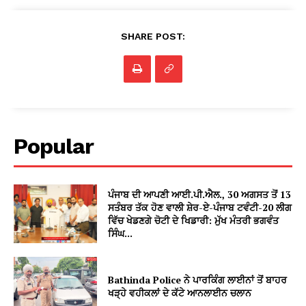
SHARE POST:
Popular
ਪੰਜਾਬ ਦੀ ਆਪਣੀ ਆਈ.ਪੀ.ਐਲ., 30 ਅਗਸਤ ਤੋਂ 13
ਸਤੰਬਰ ਤੱਕ ਹੋਣ ਵਾਲੀ ਸ਼ੇਰ-ਏ-ਪੰਜਾਬ ਟਵੰਟੀ-20 ਲੀਗ
ਵਿੱਚ ਖੇਡਣਗੇ ਚੋਟੀ ਦੇ ਖਿਡਾਰੀ: ਮੁੱਖ ਮੰਤਰੀ ਭਗਵੰਤ
ਸਿੰਘ...
Bathinda Police ਨੇ ਪਾਰਕਿੰਗ ਲਾਈਨਾਂ ਤੋਂ ਬਾਹਰ
ਖੜ੍ਹੇ ਵਹੀਕਲਾਂ ਦੇ ਕੱਟੇ ਆਨਲਾਈਨ ਚਲਾਨ