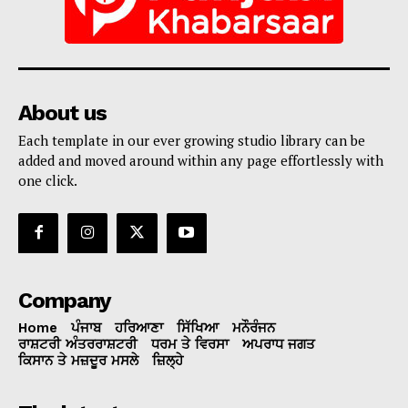
About us
Each template in our ever growing studio library can be
added and moved around within any page effortlessly with
one click.
Company
Home
ਪੰਜਾਬ
ਹਰਿਆਣਾ
ਸਿੱਖਿਆ
ਮਨੌਰੰਜਨ
ਰਾਸ਼ਟਰੀ ਅੰਤਰਰਾਸ਼ਟਰੀ
ਧਰਮ ਤੇ ਵਿਰਸਾ
ਅਪਰਾਧ ਜਗਤ
ਕਿਸਾਨ ਤੇ ਮਜ਼ਦੂਰ ਮਸਲੇ
ਜ਼ਿਲ੍ਹੇ