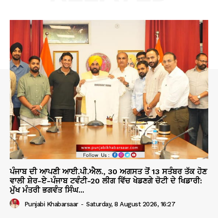
ਪੰਜਾਬ ਦੀ ਆਪਣੀ ਆਈ.ਪੀ.ਐਲ., 30 ਅਗਸਤ ਤੋਂ 13 ਸਤੰਬਰ ਤੱਕ ਹੋਣ
ਵਾਲੀ ਸ਼ੇਰ-ਏ-ਪੰਜਾਬ ਟਵੰਟੀ-20 ਲੀਗ ਵਿੱਚ ਖੇਡਣਗੇ ਚੋਟੀ ਦੇ ਖਿਡਾਰੀ:
ਮੁੱਖ ਮੰਤਰੀ ਭਗਵੰਤ ਸਿੰਘ...
Punjabi Khabarsaar
-
Saturday, 8 August 2026, 16:27