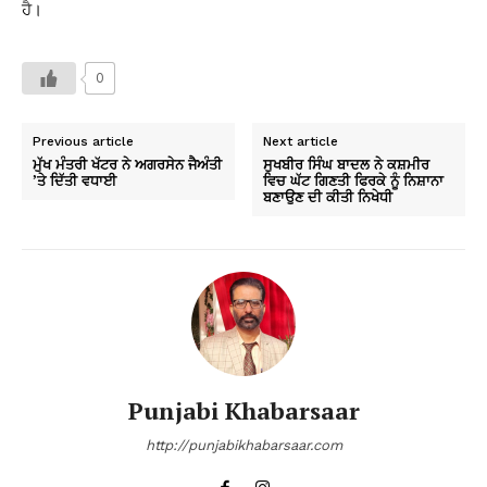
ਹੈ।
0
Previous article
Next article
ਮੁੱਖ ਮੰਤਰੀ ਖੱਟਰ ਨੇ ਅਗਰਸੇਨ ਜੈਅੰਤੀ
ਸੁਖਬੀਰ ਸਿੰਘ ਬਾਦਲ ਨੇ ਕਸ਼ਮੀਰ
’ਤੇ ਦਿੱਤੀ ਵਧਾਈ
ਵਿਚ ਘੱਟ ਗਿਣਤੀ ਫਿਰਕੇ ਨੂੰ ਨਿਸ਼ਾਨਾ
ਬਣਾਉਣ ਦੀ ਕੀਤੀ ਨਿਖੇਧੀ
Punjabi Khabarsaar
http://punjabikhabarsaar.com