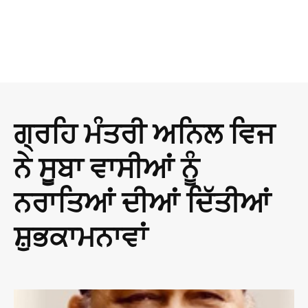
ਗ੍ਰਹਿ ਮੰਤਰੀ ਅਨਿਲ ਵਿਜ
ਨੇ ਸੂਬਾ ਵਾਸੀਆਂ ਨੂੰ
ਨਰਾਤਿਆਂ ਦੀਆਂ ਦਿੱਤੀਆਂ
ਸ਼ੁਭਕਾਮਨਾਵਾਂ