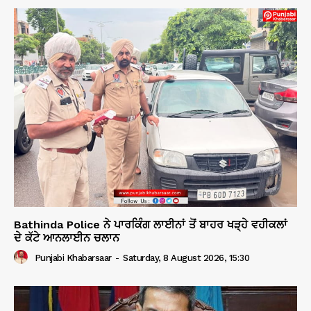
Bathinda Police ਨੇ ਪਾਰਕਿੰਗ ਲਾਈਨਾਂ ਤੋਂ ਬਾਹਰ ਖੜ੍ਹੇ ਵਹੀਕਲਾਂ
ਦੇ ਕੱਟੇ ਆਨਲਾਈਨ ਚਲਾਨ
Punjabi Khabarsaar
-
Saturday, 8 August 2026, 15:30