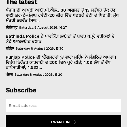
The latest
ਪੰਜਾਬ ਦੀ ਆਪਣੀ ਆਈ.ਪੀ.ਐਲ., 30 ਅਗਸਤ ਤੋਂ 13 ਸਤੰਬਰ ਤੱਕ ਹੋਣ
ਵਾਲੀ ਸ਼ੇਰ-ਏ-ਪੰਜਾਬ ਟਵੰਟੀ-20 ਲੀਗ ਵਿੱਚ ਖੇਡਣਗੇ ਚੋਟੀ ਦੇ ਖਿਡਾਰੀ: ਮੁੱਖ
ਮੰਤਰੀ ਭਗਵੰਤ ਸਿੰਘ...
ਚੰਡੀਗੜ੍ਹ
Saturday, 8 August 2026, 16:27
Bathinda Police ਨੇ ਪਾਰਕਿੰਗ ਲਾਈਨਾਂ ਤੋਂ ਬਾਹਰ ਖੜ੍ਹੇ ਵਹੀਕਲਾਂ ਦੇ
ਕੱਟੇ ਆਨਲਾਈਨ ਚਲਾਨ
ਬਠਿੰਡਾ
Saturday, 8 August 2026, 15:30
Punjab Police ਦੀ ‘ਗੈਂਗਸਟਰਾਂ ’ਤੇ ਵਾਰ’ ਮੁਹਿੰਮ ਨੇ ਸੰਗਠਿਤ ਅਪਰਾਧ
ਵਿਰੁੱਧ ਨਿਰੰਤਰ ਕਾਰਵਾਈ ਦੇ 200 ਦਿਨ ਪੂਰੇ ਕੀਤੇ; 1.09 ਲੱਖ ਤੋਂ ਵੱਧ
ਛਾਪੇਮਾਰੀਆਂ, 1,532...
ਪੰਜਾਬ
Saturday, 8 August 2026, 15:20
Subscribe
I WANT IN