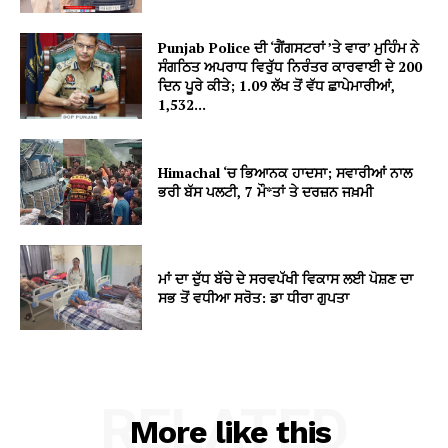
Punjab Police ਦੀ ‘ਗੈਂਗਸਟਰਾਂ ’ਤੇ ਵਾਰ’ ਮੁਹਿੰਮ ਨੇ
ਸੰਗਠਿਤ ਅਪਰਾਧ ਵਿਰੁੱਧ ਨਿਰੰਤਰ ਕਾਰਵਾਈ ਦੇ 200
ਦਿਨ ਪੂਰੇ ਕੀਤੇ; 1.09 ਲੱਖ ਤੋਂ ਵੱਧ ਛਾਪੇਮਾਰੀਆਂ,
1,532...
Himachal ‘ਚ ਭਿਆਨਕ ਹਾਦਸਾ; ਸਵਾਰੀਆਂ ਨਾਲ
ਭਰੀ ਬੱਸ ਪਲਟੀ, 7 ਮੌ*ਤਾਂ ਤੇ ਦਰਜ਼ਨ ਜਖ਼ਮੀ
ਮਾਂ ਦਾ ਦੁੱਧ ਬੱਚੇ ਦੇ ਸਰਵਪੱਖੀ ਵਿਕਾਸ ਲਈ ਪੋਸ਼ਣ ਦਾ
ਸਭ ਤੋਂ ਵਧੀਆ ਸਰੋਤ: ਡਾ ਧੀਰਾ ਗੁਪਤਾ
RELATED
More like this