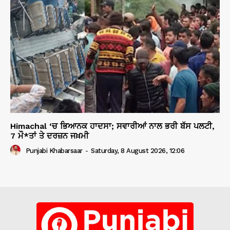
Himachal ‘ਚ ਭਿਆਨਕ ਹਾਦਸਾ; ਸਵਾਰੀਆਂ ਨਾਲ ਭਰੀ ਬੱਸ ਪਲਟੀ,
7 ਮੌ*ਤਾਂ ਤੇ ਦਰਜ਼ਨ ਜਖ਼ਮੀ
Punjabi Khabarsaar
-
Saturday, 8 August 2026, 12:06