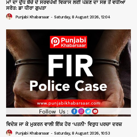
ਮਾਂ ਦਾ ਦੁੱਧ ਬੱਚੇ ਦੇ ਸਰਵਪੱਖੀ ਵਿਕਾਸ ਲਈ ਪੋਸ਼ਣ ਦਾ ਸਭ ਤੋਂ ਵਧੀਆ
ਸਰੋਤ: ਡਾ ਧੀਰਾ ਗੁਪਤਾ
Punjabi Khabarsaar
-
Saturday, 8 August 2026, 12:04
ਵਿਦੇਸ਼ ਜਾ ਕੇ ਮੁਕਰਨ ਵਾਲੀ ਇੱਕ ਹੋਰ ‘ਪਤਨੀ’ ਵਿਰੁਧ ਪਰਚਾ ਦਰਜ਼
Punjabi Khabarsaar
-
Saturday, 8 August 2026, 10:53