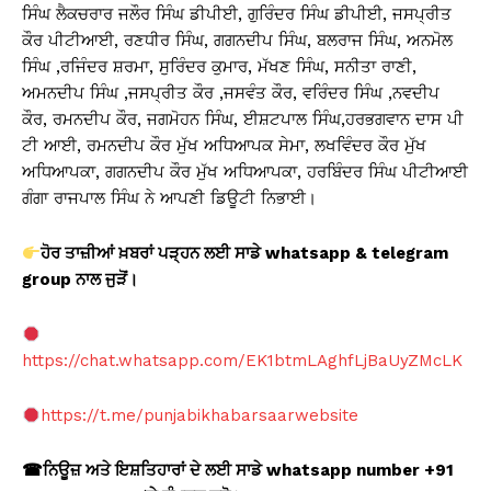
ਸਿੰਘ ਲੈਕਚਰਾਰ ਜਲੌਰ ਸਿੰਘ ਡੀਪੀਈ, ਗੁਰਿੰਦਰ ਸਿੰਘ ਡੀਪੀਈ, ਜਸਪ੍ਰੀਤ
ਕੌਰ ਪੀਟੀਆਈ, ਰਣਧੀਰ ਸਿੰਘ, ਗਗਨਦੀਪ ਸਿੰਘ, ਬਲਰਾਜ ਸਿੰਘ, ਅਨਮੋਲ
ਸਿੰਘ ,ਰਜਿੰਦਰ ਸ਼ਰਮਾ, ਸੁਰਿੰਦਰ ਕੁਮਾਰ, ਮੱਖਣ ਸਿੰਘ, ਸਨੀਤਾ ਰਾਣੀ,
ਅਮਨਦੀਪ ਸਿੰਘ ,ਜਸਪ੍ਰੀਤ ਕੌਰ ,ਜਸਵੰਤ ਕੌਰ, ਵਰਿੰਦਰ ਸਿੰਘ ,ਨਵਦੀਪ
ਕੌਰ, ਰਮਨਦੀਪ ਕੌਰ, ਜਗਮੋਹਨ ਸਿੰਘ, ਈਸ਼ਟਪਾਲ ਸਿੰਘ,ਹਰਭਗਵਾਨ ਦਾਸ ਪੀ
ਟੀ ਆਈ, ਰਮਨਦੀਪ ਕੌਰ ਮੁੱਖ ਅਧਿਆਪਕ ਸੇਮਾ, ਲਖਵਿੰਦਰ ਕੌਰ ਮੁੱਖ
ਅਧਿਆਪਕਾ, ਗਗਨਦੀਪ ਕੌਰ ਮੁੱਖ ਅਧਿਆਪਕਾ, ਹਰਬਿੰਦਰ ਸਿੰਘ ਪੀਟੀਆਈ
ਗੰਗਾ ਰਾਜਪਾਲ ਸਿੰਘ ਨੇ ਆਪਣੀ ਡਿਊਟੀ ਨਿਭਾਈ।
ਹੋਰ ਤਾਜ਼ੀਆਂ ਖ਼ਬਰਾਂ ਪੜ੍ਹਨ ਲਈ ਸਾਡੇ whatsapp & telegram
group
ਨਾਲ ਜੁੜੋਂ।
https://chat.whatsapp.com/EK1btmLAghfLjBaUyZMcLK
https://t.me/punjabikhabarsaarwebsite
☎
ਨਿਊਜ਼ ਅਤੇ ਇਸ਼ਤਿਹਾਰਾਂ ਦੇ ਲਈ ਸਾਡੇ whatsapp number +91