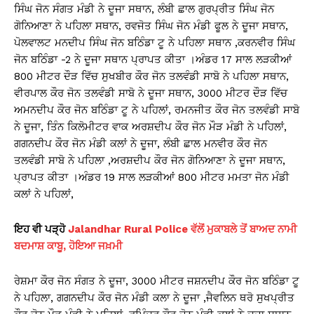
ਸਿੰਘ ਜੋਨ ਸੰਗਤ ਮੰਡੀ ਨੇ ਦੂਜਾ ਸਥਾਨ, ਲੰਬੀ ਛਾਲ ਗੁਰਪ੍ਰੀਤ ਸਿੰਘ ਜੋਨ
ਗੋਨਿਆਣਾ ਨੇ ਪਹਿਲਾ ਸਥਾਨ, ਰਵਜੋਤ ਸਿੰਘ ਜੋਨ ਮੰਡੀ ਫੂਲ ਨੇ ਦੂਜਾ ਸਥਾਨ,
ਪੋਲਵਾਲਟ ਮਨਦੀਪ ਸਿੰਘ ਜੋਨ ਬਠਿੰਡਾ ਟੂ ਨੇ ਪਹਿਲਾ ਸਥਾਨ ,ਕਰਨਵੀਰ ਸਿੰਘ
ਜੋਨ ਬਠਿੰਡਾ -2 ਨੇ ਦੂਜਾ ਸਥਾਨ ਪ੍ਰਾਪਤ ਕੀਤਾ ।ਅੰਡਰ 17 ਸਾਲ ਲੜਕੀਆਂ
800 ਮੀਟਰ ਦੌੜ ਵਿੱਚ ਸੁਖਬੀਰ ਕੌਰ ਜੋਨ ਤਲਵੰਡੀ ਸਾਬੋ ਨੇ ਪਹਿਲਾ ਸਥਾਨ,
ਵੀਰਪਾਲ ਕੌਰ ਜੋਨ ਤਲਵੰਡੀ ਸਾਬੋ ਨੇ ਦੂਜਾ ਸਥਾਨ, 3000 ਮੀਟਰ ਦੌੜ ਵਿੱਚ
ਅਮਨਦੀਪ ਕੌਰ ਜੋਨ ਬਠਿੰਡਾ ਟੂ ਨੇ ਪਹਿਲਾਂ, ਰਮਨਜੀਤ ਕੌਰ ਜੋਨ ਤਲਵੰਡੀ ਸਾਬੋ
ਨੇ ਦੂਜਾ, ਤਿੰਨ ਕਿਲੋਮੀਟਰ ਵਾਕ ਅਰਸ਼ਦੀਪ ਕੌਰ ਜੋਨ ਮੌੜ ਮੰਡੀ ਨੇ ਪਹਿਲਾਂ,
ਗਗਨਦੀਪ ਕੌਰ ਜੋਨ ਮੰਡੀ ਕਲਾਂ ਨੇ ਦੂਜਾ, ਲੰਬੀ ਛਾਲ ਮਨਵੀਰ ਕੌਰ ਜੋਨ
ਤਲਵੰਡੀ ਸਾਬੋ ਨੇ ਪਹਿਲਾ ,ਅਰਸ਼ਦੀਪ ਕੌਰ ਜੋਨ ਗੋਨਿਆਣਾ ਨੇ ਦੂਜਾ ਸਥਾਨ,
ਪ੍ਰਾਪਤ ਕੀਤਾ ।ਅੰਡਰ 19 ਸਾਲ ਲੜਕੀਆਂ 800 ਮੀਟਰ ਮਮਤਾ ਜੋਨ ਮੰਡੀ
ਕਲਾਂ ਨੇ ਪਹਿਲਾਂ,
ਇਹ ਵੀ ਪੜ੍ਹੋ
Jalandhar Rural Police ਵੱਲੋਂ ਮੁਕਾਬਲੇ ਤੋਂ ਬਾਅਦ ਨਾਮੀ
ਬਦਮਾਸ਼ ਕਾਬੂ, ਹੋਇਆ ਜਖ਼ਮੀ
ਰੇਸ਼ਮਾ ਕੌਰ ਜੋਨ ਸੰਗਤ ਨੇ ਦੂਜਾ, 3000 ਮੀਟਰ ਜਸ਼ਨਦੀਪ ਕੌਰ ਜੋਨ ਬਠਿੰਡਾ ਟੂ
ਨੇ ਪਹਿਲਾ, ਗਗਨਦੀਪ ਕੌਰ ਜੋਨ ਮੰਡੀ ਕਲਾ ਨੇ ਦੂਜਾ ,ਜੈਵਲਿਨ ਥਰੋ ਸੁਖਪ੍ਰੀਤ