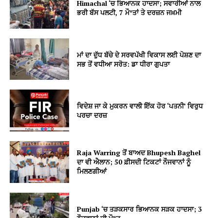
Himachal ‘ਚ ਭਿਆਨਕ ਹਾਦਸਾ; ਸਵਾਰੀਆਂ ਨਾਲ
ਭਰੀ ਬੱਸ ਪਲਟੀ, 7 ਮੌ*ਤਾਂ ਤੇ ਦਰਜ਼ਨ ਜਖ਼ਮੀ
ਮਾਂ ਦਾ ਦੁੱਧ ਬੱਚੇ ਦੇ ਸਰਵਪੱਖੀ ਵਿਕਾਸ ਲਈ ਪੋਸ਼ਣ ਦਾ
ਸਭ ਤੋਂ ਵਧੀਆ ਸਰੋਤ: ਡਾ ਧੀਰਾ ਗੁਪਤਾ
ਵਿਦੇਸ਼ ਜਾ ਕੇ ਮੁਕਰਨ ਵਾਲੀ ਇੱਕ ਹੋਰ ‘ਪਤਨੀ’ ਵਿਰੁਧ
ਪਰਚਾ ਦਰਜ਼
Raja Warring ਤੋਂ ਬਾਅਦ Bhupesh Baghel
ਦਾ ਵੀ ਐਲਾਨ; 50 ਫ਼ੀਸਦੀ ਟਿਕਟਾਂ ਨੌਜਵਾਨਾਂ ਨੂੰ
ਮਿਲਣਗੀਆਂ
Punjab ‘ਚ ਤੜਕਸਾਰ ਭਿਆਨਕ ਸੜਕ ਹਾਦਸਾ; 3