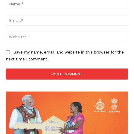
Na
Ema
Web
Save my name, email, and website in this browser for the
next time I comment.