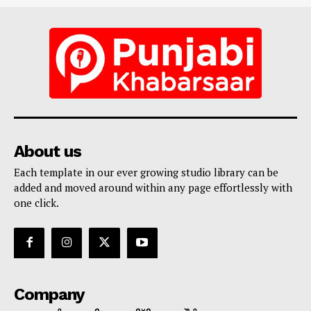
About us
Each template in our ever growing studio library can be
added and moved around within any page effortlessly with
one click.
Company