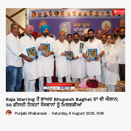
Raja Warring ਤੋਂ ਬਾਅਦ Bhupesh Baghel ਦਾ ਵੀ ਐਲਾਨ;
50 ਫ਼ੀਸਦੀ ਟਿਕਟਾਂ ਨੌਜਵਾਨਾਂ ਨੂੰ ਮਿਲਣਗੀਆਂ
Punjabi Khabarsaar
-
Saturday, 8 August 2026, 9:08