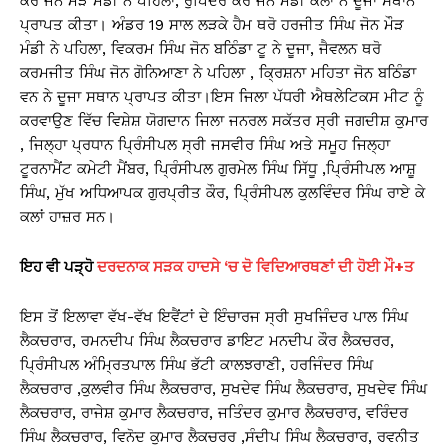
ਕੌਰ ਜੋਨ ਮੌੜ ਮੰਡੀ ਨੇ ਪਹਿਲਾਂ, ਰੁਪਿੰਦਰ ਕੌਰ ਜੋਨ ਮੰਡੀ ਕਲਾਂ ਨੇ ਦੂਜਾ ਸਥਾਨ
ਪ੍ਰਾਪਤ ਕੀਤਾ। ਅੰਡਰ 19 ਸਾਲ ਲੜਕੇ ਹੈਮ ਥਰੋ ਹਰਜੀਤ ਸਿੰਘ ਜੋਨ ਮੌੜ
ਮੰਡੀ ਨੇ ਪਹਿਲਾ, ਵਿਕਰਮ ਸਿੰਘ ਜੋਨ ਬਠਿੰਡਾ ਟੂ ਨੇ ਦੂਜਾ, ਜੈਵਲਨ ਥਰੋ
ਕਰਮਜੀਤ ਸਿੰਘ ਜੋਨ ਗੋਨਿਆਣਾ ਨੇ ਪਹਿਲਾ , ਕ੍ਰਿਸ਼ਨਾ ਮਹਿਤਾ ਜੋਨ ਬਠਿੰਡਾ
ਵਨ ਨੇ ਦੂਜਾ ਸਥਾਨ ਪ੍ਰਾਪਤ ਕੀਤਾ।ਇਸ ਜਿਲਾ ਪੱਧਰੀ ਐਥਲੇਟਿਕਸ ਮੀਟ ਨੂੰ
ਕਰਵਾਉਣ ਵਿੱਚ ਵਿਸ਼ੇਸ਼ ਯੋਗਦਾਨ ਜਿਲਾ ਜਨਰਲ ਸਕੱਤਰ ਸ੍ਰੀ ਜਗਦੀਸ਼ ਕੁਮਾਰ
, ਜਿਲ੍ਹਾ ਪ੍ਰਧਾਨ ਪ੍ਰਿੰਸੀਪਲ ਸ੍ਰੀ ਜਸਵੀਰ ਸਿੰਘ ਅਤੇ ਸਮੂਹ ਜਿਲ੍ਹਾ
ਟੂਰਨਾਮੈਂਟ ਕਮੇਟੀ ਮੈਂਬਰ, ਪ੍ਰਿੰਸੀਪਲ ਗੁਰਮੇਲ ਸਿੰਘ ਸਿੱਧੂ ,ਪ੍ਰਿੰਸੀਪਲ ਆਸ਼ੂ
ਸਿੰਘ, ਮੁੱਖ ਅਧਿਆਪਕ ਗੁਰਪ੍ਰੀਤ ਕੌਰ, ਪ੍ਰਿੰਸੀਪਲ ਕੁਲਵਿੰਦਰ ਸਿੰਘ ਰਾਏ ਕੇ
ਕਲਾਂ ਹਾਜ਼ਰ ਸਨ।
ਇਹ ਵੀ ਪੜ੍ਹੋ
ਦਰਦਨਾਕ ਸੜਕ ਹਾਦਸੇ ‘ਚ ਦੋ ਵਿਦਿਆਰਥਣਾਂ ਦੀ ਹੋਈ ਮੌ+ਤ
ਇਸ ਤੋਂ ਇਲਾਵਾ ਵੱਖ-ਵੱਖ ਇਵੈਂਟਾਂ ਦੇ ਇੰਚਾਰਜ ਸ੍ਰੀ ਸੁਖਜਿੰਦਰ ਪਾਲ ਸਿੰਘ
ਲੈਕਚਰਾਰ, ਰਮਨਦੀਪ ਸਿੰਘ ਲੈਕਚਰਾਰ ਡਾਇਟ ਮਨਦੀਪ ਕੌਰ ਲੈਕਚਰਰ,
ਪ੍ਰਿੰਸੀਪਲ ਅੰਮ੍ਰਿਤਪਾਲ ਸਿੰਘ ਭੱਟੀ ਕਾਲਝਰਾਣੀ, ਹਰਜਿੰਦਰ ਸਿੰਘ
ਲੈਕਚਰਾਰ ,ਕੁਲਵੀਰ ਸਿੰਘ ਲੈਕਚਰਾਰ, ਸੁਖਦੇਵ ਸਿੰਘ ਲੈਕਚਰਾਰ, ਸੁਖਦੇਵ ਸਿੰਘ
ਲੈਕਚਰਾਰ, ਰਾਜੇਸ਼ ਕੁਮਾਰ ਲੈਕਚਰਾਰ, ਜਤਿੰਦਰ ਕੁਮਾਰ ਲੈਕਚਰਾਰ, ਵਰਿੰਦਰ
ਸਿੰਘ ਲੈਕਚਰਾਰ, ਵਿਨੋਦ ਕੁਮਾਰ ਲੈਕਚਰਰ ,ਸੰਦੀਪ ਸਿੰਘ ਲੈਕਚਰਾਰ, ਰਵਨੀਤ