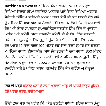
s
e
y
e
Bathinda News:
69ਵੀਂ ਜਿਲਾ ਪੱਧਰ ਅਥਲੈਟਿਕਸ ਮੀਟ ਸਕੂਲ
A
b
Li
ਸਿੱਖਿਆ ਵਿਭਾਗ ਦੀਆਂ ਹਦਾਇਤਾਂ ਅਨੁਸਾਰ ਅਤੇ ਜਿਲਾ ਸਿੱਖਿਆ ਅਫਸਰ
ਸੈਕੰਡਰੀ ਸਿੱਖਿਆ ਸ਼੍ਰੀਮਤੀ ਮਮਤਾ ਖੁਰਾਣਾ ਸੇਠੀ ਦੀ ਸਰਪ੍ਰਸਤੀ ਹੇਠ ਅਤੇ
p
o
n
ਉਪ ਜਿਲਾ ਸਿੱਖਿਆ ਅਫਸਰ ਸੈਕਡਰੀ ਸਿੱਖਿਆ ਚਮਕੌਰ ਸਿੰਘ ਦੀ ਅਗਵਾਈ
p
o
k
ਹੇਠ ਅਤੇ ਜਿਲਾ ਸਪੋਰਟਸ ਕੁਆਰਡੀਨੇਟਰ ਜਸਬੀਰ ਸਿੰਘ ਗਿੱਲ ਦੇ ਪ੍ਰਬੰਧਾਂ
k
ਅਧੀਨ ਅਤੇ ਸਮੁੱਚੀ ਜਿਲਾ ਟੂਰਨਾਮੈਂਟ ਕਮੇਟੀ ਦੀ ਦੇਖਰੇਖ ਵਿੱਚ ਸਰਕਾਰੀ
ਸਪੋਰਟਸ ਸਕੂਲ ਘੁੱਦਾ ਵਿਖੇ ਸ਼ੁਰੂ ਹੋ ਚੁੱਕੀ ਹੈ ।ਅੱਜ ਦੇ ਨਤੀਜੇ ਇਸ ਪ੍ਰਕਾਰ
ਹਨ ਅੰਡਰ 19 ਸਾਲ ਲੜਕੇ 100 ਮੀਟਰ ਦੌੜ ਵਿੱਚ ਜਿੰਕੀ ਕੁਮਾਰ ਜੋਨ ਬਠਿੰਡਾ
-1ਪਹਿਲਾ ਸਥਾਨ, ਈਸ਼ਾਨਜੀਤ ਸਿੰਘ ਜੋਨ ਭਗਤਾ ਨੇ ਦੂਜਾ ਸਥਾਨ ,800 ਮੀਟਰ
ਦੌੜ ਵਿੱਚ ਲਵਦੀਪ ਸਿੰਘ ਜੋਨ ਤਲਵੰਡੀ ਸਾਬੋ ਨੇ ਪਹਿਲਾ ਸਥਾਨ ,ਪੁਨੀਤ ਸਿੱਧੂ
ਜੋਨ ਸੰਗਤ ਨੇ ਦੂਜਾ ਸਥਾਨ, 3000 ਮੀਟਰ ਦੌੜ ਵਿੱਚ ਵਿਜੇ ਕੁਮਾਰ ਜੋਨ
ਤਲਵੰਡੀ ਸਾਬੋ ਨੇ ਪਹਿਲਾ ਸਥਾਨ ,ਗੁਰਮੀਤ ਸਿੰਘ ਜੋਨ ਬਠਿੰਡਾ -1 ਨੇ ਦੂਜਾ
ਸਥਾਨ,
ਇਹ ਵੀ ਪੜ੍ਹੋ
ਬਠਿੰਡਾ ਪੱਟੀ ਦੇ ਨਾਮੀ ਅਕਾਲੀ ਆਗੂ ਦੀ ਪਤਨੀ ਵਿਰੁਧ ਪੁਲਿਸ
ਵੱਲੋਂ ਪਰਚਾ ਦਰਜ਼, ਜਾਣੋਂ ਮਾਮਲਾ
ਉੱਚੀ ਛਾਲ ਸੁਰਖਾਲ ਪ੍ਰੀਤ ਸਿੰਘ ਜੋਨ ਤਲਵੰਡੀ ਸਾਬੋ ਨੇ ਪਹਿਲਾ ਸਥਾਨ ,ਮੋਨੂ