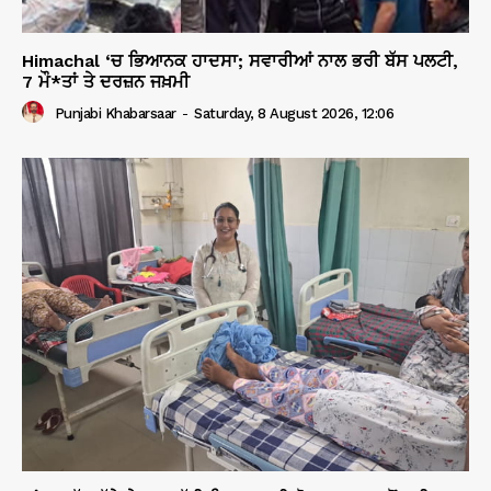
Himachal ‘ਚ ਭਿਆਨਕ ਹਾਦਸਾ; ਸਵਾਰੀਆਂ ਨਾਲ ਭਰੀ ਬੱਸ ਪਲਟੀ,
7 ਮੌ*ਤਾਂ ਤੇ ਦਰਜ਼ਨ ਜਖ਼ਮੀ
Punjabi Khabarsaar
-
Saturday, 8 August 2026, 12:06