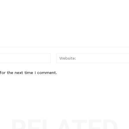
Email:*
for the next time I comment.