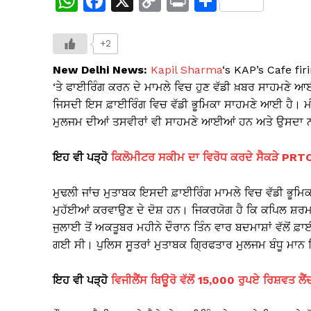
W
F
X
C
Pr
S
h
a
o
in
h
at
c
p
t
ar
+2
s
e
y
e
New Delhi News:
Kapil Sharma
‘s KAP’s Cafe fir
A
b
Li
‘ਤੇ ਫਾਈਰਿੰਗ ਕਰਨ ਦੇ ਮਾਮਲੇ ਵਿਚ ਹੁਣ ਵੱਡੀ ਖ਼ਬਰ ਸਾਹਮਣੇ ਆਈ
ਜਿਸਦੀ ਇਸ ਫ਼ਾਈਰਿੰਗ ਵਿਚ ਵੱਡੀ ਭੂਮਿਕਾ ਸਾਹਮਣੇ ਆਈ ਹੈ। ਮੀ
p
o
n
ਮੁਲਜਮ ਦੀਆਂ ਤਸਵੀਰਾਂ ਵੀ ਸਾਹਮਣੇ ਆਈਆਂ ਹਨ ਅਤੇ ਉਸਦਾ ਨਾਮ
p
o
k
k
ਇਹ ਵੀ ਪੜ੍ਹੋ
ਕਿਲੋਮੀਟਰ ਸਕੀਮ ਦਾ ਵਿਰੋਧ ਕਰਦੇ ਸੈਕੜੇ PRTC
ਮੁਢਲੀ ਜਾਂਚ ਮੁਤਾਬਕ ਇਸਦੀ ਫ਼ਾਈਰਿੰਗ ਮਾਮਲੇ ਵਿਚ ਵੱਡੀ ਭੂ
ਮੁਹੱਈਆਂ ਕਰਵਾਉਣ ਦੇ ਦੋਸ਼ ਹਨ। ਜਿਕਰਯੋਗ ਹੈ ਕਿ ਕਪਿਲ ਸ਼ਰਮਾ ਦਾ
ਜੁਲਾਈ ਤੋਂ ਅਕਤੂਬਰ ਮਹੀਨੇ ਦੌਰਾਨ ਤਿੰਨ ਵਾਰ ਬਦਮਾਸ਼ਾਂ ਵੱਲੋਂ ਫ਼ਾ
ਗਈ ਸੀ। ਪੁਲਿਸ ਸੂਤਰਾਂ ਮੁਤਾਬਕ ਗ੍ਰਿਫਤਾਰ ਮੁਲਜਮ ਬੰਧੂ ਮਾ
ਇਹ ਵੀ ਪੜ੍ਹੋ
ਵਿਜੀਲੈਂਸ ਬਿਊਰੋ ਵੱਲੋਂ 15,000 ਰੁਪਏ ਰਿਸ਼ਵਤ ਲੈ