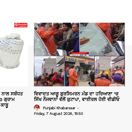
ਲ ਨਾਲ ਸਬੰਧਤ
ਵਿਵਾਦਤ ਆਗੂ ਗੁਰਸਿਮਰਨ ਮੰਡ ਦਾ ਹਰਿਆਣਾ ‘ਚ
0 ਗ੍ਰਾਮ
ਸਿੱਖ ਨੌਜਵਾਨਾਂ ਵੱਲੋਂ ਕੁਟਾਪਾ, ਵਾਈਰਲ ਹੋਈ ਵੀਡੀਓ
ਕਾਬੂ
Punjabi Khabarsaar
-
Friday, 7 August 2026, 19:50