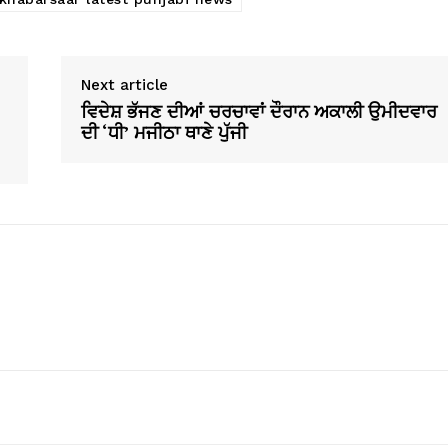
Next article
ਵਿਦੇਸ਼ ਭੱਜਣ ਦੀਆਂ ਚਰਚਾਵਾਂ ਦੌਰਾਨ ਅਕਾਲੀ ਉਮੀਦਵਾਰ
ਦੀ ‘ਧੀ’ ਮਜੀਠਾ ਥਾਣੇ ਪੁੱਜੀ