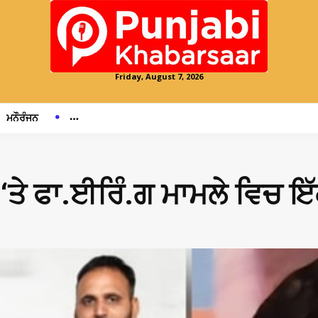
Friday, August 7, 2026
ਮਨੌਰੰਜਨ
ੇ ‘ਤੇ ਫਾ.ਈਰਿੰ.ਗ ਮਾਮਲੇ ਵਿਚ 