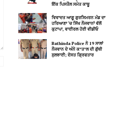
ਇੱਕ ਪਿਸਤੌਲ ਸਮੇਤ ਕਾਬੂ
ਵਿਵਾਦਤ ਆਗੂ ਗੁਰਸਿਮਰਨ ਮੰਡ ਦਾ
ਹਰਿਆਣਾ ‘ਚ ਸਿੱਖ ਨੌਜਵਾਨਾਂ ਵੱਲੋਂ
ਕੁਟਾਪਾ, ਵਾਈਰਲ ਹੋਈ ਵੀਡੀਓ
Bathinda Police ਨੇ 19 ਸਾਲਾਂ
ਨੌਜਵਾਨ ਦੇ ਅੰਨੇ ਕ*ਤ*ਲ ਦੀ ਗੁੱਥੀ
ਸੁਲਝਾਈ; ਦੋਸਤ ਗ੍ਰਿਫਤਾਰ
Website: