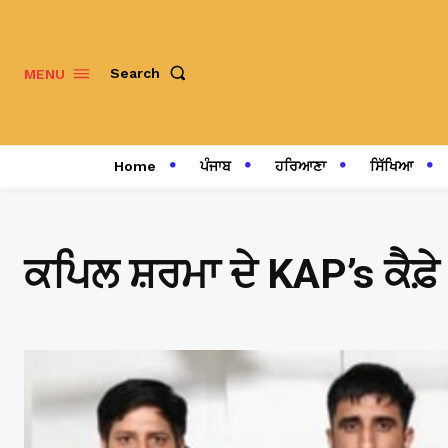
Search
MENU
Home
ਪੰਜਾਬ
ਹਰਿਆਣਾ
ਸਿੱਖਿਆ
ਕਪਿਲ ਸ਼ਰਮਾ ਦੇ KAP’s ਕੈਫ਼