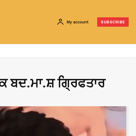
My account
SUBSCRIBE
ਇੱਕ ਬਦ.ਮਾ.ਸ਼ ਗ੍ਰਿਫਤਾਰ