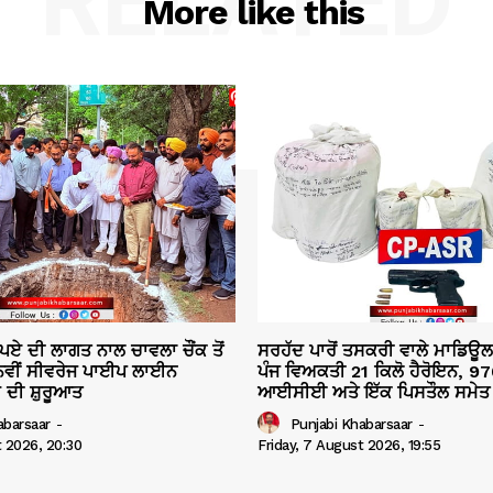
RELATED
More like this
ਪਏ ਦੀ ਲਾਗਤ ਨਾਲ ਚਾਵਲਾ ਚੌਂਕ ਤੋਂ
ਸਰਹੱਦ ਪਾਰੋਂ ਤਸਕਰੀ ਵਾਲੇ ਮਾਡਿਊ
ਕ ਨਵੀਂ ਸੀਵਰੇਜ ਪਾਈਪ ਲਾਈਨ
ਪੰਜ ਵਿਅਕਤੀ 21 ਕਿਲੋ ਹੈਰੋਇਨ, 97
 ਦੀ ਸ਼ੁਰੂਆਤ
ਆਈਸੀਈ ਅਤੇ ਇੱਕ ਪਿਸਤੌਲ ਸਮੇਤ 
abarsaar
-
Punjabi Khabarsaar
-
t 2026, 20:30
Friday, 7 August 2026, 19:55