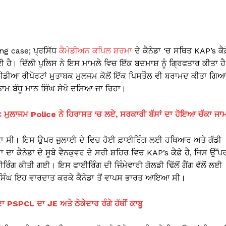
ing case; ਪ੍ਰਸਿੱਧ
ਕੈਮੇਡੀਅਨ ਕਪਿਲ ਸ਼ਰਮਾ
ਦੇ ਕੈਨੇਡਾ ‘ਚ ਸਥਿਤ KAP’s ਕੈਫ
 ਹੈ। ਦਿੱਲੀ ਪੁਲਿਸ ਨੇ ਇਸ ਮਾਮਲੇ ਵਿਚ ਇੱਕ ਬਦਮਾਸ਼ ਨੂੰ ਗ੍ਰਿਫਤਾਰ ਕੀਤਾ ਹੈ
ਡੀਆ ਰੀਪੋਰਟਾਂ ਮੁਤਾਬਕ ਮੁਲਜਮ ਕੋਲੋਂ ਇੱਕ ਪਿਸਤੌਲ ਵੀ ਬਰਾਮਦ ਕੀਤਾ ਗਿ
 ਬੰਧੂ ਮਾਨ ਸਿੰਘ ਸੇਖੋ ਦਸਿਆ ਜਾ ਰਿਹਾ।
 ਮੁਲਾਜਮ Police ਨੇ ਹਿਰਾਸਤ ‘ਚ ਲਏ, ਸਰਕਾਰੀ ਬੱਸਾਂ ਦਾ ਹੋਇਆ ਚੱਕਾ ਜਾ
ਮਿਕਾ ਸੀ। ਇਸ ਉਪਰ ਜੁਲਾਈ ਦੇ ਵਿਚ ਹੋਈ ਫ਼ਾਈਰਿੰਗ ਲਈ ਹਥਿਆਰ ਅਤੇ ਗੱਡੀ
 ਕੈਨੇਡਾ ਦੇ ਸੂਬੇ ਵੈਨਕੁਵਰ ਦੇ ਸਰੀ ਸ਼ਹਿਰ ਵਿਚ KAP’s ਕੈਫ਼ੇ ਹੈ, ਜਿਸ ਉੱਪ
ਈਰਿੰਗ ਕੀਤੀ ਗਈ। ਇਸ ਫਾਈਰਿੰਗ ਦੀ ਜਿੰਮੇਵਾਰੀ ਗੋਲਡੀ ਢਿੱਲੋਂ ਗੈਂਗ ਵੱਲੋਂ ਲਈ
ਨ ਸਿੰਘ ਇਹ ਵਾਰਦਾਤ ਕਰਕੇ ਕੈਨੇਡਾ ਤੋਂ ਵਾਪਸ ਭਾਰਤ ਆਇਆ ਸੀ।
ਂਦਾ PSPCL ਦਾ JE ਅਤੇ ਠੇਕੇਦਾਰ ਰੰਗੇ ਹੱਥੀਂ ਕਾਬੂ