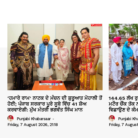
‘ਹਮਾਰੇ ਰਾਮ’ ਨਾਟਕ ਦੇ ਮੰਚਨ ਦੀ ਸ਼ੁਰੂਆਤ ਮੋਹਾਲੀ ਤੋਂ
144.65 ਲੱਖ ਰੁ
ਹੋਈ; ਪੰਜਾਬ ਸਰਕਾਰ ਪੂਰੇ ਸੂਬੇ ਵਿੱਚ 41 ਸ਼ੋਅ
ਮਟੌਰ ਚੌਂਕ ਤੱ
ਕਰਵਾਏਗੀ: ਮੁੱਖ ਮੰਤਰੀ ਭਗਵੰਤ ਸਿੰਘ ਮਾਨ
ਵਿਛਾਉਣ ਦੇ ਕੰਮ
Punjabi Khabarsaar
-
Punjabi Kh
Friday, 7 August 2026, 21:18
Friday, 7 Augus