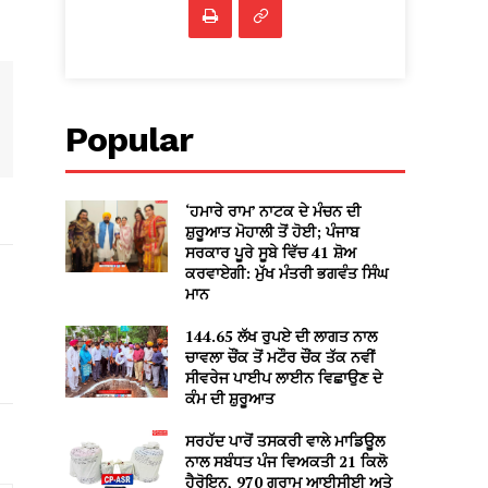
Popular
‘ਹਮਾਰੇ ਰਾਮ’ ਨਾਟਕ ਦੇ ਮੰਚਨ ਦੀ
ਸ਼ੁਰੂਆਤ ਮੋਹਾਲੀ ਤੋਂ ਹੋਈ; ਪੰਜਾਬ
ਸਰਕਾਰ ਪੂਰੇ ਸੂਬੇ ਵਿੱਚ 41 ਸ਼ੋਅ
ਕਰਵਾਏਗੀ: ਮੁੱਖ ਮੰਤਰੀ ਭਗਵੰਤ ਸਿੰਘ
ਮਾਨ
144.65 ਲੱਖ ਰੁਪਏ ਦੀ ਲਾਗਤ ਨਾਲ
ਚਾਵਲਾ ਚੌਂਕ ਤੋਂ ਮਟੌਰ ਚੌਂਕ ਤੱਕ ਨਵੀਂ
ਸੀਵਰੇਜ ਪਾਈਪ ਲਾਈਨ ਵਿਛਾਉਣ ਦੇ
ਕੰਮ ਦੀ ਸ਼ੁਰੂਆਤ
ਸਰਹੱਦ ਪਾਰੋਂ ਤਸਕਰੀ ਵਾਲੇ ਮਾਡਿਊਲ
ਨਾਲ ਸਬੰਧਤ ਪੰਜ ਵਿਅਕਤੀ 21 ਕਿਲੋ
ਹੈਰੋਇਨ, 970 ਗ੍ਰਾਮ ਆਈਸੀਈ ਅਤੇ