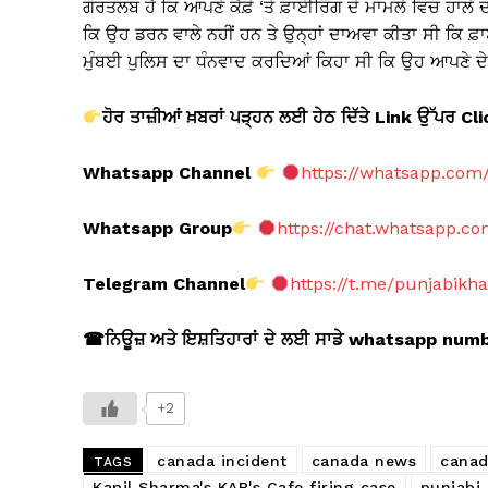
ਗੌਰਤਲਬ ਹੈ ਕਿ ਆਪਣੇ ਕੈਫ਼ੇ ‘ਤੇ ਫ਼ਾਈਰਿੰਗ ਦੇ ਮਾਮਲੇ ਵਿਚ ਹਾਲੇ ਦ
ਕਿ ਉਹ ਡਰਨ ਵਾਲੇ ਨਹੀਂ ਹਨ ਤੇ ਉਨ੍ਹਾਂ ਦਾਅਵਾ ਕੀਤਾ ਸੀ ਕਿ ਫ਼ਾ
ਮੁੰਬਈ ਪੁਲਿਸ ਦਾ ਧੰਨਵਾਦ ਕਰਦਿਆਂ ਕਿਹਾ ਸੀ ਕਿ ਉਹ ਆਪਣੇ ਦੇ
ਹੋਰ ਤਾਜ਼ੀਆਂ ਖ਼ਬਰਾਂ ਪੜ੍ਹਨ ਲਈ ਹੇਠ ਦਿੱਤੇ Link
ਉੱਪਰ Cl
Whatsapp Channel
https://whatsapp.co
Whatsapp Group
https://chat.whatsapp.
Telegram Channel
https://t.me/punjabikh
☎
ਨਿਊਜ਼ ਅਤੇ ਇਸ਼ਤਿਹਾਰਾਂ ਦੇ ਲਈ ਸਾਡੇ whatsapp nu
+2
canada incident
canada news
canad
TAGS
Kapil Sharma's KAP's Cafe firing case
punjabi 