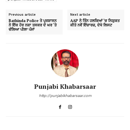
Previous article
Next article
Bathinda Police ਤੇ ਪ੍ਰਸ਼ਾਸਨ
AAP ਨੇ ਤਿੰਨ ਹਲਕਿਆਂ ‘ਚ ਨਿਯੁਕਤ
ਨੇ ਇੱਕ ਹੋਰ ਨਸ਼ਾ ਤਸਕਰ ਦੇ ਘਰ ‘ਤੇ
ਕੀਤੇ ਨਵੇਂ ਇੰਚਾਰਜ਼, ਦੇਖੋ ਲਿਸਟ
ਚੱਲਿਆ ਪੀਲਾ ਪੰਜਾਂ
Punjabi Khabarsaar
http://punjabikhabarsaar.com