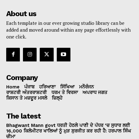
About us
Each template in our ever growing studio library can be
added and moved around within any page effortlessly with
one click.
Company
Home
ਪੰਜਾਬ
ਹਰਿਆਣਾ
ਸਿੱਖਿਆ
ਮਨੌਰੰਜਨ
ਰਾਸ਼ਟਰੀ ਅੰਤਰਰਾਸ਼ਟਰੀ
ਧਰਮ ਤੇ ਵਿਰਸਾ
ਅਪਰਾਧ ਜਗਤ
ਕਿਸਾਨ ਤੇ ਮਜ਼ਦੂਰ ਮਸਲੇ
ਜ਼ਿਲ੍ਹੇ
The latest
Bhagwant Mann govt ਧਰਤੀ ਹੇਠਲੇ ਪਾਣੀ ਦੇ ਪੱਧਰ ‘ਚ ਸੁਧਾਰ ਲਈ
16,000 ਕਿਲੋਮੀਟਰ ਖਾਲਿਆਂ ਨੂੰ ਮੁੜ ਸੁਰਜੀਤ ਕਰ ਰਹੀ ਹੈ: ਹਰਪਾਲ ਸਿੰਘ
ਚੀਮਾ