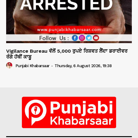
Vigilance Bureau ਵੱਲੋਂ 5,000 ਰੁਪਏ ਰਿਸ਼ਵਤ ਲੈਂਦਾ ਡਰਾਈਵਰ
ਰੰਗੇ ਹੱਥੀਂ ਕਾਬੂ
Punjabi Khabarsaar
-
Thursday, 6 August 2026, 19:38