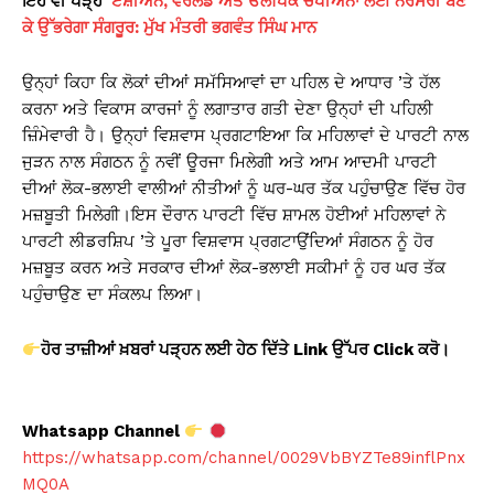
ਇਹ ਵੀ ਪੜ੍ਹੋ
ਏਸ਼ੀਅਨ, ਵਰਲਡ ਅਤੇ ਓਲੰਪਿਕ ਚੈਂਪੀਅਨਾਂ ਲਈ ਨਰਸਰੀ ਬਣ
ਕੇ ਉੱਭਰੇਗਾ ਸੰਗਰੂਰ: ਮੁੱਖ ਮੰਤਰੀ ਭਗਵੰਤ ਸਿੰਘ ਮਾਨ
ਉਨ੍ਹਾਂ ਕਿਹਾ ਕਿ ਲੋਕਾਂ ਦੀਆਂ ਸਮੱਸਿਆਵਾਂ ਦਾ ਪਹਿਲ ਦੇ ਆਧਾਰ ’ਤੇ ਹੱਲ
ਕਰਨਾ ਅਤੇ ਵਿਕਾਸ ਕਾਰਜਾਂ ਨੂੰ ਲਗਾਤਾਰ ਗਤੀ ਦੇਣਾ ਉਨ੍ਹਾਂ ਦੀ ਪਹਿਲੀ
ਜ਼ਿੰਮੇਵਾਰੀ ਹੈ। ਉਨ੍ਹਾਂ ਵਿਸ਼ਵਾਸ ਪ੍ਰਗਟਾਇਆ ਕਿ ਮਹਿਲਾਵਾਂ ਦੇ ਪਾਰਟੀ ਨਾਲ
ਜੁੜਨ ਨਾਲ ਸੰਗਠਨ ਨੂੰ ਨਵੀਂ ਊਰਜਾ ਮਿਲੇਗੀ ਅਤੇ ਆਮ ਆਦਮੀ ਪਾਰਟੀ
ਦੀਆਂ ਲੋਕ-ਭਲਾਈ ਵਾਲੀਆਂ ਨੀਤੀਆਂ ਨੂੰ ਘਰ-ਘਰ ਤੱਕ ਪਹੁੰਚਾਉਣ ਵਿੱਚ ਹੋਰ
ਮਜ਼ਬੂਤੀ ਮਿਲੇਗੀ।ਇਸ ਦੌਰਾਨ ਪਾਰਟੀ ਵਿੱਚ ਸ਼ਾਮਲ ਹੋਈਆਂ ਮਹਿਲਾਵਾਂ ਨੇ
ਪਾਰਟੀ ਲੀਡਰਸ਼ਿਪ ’ਤੇ ਪੂਰਾ ਵਿਸ਼ਵਾਸ ਪ੍ਰਗਟਾਉਂਦਿਆਂ ਸੰਗਠਨ ਨੂੰ ਹੋਰ
ਮਜ਼ਬੂਤ ਕਰਨ ਅਤੇ ਸਰਕਾਰ ਦੀਆਂ ਲੋਕ-ਭਲਾਈ ਸਕੀਮਾਂ ਨੂੰ ਹਰ ਘਰ ਤੱਕ
ਪਹੁੰਚਾਉਣ ਦਾ ਸੰਕਲਪ ਲਿਆ।
ਹੋਰ ਤਾਜ਼ੀਆਂ ਖ਼ਬਰਾਂ ਪੜ੍ਹਨ ਲਈ ਹੇਠ ਦਿੱਤੇ Link
ਉੱਪਰ Click
ਕਰੋ।
Whatsapp Channel
https://whatsapp.com/channel/0029VbBYZTe89inflPnx
MQ0A