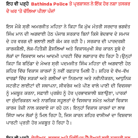
ਇਹ ਵੀ ਪੜ੍ਹੋ
Bathinda Police ਤੇ ਪ੍ਰਸ਼ਾਸਨ ਨੇ ਇੱਕ ਹੋਰ ਨਸ਼ਾ ਤਸਕਰ
ਦੇ ਘਰ ‘ਤੇ ਚੱਲਿਆ ਪੀਲਾ ਪੰਜਾਂ
ਇਸ ਮੌਕੇ ਸ੍ਰੀ ਅਮਰਜੀਤ ਮਹਿਤਾ ਨੇ ਕਿਹਾ ਕਿ ਮੁੱਖ ਮੰਤਰੀ ਸਰਦਾਰ ਭਗਵੰਤ
ਸਿੰਘ ਮਾਨ ਦੀ ਅਗਵਾਈ ਹੇਠ ਪੰਜਾਬ ਸਰਕਾਰ ਬਿਨਾਂ ਕਿਸੇ ਭੇਦਭਾਵ ਦੇ ਸਮਾਜ
ਦੇ ਹਰ ਵਰਗ ਦੀ ਭਲਾਈ ਲਈ ਕੰਮ ਕਰ ਰਹੀ ਹੈ। ਸਰਕਾਰ ਦੀ ਪਾਰਦਰਸ਼ੀ
ਕਾਰਜਸ਼ੈਲੀ, ਲੋਕ-ਹਿਤੈਸ਼ੀ ਫ਼ੈਸਲਿਆਂ ਅਤੇ ਵਿਕਾਸਮੁਖੀ ਸੋਚ ਕਾਰਨ ਸੂਬੇ ਦੇ
ਲੋਕਾਂ ਦਾ ਵਿਸ਼ਵਾਸ ਆਮ ਆਦਮੀ ਪਾਰਟੀ ਵਿੱਚ ਲਗਾਤਾਰ ਵੱਧ ਰਿਹਾ ਹੈ।ਉਨ੍ਹਾਂ
ਕਿਹਾ ਕਿ ਬਠਿੰਡਾ ਦੇ ਮੇਅਰ ਸ੍ਰੀ ਪਦਮਜੀਤ ਸਿੰਘ ਮਹਿਤਾ ਦੀ ਅਗਵਾਈ ਹੇਠ
ਸ਼ਹਿਰ ਵਿੱਚ ਵਿਕਾਸ ਕਾਰਜਾਂ ਨੂੰ ਨਵੀਂ ਰਫ਼ਤਾਰ ਮਿਲੀ ਹੈ। ਸ਼ਹਿਰ ਦੇ ਵੱਖ-ਵੱਖ
ਵਾਰਡਾਂ ਵਿੱਚ ਸੜਕਾਂ ਅਤੇ ਗਲੀਆਂ ਦਾ ਨਿਰਮਾਣ ਅਤੇ ਨਵੀਨੀਕਰਨ, ਆਧੁਨਿਕ
ਸਟਰੀਟ ਲਾਈਟਾਂ ਦੀ ਸਥਾਪਨਾ, ਸੀਵਰੇਜ ਅਤੇ ਪੀਣ ਵਾਲੇ ਪਾਣੀ ਦੀ ਵਿਵਸਥਾ
ਨੂੰ ਮਜ਼ਬੂਤ ਕਰਨਾ, ਸਫ਼ਾਈ ਪ੍ਰਬੰਧ ਨੂੰ ਹੋਰ ਪ੍ਰਭਾਵਸ਼ਾਲੀ ਬਣਾਉਣਾ, ਪਾਰਕਾਂ
ਦਾ ਸੁੰਦਰਿਕਰਨ ਅਤੇ ਨਾਗਰਿਕ ਸਹੂਲਤਾਂ ਦੇ ਵਿਸਥਾਰ ਸਮੇਤ ਅਨੇਕਾਂ ਵਿਕਾਸ
ਕਾਰਜ ਤੇਜ਼ੀ ਨਾਲ ਕਰਵਾਏ ਜਾ ਰਹੇ ਹਨ। ਇਨ੍ਹਾਂ ਵਿਕਾਸ ਕਾਰਜਾਂ ਦਾ ਲਾਭ
ਸਿੱਧਾ ਆਮ ਲੋਕਾਂ ਨੂੰ ਮਿਲ ਰਿਹਾ ਹੈ, ਜਿਸ ਕਾਰਨ ਸ਼ਹਿਰ ਵਾਸੀਆਂ ਦਾ ਵਿਸ਼ਵਾਸ
ਪਾਰਟੀ ਪ੍ਰਤੀ ਹੋਰ ਮਜ਼ਬੂਤ ਹੋ ਰਿਹਾ ਹੈ।