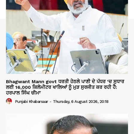
Bhagwant Mann govt ਧਰਤੀ ਹੇਠਲੇ ਪਾਣੀ ਦੇ ਪੱਧਰ ‘ਚ ਸੁਧਾਰ
ਲਈ 16,000 ਕਿਲੋਮੀਟਰ ਖਾਲਿਆਂ ਨੂੰ ਮੁੜ ਸੁਰਜੀਤ ਕਰ ਰਹੀ ਹੈ:
ਹਰਪਾਲ ਸਿੰਘ ਚੀਮਾ
Punjabi Khabarsaar
-
Thursday, 6 August 2026, 20:18