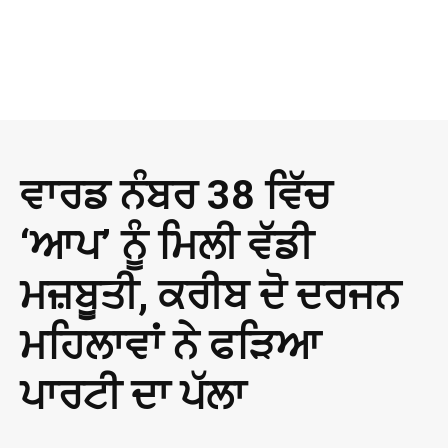
ਵਾਰਡ ਨੰਬਰ 38 ਵਿੱਚ
‘ਆਪ’ ਨੂੰ ਮਿਲੀ ਵੱਡੀ
ਮਜ਼ਬੂਤੀ, ਕਰੀਬ ਦੋ ਦਰਜਨ
ਮਹਿਲਾਵਾਂ ਨੇ ਫੜਿਆ
ਪਾਰਟੀ ਦਾ ਪੱਲਾ