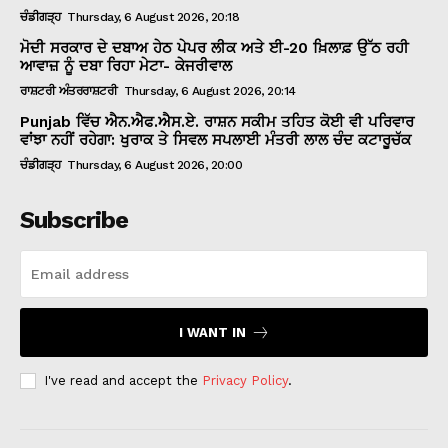
ਚੰਡੀਗੜ੍ਹ
Thursday, 6 August 2026, 20:18
ਮੋਦੀ ਸਰਕਾਰ ਦੇ ਦਬਾਅ ਹੇਠ ਪੇਪਰ ਲੀਕ ਅਤੇ ਈ-20 ਖ਼ਿਲਾਫ਼ ਉੱਠ ਰਹੀ
ਆਵਾਜ਼ ਨੂੰ ਦਬਾ ਰਿਹਾ ਮੇਟਾ- ਕੇਜਰੀਵਾਲ
ਰਾਸ਼ਟਰੀ ਅੰਤਰਰਾਸ਼ਟਰੀ
Thursday, 6 August 2026, 20:14
Punjab ਵਿੱਚ ਐਨ.ਐਫ.ਐਸ.ਏ. ਰਾਸ਼ਨ ਸਕੀਮ ਤਹਿਤ ਕੋਈ ਵੀ ਪਰਿਵਾਰ
ਵਾਂਝਾ ਨਹੀਂ ਰਹੇਗਾ: ਖੁਰਾਕ ਤੇ ਸਿਵਲ ਸਪਲਾਈ ਮੰਤਰੀ ਲਾਲ ਚੰਦ ਕਟਾਰੂਚੱਕ
ਚੰਡੀਗੜ੍ਹ
Thursday, 6 August 2026, 20:00
Subscribe
I WANT IN
I've read and accept the
Privacy Policy
.