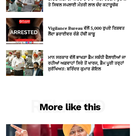
ਤੇ ਸਿਵਲ ਸਪਲਾਈ ਮੰਤਰੀ ਲਾਲ ਚੰਦ ਕਟਾਰੂਚੱਕ
Vigilance Bureau ਵੱਲੋਂ 5,000 ਰੁਪਏ ਰਿਸ਼ਵਤ
ਲੈਂਦਾ ਡਰਾਈਵਰ ਰੰਗੇ ਹੱਥੀਂ ਕਾਬੂ
ਮਾਨ ਸਰਕਾਰ ਵੱਲੋਂ ਭਾਖੜਾ ਡੈਮ ਸਬੰਧੀ ਫੈਲਾਈਆਂ ਜਾ
ਰਹੀਆਂ ਅਫ਼ਵਾਹਾਂ ਸਿਰੇ ਤੋਂ ਖਾਰਜ, ਡੈਮ ਪੂਰੀ ਤਰ੍ਹਾਂ
ਸੁਰੱਖਿਅਤ: ਬਰਿੰਦਰ ਕੁਮਾਰ ਗੋਇਲ
RELATED
More like this