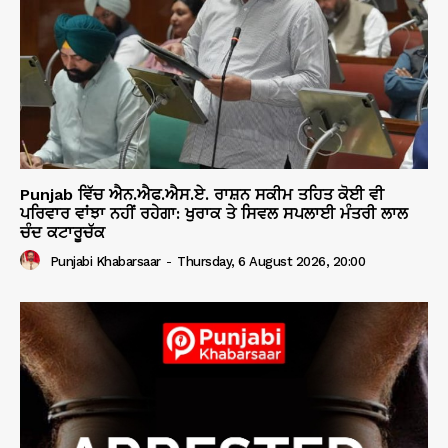
Punjab ਵਿੱਚ ਐਨ.ਐਫ.ਐਸ.ਏ. ਰਾਸ਼ਨ ਸਕੀਮ ਤਹਿਤ ਕੋਈ ਵੀ
ਪਰਿਵਾਰ ਵਾਂਝਾ ਨਹੀਂ ਰਹੇਗਾ: ਖੁਰਾਕ ਤੇ ਸਿਵਲ ਸਪਲਾਈ ਮੰਤਰੀ ਲਾਲ
ਚੰਦ ਕਟਾਰੂਚੱਕ
Punjabi Khabarsaar
-
Thursday, 6 August 2026, 20:00