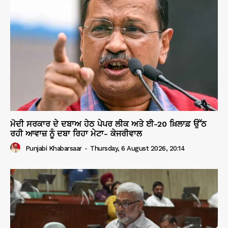
ਮੋਦੀ ਸਰਕਾਰ ਦੇ ਦਬਾਅ ਹੇਠ ਪੇਪਰ ਲੀਕ ਅਤੇ ਈ-20 ਖ਼ਿਲਾਫ਼ ਉੱਠ
ਰਹੀ ਆਵਾਜ਼ ਨੂੰ ਦਬਾ ਰਿਹਾ ਮੇਟਾ- ਕੇਜਰੀਵਾਲ
Punjabi Khabarsaar
-
Thursday, 6 August 2026, 20:14