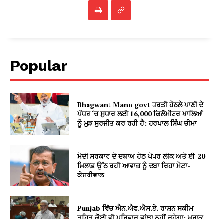
Popular
Bhagwant Mann govt ਧਰਤੀ ਹੇਠਲੇ ਪਾਣੀ ਦੇ
ਪੱਧਰ ‘ਚ ਸੁਧਾਰ ਲਈ 16,000 ਕਿਲੋਮੀਟਰ ਖਾਲਿਆਂ
ਨੂੰ ਮੁੜ ਸੁਰਜੀਤ ਕਰ ਰਹੀ ਹੈ: ਹਰਪਾਲ ਸਿੰਘ ਚੀਮਾ
ਮੋਦੀ ਸਰਕਾਰ ਦੇ ਦਬਾਅ ਹੇਠ ਪੇਪਰ ਲੀਕ ਅਤੇ ਈ-20
ਖ਼ਿਲਾਫ਼ ਉੱਠ ਰਹੀ ਆਵਾਜ਼ ਨੂੰ ਦਬਾ ਰਿਹਾ ਮੇਟਾ-
ਕੇਜਰੀਵਾਲ
Punjab ਵਿੱਚ ਐਨ.ਐਫ.ਐਸ.ਏ. ਰਾਸ਼ਨ ਸਕੀਮ
ਤਹਿਤ ਕੋਈ ਵੀ ਪਰਿਵਾਰ ਵਾਂਝਾ ਨਹੀਂ ਰਹੇਗਾ: ਖੁਰਾਕ