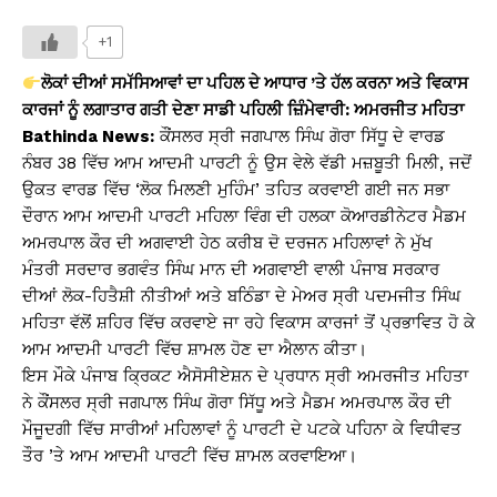
h
a
o
in
h
at
c
p
t
ar
+1
s
e
y
e
ਲੋਕਾਂ ਦੀਆਂ ਸਮੱਸਿਆਵਾਂ ਦਾ ਪਹਿਲ ਦੇ ਆਧਾਰ ’ਤੇ ਹੱਲ ਕਰਨਾ ਅਤੇ ਵਿਕਾਸ
A
b
Li
ਕਾਰਜਾਂ ਨੂੰ ਲਗਾਤਾਰ ਗਤੀ ਦੇਣਾ ਸਾਡੀ ਪਹਿਲੀ ਜ਼ਿੰਮੇਵਾਰੀ: ਅਮਰਜੀਤ ਮਹਿਤਾ
Bathinda News:
ਕੌਂਸਲਰ ਸ੍ਰੀ ਜਗਪਾਲ ਸਿੰਘ ਗੋਰਾ ਸਿੱਧੂ ਦੇ ਵਾਰਡ
p
o
n
ਨੰਬਰ 38 ਵਿੱਚ ਆਮ ਆਦਮੀ ਪਾਰਟੀ ਨੂੰ ਉਸ ਵੇਲੇ ਵੱਡੀ ਮਜ਼ਬੂਤੀ ਮਿਲੀ, ਜਦੋਂ
p
o
k
ਉਕਤ ਵਾਰਡ ਵਿੱਚ ‘ਲੋਕ ਮਿਲਣੀ ਮੁਹਿੰਮ’ ਤਹਿਤ ਕਰਵਾਈ ਗਈ ਜਨ ਸਭਾ
k
ਦੌਰਾਨ ਆਮ ਆਦਮੀ ਪਾਰਟੀ ਮਹਿਲਾ ਵਿੰਗ ਦੀ ਹਲਕਾ ਕੋਆਰਡੀਨੇਟਰ ਮੈਡਮ
ਅਮਰਪਾਲ ਕੌਰ ਦੀ ਅਗਵਾਈ ਹੇਠ ਕਰੀਬ ਦੋ ਦਰਜਨ ਮਹਿਲਾਵਾਂ ਨੇ ਮੁੱਖ
ਮੰਤਰੀ ਸਰਦਾਰ ਭਗਵੰਤ ਸਿੰਘ ਮਾਨ ਦੀ ਅਗਵਾਈ ਵਾਲੀ ਪੰਜਾਬ ਸਰਕਾਰ
ਦੀਆਂ ਲੋਕ-ਹਿਤੈਸ਼ੀ ਨੀਤੀਆਂ ਅਤੇ ਬਠਿੰਡਾ ਦੇ ਮੇਅਰ ਸ੍ਰੀ ਪਦਮਜੀਤ ਸਿੰਘ
ਮਹਿਤਾ ਵੱਲੋਂ ਸ਼ਹਿਰ ਵਿੱਚ ਕਰਵਾਏ ਜਾ ਰਹੇ ਵਿਕਾਸ ਕਾਰਜਾਂ ਤੋਂ ਪ੍ਰਭਾਵਿਤ ਹੋ ਕੇ
ਆਮ ਆਦਮੀ ਪਾਰਟੀ ਵਿੱਚ ਸ਼ਾਮਲ ਹੋਣ ਦਾ ਐਲਾਨ ਕੀਤਾ।
ਇਸ ਮੌਕੇ ਪੰਜਾਬ ਕ੍ਰਿਕਟ ਐਸੋਸੀਏਸ਼ਨ ਦੇ ਪ੍ਰਧਾਨ ਸ੍ਰੀ ਅਮਰਜੀਤ ਮਹਿਤਾ
ਨੇ ਕੌਂਸਲਰ ਸ੍ਰੀ ਜਗਪਾਲ ਸਿੰਘ ਗੋਰਾ ਸਿੱਧੂ ਅਤੇ ਮੈਡਮ ਅਮਰਪਾਲ ਕੌਰ ਦੀ
ਮੌਜੂਦਗੀ ਵਿੱਚ ਸਾਰੀਆਂ ਮਹਿਲਾਵਾਂ ਨੂੰ ਪਾਰਟੀ ਦੇ ਪਟਕੇ ਪਹਿਨਾ ਕੇ ਵਿਧੀਵਤ
ਤੌਰ ’ਤੇ ਆਮ ਆਦਮੀ ਪਾਰਟੀ ਵਿੱਚ ਸ਼ਾਮਲ ਕਰਵਾਇਆ।