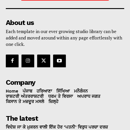
About us
Each template in our ever growing studio library can be
added and moved around within any page effortlessly with
one click.
Company
Home
ਪੰਜਾਬ
ਹਰਿਆਣਾ
ਸਿੱਖਿਆ
ਮਨੌਰੰਜਨ
ਰਾਸ਼ਟਰੀ ਅੰਤਰਰਾਸ਼ਟਰੀ
ਧਰਮ ਤੇ ਵਿਰਸਾ
ਅਪਰਾਧ ਜਗਤ
ਕਿਸਾਨ ਤੇ ਮਜ਼ਦੂਰ ਮਸਲੇ
ਜ਼ਿਲ੍ਹੇ
The latest
ਵਿਦੇਸ਼ ਜਾ ਕੇ ਮੁਕਰਨ ਵਾਲੀ ਇੱਕ ਹੋਰ ‘ਪਤਨੀ’ ਵਿਰੁਧ ਪਰਚਾ ਦਰਜ਼