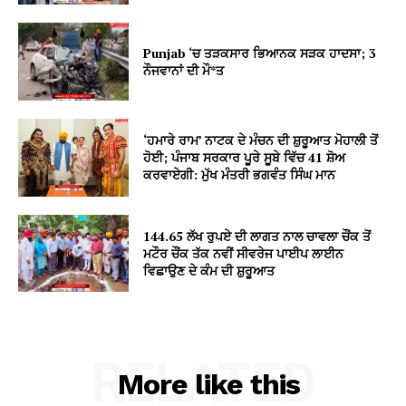
Punjab ‘ਚ ਤੜਕਸਾਰ ਭਿਆਨਕ ਸੜਕ ਹਾਦਸਾ; 3
ਨੌਜਵਾਨਾਂ ਦੀ ਮੌ*ਤ
‘ਹਮਾਰੇ ਰਾਮ’ ਨਾਟਕ ਦੇ ਮੰਚਨ ਦੀ ਸ਼ੁਰੂਆਤ ਮੋਹਾਲੀ ਤੋਂ
ਹੋਈ; ਪੰਜਾਬ ਸਰਕਾਰ ਪੂਰੇ ਸੂਬੇ ਵਿੱਚ 41 ਸ਼ੋਅ
ਕਰਵਾਏਗੀ: ਮੁੱਖ ਮੰਤਰੀ ਭਗਵੰਤ ਸਿੰਘ ਮਾਨ
144.65 ਲੱਖ ਰੁਪਏ ਦੀ ਲਾਗਤ ਨਾਲ ਚਾਵਲਾ ਚੌਂਕ ਤੋਂ
ਮਟੌਰ ਚੌਂਕ ਤੱਕ ਨਵੀਂ ਸੀਵਰੇਜ ਪਾਈਪ ਲਾਈਨ
ਵਿਛਾਉਣ ਦੇ ਕੰਮ ਦੀ ਸ਼ੁਰੂਆਤ
RELATED
More like this