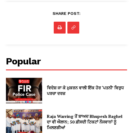
SHARE POST:
Popular
ਵਿਦੇਸ਼ ਜਾ ਕੇ ਮੁਕਰਨ ਵਾਲੀ ਇੱਕ ਹੋਰ ‘ਪਤਨੀ’ ਵਿਰੁਧ
ਪਰਚਾ ਦਰਜ਼
Raja Warring ਤੋਂ ਬਾਅਦ Bhupesh Baghel
ਦਾ ਵੀ ਐਲਾਨ; 50 ਫ਼ੀਸਦੀ ਟਿਕਟਾਂ ਨੌਜਵਾਨਾਂ ਨੂੰ
ਮਿਲਣਗੀਆਂ