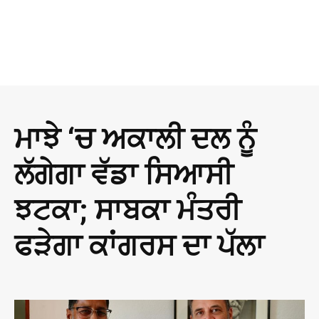
ਮਾਝੇ ‘ਚ ਅਕਾਲੀ ਦਲ ਨੂੰ
ਲੱਗੇਗਾ ਵੱਡਾ ਸਿਆਸੀ
ਝਟਕਾ; ਸਾਬਕਾ ਮੰਤਰੀ
ਫੜੇਗਾ ਕਾਂਗਰਸ ਦਾ ਪੱਲਾ