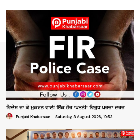
ਵਿਦੇਸ਼ ਜਾ ਕੇ ਮੁਕਰਨ ਵਾਲੀ ਇੱਕ ਹੋਰ ‘ਪਤਨੀ’ ਵਿਰੁਧ ਪਰਚਾ ਦਰਜ਼
Punjabi Khabarsaar
-
Saturday, 8 August 2026, 10:53