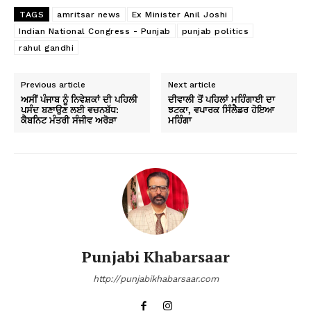
TAGS
amritsar news
Ex Minister Anil Joshi
Indian National Congress - Punjab
punjab politics
rahul gandhi
Previous article
Next article
ਅਸੀਂ ਪੰਜਾਬ ਨੂੰ ਨਿਵੇਸ਼ਕਾਂ ਦੀ ਪਹਿਲੀ
ਦੀਵਾਲੀ ਤੋਂ ਪਹਿਲਾਂ ਮਹਿੰਗਾਈ ਦਾ
ਪਸੰਦ ਬਣਾਉਣ ਲਈ ਵਚਨਬੱਧ:
ਝਟਕਾ, ਵਪਾਰਕ ਸਿੰਲੈਡਰ ਹੋਇਆ
ਕੈਬਨਿਟ ਮੰਤਰੀ ਸੰਜੀਵ ਅਰੋੜਾ
ਮਹਿੰਗਾ
Punjabi Khabarsaar
http://punjabikhabarsaar.com