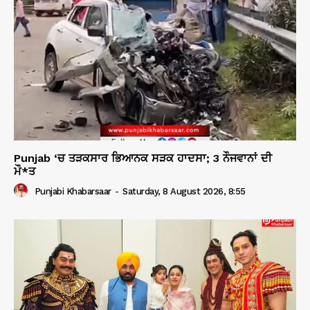
Punjab ‘ਚ ਤੜਕਸਾਰ ਭਿਆਨਕ ਸੜਕ ਹਾਦਸਾ; 3 ਨੌਜਵਾਨਾਂ ਦੀ
ਮੌ*ਤ
Punjabi Khabarsaar
-
Saturday, 8 August 2026, 8:55