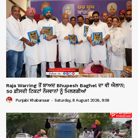
Raja Warring ਤੋਂ ਬਾਅਦ Bhupesh Baghel ਦਾ ਵੀ ਐਲਾਨ;
50 ਫ਼ੀਸਦੀ ਟਿਕਟਾਂ ਨੌਜਵਾਨਾਂ ਨੂੰ ਮਿਲਣਗੀਆਂ
Punjabi Khabarsaar
-
Saturday, 8 August 2026, 9:08