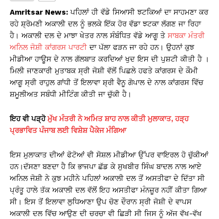
s
e
y
e
Amritsar News:
ਪਹਿਲਾਂ ਹੀ ਵੱਡੇ ਸਿਆਸੀ ਝਟਕਿਆਂ ਦਾ ਸਾਹਮਣਾ ਕਰ
A
b
Li
ਰਹੇ ਸ਼੍ਰੋਮਣੀ ਅਕਾਲੀ ਦਲ ਨੂੰ ਭਲਕੇ ਇੱਕ ਹੋਰ ਵੱਡਾ ਝਟਕਾ ਲੱਗਣ ਜਾ ਰਿਹਾ
ਹੈ। ਅਕਾਲੀ ਦਲ ਦੇ ਮਾਝਾ ਖੇਤਰ ਨਾਲ ਸੰਬੰਧਿਤ ਵੱਡੇ ਆਗੂ ਤੇ
ਸਾਬਕਾ ਮੰਤਰੀ
p
o
n
ਅਨਿਲ ਜੋਸ਼ੀ
ਕਾਂਗਰਸ ਪਾਰਟੀ
ਦਾ ਪੱਲਾ ਫੜਨ ਜਾ ਰਹੇ ਹਨ। ਉਹਨਾਂ ਕੁਝ
p
o
k
ਮੀਡੀਆ ਹਾਊਸ ਦੇ ਨਾਲ ਗੱਲਬਾਤ ਕਰਦਿਆਂ ਖੁਦ ਇਸ ਦੀ ਪੁਸ਼ਟੀ ਕੀਤੀ ਹੈ ।
k
ਮਿਲੀ ਜਾਣਕਾਰੀ ਮੁਤਾਬਕ ਸ੍ਰੀ ਜੋਸ਼ੀ ਵੱਲੋਂ ਪਿਛਲੇ ਹਫਤੇ ਕਾਂਗਰਸ ਦੇ ਕੌਮੀ
ਆਗੂ ਸ੍ਰੀ ਰਾਹੁਲ ਗਾਂਧੀ ਤੋਂ ਇਲਾਵਾ ਸ਼੍ਰੀ ਵੈਨੂ ਗੋਪਾਲ ਦੇ ਨਾਲ ਕਾਂਗਰਸ ਵਿੱਚ
ਸ਼ਮੂਲੀਅਤ ਸਬੰਧੀ ਮੀਟਿੰਗ ਕੀਤੀ ਜਾ ਚੁੱਕੀ ਹੈ।
ਇਹ ਵੀ ਪੜ੍ਹੋ
ਮੁੱਖ ਮੰਤਰੀ ਨੇ ਅਮਿਤ ਸ਼ਾਹ ਨਾਲ ਕੀਤੀ ਮੁਲਾਕਾਤ, ਹੜ੍ਹ
ਪ੍ਰਭਾਵਿਤ ਪੰਜਾਬ ਲਈ ਵਿਸ਼ੇਸ਼ ਪੈਕੇਜ ਮੰਗਿਆ
ਇਸ ਮੁਲਾਕਾਤ ਦੀਆਂ ਫੋਟੋਆਂ ਵੀ ਸੋਸ਼ਲ ਮੀਡੀਆ ਉੱਪਰ ਵਾਇਰਲ ਹੋ ਚੁੱਕੀਆਂ
ਹਨ।ਦੱਸਣਾ ਬਣਦਾ ਹੈ ਕਿ ਭਾਜਪਾ ਛੱਡ ਕੇ ਸੁਖਬੀਰ ਸਿੰਘ ਬਾਦਲ ਨਾਲ ਆਏ
ਅਨਿਲ ਜੋਸ਼ੀ ਨੇ ਕੁਝ ਮਹੀਨੇ ਪਹਿਲਾਂ ਅਕਾਲੀ ਦਲ ਤੋਂ ਅਸਤੀਫਾ ਦੇ ਦਿੱਤਾ ਸੀ
ਪ੍ਰੰਤੂ ਹਾਲੇ ਤੱਕ ਅਕਾਲੀ ਦਲ ਵੱਲੋਂ ਇਹ ਅਸਤੀਫਾ ਮੰਨਜ਼ੂਰ ਨਹੀਂ ਕੀਤਾ ਗਿਆ
ਸੀ। ਇਸ ਤੋਂ ਇਲਾਵਾ ਲੁਧਿਆਣਾ ਉਪ ਚੋਣ ਦੌਰਾਨ ਸ੍ਰੀ ਜੋਸ਼ੀ ਦੇ ਵਾਪਸ
ਅਕਾਲੀ ਦਲ ਵਿੱਚ ਆਉਣ ਦੀ ਚਰਚਾ ਵੀ ਛਿੜੀ ਸੀ ਜਿਸ ਨੂੰ ਅੱਜ ਵੱਖ-ਵੱਖ