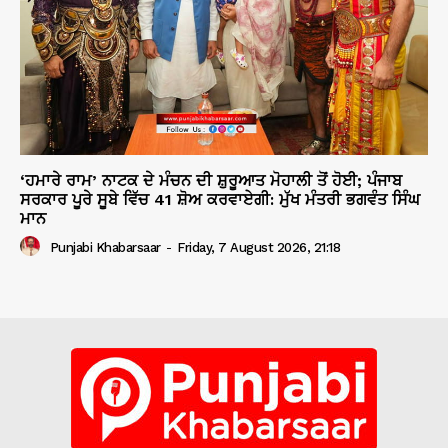
‘ਹਮਾਰੇ ਰਾਮ’ ਨਾਟਕ ਦੇ ਮੰਚਨ ਦੀ ਸ਼ੁਰੂਆਤ ਮੋਹਾਲੀ ਤੋਂ ਹੋਈ; ਪੰਜਾਬ
ਸਰਕਾਰ ਪੂਰੇ ਸੂਬੇ ਵਿੱਚ 41 ਸ਼ੋਅ ਕਰਵਾਏਗੀ: ਮੁੱਖ ਮੰਤਰੀ ਭਗਵੰਤ ਸਿੰਘ
ਮਾਨ
Punjabi Khabarsaar
-
Friday, 7 August 2026, 21:18