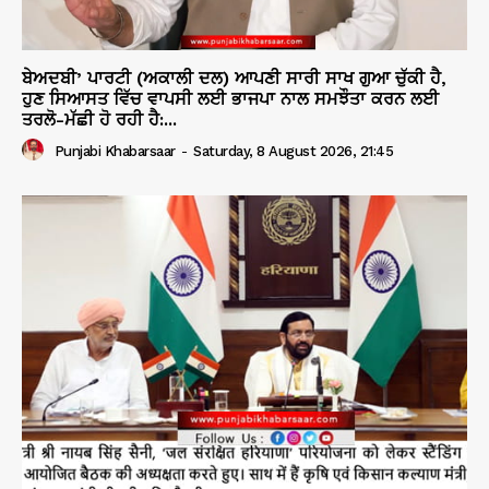
ਬੇਅਦਬੀ’ ਪਾਰਟੀ (ਅਕਾਲੀ ਦਲ) ਆਪਣੀ ਸਾਰੀ ਸਾਖ ਗੁਆ ਚੁੱਕੀ ਹੈ,
ਹੁਣ ਸਿਆਸਤ ਵਿੱਚ ਵਾਪਸੀ ਲਈ ਭਾਜਪਾ ਨਾਲ ਸਮਝੌਤਾ ਕਰਨ ਲਈ
ਤਰਲੋ-ਮੱਛੀ ਹੋ ਰਹੀ ਹੈ:...
Punjabi Khabarsaar
-
Saturday, 8 August 2026, 21:45