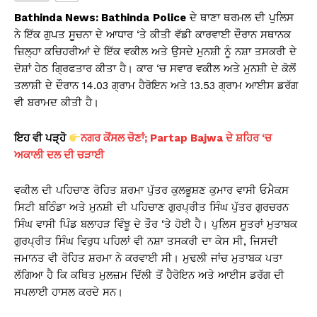
s
e
y
e
Bathinda News: Bathinda
Police
ਦੇ ਥਾਣਾ ਥਰਮਲ ਦੀ ਪੁਲਿਸ
A
b
Li
ਨੇ ਇੱਕ ਗੁਪਤ ਸੂਚਨਾ ਦੇ ਆਧਾਰ ‘ਤੇ ਕੀਤੀ ਵੱਡੀ ਕਾਰਵਾਈ ਦੌਰਾਨ ਸਥਾਨਕ
ਜ਼ਿਲ੍ਹਾ ਕਚਿਹਰੀਆਂ ਦੇ ਇੱਕ ਵਕੀਲ ਅਤੇ ਉਸਦੇ ਮੁਨਸ਼ੀ ਨੂੰ ਨਸ਼ਾ ਤਸਕਰੀ ਦੇ
p
o
n
ਦੋਸ਼ਾਂ ਹੇਠ ਗ੍ਰਿਫਤਾਰ ਕੀਤਾ ਹੈ। ਕਾਰ ‘ਚ ਸਵਾਰ ਵਕੀਲ ਅਤੇ ਮੁਨਸ਼ੀ ਦੇ ਕੋਲੋਂ
p
o
k
ਤਲਾਸ਼ੀ ਦੇ ਦੌਰਾਨ 14.03 ਗ੍ਰਾਮ ਹੈਰੋਇਨ ਅਤੇ 13.53 ਗ੍ਰਾਮ ਆਈਸ ਡਰੱਗ
k
ਵੀ ਬਰਾਮਦ ਕੀਤੀ ਹੈ।
ਇਹ ਵੀ ਪੜ੍ਹੋ
ਨਗਰ ਕੋਂਸਲ ਚੋਣਾਂ; Partap Bajwa ਦੇ ਸ਼ਹਿਰ ‘ਚ
ਅਕਾਲੀ ਦਲ ਦੀ ਚੜਾਈ
ਵਕੀਲ ਦੀ ਪਹਿਚਾਣ ਰੋਹਿਤ ਸ਼ਰਮਾ ਪੁੱਤਰ ਕੁਲਭੂਸ਼ਣ ਕੁਮਾਰ ਵਾਸੀ ਓਮੈਕਸ
ਸਿਟੀ ਬਠਿੰਡਾ ਅਤੇ ਮੁਨਸ਼ੀ ਦੀ ਪਹਿਚਾਣ ਗੁਰਪ੍ਰੀਤ ਸਿੰਘ ਪੁੱਤਰ ਗੁਰਚਰਨ
ਸਿੰਘ ਵਾਸੀ ਪਿੰਡ ਬਲਾਹੜ ਵਿੰਝੂ ਦੇ ਤੌਰ ‘ਤੇ ਹੋਈ ਹੈ। ਪੁਲਿਸ ਸੂਤਰਾਂ ਮੁਤਾਬਕ
ਗੁਰਪ੍ਰੀਤ ਸਿੰਘ ਵਿਰੁਧ ਪਹਿਲਾਂ ਵੀ ਨਸ਼ਾ ਤਸਕਰੀ ਦਾ ਕੇਸ ਸੀ, ਜਿਸਦੀ
ਜਮਾਨਤ ਵੀ ਰੋਹਿਤ ਸ਼ਰਮਾ ਨੇ ਕਰਵਾਈ ਸੀ। ਮੁਢਲੀ ਜਾਂਚ ਮੁਤਾਬਕ ਪਤਾ
ਲੱਗਿਆ ਹੈ ਕਿ ਕਥਿਤ ਮੁਲਜ਼ਮ ਦਿੱਲੀ ਤੋਂ ਹੈਰੋਇਨ ਅਤੇ ਆਈਸ ਡਰੱਗ ਦੀ
ਸਪਲਾਈ ਹਾਸਲ ਕਰਦੇ ਸਨ।