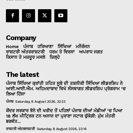
Company
Home
ਪੰਜਾਬ
ਹਰਿਆਣਾ
ਸਿੱਖਿਆ
ਮਨੌਰੰਜਨ
ਰਾਸ਼ਟਰੀ ਅੰਤਰਰਾਸ਼ਟਰੀ
ਧਰਮ ਤੇ ਵਿਰਸਾ
ਅਪਰਾਧ ਜਗਤ
ਕਿਸਾਨ ਤੇ ਮਜ਼ਦੂਰ ਮਸਲੇ
ਜ਼ਿਲ੍ਹੇ
The latest
ਪੰਜਾਬ ਸਿੱਖਿਆ ਕ੍ਰਾਂਤੀ ਤਹਿਤ ਸੂਬੇ ਦੀ ਤਕਨੀਕੀ ਸਿੱਖਿਆ ਲੀਡਰਸ਼ਿਪ ਨੇ
ਆਈ.ਆਈ.ਐਮ. ਅਹਿਮਦਾਬਾਦ ਵਿਖੇ ਸੰਸਥਾਗਤ ਲੀਡਰਸ਼ਿਪ ਪ੍ਰੋਗਰਾਮ ‘ਚ
ਲਿਆ ਹਿੱਸਾ
ਪੰਜਾਬ
Saturday, 8 August 2026, 22:23
ਕੇਂਦਰ ਸਰਕਾਰ ਝੋਨੇ ਦੀ ਖਰੀਦ ਤੋਂ ਪਹਿਲਾਂ ਪੰਜਾਬ ਦੀਆਂ ਮੰਡੀਆਂ ‘ਚ ਪਿਆ
18 ਲੱਖ ਮੀਟ੍ਰਿਕ ਟਨ ਅਨਾਜ ਦਾ ਪੁਰਾਣਾ ਸਟਾਕ ਚੁੱਕੇਗੀ: ਮੁੱਖ ਮੰਤਰੀ
ਭਗਵੰਤ...
ਰਾਸ਼ਟਰੀ ਅੰਤਰਰਾਸ਼ਟਰੀ
Saturday, 8 August 2026, 22:14