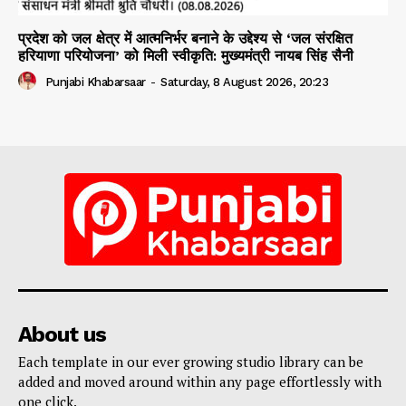
प्रदेश को जल क्षेत्र में आत्मनिर्भर बनाने के उद्देश्य से ‘जल संरक्षित
हरियाणा परियोजना’ को मिली स्वीकृति: मुख्यमंत्री नायब सिंह सैनी
Punjabi Khabarsaar
-
Saturday, 8 August 2026, 20:23
About us
Each template in our ever growing studio library can be
added and moved around within any page effortlessly with
one click.