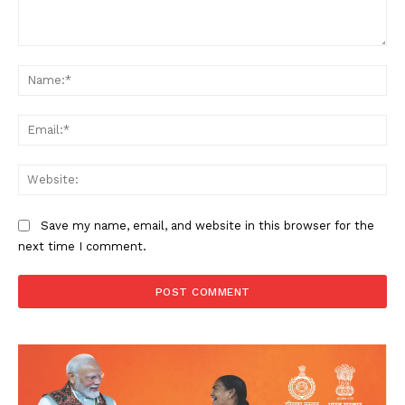
Comment:
Na
Ema
Web
Save my name, email, and website in this browser for the
next time I comment.