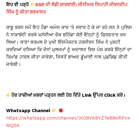
ਇਹ ਵੀ ਪੜ੍ਹੋ
SSP ਦੀ ਵੱਡੀ ਕਾਰਵਾਈ; ਸੀਨੀਅਰ ਸਿਪਾਹੀ ਜੀਵਨਦੀਪ
ਸਿੰਘ ਨੂੰ ਕੀਤਾ ਬਰਖਾਸਤ
ਕਾਬੂ ਕਰਨ ਸਮੇਂ ਇਹ ਹੌਡਾ ਅਮੇਜ ਕਾਰ ‘ਤੇ ਸਵਾਰ ਹੋ ਕੇ ਜਾ ਰਹੇ ਸਨ ਤੇ ਪੁਲਿਸ
ਨੇ ਨਾਕਾਬੰਦੀ ਕਰਕੇ ਘਨੱਈਆ ਚੌਕ ਬਠਿੰਡਾ ਕੋਲੋਂ ਇੰਨ੍ਹਾਂ ਨੂੰ ਗ੍ਰਿਫਤਾਰ ਕਰ
ਲਿਆ। ਥਾਣਾ ਥਰਮਲ ਦੇ ਮੁਖੀ ਇੰਸਪੈਕਟਰ ਹਰਜੀਵਨ ਸਿੰਘ ਨੇ ਪੁਸਟੀ
ਕਰਦਿਆਂ ਦਸਿਆ ਕਿ ਦੋਨਾਂ ਮੁਲਜਮਾਂ ਨੂੰ ਅਦਾਲਤ ਵਿਚ ਪੇਸ਼ ਕਰਕੇ ਇੰਨ੍ਹਾਂ ਦਾ
ਰਿਮਾਂਡ ਹਾਸਲ ਕੀਤਾ ਜਾਵੇਗਾ, ਜਿਸਤੋਂ ਬਾਅਦ ਡੂੰਘਾਈ ਨਾਲ ਪੁਛਗਿਛ ਕੀਤੀ
ਜਾਵੇਗੀ।
ਹੋਰ ਤਾਜ਼ੀਆਂ ਖ਼ਬਰਾਂ ਪੜ੍ਹਨ ਲਈ ਹੇਠ ਦਿੱਤੇ Link
ਉੱਪਰ Click
ਕਰੋ।
Whatsapp Channel
https://whatsapp.com/channel/0029VbBYZTe89inflPnx
MQ0A