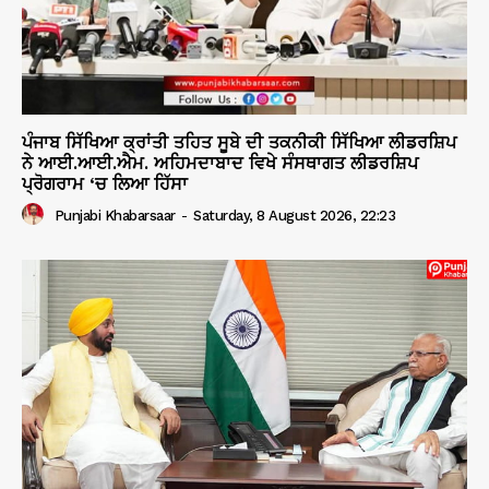
ਪੰਜਾਬ ਸਿੱਖਿਆ ਕ੍ਰਾਂਤੀ ਤਹਿਤ ਸੂਬੇ ਦੀ ਤਕਨੀਕੀ ਸਿੱਖਿਆ ਲੀਡਰਸ਼ਿਪ
ਨੇ ਆਈ.ਆਈ.ਐਮ. ਅਹਿਮਦਾਬਾਦ ਵਿਖੇ ਸੰਸਥਾਗਤ ਲੀਡਰਸ਼ਿਪ
ਪ੍ਰੋਗਰਾਮ ‘ਚ ਲਿਆ ਹਿੱਸਾ
Punjabi Khabarsaar
-
Saturday, 8 August 2026, 22:23