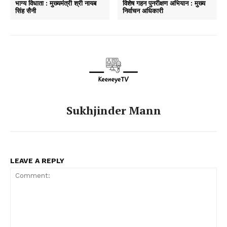
भाग्य विधाता : मुख्यमंत्री श्री नायब
विशेष गहन पुनरीक्षण अभियान : मुख्य
सिंह सैनी
निर्वाचन अधिकारी
Sukhjinder Mann
LEAVE A REPLY