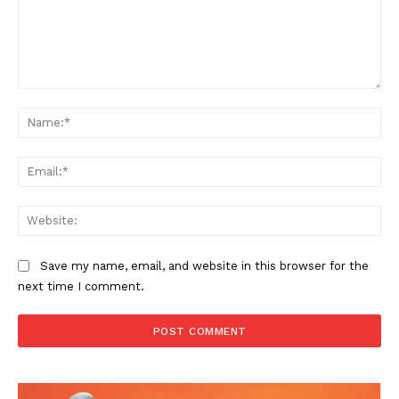
Comment:
Na
Ema
Web
Save my name, email, and website in this browser for the
next time I comment.