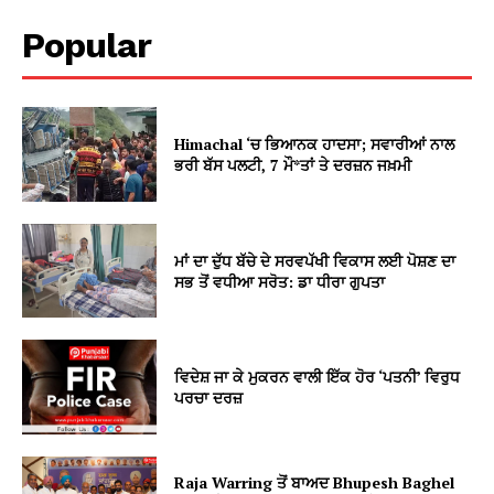
Popular
Himachal ‘ਚ ਭਿਆਨਕ ਹਾਦਸਾ; ਸਵਾਰੀਆਂ ਨਾਲ
ਭਰੀ ਬੱਸ ਪਲਟੀ, 7 ਮੌ*ਤਾਂ ਤੇ ਦਰਜ਼ਨ ਜਖ਼ਮੀ
ਮਾਂ ਦਾ ਦੁੱਧ ਬੱਚੇ ਦੇ ਸਰਵਪੱਖੀ ਵਿਕਾਸ ਲਈ ਪੋਸ਼ਣ ਦਾ
ਸਭ ਤੋਂ ਵਧੀਆ ਸਰੋਤ: ਡਾ ਧੀਰਾ ਗੁਪਤਾ
ਵਿਦੇਸ਼ ਜਾ ਕੇ ਮੁਕਰਨ ਵਾਲੀ ਇੱਕ ਹੋਰ ‘ਪਤਨੀ’ ਵਿਰੁਧ
ਪਰਚਾ ਦਰਜ਼
Raja Warring ਤੋਂ ਬਾਅਦ Bhupesh Baghel