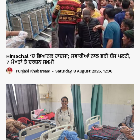
Himachal ‘ਚ ਭਿਆਨਕ ਹਾਦਸਾ; ਸਵਾਰੀਆਂ ਨਾਲ ਭਰੀ ਬੱਸ ਪਲਟੀ,
7 ਮੌ*ਤਾਂ ਤੇ ਦਰਜ਼ਨ ਜਖ਼ਮੀ
Punjabi Khabarsaar
-
Saturday, 8 August 2026, 12:06