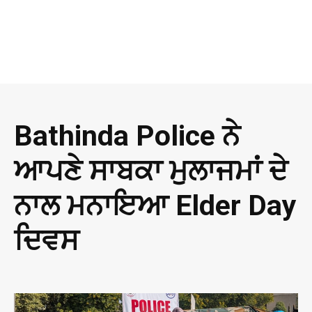
Bathinda Police ਨੇ
ਆਪਣੇ ਸਾਬਕਾ ਮੁਲਾਜਮਾਂ ਦੇ
ਨਾਲ ਮਨਾਇਆ Elder Day
ਦਿਵਸ