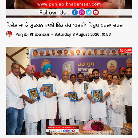
ਵਿਦੇਸ਼ ਜਾ ਕੇ ਮੁਕਰਨ ਵਾਲੀ ਇੱਕ ਹੋਰ ‘ਪਤਨੀ’ ਵਿਰੁਧ ਪਰਚਾ ਦਰਜ਼
Punjabi Khabarsaar
-
Saturday, 8 August 2026, 10:53