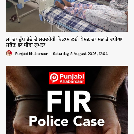
ਮਾਂ ਦਾ ਦੁੱਧ ਬੱਚੇ ਦੇ ਸਰਵਪੱਖੀ ਵਿਕਾਸ ਲਈ ਪੋਸ਼ਣ ਦਾ ਸਭ ਤੋਂ ਵਧੀਆ
ਸਰੋਤ: ਡਾ ਧੀਰਾ ਗੁਪਤਾ
Punjabi Khabarsaar
-
Saturday, 8 August 2026, 12:04