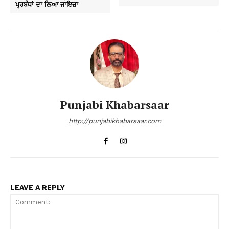
ਪ੍ਰਬੰਧਾਂ ਦਾ ਲਿਆ ਜਾਇਜ਼ਾ
Punjabi Khabarsaar
http://punjabikhabarsaar.com
LEAVE A REPLY