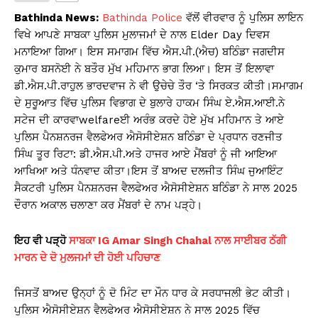
s
e
y
e
Bathinda News:
Bathinda Police
ਵੱਲੋਂ ਵੀਰਵਾਰ ਨੂੰ ਪੁਲਿਸ ਲਾਇਨ
A
b
Li
ਵਿਖੇ ਆਪਣੇ ਸਾਬਕਾ ਪੁਲਿਸ ਮੁਲਾਜਮਾਂ ਦੇ ਨਾਲ Elder Day ਦਿਵਸ
ਮਨਾਇਆ ਗਿਆ। ਇਸ ਸਮਾਗਮ ਵਿੱਚ ਐਸ.ਪੀ.(ਐਚ) ਬਠਿੰਡਾ ਜਗਦੀਸ
p
o
n
ਕੁਮਾਰ ਬਸਨੋਈ ਨੇ ਬਤੌਰ ਮੁੱਖ ਮਹਿਮਾਨ ਭਾਗ ਲਿਆ। ਇਸ ਤੋਂ ਇਲਾਵਾ
p
o
k
ਡੀ.ਐਸ.ਪੀ.ਰਾਹੁਲ ਭਾਰਦਵਾਜ ਨੇ ਵੀ ਉਚੇਚੇ ਤੌਰ ‘ਤੇ ਸਿਰਕਤ ਕੀਤੀ।ਸਮਾਗਮ
k
ਦੇ ਸੁਰੂਆਤ ਵਿੱਚ ਪੁਲਿਸ ਵਿਭਾਗ ਦੇ ਬੁਲਾਰੇ ਹਾਕਮ ਸਿੰਘ ਏ.ਐਸ.ਆਈ.ਨੇ
ਸਟੇਜ ਦੀ ਕਾਰਵਾwelfareਈ ਅਰੰਭ ਕਰਦੇ ਹੋਏ ਮੁੱਖ ਮਹਿਮਾਨ ਤੇ ਆਏ
ਪੁਲਿਸ ਪੈਨਸ਼ਨਰਜ ਵੈਲਫੇਅਰ ਐਸੋਸੀਏਸ਼ਨ ਬਠਿੰਡਾ ਦੇ ਪ੍ਰਧਾਨ ਰਣਜੀਤ
ਸਿੰਘ ਤੂਰ ਰਿਟਾ: ਡੀ.ਐਸ.ਪੀ.ਅਤੇ ਹਾਜਰ ਆਏ ਮੈਂਬਰਾਂ ਨੂੰ ਜੀ ਆਇਆ
ਆਖਿਆ ਅਤੇ ਧੰਨਵਾਦ ਕੀਤਾ।ਇਸ ਤੋਂ ਬਾਅਦ ਦਲਜੀਤ ਸਿੰਘ ਜੁਆਇੰਟ
ਸੈਕਟਰੀ ਪੁਲਿਸ ਪੈਨਸ਼ਨਰਜ ਵੈਲਫੇਅਰ ਐਸੋਸੀਏਸ਼ਨ ਬਠਿੰਡਾ ਨੇ ਸਾਲ 2025
ਦੌਰਾਨ ਅਕਾਲ ਚਲਾਣਾ ਕਰ ਮੈਂਬਰਾਂ ਦੇ ਨਾਮ ਪੜ੍ਹੇ।
ਇਹ ਵੀ ਪੜ੍ਹੋ
ਸਾਬਕਾ IG Amar Singh Chahal ਨਾਲ ਸਾਈਬਰ ਠੱਗੀ
ਮਾਰਨ ਦੇ ਦੋ ਮੁਲਜਮਾਂ ਦੀ ਹੋਈ ਪਹਿਚਾਣ
ਜਿਸਤੋਂ ਬਾਅਦ ਉਨ੍ਹਾਂ ਨੂੰ ਦੋ ਮਿੰਟ ਦਾ ਮੌਨ ਧਾਰ ਕੇ ਸਰਧਾਜਲੀ ਭੇਟ ਕੀਤੀ।
ਪੁਲਿਸ ਐਸੋਸੀਏਸ਼ਨ ਵੈਲਫੇਅਰ ਐਸੋਸੀਏਸ਼ਨ ਨੇ ਸਾਲ 2025 ਵਿੱਚ