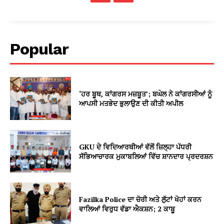
Popular
‘ਹਰ ਬੂਥ, ਕਾਂਗਰਸ ਮਜ਼ਬੂਤ’; ਬਘੇਲ ਨੇ ਕਾਂਗਰਸੀਆਂ ਨੂੰ
ਆਪਸੀ ਮਤਭੇਦ ਭੁਲਾਉਣ ਦੀ ਕੀਤੀ ਅਪੀਲ
GKU ਦੇ ਵਿਦਿਆਰਥੀਆਂ ਵੱਲੋਂ ਜ਼ਿਲ੍ਹਾ ਪੱਧਰੀ
ਸੱਭਿਆਚਾਰਕ ਮੁਕਾਬਲਿਆਂ ਵਿੱਚ ਸ਼ਾਨਦਾਰ ਪ੍ਰਦਰਸ਼ਨ
Fazilka Police ਦਾ ਚੋਰੀ ਅਤੇ ਲੁੱਟਾਂ ਖੋਹਾਂ ਕਰਨ
ਵਾਲਿਆਂ ਵਿਰੁਧ ਵੱਡਾ ਐਕਸ਼ਨ; 2 ਕਾਬੂ