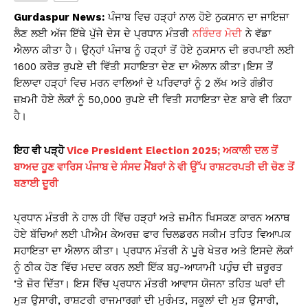
s
e
y
e
Gurdaspur News:
ਪੰਜਾਬ ਵਿਚ ਹੜ੍ਹਾਂ ਨਾਲ ਹੋਏ ਨੁਕਸਾਨ ਦਾ ਜਾਇਜ਼ਾ
A
b
Li
ਲੈਣ ਲਈ ਅੱਜ ਇੱਥੇ ਪੁੱਜੇ ਦੇਸ ਦੇ ਪ੍ਰਧਾਨ ਮੰਤਰੀ
ਨਰਿੰਦਰ ਮੋਦੀ
ਨੇ ਵੱਡਾ
ਐਲਾਨ ਕੀਤਾ ਹੈ। ਉਨ੍ਹਾਂ ਪੰਜਾਬ ਨੂੰ ਹੜ੍ਹਾਂ ਤੋਂ ਹੋਏ ਨੁਕਸਾਨ ਦੀ ਭਰਪਾਈ ਲਈ
p
o
n
1600 ਕਰੋੜ ਰੁਪਏ ਦੀ ਵਿੱਤੀ ਸਹਾਇਤਾ ਦੇਣ ਦਾ ਐਲਾਨ ਕੀਤਾ।ਇਸ ਤੋਂ
p
o
k
ਇਲਾਵਾ ਹੜ੍ਹਾਂ ਵਿਚ ਮਰਨ ਵਾਲਿਆਂ ਦੇ ਪਰਿਵਾਰਾਂ ਨੂੰ 2 ਲੱਖ ਅਤੇ ਗੰਭੀਰ
k
ਜ਼ਖ਼ਮੀ ਹੋਏ ਲੋਕਾਂ ਨੂੰ 50,000 ਰੁਪਏ ਦੀ ਵਿਤੀ ਸਹਾਇਤਾ ਦੇਣ ਬਾਰੇ ਵੀ ਕਿਹਾ
ਹੈ।
ਇਹ ਵੀ ਪੜ੍ਹੋ
Vice President Election 2025; ਅਕਾਲੀ ਦਲ ਤੋਂ
ਬਾਅਦ ਹੂਣ ਵਾਰਿਸ ਪੰਜਾਬ ਦੇ ਸੰਸਦ ਮੈਂਬਰਾਂ ਨੇ ਵੀ ਉੱਪ ਰਾਸ਼ਟਰਪਤੀ ਦੀ ਚੋਣ ਤੋਂ
ਬਣਾਈ ਦੂਰੀ
ਪ੍ਰਧਾਨ ਮੰਤਰੀ ਨੇ ਹਾਲ ਹੀ ਵਿੱਚ ਹੜ੍ਹਾਂ ਅਤੇ ਜ਼ਮੀਨ ਖਿਸਕਣ ਕਾਰਨ ਅਨਾਥ
ਹੋਏ ਬੱਚਿਆਂ ਲਈ ਪੀਐਮ ਕੇਅਰਜ਼ ਫਾਰ ਚਿਲਡਰਨ ਸਕੀਮ ਤਹਿਤ ਵਿਆਪਕ
ਸਹਾਇਤਾ ਦਾ ਐਲਾਨ ਕੀਤਾ। ਪ੍ਰਧਾਨ ਮੰਤਰੀ ਨੇ ਪੂਰੇ ਖੇਤਰ ਅਤੇ ਇਸਦੇ ਲੋਕਾਂ
ਨੂੰ ਠੀਕ ਹੋਣ ਵਿੱਚ ਮਦਦ ਕਰਨ ਲਈ ਇੱਕ ਬਹੁ-ਆਯਾਮੀ ਪਹੁੰਚ ਦੀ ਜ਼ਰੂਰਤ
‘ਤੇ ਜ਼ੋਰ ਦਿੱਤਾ। ਇਸ ਵਿੱਚ ਪ੍ਰਧਾਨ ਮੰਤਰੀ ਆਵਾਸ ਯੋਜਨਾ ਤਹਿਤ ਘਰਾਂ ਦੀ
ਮੁੜ ਉਸਾਰੀ, ਰਾਸ਼ਟਰੀ ਰਾਜਮਾਰਗਾਂ ਦੀ ਮੁਰੰਮਤ, ਸਕੂਲਾਂ ਦੀ ਮੁੜ ਉਸਾਰੀ,