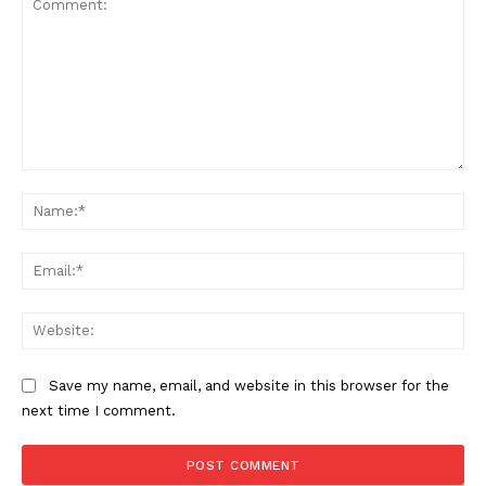
Comment:
Na
Ema
Web
Save my name, email, and website in this browser for the
next time I comment.