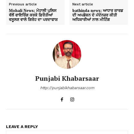
Previous article
Next article
Mohali News; ਮੋਹਾਲੀ ਪੁਲਿਸ
bathinda news; ਆਧਾਰ ਕਾਰਡ
ਵੱਲੋਂ ਫਾਇਰਿੰਗ ਕਰਕੇ ਫ਼ਿਰੌਤੀਆਂ
ਦੀ ਅਪਡੇਸ਼ਨ ਦੇ ਮੱਦੇਨਜ਼ਰ ਕੀਤੀ
ਵਸੂਲਣ ਵਾਲੇ ਗਿਰੋਹ ਦਾ ਪਰਦਾਫਾਸ਼
ਅਧਿਕਾਰੀਆਂ ਨਾਲ ਮੀਟਿੰਗ
Punjabi Khabarsaar
http://punjabikhabarsaar.com
LEAVE A REPLY