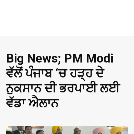
Big News; PM Modi
ਵੱਲੋਂ ਪੰਜਾਬ ‘ਚ ਹੜ੍ਹ ਦੇ
ਨੁਕਸਾਨ ਦੀ ਭਰਪਾਈ ਲਈ
ਵੱਡਾ ਐਲਾਨ