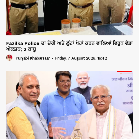
Fazilka Police ਦਾ ਚੋਰੀ ਅਤੇ ਲੁੱਟਾਂ ਖੋਹਾਂ ਕਰਨ ਵਾਲਿਆਂ ਵਿਰੁਧ ਵੱਡਾ
ਐਕਸ਼ਨ; 2 ਕਾਬੂ
Punjabi Khabarsaar
-
Friday, 7 August 2026, 16:42