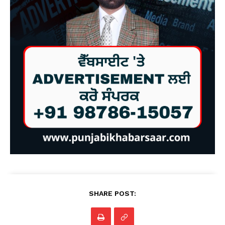
SHARE POST: