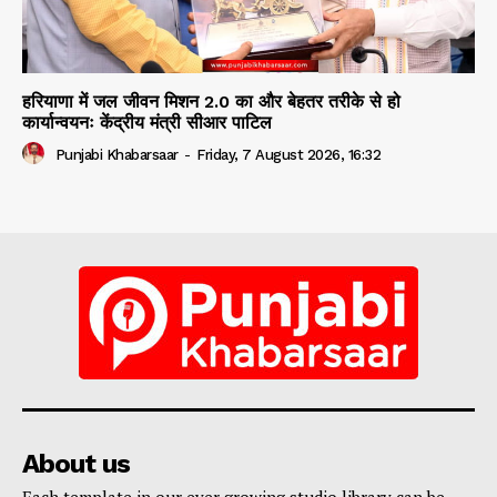
हरियाणा में जल जीवन मिशन 2.0 का और बेहतर तरीके से हो
कार्यान्वयनः केंद्रीय मंत्री सीआर पाटिल
Punjabi Khabarsaar
-
Friday, 7 August 2026, 16:32
About us
Each template in our ever growing studio library can be