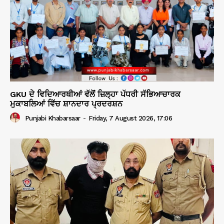
GKU ਦੇ ਵਿਦਿਆਰਥੀਆਂ ਵੱਲੋਂ ਜ਼ਿਲ੍ਹਾ ਪੱਧਰੀ ਸੱਭਿਆਚਾਰਕ
ਮੁਕਾਬਲਿਆਂ ਵਿੱਚ ਸ਼ਾਨਦਾਰ ਪ੍ਰਦਰਸ਼ਨ
Punjabi Khabarsaar
-
Friday, 7 August 2026, 17:06