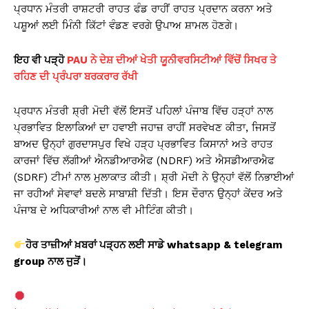
ਪ੍ਰਧਾਨ ਮੰਤਰੀ ਰਾਸ਼ਟਰੀ ਰਾਹਤ ਫੰਡ ਰਾਹੀਂ ਰਾਹਤ ਪ੍ਰਦਾਨ ਕਰਨਾ ਅਤੇ
ਪਸ਼ੂਆਂ ਲਈ ਮਿੰਨੀ ਕਿੱਟਾਂ ਵੰਡਣ ਵਰਗੇ ਉਪਾਅ ਸ਼ਾਮਲ ਹੋਣਗੇ।
ਇਹ ਵੀ ਪੜ੍ਹੋ
PAU ਨੇ ਦੇਸ਼ ਦੀਆਂ ਖੇਤੀ ਯੂਨੀਵਰਸਿਟੀਆਂ ਵਿੱਚੋਂ ਸਿਖਰ ਤੇ
ਰਹਿਣ ਦੀ ਪ੍ਰੰਪਰਾ ਬਰਕਰਾਰ ਰੱਖੀ
ਪ੍ਰਧਾਨ ਮੰਤਰੀ ਸ਼੍ਰੀ ਮੋਦੀ ਵੱਲੋਂ ਇਸਤੋਂ ਪਹਿਲਾਂ ਪੰਜਾਬ ਵਿੱਚ ਹੜ੍ਹਾਂ ਨਾਲ
ਪ੍ਰਭਾਵਿਤ ਇਲਾਕਿਆਂ ਦਾ ਹਵਾਈ ਜਹਾਜ਼ ਰਾਹੀਂ ਸਰਵੇਖਣ ਕੀਤਾ, ਜਿਸਤੋਂ
ਬਾਅਦ ਉਨ੍ਹਾਂ ਗੁਰਦਾਸਪੁਰ ਵਿਖੇ ਹੜ੍ਹ ਪ੍ਰਭਾਵਿਤ ਕਿਸਾਨਾਂ ਅਤੇ ਰਾਹਤ
ਕਾਰਜਾਂ ਵਿੱਚ ਲੱਗੀਆਂ ਐਨਡੀਆਰਐਫ (NDRF) ਅਤੇ ਐਸਡੀਆਰਐਫ
(SDRF) ਟੀਮਾਂ ਨਾਲ ਮੁਲਾਕਾਤ ਕੀਤੀ। ਸ਼੍ਰੀ ਮੋਦੀ ਨੇ ਉਨ੍ਹਾਂ ਵੱਲੋਂ ਨਿਭਾਈਆਂ
ਜਾ ਰਹੀਆਂ ਸੇਵਾਵਾਂ ਬਦਲੇ ਸਾਬਾਸ਼ੀ ਦਿੱਤੀ। ਇਸ ਦੌਰਾਨ ਉਨ੍ਹਾਂ ਕੇਂਦਰ ਅਤੇ
ਪੰਜਾਬ ਦੇ ਅਧਿਕਾਰੀਆਂ ਨਾਲ ਵੀ ਮੀਟਿੰਗ ਕੀਤੀ।
ਹੋਰ ਤਾਜ਼ੀਆਂ ਖ਼ਬਰਾਂ ਪੜ੍ਹਨ ਲਈ ਸਾਡੇ whatsapp & telegram
group
ਨਾਲ ਜੁੜੋਂ।