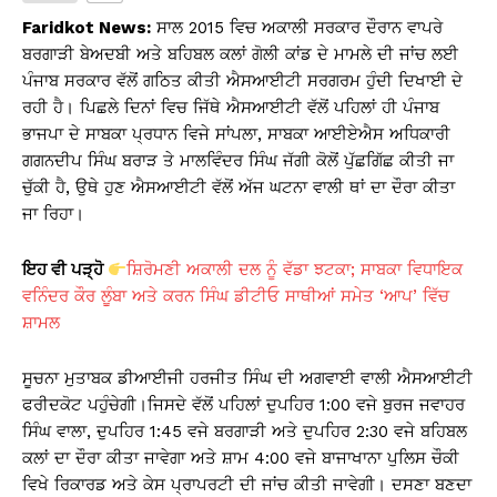
s
e
y
e
Faridkot News:
ਸਾਲ 2015 ਵਿਚ ਅਕਾਲੀ ਸਰਕਾਰ ਦੌਰਾਨ ਵਾਪਰੇ
A
b
Li
ਬਰਗਾੜੀ ਬੇਅਦਬੀ ਅਤੇ ਬਹਿਬਲ ਕਲਾਂ ਗੋਲੀ ਕਾਂਡ ਦੇ ਮਾਮਲੇ ਦੀ ਜਾਂਚ ਲਈ
ਪੰਜਾਬ ਸਰਕਾਰ ਵੱਲੋਂ ਗਠਿਤ ਕੀਤੀ ਐਸਆਈਟੀ ਸਰਗਰਮ ਹੁੰਦੀ ਦਿਖਾਈ ਦੇ
p
o
n
ਰਹੀ ਹੈ। ਪਿਛਲੇ ਦਿਨਾਂ ਵਿਚ ਜਿੱਥੇ ਐਸਆਈਟੀ ਵੱਲੋਂ ਪਹਿਲਾਂ ਹੀ ਪੰਜਾਬ
p
o
k
ਭਾਜਪਾ ਦੇ ਸਾਬਕਾ ਪ੍ਰਧਾਨ ਵਿਜੇ ਸਾਂਪਲਾ, ਸਾਬਕਾ ਆਈਏਐਸ ਅਧਿਕਾਰੀ
k
ਗਗਨਦੀਪ ਸਿੰਘ ਬਰਾੜ ਤੇ ਮਾਲਵਿੰਦਰ ਸਿੰਘ ਜੱਗੀ ਕੋਲੋਂ ਪੁੱਛਗਿੱਛ ਕੀਤੀ ਜਾ
ਚੁੱਕੀ ਹੈ, ਉਥੇ ਹੁਣ ਐਸਆਈਟੀ ਵੱਲੋਂ ਅੱਜ ਘਟਨਾ ਵਾਲੀ ਥਾਂ ਦਾ ਦੌਰਾ ਕੀਤਾ
ਜਾ ਰਿਹਾ।
ਇਹ ਵੀ ਪੜ੍ਹੋ
ਸ਼ਿਰੋਮਣੀ ਅਕਾਲੀ ਦਲ ਨੂੰ ਵੱਡਾ ਝਟਕਾ; ਸਾਬਕਾ ਵਿਧਾਇਕ
ਵਨਿੰਦਰ ਕੌਰ ਲੂੰਬਾ ਅਤੇ ਕਰਨ ਸਿੰਘ ਡੀਟੀਓ ਸਾਥੀਆਂ ਸਮੇਤ ‘ਆਪ’ ਵਿੱਚ
ਸ਼ਾਮਲ
ਸੂਚਨਾ ਮੁਤਾਬਕ ਡੀਆਈਜੀ ਹਰਜੀਤ ਸਿੰਘ ਦੀ ਅਗਵਾਈ ਵਾਲੀ ਐਸਆਈਟੀ
ਫਰੀਦਕੋਟ ਪਹੁੰਚੇਗੀ।ਜਿਸਦੇ ਵੱਲੋਂ ਪਹਿਲਾਂ ਦੁਪਹਿਰ 1:00 ਵਜੇ ਬੁਰਜ ਜਵਾਹਰ
ਸਿੰਘ ਵਾਲਾ, ਦੁਪਹਿਰ 1:45 ਵਜੇ ਬਰਗਾੜੀ ਅਤੇ ਦੁਪਹਿਰ 2:30 ਵਜੇ ਬਹਿਬਲ
ਕਲਾਂ ਦਾ ਦੌਰਾ ਕੀਤਾ ਜਾਵੇਗਾ ਅਤੇ ਸ਼ਾਮ 4:00 ਵਜੇ ਬਾਜਾਖਾਨਾ ਪੁਲਿਸ ਚੌਕੀ
ਵਿਖੇ ਰਿਕਾਰਡ ਅਤੇ ਕੇਸ ਪ੍ਰਾਪਰਟੀ ਦੀ ਜਾਂਚ ਕੀਤੀ ਜਾਵੇਗੀ। ਦਸਣਾ ਬਣਦਾ