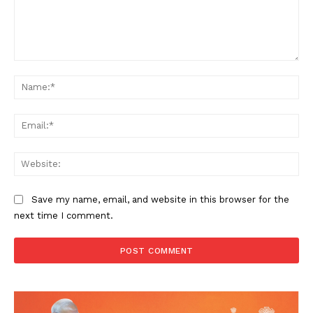
Comment:
Na
Ema
Web
Save my name, email, and website in this browser for the
next time I comment.