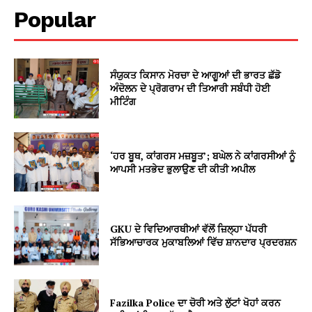
Popular
ਸੰਯੁਕਤ ਕਿਸਾਨ ਮੋਰਚਾ ਦੇ ਆਗੂਆਂ ਦੀ ਭਾਰਤ ਛੱਡੋ
ਅੰਦੋਲਨ ਦੇ ਪ੍ਰੋਗਰਾਮ ਦੀ ਤਿਆਰੀ ਸਬੰਧੀ ਹੋਈ
ਮੀਟਿੰਗ
‘ਹਰ ਬੂਥ, ਕਾਂਗਰਸ ਮਜ਼ਬੂਤ’; ਬਘੇਲ ਨੇ ਕਾਂਗਰਸੀਆਂ ਨੂੰ
ਆਪਸੀ ਮਤਭੇਦ ਭੁਲਾਉਣ ਦੀ ਕੀਤੀ ਅਪੀਲ
GKU ਦੇ ਵਿਦਿਆਰਥੀਆਂ ਵੱਲੋਂ ਜ਼ਿਲ੍ਹਾ ਪੱਧਰੀ
ਸੱਭਿਆਚਾਰਕ ਮੁਕਾਬਲਿਆਂ ਵਿੱਚ ਸ਼ਾਨਦਾਰ ਪ੍ਰਦਰਸ਼ਨ
Fazilka Police ਦਾ ਚੋਰੀ ਅਤੇ ਲੁੱਟਾਂ ਖੋਹਾਂ ਕਰਨ