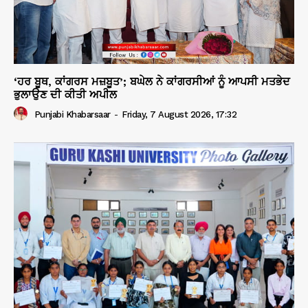
‘ਹਰ ਬੂਥ, ਕਾਂਗਰਸ ਮਜ਼ਬੂਤ’; ਬਘੇਲ ਨੇ ਕਾਂਗਰਸੀਆਂ ਨੂੰ ਆਪਸੀ ਮਤਭੇਦ
ਭੁਲਾਉਣ ਦੀ ਕੀਤੀ ਅਪੀਲ
Punjabi Khabarsaar
-
Friday, 7 August 2026, 17:32