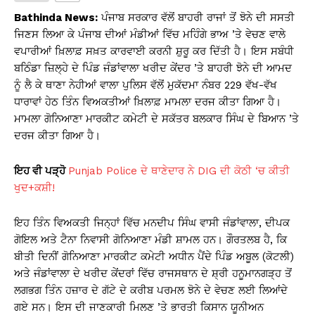
s
e
y
e
Bathinda News:
ਪੰਜਾਬ ਸਰਕਾਰ ਵੱਲੋਂ ਬਾਹਰੀ ਰਾਜਾਂ ਤੋਂ ਝੋਨੇ ਦੀ ਸਸਤੀ
A
b
Li
ਜਿਣਸ ਲਿਆ ਕੇ ਪੰਜਾਬ ਦੀਆਂ ਮੰਡੀਆਂ ਵਿੱਚ ਮਹਿੰਗੇ ਭਾਅ ’ਤੇ ਵੇਚਣ ਵਾਲੇ
ਵਪਾਰੀਆਂ ਖ਼ਿਲਾਫ਼ ਸਖ਼ਤ ਕਾਰਵਾਈ ਕਰਨੀ ਸ਼ੁਰੂ ਕਰ ਦਿੱਤੀ ਹੈ। ਇਸ ਸਬੰਧੀ
p
o
n
ਬਠਿੰਡਾ ਜ਼ਿਲ੍ਹੇ ਦੇ ਪਿੰਡ ਜੰਡਾਂਵਾਲਾ ਖਰੀਦ ਕੇਂਦਰ ’ਤੇ ਬਾਹਰੀ ਝੋਨੇ ਦੀ ਆਮਦ
p
o
k
ਨੂੰ ਲੈ ਕੇ ਥਾਣਾ ਨੇਹੀਆਂ ਵਾਲਾ ਪੁਲਿਸ ਵੱਲੋਂ ਮੁਕੱਦਮਾ ਨੰਬਰ 229 ਵੱਖ-ਵੱਖ
k
ਧਾਰਾਵਾਂ ਹੇਠ ਤਿੰਨ ਵਿਅਕਤੀਆਂ ਖ਼ਿਲਾਫ਼ ਮਾਮਲਾ ਦਰਜ ਕੀਤਾ ਗਿਆ ਹੈ।
ਮਾਮਲਾ ਗੋਨਿਆਣਾ ਮਾਰਕੀਟ ਕਮੇਟੀ ਦੇ ਸਕੱਤਰ ਬਲਕਾਰ ਸਿੰਘ ਦੇ ਬਿਆਨ ’ਤੇ
ਦਰਜ ਕੀਤਾ ਗਿਆ ਹੈ।
ਇਹ ਵੀ ਪੜ੍ਹੋ
Punjab Police ਦੇ ਥਾਣੇਦਾਰ ਨੇ DIG ਦੀ ਕੋਠੀ ‘ਚ ਕੀਤੀ
ਖੁਦ+ਕਸ਼ੀ!
ਇਹ ਤਿੰਨ ਵਿਅਕਤੀ ਜਿਨ੍ਹਾਂ ਵਿੱਚ ਮਨਦੀਪ ਸਿੰਘ ਵਾਸੀ ਜੰਡਾਂਵਾਲਾ, ਦੀਪਕ
ਗੋਇਲ ਅਤੇ ਟੈਨਾ ਨਿਵਾਸੀ ਗੋਨਿਆਣਾ ਮੰਡੀ ਸ਼ਾਮਲ ਹਨ। ਗੌਰਤਲਬ ਹੈ, ਕਿ
ਬੀਤੀ ਦਿਨੀਂ ਗੋਨਿਆਣਾ ਮਾਰਕੀਟ ਕਮੇਟੀ ਅਧੀਨ ਪੈਂਦੇ ਪਿੰਡ ਅਬੂਲ (ਕੋਟਲੀ)
ਅਤੇ ਜੰਡਾਂਵਾਲਾ ਦੇ ਖਰੀਦ ਕੇਂਦਰਾਂ ਵਿੱਚ ਰਾਜਸਥਾਨ ਦੇ ਸ਼੍ਰੀ ਹਨੂਮਾਨਗੜ੍ਹ ਤੋਂ
ਲਗਭਗ ਤਿੰਨ ਹਜ਼ਾਰ ਦੇ ਗੱਟੇ ਦੇ ਕਰੀਬ ਪਰਮਲ ਝੋਨੇ ਦੇ ਵੇਚਣ ਲਈ ਲਿਆਂਦੇ
ਗਏ ਸਨ। ਇਸ ਦੀ ਜਾਣਕਾਰੀ ਮਿਲਣ ’ਤੇ ਭਾਰਤੀ ਕਿਸਾਨ ਯੂਨੀਅਨ