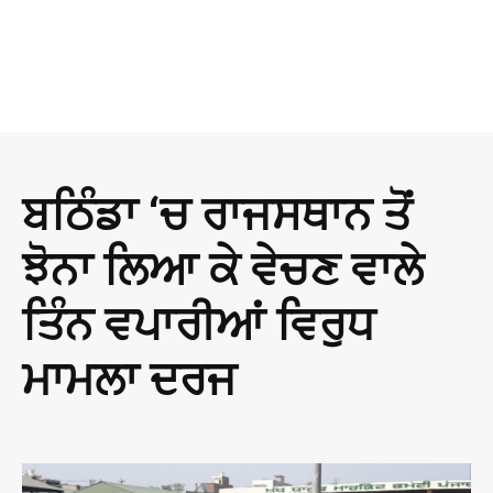
ਬਠਿੰਡਾ ‘ਚ ਰਾਜਸਥਾਨ ਤੋਂ
ਝੋਨਾ ਲਿਆ ਕੇ ਵੇਚਣ ਵਾਲੇ
ਤਿੰਨ ਵਪਾਰੀਆਂ ਵਿਰੁਧ
ਮਾਮਲਾ ਦਰਜ