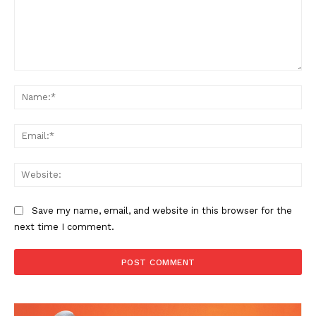
Comment:
Na
Ema
Web
Save my name, email, and website in this browser for the
next time I comment.