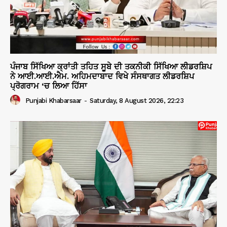
ਪੰਜਾਬ ਸਿੱਖਿਆ ਕ੍ਰਾਂਤੀ ਤਹਿਤ ਸੂਬੇ ਦੀ ਤਕਨੀਕੀ ਸਿੱਖਿਆ ਲੀਡਰਸ਼ਿਪ
ਨੇ ਆਈ.ਆਈ.ਐਮ. ਅਹਿਮਦਾਬਾਦ ਵਿਖੇ ਸੰਸਥਾਗਤ ਲੀਡਰਸ਼ਿਪ
ਪ੍ਰੋਗਰਾਮ ‘ਚ ਲਿਆ ਹਿੱਸਾ
Punjabi Khabarsaar
-
Saturday, 8 August 2026, 22:23