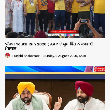
‘ਪੰਜਾਬ Youth Run 2026’; AAP ਦੇ ਯੂਥ ਵਿੰਗ ਨੇ ਕਰਵਾਈ
ਮੈਰਾਥਨ
Punjabi Khabarsaar
-
Sunday, 9 August 2026, 12:39