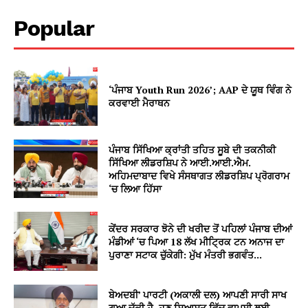
Popular
‘ਪੰਜਾਬ Youth Run 2026’; AAP ਦੇ ਯੂਥ ਵਿੰਗ ਨੇ
ਕਰਵਾਈ ਮੈਰਾਥਨ
ਪੰਜਾਬ ਸਿੱਖਿਆ ਕ੍ਰਾਂਤੀ ਤਹਿਤ ਸੂਬੇ ਦੀ ਤਕਨੀਕੀ
ਸਿੱਖਿਆ ਲੀਡਰਸ਼ਿਪ ਨੇ ਆਈ.ਆਈ.ਐਮ.
ਅਹਿਮਦਾਬਾਦ ਵਿਖੇ ਸੰਸਥਾਗਤ ਲੀਡਰਸ਼ਿਪ ਪ੍ਰੋਗਰਾਮ
‘ਚ ਲਿਆ ਹਿੱਸਾ
ਕੇਂਦਰ ਸਰਕਾਰ ਝੋਨੇ ਦੀ ਖਰੀਦ ਤੋਂ ਪਹਿਲਾਂ ਪੰਜਾਬ ਦੀਆਂ
ਮੰਡੀਆਂ ‘ਚ ਪਿਆ 18 ਲੱਖ ਮੀਟ੍ਰਿਕ ਟਨ ਅਨਾਜ ਦਾ
ਪੁਰਾਣਾ ਸਟਾਕ ਚੁੱਕੇਗੀ: ਮੁੱਖ ਮੰਤਰੀ ਭਗਵੰਤ...
ਬੇਅਦਬੀ’ ਪਾਰਟੀ (ਅਕਾਲੀ ਦਲ) ਆਪਣੀ ਸਾਰੀ ਸਾਖ
ਗੁਆ ਚੁੱਕੀ ਹੈ, ਹੁਣ ਸਿਆਸਤ ਵਿੱਚ ਵਾਪਸੀ ਲਈ