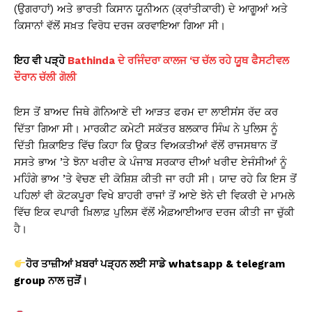
(ਉਗਰਾਹਾਂ) ਅਤੇ ਭਾਰਤੀ ਕਿਸਾਨ ਯੂਨੀਅਨ (ਕ੍ਰਾਂਤੀਕਾਰੀ) ਦੇ ਆਗੂਆਂ ਅਤੇ
ਕਿਸਾਨਾਂ ਵੱਲੋਂ ਸਖ਼ਤ ਵਿਰੋਧ ਦਰਜ ਕਰਵਾਇਆ ਗਿਆ ਸੀ।
ਇਹ ਵੀ ਪੜ੍ਹੋ
Bathinda ਦੇ ਰਜਿੰਦਰਾ ਕਾਲਜ ‘ਚ ਚੱਲ ਰਹੇ ਯੂਥ ਫੈਸਟੀਵਲ
ਦੌਰਾਨ ਚੱਲੀ ਗੋਲੀ
ਇਸ ਤੋਂ ਬਾਅਦ ਜਿਥੇ ਗੋਨਿਆਣੇ ਦੀ ਆੜਤ ਫਰਮ ਦਾ ਲਾਈਸਂਸ ਰੱਦ ਕਰ
ਦਿੱਤਾ ਗਿਆ ਸੀ। ਮਾਰਕੀਟ ਕਮੇਟੀ ਸਕੱਤਰ ਬਲਕਾਰ ਸਿੰਘ ਨੇ ਪੁਲਿਸ ਨੂੰ
ਦਿੱਤੀ ਸ਼ਿਕਾਇਤ ਵਿੱਚ ਕਿਹਾ ਕਿ ਉਕਤ ਵਿਅਕਤੀਆਂ ਵੱਲੋਂ ਰਾਜਸਥਾਨ ਤੋਂ
ਸਸਤੇ ਭਾਅ ’ਤੇ ਝੋਨਾ ਖਰੀਦ ਕੇ ਪੰਜਾਬ ਸਰਕਾਰ ਦੀਆਂ ਖਰੀਦ ਏਜੰਸੀਆਂ ਨੂੰ
ਮਹਿੰਗੇ ਭਾਅ ’ਤੇ ਵੇਚਣ ਦੀ ਕੋਸ਼ਿਸ਼ ਕੀਤੀ ਜਾ ਰਹੀ ਸੀ। ਯਾਦ ਰਹੇ ਕਿ ਇਸ ਤੋਂ
ਪਹਿਲਾਂ ਵੀ ਕੋਟਕਪੂਰਾ ਵਿਖੇ ਬਾਹਰੀ ਰਾਜਾਂ ਤੋਂ ਆਏ ਝੋਨੇ ਦੀ ਵਿਕਰੀ ਦੇ ਮਾਮਲੇ
ਵਿੱਚ ਇਕ ਵਪਾਰੀ ਖ਼ਿਲਾਫ਼ ਪੁਲਿਸ ਵੱਲੋਂ ਐਫ਼ਆਈਆਰ ਦਰਜ ਕੀਤੀ ਜਾ ਚੁੱਕੀ
ਹੈ।
ਹੋਰ ਤਾਜ਼ੀਆਂ ਖ਼ਬਰਾਂ ਪੜ੍ਹਨ ਲਈ ਸਾਡੇ whatsapp & telegram
group
ਨਾਲ ਜੁੜੋਂ।