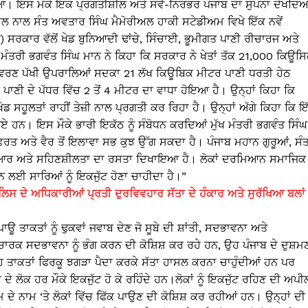
ਿਆ। ਇਸ ਮੌਕੇ ਇਕ ਪ੍ਰਗਤੀਸ਼ੀਲ ਅਤੇ ਸਵੈ-ਨਿਰਭਰ ਪੰਜਾਬ ਦਾ ਸੁਪਨਾ ਦੇਖਦਿਆ
ਵਾਲ ਨਾਲ ਸੰਤ ਅਵਤਾਰ ਸਿੰਘ ਮੈਮੋਰੀਅਲ ਹਾਕੀ ਸਟੇਡੀਅਮ ਵਿਖੇ ਇੱਕ ਨਵੇਂ
ਾਰ ਵੱਲੋਂ ਖੇਡ ਬੁਨਿਆਦੀ ਢਾਂਚੇ, ਸਿੰਚਾਈ, ਭੂਮੀਗਤ ਪਾਣੀ ਰੀਚਾਰਜ ਅਤੇ
ਮੰਤਰੀ ਭਗਵੰਤ ਸਿੰਘ ਮਾਨ ਨੇ ਕਿਹਾ ਕਿ ਸਰਕਾਰ ਨੇ ਖੇਤਾਂ ਤੱਕ 21,000 ਕਿਊਸ
ਾਤਾਵਰਣ ਪੱਖੀ ਉਪਰਾਲਿਆਂ ਸਦਕਾ 21 ਲੱਖ ਕਿਊਬਿਕ ਮੀਟਰ ਪਾਣੀ ਧਰਤੀ ਹੇਠ
ਾਣੀ ਦੇ ਪੱਧਰ ਵਿੱਚ 2 ਤੋਂ 4 ਮੀਟਰ ਦਾ ਵਾਧਾ ਹੋਇਆ ਹੈ। ਉਨ੍ਹਾਂ ਕਿਹਾ ਕਿ
ੇਡ ਸਹੂਲਤਾਂ ਰਾਹੀਂ ਤੇਜ਼ੀ ਨਾਲ ਪ੍ਰਗਤੀ ਕਰ ਰਿਹਾ ਹੈ। ਉਨ੍ਹਾਂ ਅੱਗੇ ਕਿਹਾ ਕਿ ਇ
 ਹੋ ਗਏ ਹਨ। ਇਸ ਮੌਕੇ ਭਾਰੀ ਇਕੱਠ ਨੂੰ ਸੰਬੋਧਨ ਕਰਦਿਆਂ ਮੁੱਖ ਮੰਤਰੀ ਭਗਵੰਤ ਸਿੰਘ
਼ਰਤ ਅਤੇ ਵੈਰ ਤੋਂ ਇਲਾਵਾ ਸਭ ਕੁਝ ਉੱਗ ਸਕਦਾ ਹੈ। ਪੰਜਾਬ ਮਹਾਨ ਗੁਰੂਆਂ, ਸੰਤ
ਪਸੀ ਪਿਆਰ ਅਤੇ ਸਹਿਣਸ਼ੀਲਤਾ ਦਾ ਰਸਤਾ ਦਿਖਾਇਆ ਹੈ। ਲੋਕਾਂ ਦਰਮਿਆਨ ਸਮਾਜਿਕ
ਰਨ ਲਈ ਸਾਰਿਆਂ ਨੂੰ ਇਕਜੁੱਟ ਹੋਣਾ ਚਾਹੀਦਾ ਹੈ।”
ੁਲਿਸ ਦੇ ਅਧਿਕਾਰੀਆਂ ਪ੍ਰਤੀ ਦੁਰਵਿਵਹਾਰ ਸੱਤਾ ਦੇ ਹੰਕਾਰ ਅਤੇ ਸੁਰੱਖਿਆ ਬਲਾਂ
ਪਾਊ ਤਾਕਤਾਂ ਨੂੰ ਢੁਕਵਾਂ ਜਵਾਬ ਦੇਣ ਜੋ ਸੂਬੇ ਦੀ ਸ਼ਾਂਤੀ, ਸਦਭਾਵਨਾ ਅਤੇ
ਾਰਕ ਸਦਭਾਵਨਾ ਨੂੰ ਭੰਗ ਕਰਨ ਦੀ ਕੋਸ਼ਿਸ਼ ਕਰ ਰਹੇ ਹਨ, ਉਹ ਪੰਜਾਬ ਦੇ ਦੁਸ਼ਮ
। ਇਹ ਤਾਕਤਾਂ ਫਿਰਕੂ ਝਗੜਾ ਪੈਦਾ ਕਰਕੇ ਸੱਤਾ ਹਾਸਲ ਕਰਨਾ ਚਾਹੁੰਦੀਆਂ ਹਨ ਪਰ
ਦੇ ਲੋਕ ਹਰ ਮੌਕੇ ਇਕਜੁੱਟ ਹੋ ਕੇ ਰਹਿੰਦੇ ਹਨ।ਲੋਕਾਂ ਨੂੰ ਇਕਜੁੱਟ ਰਹਿਣ ਦੀ ਅਪੀ
ਦੇ ਨਾਮ ‘ਤੇ ਲੋਕਾਂ ਵਿੱਚ ਫਿੱਕ ਪਾਉਣ ਦੀ ਕੋਸ਼ਿਸ਼ ਕਰ ਰਹੀਆਂ ਹਨ। ਉਨ੍ਹਾਂ ਦੀ