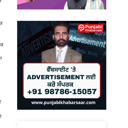
ਂ
ਿਕ
ੱਕ
ਾਂ
ਣ
ਲ