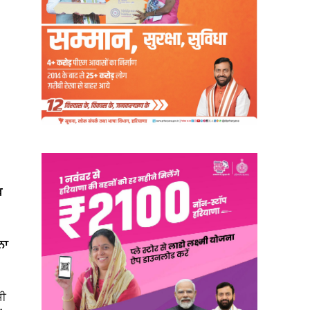
ਖ
ਨਾ
ਸੀ