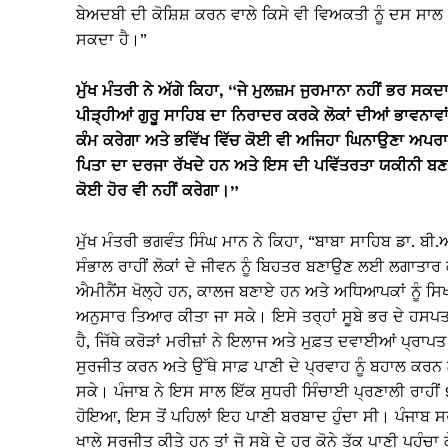
ਬੇਅਦਬੀ ਦੀ ਕੋਸ਼ਿਸ਼ ਕਰਨ ਵਾਲੇ ਕਿਸੇ ਵੀ ਵਿਅਕਤੀ ਨੂੰ ਦਸ ਸਾਲ ਤ
ਸਕਦਾ ਹੈ।”
ਮੁੱਖ ਮੰਤਰੀ ਨੇ ਅੱਗੇ ਕਿਹਾ, “ਜੇ ਮੁਲਜ਼ਮ ਜੁਰਮਾਨਾ ਨਹੀਂ ਭਰ ਸਕ
ਪੀੜ੍ਹੀਆਂ ਗੁਰੂ ਸਾਹਿਬ ਦਾ ਨਿਰਾਦਰ ਕਰਕੇ ਲੋਕਾਂ ਦੀਆਂ ਭਾਵਨਾਵਾਂ
ਕੰਮ ਕਰੇਗਾ ਅਤੇ ਭਵਿੱਖ ਵਿੱਚ ਕੋਈ ਵੀ ਅਜਿਹਾ ਘਿਨਾਉਣਾ ਅਪਰਾਧ
ਪਿਤਾ ਦਾ ਦਰਜਾ ਰੱਖਦੇ ਹਨ ਅਤੇ ਇਸ ਦੀ ਪਵਿੱਤਰਤਾ ਯਕੀਨੀ ਬਣਾਉ
ਕੋਈ ਹੋਰ ਵੀ ਨਹੀਂ ਕਰੇਗਾ।”
ਮੁੱਖ ਮੰਤਰੀ ਭਗਵੰਤ ਸਿੰਘ ਮਾਨ ਨੇ ਕਿਹਾ, “ਬਾਬਾ ਸਾਹਿਬ ਡਾ. 
ਸੰਭਾਲ ਰਾਹੀਂ ਲੋਕਾਂ ਦੇ ਜੀਵਨ ਨੂੰ ਬਿਹਤਰ ਬਣਾਉਣ ਲਈ ਲਗਾਤਾਰ ਕ
ਐਮੀਨੈਂਸ ਖੋਲ੍ਹੇ ਹਨ, ਕਾਲਜ ਬਣਾਏ ਹਨ ਅਤੇ ਅਧਿਆਪਕਾਂ ਨੂੰ ਸਿਖਲਾ
ਅਨੁਸਾਰ ਤਿਆਰ ਕੀਤਾ ਜਾ ਸਕੇ। ਇਸੇ ਤਰ੍ਹਾਂ ਸੂਬੇ ਭਰ ਦੇ ਹਸ
ਹੈ, ਜਿੱਥੇ ਕਰੋੜਾਂ ਮਰੀਜ਼ਾਂ ਨੇ ਇਲਾਜ ਅਤੇ ਮੁਫ਼ਤ ਦਵਾਈਆਂ ਪ੍ਰਾਪ
ਸੁਰਜੀਤ ਕਰਨ ਅਤੇ ਉੱਥੇ ਸਾਫ਼ ਪਾਣੀ ਦੇ ਪ੍ਰਵਾਹ ਨੂੰ ਬਹਾਲ ਕਰਨ ਲਈ
ਸਕੇ। ਪੰਜਾਬ ਨੇ ਇਸ ਸਾਲ ਇੱਕ ਸੁਧਰੀ ਸਿੰਚਾਈ ਪ੍ਰਣਾਲੀ ਰਾਹੀਂ 
ਹੋਇਆ, ਇਸ ਤੋਂ ਪਹਿਲਾਂ ਇਹ ਪਾਣੀ ਬਰਬਾਦ ਹੁੰਦਾ ਸੀ। ਪੰਜਾਬ ਸ
ਖਾਲੇ ਸੁਰਜੀਤ ਕੀਤੇ ਹਨ ਤਾਂ ਜੋ ਸੂਬੇ ਦੇ ਹਰ ਕੋਨੇ ਤੱਕ ਪਾਣੀ ਪਹੁ