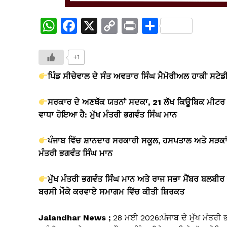
W
F
X
C
Pr
S
h
a
o
in
h
at
c
p
t
ar
+1
s
e
y
e
ਪਿੰਡ ਸੀਚੇਵਾਲ ਦੇ ਸੰਤ ਅਵਤਾਰ ਸਿੰਘ ਮੈਮੋਰੀਅਲ ਹਾਕੀ ਸਟ
A
b
Li
ਸਰਕਾਰ ਦੇ ਅਣਥੱਕ ਯਤਨਾਂ ਸਦਕਾ, 21 ਲੱਖ ਕਿਊਬਿਕ ਮੀਟਰ ਭੂ
p
o
n
ਵਾਧਾ ਹੋਇਆ ਹੈ: ਮੁੱਖ ਮੰਤਰੀ ਭਗਵੰਤ ਸਿੰਘ ਮਾਨ
p
o
k
k
ਪੰਜਾਬ ਵਿੱਚ ਸ਼ਾਨਦਾਰ ਸਰਕਾਰੀ ਸਕੂਲ, ਹਸਪਤਾਲ ਅਤੇ ਸੜਕਾਂ ਬ
ਮੰਤਰੀ ਭਗਵੰਤ ਸਿੰਘ ਮਾਨ
ਮੁੱਖ ਮੰਤਰੀ ਭਗਵੰਤ ਸਿੰਘ ਮਾਨ ਅਤੇ ਰਾਜ ਸਭਾ ਮੈਂਬਰ ਬਲਬੀਰ 
ਬਰਸੀ ਮੌਕੇ ਕਰਵਾਏ ਸਮਾਗਮ ਵਿੱਚ ਕੀਤੀ ਸ਼ਿਰਕਤ
Jalandhar News ;
28 ਮਈ 2026:ਪੰਜਾਬ ਦੇ ਮੁੱਖ ਮੰਤਰੀ 