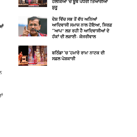
ਹਲਕਿਆਂ ‘ਚ ਬੂਥ ਪੱਧਰੀ ਤਿਆਰੀਆਂ
ਸ਼ੁਰੂ
ਦੇਸ਼ ਵਿੱਚ ਸਭ ਤੋਂ ਵੱਧ ਅਨਿਆਂ
ਆਦਿਵਾਸੀ ਸਮਾਜ ਨਾਲ ਹੋਇਆ, ਸਿਰਫ਼
ਆਂ
‘‘ਆਪ’’ ਲੜ ਰਹੀ ਹੈ ਆਦਿਵਾਸੀਆਂ ਦੇ
ਹੱਕਾਂ ਦੀ ਲੜਾਈ- ਕੇਜਰੀਵਾਲ
ਬਠਿੰਡਾ ‘ਚ ‘ਹਮਾਰੇ ਰਾਮ’ ਨਾਟਕ ਦੀ
ਸਫ਼ਲ ਪੇਸ਼ਕਾਰੀ
ਨ
ਾਂ