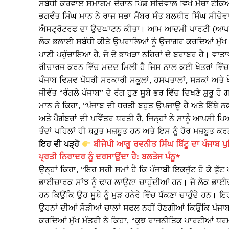
ਸਬੰਧੀ ਕਰਵਾਏ ਸਮਾਗਮ ਦੌਰਾਨ ਪਿੰਡ ਸੀਚੇਵਾਲ ਵਿਖੇ ਮੱਥਾ ਟੇਕ
ਭਗਵੰਤ ਸਿੰਘ ਮਾਨ ਨੇ ਰਾਜ ਸਭਾ ਮੈਂਬਰ ਸੰਤ ਬਲਬੀਰ ਸਿੰਘ ਸੀਚੇ
ਐਸਟ੍ਰੋਟਰਫ ਦਾ ਉਦਘਾਟਨ ਕੀਤਾ। ਆਮ ਆਦਮੀ ਪਾਰਟੀ (ਆਪ) ਸਰਕ
ਲੋਕ ਭਲਾਈ ਸਬੰਧੀ ਕੀਤੇ ਉਪਰਾਲਿਆਂ ਨੂੰ ਉਜਾਗਰ ਕਰਦਿਆਂ ਮੁੱਖ 
ਪਾਣੀ ਪਹੁੰਚਾਇਆ ਹੈ, ਜੋ ਦੋ ਭਾਖੜਾ ਨਹਿਰਾਂ ਦੇ ਬਰਾਬਰ ਹੈ। ਵ
ਰੀਚਾਰਜ ਕਰਨ ਵਿੱਚ ਮਦਦ ਮਿਲੀ ਹੈ ਜਿਸ ਨਾਲ ਕਈ ਖੇਤਰਾਂ ਵਿੱਚ ਪ
ਪੰਜਾਬ ਵਿਸ਼ਵ ਪੱਧਰੀ ਸਰਕਾਰੀ ਸਕੂਲਾਂ, ਹਸਪਤਾਲਾਂ, ਸੜਕਾਂ ਅਤੇ ਖ
ਜੀਵੰਤ “ਰੰਗਲੇ ਪੰਜਾਬ” ਦੇ ਰੰਗ ਹੁਣ ਸੂਬੇ ਭਰ ਵਿੱਚ ਦਿਖਣੇ ਸ਼ੁਰੂ
ਮਾਨ ਨੇ ਕਿਹਾ, “ਪੰਜਾਬ ਦੀ ਧਰਤੀ ਬਹੁਤ ਉਪਜਾਊ ਹੈ ਅਤੇ ਇੱਥੇ ਨਫ
ਅਤੇ ਪੈਗੰਬਰਾਂ ਦੀ ਪਵਿੱਤਰ ਧਰਤੀ ਹੈ, ਜਿਨ੍ਹਾਂ ਨੇ ਸਾਨੂੰ ਆ
ਤੰਦਾਂ ਪਹਿਲਾਂ ਹੀ ਬਹੁਤ ਮਜ਼ਬੂਤ ਹਨ ਅਤੇ ਇਸ ਨੂੰ ਹੋਰ ਮਜ਼ਬੂਤ ਕ
ਇਹ ਵੀ ਪੜ੍ਹੋ
ਬੀਜੇਪੀ ਆਗੂ ਰਵਨੀਤ ਸਿੰਘ ਬਿੱਟੂ ਦਾ ਪੰਜਾਬ ਪ
ਪ੍ਰਤੀ ਨਿਰਾਦਰ ਨੂੰ ਦਰਸਾਉਂਦਾ ਹੈ: ਬਲਤੇਜ ਪੰਨੂ*
ਉਨ੍ਹਾਂ ਕਿਹਾ, “ਇਹ ਸਹੀ ਸਮਾਂ ਹੈ ਕਿ ਪੰਜਾਬੀ ਇਕਜੁੱਟ ਹੋ ਕੇ ਫੁੱਟ 
ਭਾਈਚਾਰਕ ਸਾਂਝ ਨੂੰ ਢਾਹ ਲਾਉਣਾ ਚਾਹੁੰਦੀਆਂ ਹਨ। ਜੋ ਲੋਕ ਭਾਈਚ
ਹਨ ਕਿਉਂਕਿ ਉਹ ਸੂਬੇ ਨੂੰ ਮੁੜ ਹਨੇਰੇ ਵਿੱਚ ਧੱਕਣਾ ਚਾਹੁੰਦੇ ਹਨ
ਉਹਨਾਂ ਦੀਆਂ ਸੌੜੀਆਂ ਚਾਲਾਂ ਸਫਲ ਨਹੀਂ ਹੋਣਗੀਆਂ ਕਿਉਂਕਿ ਪੰਜਾਬ 
ਕਰਦਿਆਂ ਮੁੱਖ ਮੰਤਰੀ ਨੇ ਕਿਹਾ, “ਕੁਝ ਰਾਜਨੀਤਿਕ ਪਾਰਟੀਆਂ ਧਰਮ 