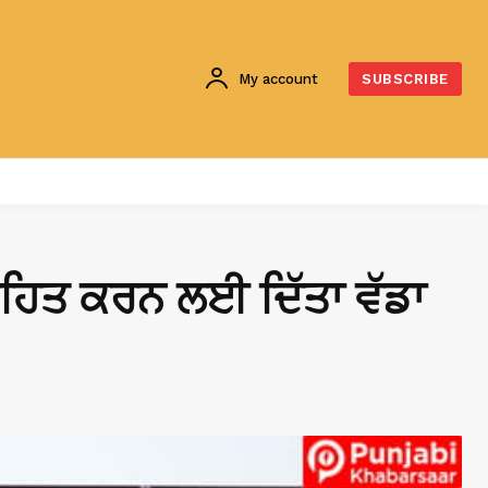
My account
SUBSCRIBE
ਤਸ਼ਾਹਿਤ ਕਰਨ ਲਈ ਦਿੱਤਾ ਵੱਡਾ