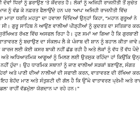
ਾਂ ਧਿਰਾਂ ਨੂੰ ਡਰਾਉਣ ‘ਤੇ ਕੇਂਦਰਤ ਹੈ। ਲੋਕਾਂ ਨੂੰ ਅਜਿਹੀ ਰਾਜਨੀਤੀ ਤੋਂ ਸੁਚੇਤ
ਜ ਨੂੰ ਵੰਡ ਕੇ ਨਫ਼ਰਤ ਫੈਲਾਉਂਦੇ ਹਨ ਪਰ ‘ਆਪ’ ਅਜਿਹੀ ਰਾਜਨੀਤੀ ਵਿੱਚ
ਿਤਾ ਮਾਤਾ ਧਰਤਿ ਮਹਤੁ” ਦਾ ਹਵਾਲਾ ਦਿੰਦਿਆਂ ਉਨ੍ਹਾਂ ਕਿਹਾ, “ਮਹਾਨ ਗੁਰੂਆਂ ਨੇ
ਦਿੱਤਾ ਸੀ। ਗੁਰੂ ਸਾਹਿਬ ਨੇ ਆਉਣ ਵਾਲੀਆਂ ਪੀੜ੍ਹੀਆਂ ਨੂੰ ਕੁਦਰਤ ਦਾ ਸਤਿਕਾਰ ਕ
 ਸੁਰੱਖਿਅਤ ਰੱਖਣ ਵਿੱਚ ਅਸਫਲ ਰਿਹਾ ਹੈ। ਹੁਣ ਸਮਾਂ ਆ ਗਿਆ ਹੈ ਕਿ ਗੁਰਬਾਣੀ
ਤਾਵਰਣ ਨੂੰ ਬਚਾਉਣ ਦਾ ਸੰਕਲਪ ਲੈ ਕੇ ਪੰਜਾਬ ਦੀ ਸ਼ਾਨ ਨੂੰ ਬਹਾਲ ਕੀਤਾ ਜਾਵੇ
ਾਰਜ ਲਈ ਕੋਈ ਕਸਰ ਬਾਕੀ ਨਹੀਂ ਛੱਡ ਰਹੀ ਹੈ ਅਤੇ ਲੋਕਾਂ ਨੂੰ ਵੱਧ ਤੋਂ ਵੱਧ ਪੌਦੇ
ਿਕ ਅਤੇ ਅਧਿਆਤਮਿਕ ਆਗੂਆਂ ਨੂੰ ਮਿਲਣ ਲਈ ਉਤਸੁਕ ਰਹਿੰਦਾ ਹਾਂ ਕਿਉਂਕਿ ਉਨ੍ਹ
ਨਹੀਂ ਹੁੰਦਾ। ਉਹ ਧਾਰਮਿਕ ਸਥਾਨਾਂ ਨੂੰ ਜਾਣ ਵਾਲੀਆਂ ਸੜਕਾਂ ਬਣਾਉਣ, ਸੰਗਤ
ਨਹਿਰਾਂ ਅਤੇ ਪਾਣੀ ਦੀਆਂ ਨਾਲੀਆਂ ਦੀ ਸਫਾਈ ਕਰਨ, ਵਾਤਾਵਰਣ ਦੀ ਰੱਖਿਆ ਕਰ
ਹ ਬੇਹੱਦ ਮਾਣ ਅਤੇ ਸੰਤੁਸ਼ਟੀ ਦੀ ਗੱਲ ਹੈ ਕਿ ਉੱਘੇ ਵਾਤਾਵਰਣ ਪ੍ਰੇਮੀ ਅਤੇ ਰਾ
ਡਲ’ ਰਾਹੀਂ ਵੱਡਮੁੱਲਾ ਯੋਗਦਾਨ ਪਾ ਰਹੇ ਹਨ।”