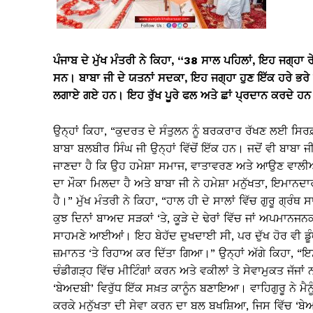
ਪੰਜਾਬ ਦੇ ਮੁੱਖ ਮੰਤਰੀ ਨੇ ਕਿਹਾ, “38 ਸਾਲ ਪਹਿਲਾਂ, ਇਹ ਜਗ੍ਹਾ ਰ
ਸਨ। ਬਾਬਾ ਜੀ ਦੇ ਯਤਨਾਂ ਸਦਕਾ, ਇਹ ਜਗ੍ਹਾ ਹੁਣ ਇੱਕ ਹਰੇ ਭਰੇ ਵਾ
ਲਗਾਏ ਗਏ ਹਨ। ਇਹ ਰੁੱਖ ਪੂਰੇ ਫਲ ਅਤੇ ਛਾਂ ਪ੍ਰਦਾਨ ਕਰਦੇ ਹਨ 
ਉਨ੍ਹਾਂ ਕਿਹਾ, “ਕੁਦਰਤ ਦੇ ਸੰਤੁਲਨ ਨੂੰ ਬਰਕਰਾਰ ਰੱਖਣ ਲਈ ਸਿਰ
ਬਾਬਾ ਬਲਬੀਰ ਸਿੰਘ ਜੀ ਉਨ੍ਹਾਂ ਵਿੱਚੋਂ ਇੱਕ ਹਨ। ਜਦੋਂ ਵੀ ਬਾਬਾ ਜ
ਜਾਣਦਾ ਹੈ ਕਿ ਉਹ ਹਮੇਸ਼ਾ ਸਮਾਜ, ਵਾਤਾਵਰਣ ਅਤੇ ਆਉਣ ਵਾਲੀਆਂ 
ਦਾ ਮੌਕਾ ਮਿਲਦਾ ਹੈ ਅਤੇ ਬਾਬਾ ਜੀ ਨੇ ਹਮੇਸ਼ਾ ਮਨੁੱਖਤਾ, ਇਮਾਨਦ
ਹੈ।” ਮੁੱਖ ਮੰਤਰੀ ਨੇ ਕਿਹਾ, “ਹਾਲ ਹੀ ਦੇ ਸਾਲਾਂ ਵਿੱਚ ਗੁਰੂ ਗ
ਕੁਝ ਦਿਨਾਂ ਬਾਅਦ ਸੜਕਾਂ ‘ਤੇ, ਕੂੜੇ ਦੇ ਢੇਰਾਂ ਵਿੱਚ ਜਾਂ ਅਪਮਾਨਜਨ
ਸਾਹਮਣੇ ਆਈਆਂ। ਇਹ ਬੇਹੱਦ ਦੁਖਦਾਈ ਸੀ, ਪਰ ਦੁੱਖ ਹੋਰ ਵੀ ਡੂੰਘਾ
ਜ਼ਮਾਨਤ ‘ਤੇ ਰਿਹਾਅ ਕਰ ਦਿੱਤਾ ਗਿਆ।” ਉਨ੍ਹਾਂ ਅੱਗੇ ਕਿਹਾ, “
ਚੰਡੀਗੜ੍ਹ ਵਿੱਚ ਮੀਟਿੰਗਾਂ ਕਰਨ ਅਤੇ ਵਕੀਲਾਂ ਤੇ ਸੇਵਾਮੁਕਤ ਜੱਜਾਂ
‘ਬੇਅਦਬੀ’ ਵਿਰੁੱਧ ਇੱਕ ਸਖ਼ਤ ਕਾਨੂੰਨ ਬਣਾਇਆ। ਵਾਹਿਗੁਰੂ ਨੇ ਮੈ
ਕਰਕੇ ਮਨੁੱਖਤਾ ਦੀ ਸੇਵਾ ਕਰਨ ਦਾ ਬਲ ਬਖਸ਼ਿਆ, ਜਿਸ ਵਿੱਚ ‘ਬ