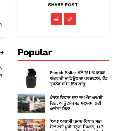
SHARE POST:
ਰਨ
।”
Popular
ਾਂ
ਨ
Punjab Police ਵੱਲੋਂ ISI ਸਮਰਥਕ
ਜ
ਅੱਤਵਾਦੀ ਮਾਡਿਊਲ ਦਾ ਪਰਦਾਫ਼ਾਸ; ਹੈਂਡ
ਗ੍ਰਨੇਡ ਸਮੇਤ ਇੱਕ ਕਾਬੂ
ਪੰਜਾਬ ਵਿਧਾਨ ਸਭਾ ਦਾ ਅੱਜ ਆਖ਼ਰੀ
ਦਿਨ; ਆਊਟਸੋਰਸਡ ਮੁਲਾਜਮਾਂ ਲਈ
ਆਵੇਗਾ ਬਿੱਲ!
‘ਆਪ’ ਆਗਾਮੀ ਪੰਜਾਬ ਵਿਧਾਨ ਸਭਾ
ਚੋਣਾਂ ਲਈ ਪੂਰੀ ਤਰ੍ਹਾਂ ਤਿਆਰ, 117