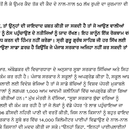
ੋਂ ਲੈ ਕੇ ਉਮਰ ਕੈਦ ਤੱਕ ਦੀ ਕੈਦ ਦੇ ਨਾਲ-ਨਾਲ 50 ਲੱਖ ਰੁਪਏ ਦਾ ਜੁਰਮਾਨਾ ਵੀ 
ਦਾ, ਤਾਂ ਉਨ੍ਹਾਂ ਦੀ ਜਾਇਦਾਦ ਜ਼ਬਤ ਕੀਤੀ ਜਾ ਸਕਦੀ ਹੈ ਤਾਂ ਜੋ ਆਉਣ ਵਾਲੀਆਂ
 ਨੂੰ ਠੇਸ ਪਹੁੰਚਾਉਣ ਦੇ ਨਤੀਜਿਆਂ ਨੂੰ ਯਾਦ ਰੱਖਣ। ਇਹ ਕਾਨੂੰਨ ਇੱਕ ਰੋਕਥਾਮ ਵਜ
 ਕਰਨ ਦੀ ਹਿੰਮਤ ਨਹੀਂ ਕਰੇਗਾ। ਸ੍ਰੀ ਗੁਰੂ ਗ੍ਰੰਥ ਸਾਹਿਬ ਜੀ ਹਰ ਸਿੱਖ ਲਈ
ਣਾ ਸਾਡਾ ਫ਼ਰਜ਼ ਹੈ ਕਿਉਂਕਿ ਜੇ ਪੰਜਾਬ ਸਰਕਾਰ ਅਜਿਹਾ ਨਹੀਂ ਕਰ ਸਕਦੀ ਤਾਂ
ਬੀ.ਆਰ. ਅੰਬੇਡਕਰ ਦੀ ਵਿਚਾਰਧਾਰਾ ਦੇ ਅਨੁਸਾਰ ਸੂਬਾ ਸਰਕਾਰ ਸਿੱਖਿਆ ਅਤੇ ਸਿ
ੰਮ ਕਰ ਰਹੀ ਹੈ। ਪੰਜਾਬ ਸਰਕਾਰ ਨੇ ਸਕੂਲਾਂ ਨੂੰ ਅਪਗ੍ਰੇਡ ਕੀਤਾ ਹੈ, ਸਕੂਲ ਆਫ
ਈ ਲਈ ਵਿਦੇਸ਼ ਭੇਜਿਆ ਹੈ ਤਾਂ ਜੋ ਸਾਡੇ ਬੱਚਿਆਂ ਨੂੰ ਵਿਸ਼ਵ ਪੱਧਰੀ ਮੁਕਾਬਲੇ
ਪਤਾਲਾਂ ਨੂੰ ਲਗਪਗ 1,000 ਆਮ ਆਦਮੀ ਕਲੀਨਿਕਾਂ ਵਿੱਚ ਅਪਗ੍ਰੇਡ ਕੀਤਾ ਗਿਆ
ਤ ਕੀਤੀਆਂ ਹਨ।” ਮੁੱਖ ਮੰਤਰੀ ਨੇ ਦੱਸਿਆ, “ਸੂਬਾ ਸਰਕਾਰ ਬੁੱਢਾ ਦਰਿਆ ਨੂੰ
 ਵੀ ਕੰਮ ਕਰ ਰਹੀ ਹੈ ਤਾਂ ਜੋ ਲੋਕਾਂ ਨੂੰ ਵੱਡੇ ਪੱਧਰ ‘ਤੇ ਲਾਭ ਪਹੁੰਚਾਇਆ ਜਾ
96 ਫ਼ੀਸਦੀ ਨਹਿਰੀ ਪਾਣੀ ਦੀ ਵਰਤੋਂ ਕੀਤੀ, ਜਿਸ ਨਾਲ ਕਿਸਾਨਾਂ ਨੂੰ ਬਹੁਤ ਫਾਇਦ
ਰਕਾਰ ਨੇ ਸੂਬੇ ਭਰ ਵਿੱਚ 14,000 ਕਿਲੋਮੀਟਰ ਪਾਈਪਾਂ ਵਿਛਾਉਣ ਦੇ ਨਾਲ-ਨਾਲ
ੰਚਾ ਕੇ ਕਿਸਾਨਾਂ ਦੀ ਮਦਦ ਕੀਤੀ ਜਾ ਸਕੇ।”ਉਨ੍ਹਾਂ ਕਿਹਾ, “ਇਨ੍ਹਾਂ ਪਾਈਪਲਾਈਨਾਂ