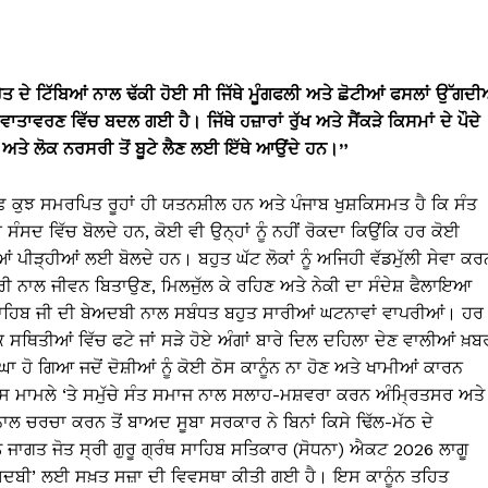
ੇਤ ਦੇ ਟਿੱਬਿਆਂ ਨਾਲ ਢੱਕੀ ਹੋਈ ਸੀ ਜਿੱਥੇ ਮੂੰਗਫਲੀ ਅਤੇ ਛੋਟੀਆਂ ਫਸਲਾਂ ਉੱਗਦੀ
ਤਾਵਰਣ ਵਿੱਚ ਬਦਲ ਗਈ ਹੈ। ਜਿੱਥੇ ਹਜ਼ਾਰਾਂ ਰੁੱਖ ਅਤੇ ਸੈਂਕੜੇ ਕਿਸਮਾਂ ਦੇ ਪੌਦੇ
ਅਤੇ ਲੋਕ ਨਰਸਰੀ ਤੋਂ ਬੂਟੇ ਲੈਣ ਲਈ ਇੱਥੇ ਆਉਂਦੇ ਹਨ।”
ਫ਼ ਕੁਝ ਸਮਰਪਿਤ ਰੂਹਾਂ ਹੀ ਯਤਨਸ਼ੀਲ ਹਨ ਅਤੇ ਪੰਜਾਬ ਖੁਸ਼ਕਿਸਮਤ ਹੈ ਕਿ ਸੰਤ
ੀ ਸੰਸਦ ਵਿੱਚ ਬੋਲਦੇ ਹਨ, ਕੋਈ ਵੀ ਉਨ੍ਹਾਂ ਨੂੰ ਨਹੀਂ ਰੋਕਦਾ ਕਿਉਂਕਿ ਹਰ ਕੋਈ
ਪੀੜ੍ਹੀਆਂ ਲਈ ਬੋਲਦੇ ਹਨ। ਬਹੁਤ ਘੱਟ ਲੋਕਾਂ ਨੂੰ ਅਜਿਹੀ ਵੱਡਮੁੱਲੀ ਸੇਵਾ ਕਰ
ਾਰੀ ਨਾਲ ਜੀਵਨ ਬਿਤਾਉਣ, ਮਿਲਜੁੱਲ ਕੇ ਰਹਿਣ ਅਤੇ ਨੇਕੀ ਦਾ ਸੰਦੇਸ਼ ਫੈਲਾਇਆ
੍ਰੰਥ ਸਾਹਿਬ ਜੀ ਦੀ ਬੇਅਦਬੀ ਨਾਲ ਸਬੰਧਤ ਬਹੁਤ ਸਾਰੀਆਂ ਘਟਨਾਵਾਂ ਵਾਪਰੀਆਂ। ਹਰ
ਕ ਸਥਿਤੀਆਂ ਵਿੱਚ ਫਟੇ ਜਾਂ ਸੜੇ ਹੋਏ ਅੰਗਾਂ ਬਾਰੇ ਦਿਲ ਦਹਿਲਾ ਦੇਣ ਵਾਲੀਆਂ ਖ਼ਬਰ
 ਹੋ ਗਿਆ ਜਦੋਂ ਦੋਸ਼ੀਆਂ ਨੂੰ ਕੋਈ ਠੋਸ ਕਾਨੂੰਨ ਨਾ ਹੋਣ ਅਤੇ ਖਾਮੀਆਂ ਕਾਰਨ
ਇਸ ਮਾਮਲੇ ‘ਤੇ ਸਮੁੱਚੇ ਸੰਤ ਸਮਾਜ ਨਾਲ ਸਲਾਹ-ਮਸ਼ਵਰਾ ਕਰਨ ਅੰਮ੍ਰਿਤਸਰ ਅਤੇ
 ਨਾਲ ਚਰਚਾ ਕਰਨ ਤੋਂ ਬਾਅਦ ਸੂਬਾ ਸਰਕਾਰ ਨੇ ਬਿਨਾਂ ਕਿਸੇ ਢਿੱਲ-ਮੱਠ ਦੇ
ਨੂੰ ਜਾਗਤ ਜੋਤ ਸ੍ਰੀ ਗੁਰੂ ਗ੍ਰੰਥ ਸਾਹਿਬ ਸਤਿਕਾਰ (ਸੋਧਨਾ) ਐਕਟ 2026 ਲਾਗੂ
ੇਅਦਬੀ’ ਲਈ ਸਖ਼ਤ ਸਜ਼ਾ ਦੀ ਵਿਵਸਥਾ ਕੀਤੀ ਗਈ ਹੈ। ਇਸ ਕਾਨੂੰਨ ਤਹਿਤ