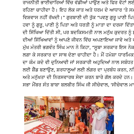
ਰਾਜਨੀਤੀ ਭਾਈਚਾਰਿਆਂ ਵਿੱਚ ਵੰਡੀਆਂ ਪਾਉਣ ਅਤੇ ਫਿਰ ਵੋਟਾਂ ਲਈ ਦੋਵ
ਰਹਿਣਾ ਚਾਹੀਦਾ ਹੈ। ਇਹ ਲੋਕ ਜਾਤ ਅਤੇ ਧਰਮ ਦੇ ਆਧਾਰ ‘ਤੇ ਸਮਾ
ਵਿਸ਼ਵਾਸ ਨਹੀਂ ਰੱਖਦੀ।” ਗੁਰਬਾਣੀ ਦੀ ਤੁੱਕ “ਪਵਣੁ ਗੁਰੂ ਪਾਣੀ ਪ
ਹਵਾ ਨੂੰ ਗੁਰੂ, ਪਾਣੀ ਨੂੰ ਪਿਤਾ ਅਤੇ ਧਰਤੀ ਨੂੰ ਮਾਤਾ ਦਾ ਦਰਜਾ 
ਦੀ ਸਿੱਖਿਆ ਦਿੱਤੀ ਸੀ, ਪਰ ਬਦਕਿਸਮਤੀ ਨਾਲ ਮਨੁੱਖ ਕੁਦਰਤ ਨੂੰ
ਦੀਆਂ ਸਿੱਖਿਆਵਾਂ ਨੂੰ ਆਪਣੇ ਜੀਵਨ ਵਿੱਚ ਅਪਣਾਇਆ ਜਾਵੇ ਅਤੇ ਵਾ
ਮੁੱਖ ਮੰਤਰੀ ਭਗਵੰਤ ਸਿੰਘ ਮਾਨ ਨੇ ਕਿਹਾ, “ਸੂਬਾ ਸਰਕਾਰ ਇਸ ਨੇਕ ਕ
ਲਗਾ ਕੇ ਸਰਕਾਰ ਦਾ ਸਾਥ ਦੇਣਾ ਚਾਹੀਦਾ ਹੈ। ਮੈਂ ਹਮੇਸ਼ਾ ਧਾਰਮ
ਦਾ ਕੰਮ ਕਦੇ ਵੀ ਦੁਨਿਆਵੀ ਜਾਂ ਸਰਕਾਰੀ ਅਹੁਦਿਆਂ ਨਾਲ ਸਬੰਧਤ 
ਲਈ ਸ਼ੈੱਡ ਬਣਾਉਣ, ਸ਼ਰਧਾਲੂਆਂ ਲਈ ਲੰਗਰ ਦਾ ਪ੍ਰਬੰਧ ਕਰਨ, 
ਅਤੇ ਮਨੁੱਖਤਾ ਦੀ ਨਿਰਸਵਾਰਥ ਸੇਵਾ ਕਰਨ ਬਾਰੇ ਗੱਲ ਕਰਦੇ ਹਨ। ਇ
ਸਭਾ ਮੈਂਬਰ ਸੰਤ ਬਾਬਾ ਬਲਬੀਰ ਸਿੰਘ ਜੀ ਸੀਚੇਵਾਲ, ‘ਸੀਚੇਵਾਲ ਮਾ