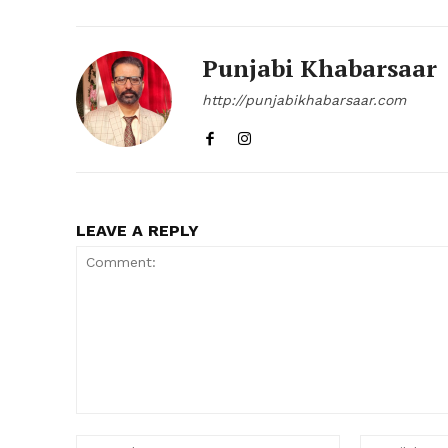
Punjabi Khabarsaar
http://punjabikhabarsaar.com
LEAVE A REPLY
Comment:
Name:*