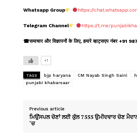
Whatsapp Group
https://chat.whatsapp.
Telegram Channel
https://t.me/punjabikh
☎
समाचार और विज्ञापनों के लिए
,
हमारे व्हाट्सएप नंबर +91 9
+1
bjp haryana
CM Nayab Singh Saini
h
TAGS
punjabi khabarsaar
Previous article
ਮਿਉਂਸਪਲ ਚੋਣਾਂ ਲਈ ਕੁੱਲ 7555 ਉਮੀਦਵਾਰ ਚੋਣ ਮੈਦਾ
‘ਚ