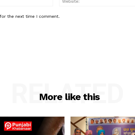
for the next time I comment.
RELATED
More like this