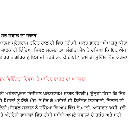
ੀ ਹਰ ਸਵਾਲ ਦਾ ਜਵਾਬ
ਾਤਮਾ ਪ੍ਰੋਗਰਾਮ ਤਹਿਤ ਹਾਲ ਹੀ ਵਿਚ “ਟੀ.ਬੀ. ਮੁਕਤ ਭਾਰਤ” ਐਪ ਸ਼ੁਰੂ ਕੀਤਾ
 ਇਹ ਜਾਣਕਾਰੀ ਦਿੰਦਿਆਂ ਸਿਵਲ ਸਰਜਨ ਡਾ. ਸੰਗੀਤਾ ਜੈਨ ਨੇ ਦਸਿਆ ਕਿ ਇਹ ਐਪ
ਹਰ ਨਾਗਰਿਕ ਨੂੰ ਇਸ ਦੀ ਵਰਤੋਂ ਕਰ ਕੇ ਟੀਬੀ ਖ਼ਾਤਮੇ ਦੀ ਮੁਹਿੰਮ ਵਿੱਚ ਯੋਗਦ
ਵਿਕ ਵਿਭਿੰਨਤਾ ਦਿਵਸ ‘ਤੇ ਮਾਹਿਰ ਭਾਸ਼ਣ ਦਾ ਆਯੋਜਨ
ੇ ਲਈ ਮਹੱਤਵਪੂਰਨ ਡਿਜੀਟਲ ਪਲੇਟਫਾਰਮ ਸਾਬਤ ਹੋਵੇਗੀ। ਉਨ੍ਹਾਂ ਕਿਹਾ ਕਿ ਇਹ
ਿੱਤਰਾਂ ਨੂੰ ਇੱਕੋ ਮੰਚ ’ਤੇ ਜੋੜ ਕੇ ਮਰੀਜ਼ਾਂ ਦੀ ਨਿਰੰਤਰ ਨਿਗਰਾਨੀ, ਇਲਾਜ ਦੀ
ੀ ਬਣਾਏਗੀ।ਸਿਵਲ ਸਰਜਨ ਨੇ ਦੱਸਿਆ ਕਿ ਐਪ ਵਿੱਚ ਏ.ਆਈ. ਆਧਾਰਤ ‘ਖ਼ੁਸ਼ੀ’ (ਈ-
ਤੇ ਅੰਗਰੇਜ਼ੀ ਭਾਸ਼ਾਵਾਂ ਵਿੱਚ ਟੀਬੀ ਸਬੰਧੀ ਆਪਣੇ ਸਵਾਲਾਂ ਦੇ ਤੁਰੰਤ ਅਤੇ ਸਹੀ