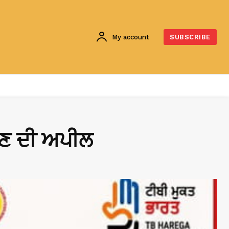
My account
SUBSCRIBE
ਰਤਣ ਦੀ ਅਪੀਲ