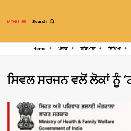
Search
MENU
Home
ਪੰਜਾਬ
ਹਰਿਆਣਾ
ਸਿੱਖਿਆ
ਸਿਵਲ ਸਰਜਨ ਵਲੋਂ ਲੋਕਾਂ ਨੂ