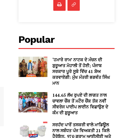
Popular
‘ਹਮਾਰੇ ਰਾਮ’ ਨਾਟਕ ਦੇ ਮੰਚਨ ਦੀ
ਸ਼ੁਰੂਆਤ ਮੋਹਾਲੀ ਤੋਂ ਹੋਈ; ਪੰਜਾਬ
ਸਰਕਾਰ ਪੂਰੇ ਸੂਬੇ ਵਿੱਚ 41 ਸ਼ੋਅ
ਕਰਵਾਏਗੀ: ਮੁੱਖ ਮੰਤਰੀ ਭਗਵੰਤ ਸਿੰਘ
ਮਾਨ
144.65 ਲੱਖ ਰੁਪਏ ਦੀ ਲਾਗਤ ਨਾਲ
ਚਾਵਲਾ ਚੌਂਕ ਤੋਂ ਮਟੌਰ ਚੌਂਕ ਤੱਕ ਨਵੀਂ
ਸੀਵਰੇਜ ਪਾਈਪ ਲਾਈਨ ਵਿਛਾਉਣ ਦੇ
ਕੰਮ ਦੀ ਸ਼ੁਰੂਆਤ
ਸਰਹੱਦ ਪਾਰੋਂ ਤਸਕਰੀ ਵਾਲੇ ਮਾਡਿਊਲ
ਨਾਲ ਸਬੰਧਤ ਪੰਜ ਵਿਅਕਤੀ 21 ਕਿਲੋ
ਹੈਰੋਇਨ, 970 ਗ੍ਰਾਮ ਆਈਸੀਈ ਅਤੇ