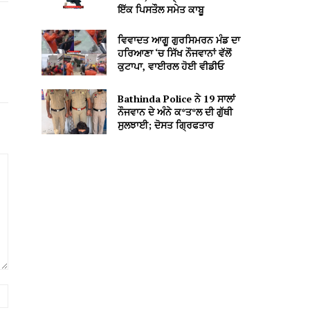
ਇੱਕ ਪਿਸਤੌਲ ਸਮੇਤ ਕਾਬੂ
ਵਿਵਾਦਤ ਆਗੂ ਗੁਰਸਿਮਰਨ ਮੰਡ ਦਾ
ਹਰਿਆਣਾ ‘ਚ ਸਿੱਖ ਨੌਜਵਾਨਾਂ ਵੱਲੋਂ
ਕੁਟਾਪਾ, ਵਾਈਰਲ ਹੋਈ ਵੀਡੀਓ
Bathinda Police ਨੇ 19 ਸਾਲਾਂ
ਨੌਜਵਾਨ ਦੇ ਅੰਨੇ ਕ*ਤ*ਲ ਦੀ ਗੁੱਥੀ
ਸੁਲਝਾਈ; ਦੋਸਤ ਗ੍ਰਿਫਤਾਰ
Website: