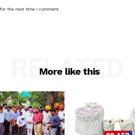
for the next time I comment.
RELATED
More like this