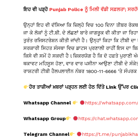
ਇਹ ਵੀ ਪੜ੍ਹੋ
Punjab Police ਨੂੰ ਮਿਲੀ ਵੱਡੀ ਸਫ਼ਲਤਾ; ਸਰਹੱਦ
ਉਨ੍ਹਾਂ ਇਹ ਵੀ ਦੱਸਿਆ ਕਿ ਜ਼ਿਲ੍ਹੇ ਵਿਚ 100 ਦਿਨਾ ਤੀਬਰ ਰੋਕਥਾ
ਜਾ ਕੇ ਲੋਕਾਂ ਨੂੰ ਟੀ.ਬੀ. ਦੇ ਲੱਛਣਾਂ ਬਾਰੇ ਜਾਗਰੂਕ ਵੀ ਕੀਤਾ ਜਾ ਰਿਹ
ਤੁਰੰਤ ਰਜਿਸਟਰੇਸ਼ਨ ਕੀਤੀ ਜਾਂਦੀ ਹੈ। ਉਨ੍ਹਾਂ ਕਿਹਾ ਕਿ ਟੀਬੀ ਦ
ਸਰਕਾਰੀ ਸਿਹਤ ਸੰਸਥਾ ਵਿਚ ਡਾਟਸ ਪ੍ਰਣਾਲੀ ਰਾਹੀਂ ਇਸ ਦਾ ਬਿਲ
ਕਿਸੇ ਵੀ ਸਮੇਂ ਹੋ ਸਕਦੀ ਹੈ l ਜ਼ਿਕਰਯੋਗ ਹੈ ਕਿ ਦੋ ਹਫ਼ਤੇ ਪੁਰਾਣੀ
ਥਕਾਵਟ ਮਹਿਸੂਸ ਹੋਣਾ, ਵਾਰ ਵਾਰ ਪਸੀਨਾ ਆਉਣਾ ਟੀਬੀ ਦੇ ਸੰਕ
ਰਾਸ਼ਟਰੀ ਟੀਬੀ ਹੈਲਪਲਾਈਨ ਨੰਬਰ 1800-11-6666 ’ਤੇ ਸੰਪਰਕ 
ਹੋਰ ਤਾਜ਼ੀਆਂ ਖ਼ਬਰਾਂ ਪੜ੍ਹਨ ਲਈ ਹੇਠ ਦਿੱਤੇ Link
ਉੱਪਰ Cl
Whatsapp Channel
https://whatsapp.co
Whatsapp Group
https://chat.whatsapp.
Telegram Channel
https://t.me/punjabikh