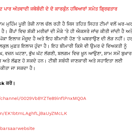
 ਪਾਰ ਅੱਤਵਾਦੀ ਜਥੇਬੰਦੀ ਦੇ ਦੋ ਕਾਰਕੁੰਨ ਹਥਿਆਰਾਂ ਸਮੇਤ ਗ੍ਰਿਫਤਾਰ
ਮ ਮੁਹਿੰਮ ਪੂਰੀ ਤੇਜ਼ੀ ਨਾਲ ਚੱਲ ਰਹੀ ਹੈ ਜਿਸ ਤਹਿਤ ਸਿਹਤ ਟੀਮਾਂ ਵਲੋਂ ਘਰ-ਘ
ਾ ਹੈ। ਕੈਂਪਾਂ ਵਿਚ ਸ਼ੱਕੀ ਮਰੀਜ਼ਾਂ ਦੀ ਮੌਕੇ ’ਤੇ ਹੀ ਐਕਸਰੇ ਜਾਂਚ ਕੀਤੀ ਜਾਂਦੀ ਹੈ ਅਤ
ਾ ਪੱਕਾ ਇਲਾਜ ਮੌਜੂਦ ਹੈ ਅਤੇ ਇਹ ਬੀਮਾਰੀ ਹੋਣ ’ਤੇ ਘਬਰਾਉਣ ਦੀ ਲੋੜ ਨਹੀਂ। ਹ
ਕੁਲ ਮੁਫ਼ਤ ਇਲਾਜ ਹੁੰਦਾ ਹੈ। ਇਹ ਬੀਮਾਰੀ ਕਿਸੇ ਵੀ ਉਮਰ ਦੇ ਵਿਅਕਤੀ ਨੂੰ
 ਖੰਘ, ਵਜ਼ਨ ਘਟਣਾ, ਭੁੱਖ ਘੱਟ ਲੱਗਣੀ, ਬਲਗਮ ਵਿਚ ਖ਼ੂਨ ਆਉਣਾ, ਸ਼ਾਮ ਸਮੇਂ ਬੁਖ਼ਾਰ
ੇਤ ਅਤੇ ਲੱਛਣ ਹੋ ਸਕਦੇ ਹਨ। ਟੀਬੀ ਸਬੰਧੀ ਜਾਣਕਾਰੀ ਅਤੇ ਸਹਾਇਤਾ ਲਈ
ਕੀਤਾ ਜਾ ਸਕਦਾ ਹੈ।
ick
ਕਰੋ।
m/channel/0029VbBYZTe89inflPnxMQ0A
com/EK1btmLAghfLjBaUyZMcLK
abarsaarwebsite