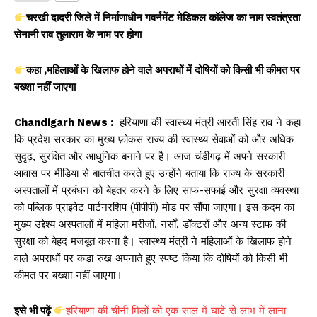
s
e
y
e
चरखी दादरी जिले में निर्माणाधीन गवर्नमेंट मेडिकल कॉलेज का नाम स्वतंत्रता
A
b
Li
सेनानी राव तुलाराम के नाम पर होगा
p
o
n
कहा ,महिलाओं के खिलाफ होने वाले अपराधों में दोषियों को किसी भी कीमत पर
p
o
k
बख्शा नहीं जाएगा
k
Chandigarh News :
हरियाणा की स्वास्थ्य मंत्री आरती सिंह राव ने कहा
कि प्रदेश सरकार का मुख्य फ़ोकस राज्य की स्वास्थ्य सेवाओं को और अधिक
सुदृढ़, सुरक्षित और आधुनिक बनाने पर है। आज चंडीगढ़ में अपने सरकारी
आवास पर मीडिया से बातचीत करते हुए उन्होंने बताया कि राज्य के सरकारी
अस्पतालों में प्रबंधन को बेहतर करने के लिए साफ-सफाई और सुरक्षा व्यवस्था
को पब्लिक प्राइवेट पार्टनरशिप (पीपीपी) मोड पर सौंपा जाएगा। इस कदम का
मुख्य उद्देश्य अस्पतालों में महिला मरीजों, नर्सों, डॉक्टरों और अन्य स्टाफ की
सुरक्षा को बेहद मजबूत करना है। स्वास्थ्य मंत्री ने महिलाओं के खिलाफ होने
वाले अपराधों पर कड़ा रुख अपनाते हुए स्पष्ट किया कि दोषियों को किसी भी
कीमत पर बख्शा नहीं जाएगा।
इसे भी पढ़ें
हरियाणा की चीनी मिलों को एक साल में घाटे से लाभ में लाना