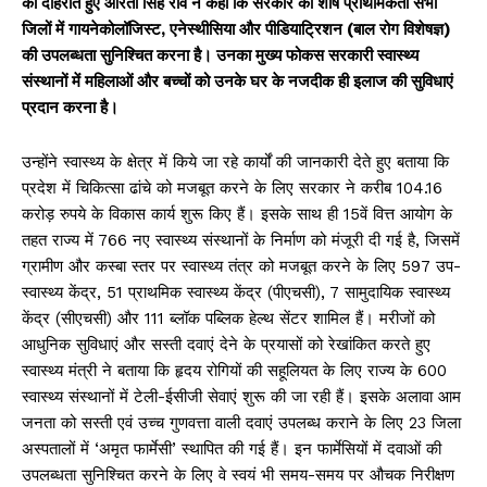
को दोहराते हुए आरती सिंह राव ने कहा कि सरकार की शीर्ष प्राथमिकता सभी
जिलों में गायनेकोलॉजिस्ट, एनेस्थीसिया और पीडियाट्रिशन (बाल रोग विशेषज्ञ)
की उपलब्धता सुनिश्चित करना है। उनका मुख्य फोकस सरकारी स्वास्थ्य
संस्थानों में महिलाओं और बच्चों को उनके घर के नजदीक ही इलाज की सुविधाएं
प्रदान करना है।
उन्होंने स्वास्थ्य के क्षेत्र में किये जा रहे कार्यों की जानकारी देते हुए बताया कि
प्रदेश में चिकित्सा ढांचे को मजबूत करने के लिए सरकार ने करीब 104.16
करोड़ रुपये के विकास कार्य शुरू किए हैं। इसके साथ ही 15वें वित्त आयोग के
तहत राज्य में 766 नए स्वास्थ्य संस्थानों के निर्माण को मंजूरी दी गई है, जिसमें
ग्रामीण और कस्बा स्तर पर स्वास्थ्य तंत्र को मजबूत करने के लिए 597 उप-
स्वास्थ्य केंद्र, 51 प्राथमिक स्वास्थ्य केंद्र (पीएचसी), 7 सामुदायिक स्वास्थ्य
केंद्र (सीएचसी) और 111 ब्लॉक पब्लिक हेल्थ सेंटर शामिल हैं। मरीजों को
आधुनिक सुविधाएं और सस्ती दवाएं देने के प्रयासों को रेखांकित करते हुए
स्वास्थ्य मंत्री ने बताया कि हृदय रोगियों की सहूलियत के लिए राज्य के 600
स्वास्थ्य संस्थानों में टेली-ईसीजी सेवाएं शुरू की जा रही हैं। इसके अलावा आम
जनता को सस्ती एवं उच्च गुणवत्ता वाली दवाएं उपलब्ध कराने के लिए 23 जिला
अस्पतालों में ‘अमृत फार्मेसी’ स्थापित की गई हैं। इन फार्मेसियों में दवाओं की
उपलब्धता सुनिश्चित करने के लिए वे स्वयं भी समय-समय पर औचक निरीक्षण