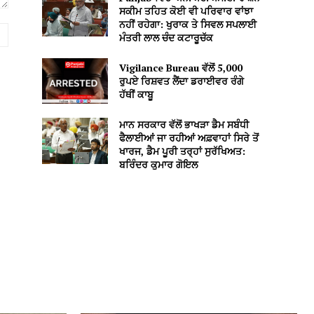
ਸਕੀਮ ਤਹਿਤ ਕੋਈ ਵੀ ਪਰਿਵਾਰ ਵਾਂਝਾ
ਨਹੀਂ ਰਹੇਗਾ: ਖੁਰਾਕ ਤੇ ਸਿਵਲ ਸਪਲਾਈ
Website:
ਮੰਤਰੀ ਲਾਲ ਚੰਦ ਕਟਾਰੂਚੱਕ
Vigilance Bureau ਵੱਲੋਂ 5,000
ਰੁਪਏ ਰਿਸ਼ਵਤ ਲੈਂਦਾ ਡਰਾਈਵਰ ਰੰਗੇ
ਹੱਥੀਂ ਕਾਬੂ
ਮਾਨ ਸਰਕਾਰ ਵੱਲੋਂ ਭਾਖੜਾ ਡੈਮ ਸਬੰਧੀ
ਫੈਲਾਈਆਂ ਜਾ ਰਹੀਆਂ ਅਫ਼ਵਾਹਾਂ ਸਿਰੇ ਤੋਂ
ਖਾਰਜ, ਡੈਮ ਪੂਰੀ ਤਰ੍ਹਾਂ ਸੁਰੱਖਿਅਤ:
ਬਰਿੰਦਰ ਕੁਮਾਰ ਗੋਇਲ