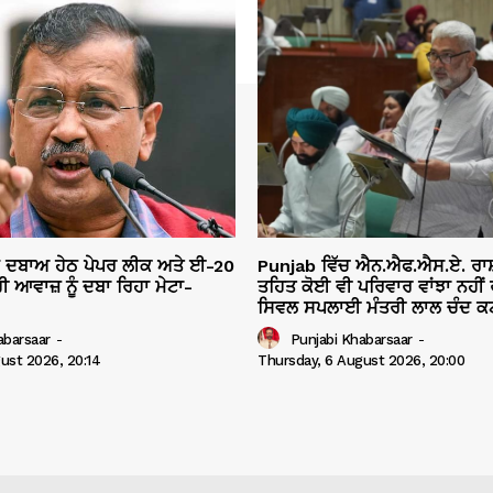
ੇ ਦਬਾਅ ਹੇਠ ਪੇਪਰ ਲੀਕ ਅਤੇ ਈ-20
Punjab ਵਿੱਚ ਐਨ.ਐਫ.ਐਸ.ਏ. ਰਾ
ੀ ਆਵਾਜ਼ ਨੂੰ ਦਬਾ ਰਿਹਾ ਮੇਟਾ-
ਤਹਿਤ ਕੋਈ ਵੀ ਪਰਿਵਾਰ ਵਾਂਝਾ ਨਹੀਂ ਰ
ਸਿਵਲ ਸਪਲਾਈ ਮੰਤਰੀ ਲਾਲ ਚੰਦ ਕਟ
abarsaar
-
Punjabi Khabarsaar
-
ust 2026, 20:14
Thursday, 6 August 2026, 20:00