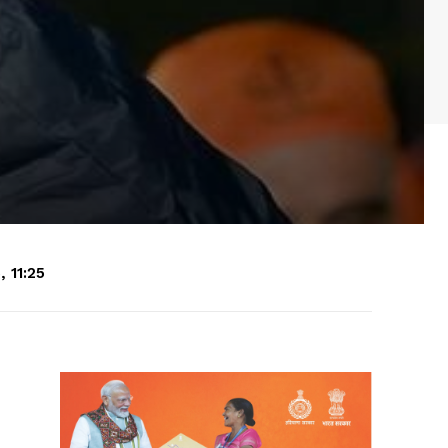
 11:25