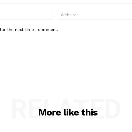
Email:*
for the next time I comment.
RELATED
More like this