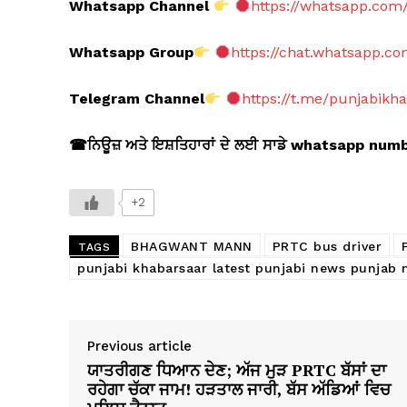
Whatsapp Channel
https://whatsapp.co
Whatsapp Group
https://chat.whatsapp.
Telegram Channel
https://t.me/punjabikh
☎
ਨਿਊਜ਼ ਅਤੇ ਇਸ਼ਤਿਹਾਰਾਂ ਦੇ ਲਈ ਸਾਡੇ whatsapp nu
+2
BHAGWANT MANN
PRTC bus driver
TAGS
punjabi khabarsaar latest punjabi news punjab
Previous article
ਯਾਤਰੀਗਣ ਧਿਆਨ ਦੇਣ; ਅੱਜ ਮੁੜ PRTC ਬੱਸਾਂ ਦਾ
ਰਹੇਗਾ ਚੱਕਾ ਜਾਮ! ਹੜਤਾਲ ਜਾਰੀ, ਬੱਸ ਅੱਡਿਆਂ ਵਿਚ