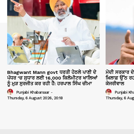
Bhagwant Mann govt ਧਰਤੀ ਹੇਠਲੇ ਪਾਣੀ ਦੇ
ਮੋਦੀ ਸਰਕਾਰ ਦ
ਪੱਧਰ ‘ਚ ਸੁਧਾਰ ਲਈ 16,000 ਕਿਲੋਮੀਟਰ ਖਾਲਿਆਂ
ਖ਼ਿਲਾਫ਼ ਉੱਠ ਰਹ
ਨੂੰ ਮੁੜ ਸੁਰਜੀਤ ਕਰ ਰਹੀ ਹੈ: ਹਰਪਾਲ ਸਿੰਘ ਚੀਮਾ
ਕੇਜਰੀਵਾਲ
Punjabi Khabarsaar
-
Punjabi Kh
Thursday, 6 August 2026, 20:18
Thursday, 6 Aug