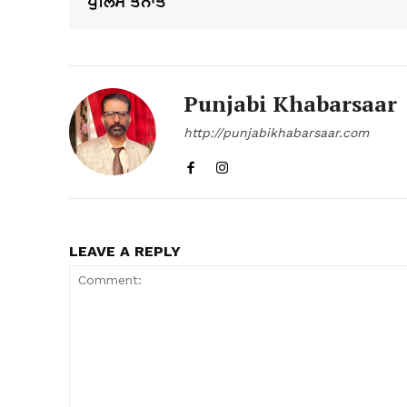
ਪੁਲਿਸ ਤੈਨਾਤ
Punjabi Khabarsaar
http://punjabikhabarsaar.com
LEAVE A REPLY