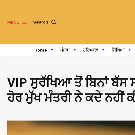
Search
MENU
Home
ਪੰਜਾਬ
ਹਰਿਆਣਾ
ਸਿੱਖਿਆ
VIP ਸੁਰੱਖਿਆ ਤੋਂ ਬਿਨਾਂ ਬੱਸ 
ਹੋਰ ਮੁੱਖ ਮੰਤਰੀ ਨੇ ਕਦੇ ਨਹੀਂ 