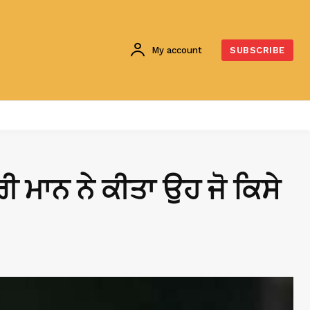
My account
SUBSCRIBE
ਤਰੀ ਮਾਨ ਨੇ ਕੀਤਾ ਉਹ ਜੋ ਕਿਸੇ