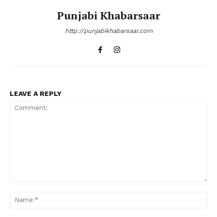
Punjabi Khabarsaar
http://punjabikhabarsaar.com
LEAVE A REPLY
Comment:
Na