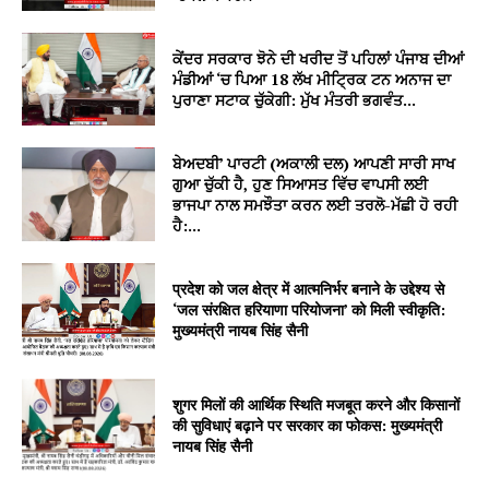
ਕੇਂਦਰ ਸਰਕਾਰ ਝੋਨੇ ਦੀ ਖਰੀਦ ਤੋਂ ਪਹਿਲਾਂ ਪੰਜਾਬ ਦੀਆਂ
ਮੰਡੀਆਂ ‘ਚ ਪਿਆ 18 ਲੱਖ ਮੀਟ੍ਰਿਕ ਟਨ ਅਨਾਜ ਦਾ
ਪੁਰਾਣਾ ਸਟਾਕ ਚੁੱਕੇਗੀ: ਮੁੱਖ ਮੰਤਰੀ ਭਗਵੰਤ...
ਬੇਅਦਬੀ’ ਪਾਰਟੀ (ਅਕਾਲੀ ਦਲ) ਆਪਣੀ ਸਾਰੀ ਸਾਖ
ਗੁਆ ਚੁੱਕੀ ਹੈ, ਹੁਣ ਸਿਆਸਤ ਵਿੱਚ ਵਾਪਸੀ ਲਈ
ਭਾਜਪਾ ਨਾਲ ਸਮਝੌਤਾ ਕਰਨ ਲਈ ਤਰਲੋ-ਮੱਛੀ ਹੋ ਰਹੀ
ਹੈ:...
प्रदेश को जल क्षेत्र में आत्मनिर्भर बनाने के उद्देश्य से
‘जल संरक्षित हरियाणा परियोजना’ को मिली स्वीकृति:
मुख्यमंत्री नायब सिंह सैनी
शुगर मिलों की आर्थिक स्थिति मजबूत करने और किसानों
की सुविधाएं बढ़ाने पर सरकार का फोकस: मुख्यमंत्री
नायब सिंह सैनी