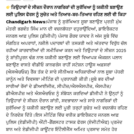
s
e
y
e
ਤਿਉਹਾਰਾਂ ਦੇ ਸੀਜ਼ਨ ਦੌਰਾਨ ਨਾਗਰਿਕਾਂ ਦੀ ਸੁਰੱਖਿਆ ਨੂੰ ਯਕੀਨੀ ਬਣਾਉਣ
A
b
Li
ਲਈ ਪੁਲਿਸ ਫੋਰਸ ਨੂੰ ਸੁਚੇਤ ਅਤੇ ਤਿਆਰ-ਬਰ-ਤਿਆਰ ਰਹਿਣ ਲਈ ਵੀ ਕਿਹਾ
Chandigarh News:
ਪੰਜਾਬ ਨੂੰ ਸੁਰੱਖਿਅਤ ਸੂਬਾ ਬਣਾਉਣ ਪ੍ਰਤੀ ਮੁੱਖ
p
o
n
ਮੰਤਰੀ ਭਗਵੰਤ ਸਿੰਘ ਮਾਨ ਦੀ ਵਚਨਬੱਧਤਾ ਦਹੁਰਾਉਂਦਿਆਂ, ਡਾਇਰੈਕਟਰ
p
o
k
ਜਨਰਲ ਆਫ਼ ਪੁਲਿਸ (ਡੀਜੀਪੀ) ਪੰਜਾਬ ਗੌਰਵ ਯਾਦਵ ਨੇ ਅੱਜ ਸੂਬੇ ਵਿੱਚ
k
ਸੰਗਠਿਤ ਅਪਰਾਧਾਂ, ਨਸ਼ੀਲੇ ਪਦਾਰਥਾਂ ਦੀ ਤਸਕਰੀ ਅਤੇ ਅੱਤਵਾਦ ਵਿਰੁੱਧ ਚੱਲ
ਰਹੀਆਂ ਕਾਰਵਾਈਆਂ ਦੀ ਸਮੀਖਿਆ ਕਰਨ ਅਤੇ ਤਿਉਹਾਰਾਂ ਦੇ ਸੀਜ਼ਨ 2025
ਨੂੰ ਸ਼ਾਂਤੀਪੂਰਨ ਢੰਗ ਨਾਲ ਯਕੀਨੀ ਬਣਾਉਣ ਲਈ ਵਿਆਪਕ ਐਕਸ਼ਨ ਪਲਾਨ
ਬਣਾਉਣ ਵਾਸਤੇ ਵੀਡੀਓ ਕਾਨਫਰੰਸ ਰਾਹੀਂ ਸਟੇਸ਼ਨ ਹਾਊਸ ਅਫ਼ਸਰਾਂ
(ਐਸਐਚਓਜ਼) ਰੈਂਕ ਤੱਕ ਦੇ ਸਾਰੇ ਸੀਨੀਅਰ ਅਧਿਕਾਰੀਆਂ ਨਾਲ ਸੂਬਾ ਪੱਧਰੀ
ਕਾਨੂੰਨ ਅਤੇ ਵਿਵਸਥਾ ਮੀਟਿੰਗ ਦੀ ਪ੍ਰਧਾਨਗੀ ਕੀਤੀ।ਸੂਬੇ ਭਰ ਦੀਆਂ
ਸਾਰੀਆਂ ਰੇਂਜਾਂ ਦੇ ਡੀਆਈਜੀਜ਼, ਸੀਪੀਜ਼/ਐਸਐਸਪੀਜ਼, ਐਸਪੀਜ਼/
ਡੀਐਸਪੀਜ਼ ਅਤੇ ਐਸਐਚਓਜ਼ ਨੂੰ ਸੰਬੋਧਨ ਕਰਦਿਆਂ ਡੀਜੀਪੀ ਨੇ ਉਨ੍ਹਾਂ ਨੂੰ
ਤਿਉਹਾਰਾਂ ਦੇ ਸੀਜ਼ਨ ਦੌਰਾਨ ਸ਼ਾਂਤੀ, ਸਦਭਾਵਨਾ ਅਤੇ ਸਾਰੇ ਨਾਗਰਿਕਾਂ ਦੀ
ਸੁਰੱਖਿਆ ਨੂੰ ਯਕੀਨੀ ਬਣਾਉਣ ਲਈ ਪੂਰੀ ਤਰ੍ਹਾਂ ਸੁਚੇਤ ਅਤੇ ਵਚਨਬੱਧ ਰਹਿਣ
ਦੇ ਨਿਰਦੇਸ਼ ਦਿੱਤੇ।ਇਸ ਮੀਟਿੰਗ ਵਿੱਚ ਵਧੀਕ ਡਾਇਰੈਕਟਰ ਜਨਰਲ ਆਫ਼
ਪੁਲਿਸ (ਏਡੀਜੀਪੀ) ਐਂਟੀ-ਗੈਂਗਸਟਰ ਟਾਸਕ ਫੋਰਸ (ਏਜੀਟੀਐਫ) ਪ੍ਰਮੋਦ
ਬਾਨ ਅਤੇ ਏਡੀਜੀਪੀ ਕਾਊਂਟਰ ਇੰਟੈਲੀਜੈਂਸ ਅਮਿਤ ਪ੍ਰਸਾਦ ਸਮੇਤ ਹੋਰ