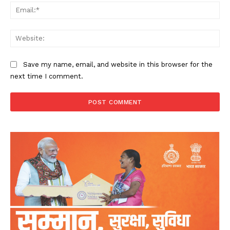
Ema
Web
Save my name, email, and website in this browser for the
next time I comment.