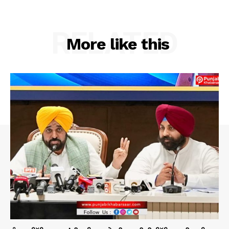
RELATED
More like this