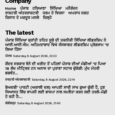
Company
Home
ਪੰਜਾਬ
ਹਰਿਆਣਾ
ਸਿੱਖਿਆ
ਮਨੌਰੰਜਨ
ਰਾਸ਼ਟਰੀ ਅੰਤਰਰਾਸ਼ਟਰੀ
ਧਰਮ ਤੇ ਵਿਰਸਾ
ਅਪਰਾਧ ਜਗਤ
ਕਿਸਾਨ ਤੇ ਮਜ਼ਦੂਰ ਮਸਲੇ
ਜ਼ਿਲ੍ਹੇ
The latest
ਪੰਜਾਬ ਸਿੱਖਿਆ ਕ੍ਰਾਂਤੀ ਤਹਿਤ ਸੂਬੇ ਦੀ ਤਕਨੀਕੀ ਸਿੱਖਿਆ ਲੀਡਰਸ਼ਿਪ ਨੇ
ਆਈ.ਆਈ.ਐਮ. ਅਹਿਮਦਾਬਾਦ ਵਿਖੇ ਸੰਸਥਾਗਤ ਲੀਡਰਸ਼ਿਪ ਪ੍ਰੋਗਰਾਮ ‘ਚ
ਲਿਆ ਹਿੱਸਾ
ਪੰਜਾਬ
Saturday, 8 August 2026, 22:23
ਕੇਂਦਰ ਸਰਕਾਰ ਝੋਨੇ ਦੀ ਖਰੀਦ ਤੋਂ ਪਹਿਲਾਂ ਪੰਜਾਬ ਦੀਆਂ ਮੰਡੀਆਂ ‘ਚ ਪਿਆ
18 ਲੱਖ ਮੀਟ੍ਰਿਕ ਟਨ ਅਨਾਜ ਦਾ ਪੁਰਾਣਾ ਸਟਾਕ ਚੁੱਕੇਗੀ: ਮੁੱਖ ਮੰਤਰੀ
ਭਗਵੰਤ...
ਰਾਸ਼ਟਰੀ ਅੰਤਰਰਾਸ਼ਟਰੀ
Saturday, 8 August 2026, 22:14
ਬੇਅਦਬੀ’ ਪਾਰਟੀ (ਅਕਾਲੀ ਦਲ) ਆਪਣੀ ਸਾਰੀ ਸਾਖ ਗੁਆ ਚੁੱਕੀ ਹੈ, ਹੁਣ
ਸਿਆਸਤ ਵਿੱਚ ਵਾਪਸੀ ਲਈ ਭਾਜਪਾ ਨਾਲ ਸਮਝੌਤਾ ਕਰਨ ਲਈ ਤਰਲੋ-ਮੱਛੀ
ਹੋ ਰਹੀ ਹੈ:...
ਚੰਡੀਗੜ੍ਹ
Saturday, 8 August 2026, 21:45