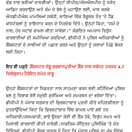
ਢੰਗ ਨਾਲ ਭਰੀਆਂ ਜਾਣਗੀਆਂ। ਉਨ੍ਹਾਂ ਸੀਪੀਜ਼/ਐਸਐਸਪੀਜ਼ ਨੂੰ ਸਰੋਤ
ਆਡਿਟ ਕਰਵਾਉਣ ਅਤੇ ਕੰਮ ਦੇ ਬੋਝ ਨੂੰ ਘਟਾਉਣ ਲਈ, ਖਾਸ ਕਰਕੇ
ਐਨਡੀਪੀਐਸ ਮਾਮਲਿਆਂ ਸਬੰਧੀ, ਥਾਣਿਆਂ ਵਿੱਚ ਰੈਗੂਲਰ ਤੌਰ ‘ਤੇ ਹੈੱਡ
ਕਾਂਸਟੇਬਲਾਂ ਨੂੰ ਤਾਇਨਾਤ ਕਰਨ ਦੇ ਨਿਰਦੇਸ਼ ਦਿੱਤੇ। ਉਨ੍ਹਾਂ ਕਿਹਾ, “ਸਮੇਂ ਦੇ
ਨਾਲ, ਹੋਰ ਸਟਾਫ ਸ਼ਾਮਲ ਕੀਤਾ ਜਾਵੇਗਾ।” ਸੰਗਠਿਤ ਅਪਰਾਧ ਵਿਰੁੱਧ
ਕਾਰਵਾਈਆਂ ਦੀ ਸਮੀਖਿਆ ਕਰਦਿਆਂ, ਡੀਜੀਪੀ ਨੇ ਪੁਲਿਸ ਅਧਿਕਾਰੀਆਂ ਨੂੰ
ਗੈਂਗਸਟਰਾਂ ਦੇ ਸਾਥੀਆਂ ਦੀ ਪਛਾਣ ਕਰਨ ਅਤੇ ਉਨ੍ਹਾਂ ਨੂੰ ਸਲਾਖਾਂ ਪਿੱਛੇ ਭੇਜਣ
ਲਈ ਕਿਹਾ।
ਇਹ ਵੀ ਪੜ੍ਹੋ
ਗੈਂਗਸਟਰ ਜੱਗੂ ਭਗਵਾਨਪੁਰੀਆ ਗੈਂਗ ਨਾਲ ਸਬੰਧਤ ਤਸਕਰ 4.7
ਕਿਲੋਗ੍ਰਾਮ ਹੈਰੋਇਨ ਸਮੇਤ ਕਾਬੂ
ਉਨ੍ਹਾਂ ਗੈਂਗਸਟਰਾਂ ਦਾ ਨਿਡਰਤਾ ਨਾਲ ਸਾਹਮਣਾ ਕਰਨ ਲਈ ਕਹਿੰਦਿਆਂ ਪੁਲਿਸ
ਬਲ ਨੂੰ ਵਿਭਾਗ ਵੱਲੋਂ ਸਮੁੱਚੀ ਸੁਰੱਖਿਆ ਅਤੇ ਸਮਰਥਨ ਦਾ ਭਰੋਸਾ ਦਿੱਤਾ।
ਡੀਜੀਪੀ ਨੇ ਪੰਜਾਬ ਸਰਕਾਰ ਦੀ ਭ੍ਰਿਸ਼ਟਾਚਾਰ ਪ੍ਰਤੀ ਜ਼ੀਰੋ ਸਹਿਣਸ਼ੀਲਤਾ ਨੂੰ
ਦੁਹਰਾਉਂਦਿਆਂ ਕਿਹਾ ਕਿ ਭ੍ਰਿਸ਼ਟਾਚਾਰ ਵਿੱਚ ਸ਼ਾਮਲ ਪਾਏ ਗਏ ਹਰ
ਅਧਿਕਾਰੀ/ਕਰਮਚਾਰੀ, ਭਾਵੇਂ ਉਸਦਾ ਕੋਈ ਵੀ ਰੈਂਕ ਹੋਵੇ, ਵਿਰੁੱਧ ਸਖ਼ਤ ਅਤੇ
ਮਿਸਾਲੀ ਕਾਰਵਾਈ ਕੀਤੀ ਜਾਵੇਗੀ।ਨਾਗਰਿਕ-ਕੇਂਦ੍ਰਿਤ ਪੁਲਿਸਿੰਗ ‘ਤੇ ਜ਼ੋਰ
ਦਿੰਦਿਆਂ, ਡੀਜੀਪੀ ਗੌਰਵ ਯਾਦਵ ਨੇ ਕਿਹਾ ਕਿ ਪੰਜਾਬ ਪੁਲਿਸ ਦਾ ਮੁੱਖ ਉਦੇਸ਼