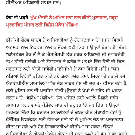
ਸੀਨੀਅਰ ਅਧਿਕਾਰੀ ਸ਼ਾਮਲ ਸਨ।
ਇਹ ਵੀ ਪੜ੍ਹੋ
ਮੁੱਖ ਮੰਤਰੀ ਨੇ ਅਮਿਤ ਸ਼ਾਹ ਨਾਲ ਕੀਤੀ ਮੁਲਾਕਾਤ, ਹੜ੍ਹ
ਪ੍ਰਭਾਵਿਤ ਪੰਜਾਬ ਲਈ ਵਿਸ਼ੇਸ਼ ਪੈਕੇਜ ਮੰਗਿਆ
ਡੀਜੀਪੀ ਗੌਰਵ ਯਾਦਵ ਨੇ ਅਧਿਕਾਰੀਆਂ ਨੂੰ ਗੈਂਗਸਟਰਾਂ ਅਤੇ ਸਮਾਜ ਵਿਰੋਧੀ
ਅਨਸਰਾਂ ਨਾਲ ਨਿਡਰਤਾ ਨਾਲ ਨਜਿੱਠਣ ਲਈ ਕਿਹਾ। ਉਨ੍ਹਾਂ ਚੇਤਾਵਨੀ ਦਿੱਤੀ,
“ਕਾਂਸਟੇਬਲ ਰੈਂਕ ਤੋਂ ਲੈ ਕੇ ਐਸਐਸਪੀ ਤੱਕ ਹਰੇਕ ਅਧਿਕਾਰੀ ਦੀ ਜਵਾਬਦੇਹੀ
ਤੈਅ ਕੀਤੀ ਜਾਵੇਗੀ ਅਤੇ ਗੈਂਗਸਟਰ ਤੇ ਡਰੱਗ ਦੇ ਮਾਮਲੇ ਵਿੱਚ ਕੋਈ ਵੀ ਢਿੱਲ
ਬਰਦਾਸ਼ਤ ਨਹੀਂ ਕੀਤੀ ਜਾਵੇਗੀ।”ਡੀਜੀਪੀ ਨੇ ਨਸ਼ਾ ਵਿਰੋਧੀ ਮੁਹਿੰਮ “ਯੁੱਧ
ਨਸ਼ਿਆਂ ਵਿਰੁੱਧ” ਤਹਿਤ ਕੀਤੇ ਗਏ ਸ਼ਲਾਘਾਯੋਗ ਕੰਮਾਂ, ਜਿਹਨਾਂ ਦੇ ਨਤੀਜੇ ਵਜੋਂ
ਐਨਡੀਪੀਐਸ ਮਾਮਲਿਆਂ ਵਿੱਚ ਦੋਸ਼ ਸਾਬਤ ਹੋਣ ਦੀ ਦਰ 87 ਫ਼ੀਸਦ ਰਹੀ ਹੈ,
ਲਈ ਪੁਲਿਸ ਬਲ ਦੀ ਪ੍ਰਸ਼ੰਸਾ ਕੀਤੀ।ਉਨ੍ਹਾਂ ਨੇ ਖੇਪਾਂ ਦੇ ਸਰੋਤ ਦੀ ਪਛਾਣ
ਕਰਨ ਅਤੇ “ਵੱਡੀਆਂ ਮੱਛੀਆਂ” ਤੱਕ ਪਹੁੰਚਣ ਲਈ ਅਗਲੇ-ਪਿਛਲੇ ਸਬੰਧ
ਸਥਾਪਤ ਕਰਨ ਵਾਸਤੇ ਪੇਸ਼ੇਵਰ ਜਾਂਚ ਦੀ ਜ਼ਰੂਰਤ ‘ਤੇ ਜ਼ੋਰ ਦਿੱਤਾ। ਉਨ੍ਹਾਂ
ਨਿਰਦੇਸ਼ ਦਿੱਤਾ ਕਿ ਬਦਨਾਮ ਸਪਲਾਇਰਾਂ ਦੇ ਜ਼ਬਤ ਕੀਤੇ ਮੋਬਾਈਲ ਫੋਨਾਂ ਨੂੰ
ਫੋਰੈਂਸਿਕ ਵਿਸ਼ਲੇਸ਼ਣ ਲਈ ਭੇਜਿਆ ਜਾਵੇ ਤਾਂ ਜੋ ਮੁਕੰਮਲ ਚੇਨ ਦਾ ਪਰਦਾਫਾਸ਼
ਕੀਤਾ ਜਾ ਸਕੇ ਅਤੇ ਹੋਰ ਗ੍ਰਿਫਤਾਰੀਆਂ ਕੀਤੀਆਂ ਜਾ ਸਕਣ।ਉਨ੍ਹਾਂ
ਅਧਿਕਾਰੀਆਂ ਨੂੰ ਐਨਡੀਪੀਐਸ ਐਕਟ ਦੀ ਧਾਰਾ 64ਏ ਦੀ ਵੱਧ ਤੋਂ ਵੱਧ ਵਰਤੋਂ