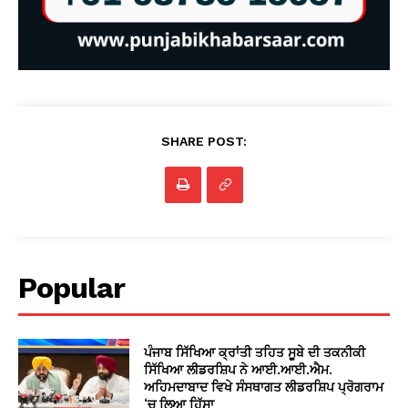
SHARE POST:
Popular
ਪੰਜਾਬ ਸਿੱਖਿਆ ਕ੍ਰਾਂਤੀ ਤਹਿਤ ਸੂਬੇ ਦੀ ਤਕਨੀਕੀ
ਸਿੱਖਿਆ ਲੀਡਰਸ਼ਿਪ ਨੇ ਆਈ.ਆਈ.ਐਮ.
ਅਹਿਮਦਾਬਾਦ ਵਿਖੇ ਸੰਸਥਾਗਤ ਲੀਡਰਸ਼ਿਪ ਪ੍ਰੋਗਰਾਮ
‘ਚ ਲਿਆ ਹਿੱਸਾ