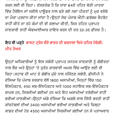
ਕਰਨ ਲਈ ਵੀ ਕਿਹਾ। ਦੱਸਣਯੋਗ ਹੈ ਕਿ ਧਾਰਾ 64ਏ ਤਹਿਤ ਥੋੜੀ ਮਾਤਰਾ
ਵਿੱਚ ਹੈਰੋਇਨ ਜਾਂ ਨਸ਼ੀਲੇ ਪਾਊਡਰ ਨਾਲ ਫੜੇ ਗਏ ਨਸ਼ਾ ਪੀੜਤਾਂ ਨੂੰ ਮੁੜ ਵਸੇਬੇ
ਦਾ ਮੌਕਾ ਪ੍ਰਦਾਨ ਕੀਤਾ ਜਾਂਦਾ ਹੈ।ਉਨ੍ਹਾਂ ਸੇਫ ਪੰਜਾਬ ਐਂਟੀ-ਡਰੱਗਜ਼ ਚੈਟਬੋਟ
ਰਾਹੀਂ ਕੀਤੇ ਜਾ ਰਹੇ ਕੰਮਾਂ ਦੀ ਵੀ ਸ਼ਲਾਘਾ ਕੀਤੀ, ਜਿਸ ਤਹਿਤ ਪ੍ਰਾਪਤ
ਜਾਣਕਾਰੀ ਰਾਹੀਂ ਐਫਆਈਆਰ ਦਾਇਰ ਕਰਨ ਦੀ ਦਰ 33-35 ਫ਼ੀਸਦ ਹੈ।
ਇਹ ਵੀ ਪੜ੍ਹੋ
ਫਾਸਟ ਟ੍ਰੇਨ ਵੰਦੇ ਭਾਰਤ ਦੀ ਬਰਨਾਲਾ ਵਿਖੇ ਠਹਿਰ ਹੋਵੇਗੀ:
ਮੀਤ ਹੇਅਰ
ਉਨ੍ਹਾਂ ਅਧਿਕਾਰੀਆਂ ਨੂੰ ਇਸ ਸਬੰਧੀ ਪ੍ਰਾਪਤ ਜਨਤਕ ਜਾਣਕਾਰੀ ਨੂੰ ਗੰਭੀਰਤਾ
ਨਾਲ ਲੈਣ ਅਤੇ ਉਨ੍ਹਾਂ ‘ਤੇ ਤੁਰੰਤ ਕਾਰਵਾਈ ਅਮਲ ਵਿੱਚ ਆਉਣ ਲਈ ਵੀ
ਕਿਹਾ।ਸਟਾਫ ਦੀ ਘਾਟ ਦੇ ਗੰਭੀਰ ਮੁੱਦੇ ਨਾਲ ਨਜਿੱਠਣ ਸਬੰਧੀ, ਡੀਜੀਪੀ ਨੇ
ਦੱਸਿਆ ਕਿ ਪੰਜਾਬ ਸਰਕਾਰ ਵੱਲੋਂ 1600 ਅਸਾਮੀਆਂ, ਜਿਨ੍ਹਾਂ ਵਿੱਚ 150
ਇੰਸਪੈਕਟਰ, 450 ਸਬ-ਇੰਸਪੈਕਟਰ ਅਤੇ 1000 ਸਹਾਇਕ ਸਬ-ਇੰਸਪੈਕਟਰ
ਸ਼ਾਮਲ ਹਨ, ਸਿਰਜੀਆਂ ਗਈਆਂ ਹਨ ਅਤੇ ਇਹ ਅਸਾਮੀਆਂ ਤਰੱਕੀਆਂ ਰਾਹੀਂ
ਭਰੀਆਂ ਜਾਣਗੀਆਂ।ਉਨ੍ਹਾਂ ਅੱਗੇ ਦੱਸਿਆ ਕਿ ਅਗਲੇ ਸਾਲ ਸਿੱਧੀ ਭਰਤੀ ਰਾਹੀਂ
ਕਾਂਸਟੇਬਲਾਂ ਦੀਆਂ 3400 ਅਸਾਮੀਆਂ ਭਰੀਆਂ ਜਾਣਗੀਆਂ ਅਤੇ ਜ਼ਿਲ੍ਹਾ
ਕਾਡਰ ਦੀਆਂ ਹੋਰ 4500 ਅਸਾਮੀਆਂ ਸਿਰਜੀਆਂ ਗਈਆਂ ਹਨ ਜੋ ਪੜਾਅਵਾਰ