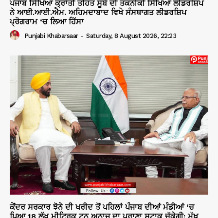
ਪੰਜਾਬ ਸਿੱਖਿਆ ਕ੍ਰਾਂਤੀ ਤਹਿਤ ਸੂਬੇ ਦੀ ਤਕਨੀਕੀ ਸਿੱਖਿਆ ਲੀਡਰਸ਼ਿਪ
ਨੇ ਆਈ.ਆਈ.ਐਮ. ਅਹਿਮਦਾਬਾਦ ਵਿਖੇ ਸੰਸਥਾਗਤ ਲੀਡਰਸ਼ਿਪ
ਪ੍ਰੋਗਰਾਮ ‘ਚ ਲਿਆ ਹਿੱਸਾ
Punjabi Khabarsaar
-
Saturday, 8 August 2026, 22:23
ਕੇਂਦਰ ਸਰਕਾਰ ਝੋਨੇ ਦੀ ਖਰੀਦ ਤੋਂ ਪਹਿਲਾਂ ਪੰਜਾਬ ਦੀਆਂ ਮੰਡੀਆਂ ‘ਚ
ਪਿਆ 18 ਲੱਖ ਮੀਟ੍ਰਿਕ ਟਨ ਅਨਾਜ ਦਾ ਪੁਰਾਣਾ ਸਟਾਕ ਚੁੱਕੇਗੀ: ਮੁੱਖ