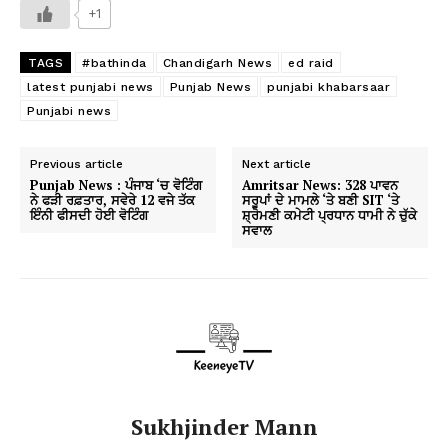
+1
TAGS
#bathinda
Chandigarh News
ed raid
latest punjabi news
Punjab News
punjabi khabarsaar
Punjabi news
Previous article
Next article
Punjab News : ਪੰਜਾਬ ‘ਚ ਵੋਟਿੰਗ
Amritsar News: 328 ਪਾਵਨ
ਨੇ ਫੜੀ ਰਫ਼ਤਾਰ, ਸਵੇਰੇ 12 ਵਜੇ ਤੱਕ
ਸਰੂਪਾਂ ਦੇ ਮਾਮਲੇ ‘ਤੇ ਬਣੀ SIT ‘ਤੇ
ਇੰਨੀ ਫੀਸਦੀ ਹੋਈ ਵੋਟਿੰਗ
ਸ਼੍ਰੋਮਣੀ ਕਮੇਟੀ ਪ੍ਰਧਾਨ ਧਾਮੀ ਨੇ ਚੁੱਕੇ
ਸਵਾਲ
Sukhjinder Mann