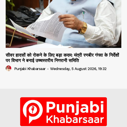
सीवर हादसों को रोकने के लिए बड़ा कदम: मंत्री रणबीर गंगवा के निर्देशों
पर विभाग ने बनाई उच्चस्तरीय निगरानी समिति
Punjabi Khabarsaar
-
Wednesday, 5 August 2026, 19:32