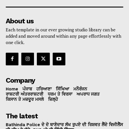
About us
Each template in our ever growing studio library can be
added and moved around within any page effortlessly with
one click.
Company
Home
ਪੰਜਾਬ
ਹਰਿਆਣਾ
ਸਿੱਖਿਆ
ਮਨੌਰੰਜਨ
ਰਾਸ਼ਟਰੀ ਅੰਤਰਰਾਸ਼ਟਰੀ
ਧਰਮ ਤੇ ਵਿਰਸਾ
ਅਪਰਾਧ ਜਗਤ
ਕਿਸਾਨ ਤੇ ਮਜ਼ਦੂਰ ਮਸਲੇ
ਜ਼ਿਲ੍ਹੇ
The latest
Bathinda Police ਦੇ ਦੋ ਥਾਣੇਦਾਰ ਲੱਖ ਰੁਪਏ ਦੀ ਰਿਸ਼ਵਤ ਲੈਂਦੇ ਵਿਜੀਲੈਂਸ