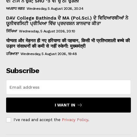
ਦੀ ਟੀਮ ਨੇ ਚੁੱਕੇ; SHO ‘ਤੇ ਵੀ ਉੱਠੀ ਉਂਗਲ!
ਅਪਰਾਧ ਜਗਤ
Wednesday, 5 August 2026, 20:34
DAV College Bathinda ਦੇ MA (Pol.Sci.) ਦੇ ਵਿਦਿਆਰਥੀਆਂ ਨੇ
ਯੂਨੀਵਰਸਿਟੀ ਪ੍ਰੀਖਿਆ ਵਿੱਚ ਪ੍ਰਦਰਸ਼ਨ ਸ਼ਾਨਦਾਰ ਕੀਤਾ
ਸਿੱਖਿਆ
Wednesday, 5 August 2026, 20:10
योग्यता और मेहनत ही नए हरियाणा की पहचान, किसी भी प्रतिभाशाली बच्चे की
उड़ान संसाधनों की कमी से नहीं रुकेगी: मुख्यमंत्री
ਹਰਿਆਣਾ
Wednesday, 5 August 2026, 19:48
Subscribe
I WANT IN
I've read and accept the
Privacy Policy
.