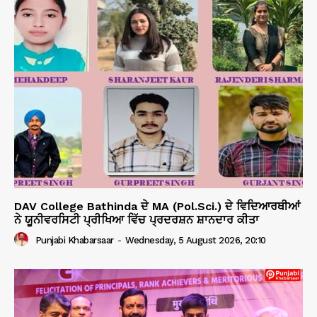
DAV College Bathinda ਦੇ MA (Pol.Sci.) ਦੇ ਵਿਦਿਆਰਥੀਆਂ
ਨੇ ਯੂਨੀਵਰਸਿਟੀ ਪ੍ਰੀਖਿਆ ਵਿੱਚ ਪ੍ਰਦਰਸ਼ਨ ਸ਼ਾਨਦਾਰ ਕੀਤਾ
Punjabi Khabarsaar
-
Wednesday, 5 August 2026, 20:10