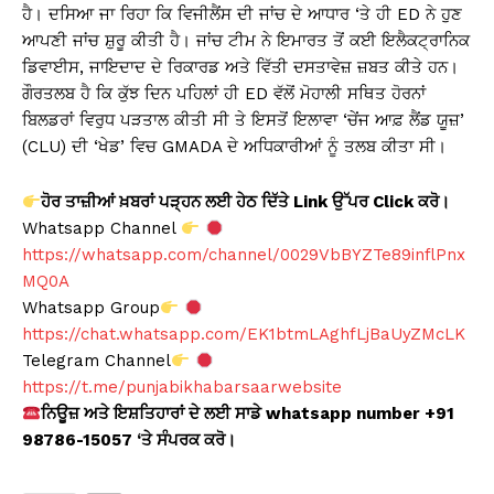
ਹੈ। ਦਸਿਆ ਜਾ ਰਿਹਾ ਕਿ ਵਿਜੀਲੈਂਸ ਦੀ ਜਾਂਚ ਦੇ ਆਧਾਰ ‘ਤੇ ਹੀ ED ਨੇ ਹੁਣ
ਆਪਣੀ ਜਾਂਚ ਸ਼ੁਰੂ ਕੀਤੀ ਹੈ। ਜਾਂਚ ਟੀਮ ਨੇ ਇਮਾਰਤ ਤੋਂ ਕਈ ਇਲੈਕਟ੍ਰਾਨਿਕ
ਡਿਵਾਈਸ, ਜਾਇਦਾਦ ਦੇ ਰਿਕਾਰਡ ਅਤੇ ਵਿੱਤੀ ਦਸਤਾਵੇਜ਼ ਜ਼ਬਤ ਕੀਤੇ ਹਨ।
ਗੌਰਤਲਬ ਹੈ ਕਿ ਕੁੱਝ ਦਿਨ ਪਹਿਲਾਂ ਹੀ ED ਵੱਲੋਂ ਮੋਹਾਲੀ ਸਥਿਤ ਹੋਰਨਾਂ
ਬਿਲਡਰਾਂ ਵਿਰੁਧ ਪੜਤਾਲ ਕੀਤੀ ਸੀ ਤੇ ਇਸਤੋਂ ਇਲਾਵਾ ‘ਚੇਂਜ ਆਫ਼ ਲੈਂਡ ਯੂਜ਼’
(CLU) ਦੀ ‘ਖੇਡ’ ਵਿਚ GMADA ਦੇ ਅਧਿਕਾਰੀਆਂ ਨੂੰ ਤਲਬ ਕੀਤਾ ਸੀ।
ਹੋਰ ਤਾਜ਼ੀਆਂ ਖ਼ਬਰਾਂ ਪੜ੍ਹਨ ਲਈ ਹੇਠ ਦਿੱਤੇ Link ਉੱਪਰ Click ਕਰੋ।
Whatsapp Channel
https://whatsapp.com/channel/0029VbBYZTe89inflPnx
MQ0A
Whatsapp Group
https://chat.whatsapp.com/EK1btmLAghfLjBaUyZMcLK
Telegram Channel
https://t.me/punjabikhabarsaarwebsite
ਨਿਊਜ਼ ਅਤੇ ਇਸ਼ਤਿਹਾਰਾਂ ਦੇ ਲਈ ਸਾਡੇ whatsapp number +91
98786-15057 ‘ਤੇ ਸੰਪਰਕ ਕਰੋ।