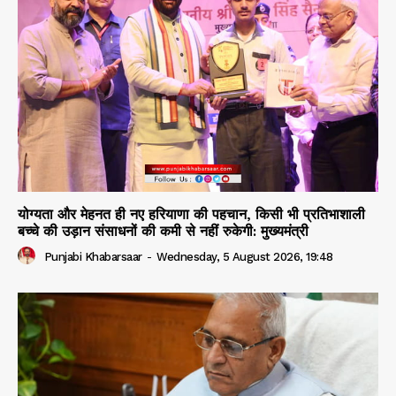
योग्यता और मेहनत ही नए हरियाणा की पहचान, किसी भी प्रतिभाशाली
बच्चे की उड़ान संसाधनों की कमी से नहीं रुकेगी: मुख्यमंत्री
Punjabi Khabarsaar
-
Wednesday, 5 August 2026, 19:48