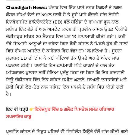
s
e
y
e
Chandigarh News:
ਪੰਜਾਬ ਵਿਚ ਇੱਕ ਪਾਸੇ ਨਗਰ ਨਿਗਮਾਂ ਤੇ ਨਗਰ
A
b
Li
ਕੋਂਸਲ ਦੀਆਂ ਵੋਟਾਂ ਦਾ ਅਮਲ ਜਾਰੀ ਹੈ ਤੇ ਦੂਜੇ ਪਾਸੇ ਕੇਂਦਰੀ ਜਾਂਚ ਏਜੰਸੀ
ਇਨਫੋਰਸਮੈਂਟ ਡਾਇਰੈਕਟੋਰੇਟ (ED) ਵੱਲੋਂ ਬਠਿੰਡਾ ਦੇ ਰਾਮਪੁਰਾ ਫ਼ੂਲ ਨਾਲ
p
o
n
ਸਬੰਧਤ ਇੱਕ ਵੱਡੇ ਰੀਅਲ ਅਸਟੇਟ ਕਾਰੋਬਾਰੀ ਪ੍ਰਵੀਨ ਕਾਂਸਲ ਉਰਫ਼ ‘ਰੌਕੀ’ਦੇ
p
o
k
ਚੰਡੀਗੜ੍ਹ ਸਥਿਤ 20 ਸੈਕਟਰ ਵਿਚ ਘਰ ‘ਤੇ ਛਾਪਾਮਾਰੀ ਕੀਤੀ ਗਈ। ਕਈ
k
ਵੱਡੇ ਸਿਆਸੀ ਆਗੂਆਂ ਦਾ ਚਹੇਤਾ ਰਿਹਾ ਰੌਕੀ ਕਾਂਸਲ ਨੇ ਪਿਛਲੇ ਕੁੱਝ ਹੀ ਸਾਲਾਂ
ਵਿਚ ਰੀਅਲ ਅਸਟੇਟ ਦੇ ਕਾਰੋਬਾਰ ਵਿਚ ਵੱਡਾ ਨਾਮ ਕਮਾਇਆ ਹੈ। ਸੂਚਨਾ
ਮੁਤਾਬਕ ED ਦੀ ਟੀਮ ਨੇ ਕਈ ਘੰਟਿਆਂ ਤੱਕ ਉਸਦੇ ਘਰ ਦੇ ਅੰਦਰ ਜਾਂਚ
ਪੜਤਾਲ ਕੀਤੀ। ਹਾਲਾਂਕਿ ਇਸ ਛਾਪੇਮਾਰੀ ਪਿੱਛੇ ਕਾਰਨਾਂ ਦੇ ਹਾਲੇ ਤੱਕ
ਅਧਿਕਾਰਤ ਖੁਲਾਸਾ ਨਹੀਂ ਹੋਇਆ ਪ੍ਰੰਤੂ ਕਿਹਾ ਜਾ ਰਿਹਾ ਕਿ ਇਹ ਕਾਰਵਾਈ
ਨਿਊ ਚੰਡੀਗੜ੍ਹ ਵਿੱਚ ਇੱਕ ਕਥਿਤ ਜ਼ਮੀਨ ਘੁਟਾਲੇ, ਜਾਅਲੀ ਦਸਤਾਵੇਜ਼ਾਂ ਅਤੇ
ਸ਼ੱਕੀ ਵਿੱਤੀ ਲੈਣ-ਦੇਣ ਨਾਲ ਸਬੰਧਤ ਇੱਕ ਮਾਮਲੇ ਦੇ ਸਬੰਧ ਵਿੱਚ ਕੀਤੀ ਗਈ
ਹੈ।
ਇਹ ਵੀ ਪੜ੍ਹੋ
ਫਿਰੋਜ਼ਪੁਰ ਵਿੱਚ 5 ਗਲੌਕ ਪਿਸਤੌਲ ਸਮੇਤ ਹਥਿਆਰ
ਸਪਲਾਇਰ ਕਾਬੂ
ਪ੍ਰਵੀਨ ਕਾਂਸਲ ਦੇ ਵਿਰੁਧ ਪਹਿਲਾਂ ਵੀ ਵਿਜੀਲੈਂਸ ਬਿਉਰੋ ਵੱਲੋਂ ਜਾਂਚ ਕੀਤੀ ਗਈ