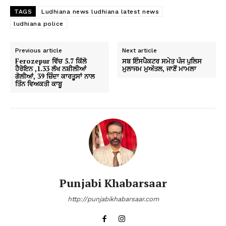
TAGS
Ludhiana news ludhiana latest news
ludhiana police
Previous article
Next article
Ferozepur ਵਿੱਚ 5.7 ਕਿੱਲੋ
ਸਬ ਇੰਸਪੈਕਟਰ ਸਮੇਤ ਪੰਜ ਪੁਲਿਸ
ਹੈਰੋਇਨ ,1.33 ਲੱਖ ਨਸ਼ੀਲੀਆਂ
ਮੁਲਾਜਮ ਮੁਅੱਤਲ, ਜਾਣੋਂ ਮਾਮਲਾ
ਗੋਲੀਆਂ, 39 ਜ਼ਿੰਦਾ ਕਾਰਤੂਸਾਂ ਨਾਲ
ਤਿੰਨ ਵਿਅਕਤੀ ਕਾਬੂ
Punjabi Khabarsaar
http://punjabikhabarsaar.com