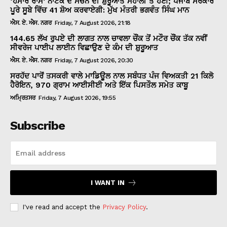
‘ਹਮਾਰੇ ਰਾਮ’ ਨਾਟਕ ਦੇ ਮੰਚਨ ਦੀ ਸ਼ੁਰੂਆਤ ਮੋਹਾਲੀ ਤੋਂ ਹੋਈ; ਪੰਜਾਬ ਸਰਕਾਰ
ਪੂਰੇ ਸੂਬੇ ਵਿੱਚ 41 ਸ਼ੋਅ ਕਰਵਾਏਗੀ: ਮੁੱਖ ਮੰਤਰੀ ਭਗਵੰਤ ਸਿੰਘ ਮਾਨ
ਐਸ. ਏ. ਐਸ. ਨਗਰ
Friday, 7 August 2026, 21:18
144.65 ਲੱਖ ਰੁਪਏ ਦੀ ਲਾਗਤ ਨਾਲ ਚਾਵਲਾ ਚੌਂਕ ਤੋਂ ਮਟੌਰ ਚੌਂਕ ਤੱਕ ਨਵੀਂ
ਸੀਵਰੇਜ ਪਾਈਪ ਲਾਈਨ ਵਿਛਾਉਣ ਦੇ ਕੰਮ ਦੀ ਸ਼ੁਰੂਆਤ
ਐਸ. ਏ. ਐਸ. ਨਗਰ
Friday, 7 August 2026, 20:30
ਸਰਹੱਦ ਪਾਰੋਂ ਤਸਕਰੀ ਵਾਲੇ ਮਾਡਿਊਲ ਨਾਲ ਸਬੰਧਤ ਪੰਜ ਵਿਅਕਤੀ 21 ਕਿਲੋ
ਹੈਰੋਇਨ, 970 ਗ੍ਰਾਮ ਆਈਸੀਈ ਅਤੇ ਇੱਕ ਪਿਸਤੌਲ ਸਮੇਤ ਕਾਬੂ
ਅਮ੍ਰਿਤਸਰ
Friday, 7 August 2026, 19:55
Subscribe
I WANT IN
I've read and accept the
Privacy Policy
.