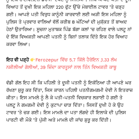
A
b
Li
ਵਿਆਹ ਤੋਂ ਦੁਖੀ ਇਕ ਮਹਿਲਾ 220 ਫੁੱਟ ਉੱਚੇ ਮੋਬਾਈਲ ਟਾਵਰ ‘ਤੇ ਚੜ੍ਹ
p
o
n
ਗਈ। ਆਪਣੇ ਪਤੀ ਵਿਰੁਧ ਕਾਨੂੰਨੀ ਕਾਰਵਾਈ ਲਈ ਅੜੀ ਇਸ ਮਹਿਲਾ ਨੂੰ
p
o
k
ਪੁਲਿਸ ਤੇ ਪ੍ਰਵਾਰ ਵਾਲਿਆਂ ਵੱਲੋਂ ਕਰੀਬ 8 ਘੰਟਿਆਂ ਦੀ ਮੁਸ਼਼ੱਕਤ ਤੋਂ ਬਾਅਦ
k
ਹੇਠਾਂ ਉਤਾਰਿਆ। ਸੂਚਨਾ ਮੁਤਾਬਕ ਪਿੰਡ ਬੱਗਾ ਕਲਾਂ ‘ਚ ਰਹਿਣ ਵਾਲੇ ਪਲਟੂ ਨਾਂ
ਦੇ ਇੱਕ ਵਿਅਕਤੀ ਆਪਣੀ ਪਤਨੀ ਨੂੰ ਬਿਨਾਂ ਤਲਾਕ ਦਿੱਤੇ ਇਕ ਹੋਰ ਵਿਆਹ
ਕਰਵਾ ਲਿਆ।
ਇਹ ਵੀ ਪੜ੍ਹੋ
Ferozepur ਵਿੱਚ 5.7 ਕਿੱਲੋ ਹੈਰੋਇਨ ,1.33 ਲੱਖ
ਨਸ਼ੀਲੀਆਂ ਗੋਲੀਆਂ, 39 ਜ਼ਿੰਦਾ ਕਾਰਤੂਸਾਂ ਨਾਲ ਤਿੰਨ ਵਿਅਕਤੀ ਕਾਬੂ
ਵੱਡੀ ਗੱਲ ਇਹ ਸੀ ਕਿ ਪਹਿਲੀ ਤੇ ਦੂਜੀ ਪਤਨੀ ਨੂੰ ਇਕੱਠਿਆ ਹੀ ਆਪਣੇ ਘਰ
ਰੱਖਣਾ ਸ਼ੁਰੂ ਕਰ ਦਿੱਤਾ, ਜਿਸ ਕਾਰਨ ਪਹਿਲੀ ਪਤਨੀਗਮਗਮੀ ਦੇਵੀ ਨੇ ਇਤਰਾਜ਼
ਕੀਤਾ। ਇਸ ਮਾਮਲੇ ਨੂੰ ਲੈ ਕੇ ਪਤੀ-ਪਤਨੀ ਵਿਚਕਾਰ ਲੜਾਈ ਹੋ ਗਈ ਤੇ
ਪਲਟੂ ਨੇ ਗਮਗਮੀ ਦੇਵੀ ਨੂੰ ਕੁਟਾਪਾ ਚਾੜ ਦਿੱਤਾ। ਜਿਸਤੋਂ ਦੁਖੀ ਹੋ ਕੇ ਉਹ
ਟਾਵਰ ‘ਤੇ ਚੜ ਗਈ। ਇਸ ਮਾਮਲੇ ਦਾ ਪਤਾ ਲੱਗਦੇ ਹੀ ਇਲਾਕੇ ਦੀ ਪੁਲਿਸ
ਪਾਰਟੀ ਵੀ ਮੌਕੇ ‘ਤੇ ਪੁੱਜੀ ਅਤੇ ਮਾਮਲੇ ਦੀ ਜਾਂਚ ਸ਼ੁਰੂ ਕਰ ਦਿੱਤੀ।