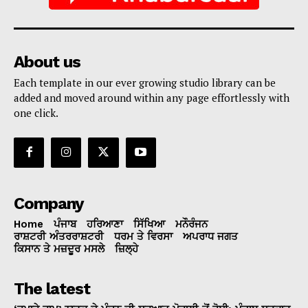
About us
Each template in our ever growing studio library can be
added and moved around within any page effortlessly with
one click.
Company
Home
ਪੰਜਾਬ
ਹਰਿਆਣਾ
ਸਿੱਖਿਆ
ਮਨੌਰੰਜਨ
ਰਾਸ਼ਟਰੀ ਅੰਤਰਰਾਸ਼ਟਰੀ
ਧਰਮ ਤੇ ਵਿਰਸਾ
ਅਪਰਾਧ ਜਗਤ
ਕਿਸਾਨ ਤੇ ਮਜ਼ਦੂਰ ਮਸਲੇ
ਜ਼ਿਲ੍ਹੇ
The latest