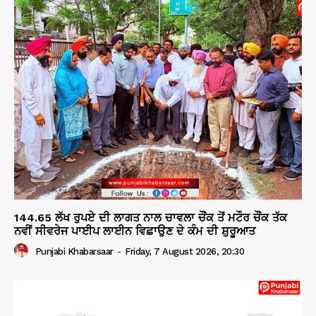
144.65 ਲੱਖ ਰੁਪਏ ਦੀ ਲਾਗਤ ਨਾਲ ਚਾਵਲਾ ਚੌਂਕ ਤੋਂ ਮਟੌਰ ਚੌਂਕ ਤੱਕ
ਨਵੀਂ ਸੀਵਰੇਜ ਪਾਈਪ ਲਾਈਨ ਵਿਛਾਉਣ ਦੇ ਕੰਮ ਦੀ ਸ਼ੁਰੂਆਤ
Punjabi Khabarsaar
-
Friday, 7 August 2026, 20:30