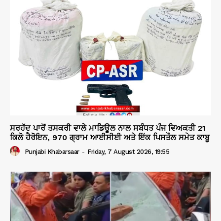
ਸਰਹੱਦ ਪਾਰੋਂ ਤਸਕਰੀ ਵਾਲੇ ਮਾਡਿਊਲ ਨਾਲ ਸਬੰਧਤ ਪੰਜ ਵਿਅਕਤੀ 21
ਕਿਲੋ ਹੈਰੋਇਨ, 970 ਗ੍ਰਾਮ ਆਈਸੀਈ ਅਤੇ ਇੱਕ ਪਿਸਤੌਲ ਸਮੇਤ ਕਾਬੂ
Punjabi Khabarsaar
-
Friday, 7 August 2026, 19:55