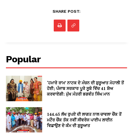
SHARE POST:
Popular
‘ਹਮਾਰੇ ਰਾਮ’ ਨਾਟਕ ਦੇ ਮੰਚਨ ਦੀ ਸ਼ੁਰੂਆਤ ਮੋਹਾਲੀ ਤੋਂ
ਹੋਈ; ਪੰਜਾਬ ਸਰਕਾਰ ਪੂਰੇ ਸੂਬੇ ਵਿੱਚ 41 ਸ਼ੋਅ
ਕਰਵਾਏਗੀ: ਮੁੱਖ ਮੰਤਰੀ ਭਗਵੰਤ ਸਿੰਘ ਮਾਨ
144.65 ਲੱਖ ਰੁਪਏ ਦੀ ਲਾਗਤ ਨਾਲ ਚਾਵਲਾ ਚੌਂਕ ਤੋਂ
ਮਟੌਰ ਚੌਂਕ ਤੱਕ ਨਵੀਂ ਸੀਵਰੇਜ ਪਾਈਪ ਲਾਈਨ
ਵਿਛਾਉਣ ਦੇ ਕੰਮ ਦੀ ਸ਼ੁਰੂਆਤ