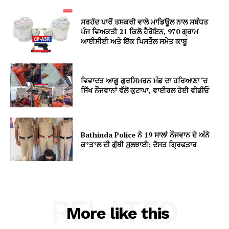
ਸਰਹੱਦ ਪਾਰੋਂ ਤਸਕਰੀ ਵਾਲੇ ਮਾਡਿਊਲ ਨਾਲ ਸਬੰਧਤ
ਪੰਜ ਵਿਅਕਤੀ 21 ਕਿਲੋ ਹੈਰੋਇਨ, 970 ਗ੍ਰਾਮ
ਆਈਸੀਈ ਅਤੇ ਇੱਕ ਪਿਸਤੌਲ ਸਮੇਤ ਕਾਬੂ
ਵਿਵਾਦਤ ਆਗੂ ਗੁਰਸਿਮਰਨ ਮੰਡ ਦਾ ਹਰਿਆਣਾ ‘ਚ
ਸਿੱਖ ਨੌਜਵਾਨਾਂ ਵੱਲੋਂ ਕੁਟਾਪਾ, ਵਾਈਰਲ ਹੋਈ ਵੀਡੀਓ
Bathinda Police ਨੇ 19 ਸਾਲਾਂ ਨੌਜਵਾਨ ਦੇ ਅੰਨੇ
ਕ*ਤ*ਲ ਦੀ ਗੁੱਥੀ ਸੁਲਝਾਈ; ਦੋਸਤ ਗ੍ਰਿਫਤਾਰ
RELATED
More like this