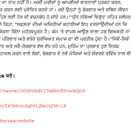
 ਦਾ ਨਾਮ ਨਹੀਂ ਹੈ। ਅਸੀਂ ਮਰੀਜ਼ਾਂ ਨੂੰ ਆਪਣੀਆਂ ਭਾਵਨਾਵਾਂ ਪ੍ਰਗਟ ਕਰਨ,
 ਕਰਨ ਲਈ ਪ੍ਰੇਰਿਤ ਕਰਦੇ ਹਾਂ। ਜਦੋਂ ਉਨ੍ਹਾਂ ਨੂੰ ਰੋਜ਼ਗਾਰ ਅਤੇ ਸਥਿਰ ਜੀਵਨ
ਿਣ ਲਈ ਹੋਰ ਵੀ ਵਚਨਬੱਧ ਹੋ ਜਾਂਦੇ ਹਨ।”‘ਯੁੱਧ ਨਸ਼ਿਆਂ ਵਿਰੁੱਧ’ ਤਹਿਤ ਜਲੰਧਰ
ੰਘ ਨੇ ਕਿਹਾ, “ਸਫ਼ਲਤਾ ਦੀਆਂ ਅਜਿਹੀਆਂ ਕਹਾਣੀਆਂ ਇਹ ਦਰਸਾਉਂਦੀਆਂ ਹਨ ਕਿ
ਲ ਜੋੜਨਾ ਕਿੰਨਾ ਮਹੱਤਵਪੂਰਨ ਹੈ। ਕੰਮ ’ਤੇ ਵਾਪਸ ਆਉਣ ਵਾਲਾ ਹਰ ਵਿਅਕਤੀ ਨਾ
ਤ ਪਰਿਵਾਰ ਅਤੇ ਵਧੇਰੇ ਸੁਰੱਖਿਅਤ ਸਮਾਜ ਦਾ ਵੀ ਪ੍ਰਤੀਕ ਹੁੰਦਾ ਹੈ।”ਜਿਵੇਂ-ਜਿਵੇਂ
ਗਾਰ ਅਤੇ ਸਵੈ-ਰੋਜ਼ਗਾਰ ਵੱਲ ਵੱਧ ਰਹੇ ਹਨ, ਮੁਹਿੰਮ ਦਾ ਪ੍ਰਭਾਵ ਹੁਣ ਸਿਰਫ਼
ਹਾਸਲ ਕਰਨ ਵਾਲੇ ਲੋਕਾਂ, ਰੋਜ਼ਗਾਰ ਦੇ ਨਵੇਂ ਮੌਕਿਆਂ ਅਤੇ ਸੰਵਰਦੇ ਭਵਿੱਖ ਨਾਲ ਵੀ
ick
ਕਰੋ।
m/channel/0029VbBYZTe89inflPnxMQ0A
com/EK1btmLAghfLjBaUyZMcLK
abarsaarwebsite