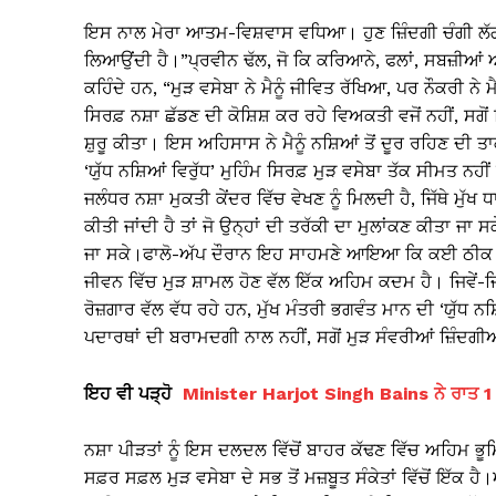
ਇਸ ਨਾਲ ਮੇਰਾ ਆਤਮ-ਵਿਸ਼ਵਾਸ ਵਧਿਆ। ਹੁਣ ਜ਼ਿੰਦਗੀ ਚੰਗੀ ਲੱਗਦੀ
ਲਿਆਉਂਦੀ ਹੈ।”ਪ੍ਰਵੀਨ ਢੱਲ, ਜੋ ਕਿ ਕਰਿਆਨੇ, ਫਲਾਂ, ਸਬਜ਼ੀਆਂ ਅਤ
ਕਹਿੰਦੇ ਹਨ, “ਮੁੜ ਵਸੇਬਾ ਨੇ ਮੈਨੂੰ ਜੀਵਿਤ ਰੱਖਿਆ, ਪਰ ਨੌਕਰੀ ਨੇ ਮ
ਸਿਰਫ਼ ਨਸ਼ਾ ਛੱਡਣ ਦੀ ਕੋਸ਼ਿਸ਼ ਕਰ ਰਹੇ ਵਿਅਕਤੀ ਵਜੋਂ ਨਹੀਂ, ਸਗੋ
ਸ਼ੁਰੂ ਕੀਤਾ। ਇਸ ਅਹਿਸਾਸ ਨੇ ਮੈਨੂੰ ਨਸ਼ਿਆਂ ਤੋਂ ਦੂਰ ਰਹਿਣ ਦੀ ਤ
‘ਯੁੱਧ ਨਸ਼ਿਆਂ ਵਿਰੁੱਧ’ ਮੁਹਿੰਮ ਸਿਰਫ਼ ਮੁੜ ਵਸੇਬਾ ਤੱਕ ਸੀਮਤ ਨਹ
ਜਲੰਧਰ ਨਸ਼ਾ ਮੁਕਤੀ ਕੇਂਦਰ ਵਿੱਚ ਵੇਖਣ ਨੂੰ ਮਿਲਦੀ ਹੈ, ਜਿੱਥੇ ਮੁੱ
ਕੀਤੀ ਜਾਂਦੀ ਹੈ ਤਾਂ ਜੋ ਉਨ੍ਹਾਂ ਦੀ ਤਰੱਕੀ ਦਾ ਮੁਲਾਂਕਣ ਕੀਤਾ ਜਾ
ਜਾ ਸਕੇ।ਫਾਲੋ-ਅੱਪ ਦੌਰਾਨ ਇਹ ਸਾਹਮਣੇ ਆਇਆ ਕਿ ਕਈ ਠੀਕ ਹੋ ਚੁ
ਜੀਵਨ ਵਿੱਚ ਮੁੜ ਸ਼ਾਮਲ ਹੋਣ ਵੱਲ ਇੱਕ ਅਹਿਮ ਕਦਮ ਹੈ। ਜਿਵੇਂ-ਜਿਵੇ
ਰੋਜ਼ਗਾਰ ਵੱਲ ਵੱਧ ਰਹੇ ਹਨ, ਮੁੱਖ ਮੰਤਰੀ ਭਗਵੰਤ ਮਾਨ ਦੀ ‘ਯੁੱਧ ਨਸ
ਪਦਾਰਥਾਂ ਦੀ ਬਰਾਮਦਗੀ ਨਾਲ ਨਹੀਂ, ਸਗੋਂ ਮੁੜ ਸੰਵਰੀਆਂ ਜ਼ਿੰਦਗੀਆ
ਇਹ ਵੀ ਪੜ੍ਹੋ
Minister Harjot Singh Bains ਨੇ ਰਾਤ 1 
ਨਸ਼ਾ ਪੀੜਤਾਂ ਨੂੰ ਇਸ ਦਲਦਲ ਵਿੱਚੋਂ ਬਾਹਰ ਕੱਢਣ ਵਿੱਚ ਅਹਿਮ ਭੂਮ
ਸਫ਼ਰ ਸਫ਼ਲ ਮੁੜ ਵਸੇਬਾ ਦੇ ਸਭ ਤੋਂ ਮਜ਼ਬੂਤ ਸੰਕੇਤਾਂ ਵਿੱਚੋਂ ਇੱ