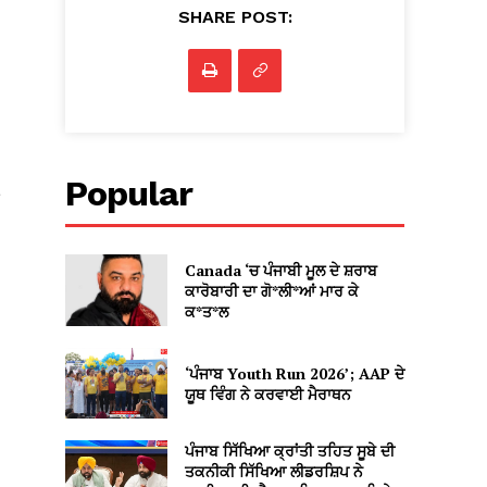
SHARE POST:
Popular
Canada ‘ਚ ਪੰਜਾਬੀ ਮੂਲ ਦੇ ਸ਼ਰਾਬ
ਕਾਰੋਬਾਰੀ ਦਾ ਗੋ*ਲੀ*ਆਂ ਮਾਰ ਕੇ
ਕ*ਤ*ਲ
‘ਪੰਜਾਬ Youth Run 2026’; AAP ਦੇ
ਯੂਥ ਵਿੰਗ ਨੇ ਕਰਵਾਈ ਮੈਰਾਥਨ
ਪੰਜਾਬ ਸਿੱਖਿਆ ਕ੍ਰਾਂਤੀ ਤਹਿਤ ਸੂਬੇ ਦੀ
ਤਕਨੀਕੀ ਸਿੱਖਿਆ ਲੀਡਰਸ਼ਿਪ ਨੇ