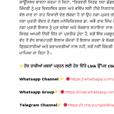
ਕਾਊਂਸਲਰ ਭਾਵਨਾ ਸ਼ਰਮਾ ਨੇ ਕਿਹਾ, “ਰਿਕਵਰੀ ਸਿਰਫ਼ ਨਸ਼ਾ ਛੱਡਣ
ਜ਼ਿੰਦਗੀ ਨੂੰ ਮੁੜ ਵਿਵਸਥਿਤ ਕਰਨ ਅਤੇ ਭਵਿੱਖ ਲਈ ਟੀਚੇ ਨਿਰਧਾਰਤ
ਵੱਲ ਜਾਣ ਦਾ ਰਾਹ ਦਿਖਾਈ ਦੇਣ ਲੱਗਦਾ ਹੈ ਤਾਂ ਉਹ ਨਸ਼ਾ-ਮੁਕਤ ਰਹ
ਨਸ਼ਾ ਮੁਕਤੀ ਕੇਂਦਰ ਦੇ ਨੋਡਲ ਮਨੋਚਿਕਿਤਸਕ ਡਾ. ਅਭੈ ਰਾਜ ਸਿ
ਨਸ਼ਾ ਮੁਕਤੀ ਇਲਾਜ ਨੂੰ ਮੁੜ ਵਸੇਬਾ ਅਤੇ ਰੋਜ਼ਗਾਰ ਸਹਾਇਤਾ ਨਾ
ਸਿਰਫ਼ ਆਪਣੀ ਨਿੱਜੀ ਜਿੱਤ ਦਾ ਪ੍ਰਤੀਕ ਹੁੰਦਾ ਹੈ, ਸਗੋਂ ਇੱਕ ਮਜ਼ਬੂ
ਵੱਧ ਤੋਂ ਵੱਧ ਲਾਭਪਾਤਰੀ ਇਲਾਜ ਕੇਂਦਰਾਂ ਤੋਂ ਇਲਾਜ ਕਰਵਾ ਕੇ ਰੋਜ਼
ਗ੍ਰਿਫ਼ਤਾਰੀਆਂ ਅਤੇ ਬਰਾਮਦਗੀਆਂ ਨਾਲ ਨਹੀਂ, ਸਗੋਂ ਨਵੀਂ ਜ਼ਿੰਦਗੀ 
ਮਾਪਿਆ ਜਾ ਰਿਹਾ ਹੈ।
ਹੋਰ ਤਾਜ਼ੀਆਂ ਖ਼ਬਰਾਂ ਪੜ੍ਹਨ ਲਈ ਹੇਠ ਦਿੱਤੇ Link
ਉੱਪਰ Cl
Whatsapp Channel
https://whatsapp.co
Whatsapp Group
https://chat.whatsapp.
Telegram Channel
https://t.me/punjabikh