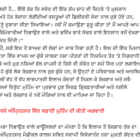
 ਹੈ… ਇੱਥੋਂ ਤੱਕ ਕਿ ਸਵੇਰ ਦੀ ਇੱਕ ਕੱਪ ਚਾਹ ਵੀ ਚਿਹਰੇ ’ਤੇ ਮੁਸਕਾਨ
ੇ ਹੋਰ ਰੋਜ਼ਾਨਾ ਲੋੜੀਂਦੀਆਂ ਵਸਤੂਆਂ ਦੀ ਡਿਲੀਵਰੀ ਸੇਵਾ ਨਾਲ ਜੁੜੇ ਹੋਏ ਹਨ,
ੈਨੂੰ ਦੁਬਾਰਾ ਜੀਣਾ ਸਿਖਾਇਆ। ਜਦੋਂ ਮੈਂ ਕਮਾਉਣਾ ਸ਼ੁਰੂ ਕੀਤਾ ਤਾਂ ਮੈਂ ਆਪਣੇ ਆਪ ਨ
ਂ ਜ਼ਿੰਮੇਵਾਰੀਆਂ ਨਿਭਾਉਣ ਵਾਲੇ ਅਤੇ ਭਵਿੱਖ ਬਾਰੇ ਸੋਚਣ ਵਾਲੇ ਇਨਸਾਨ ਵਜੋਂ ਦੇਖਣਾ
ਾਕਤ ਦਿੱਤੀ।”
ੀਂ ਹੈ, ਸਗੋਂ ਇਸ ਤੋਂ ਬਾਅਦ ਵੀ ਲੋਕਾਂ ਦਾ ਸਾਥ ਨਿਭਾ ਰਹੀ ਹੈ। ਇਸ ਦੀ ਇੱਕ ਮਿਸ
ਖ ਧਾਰਾ ਵਿੱਚ ਵਾਪਸ ਆ ਚੁੱਕੇ ਸਾਬਕਾ ਨਸ਼ਾ ਪੀੜਤਾਂ ਦੀ ਨਿਯਮਿਤ ਤੌਰ ’ਤੇ ਨਿਗਰਾਨੀ
 ਸਕੇ ਅਤੇ ਮੁੜ ਨਸ਼ਿਆਂ ਵੱਲ ਵਾਪਸੀ ਦੇ ਕਿਸੇ ਵੀ ਸੰਕੇਤ ਦਾ ਸਮੇਂ ਸਿਰ ਪਤਾ ਲਗਾ
ੱਕੇ ਲੋਕ ਰੋਜ਼ਗਾਰ ਨਾਲ ਜੁੜ ਚੁੱਕੇ ਹਨ, ਜੋ ਉਨ੍ਹਾਂ ਦੇ ਪਰਿਵਾਰਕ ਅਤੇ ਆਰਥਿ
ਂ ਵੱਧ ਤੋਂ ਵੱਧ ਲਾਭਪਾਤਰੀ ਇਲਾਜ ਕੇਂਦਰਾਂ ਤੋਂ ਨਿਕਲ ਕੇ ਰੋਜ਼ਗਾਰ ਅਤੇ ਸਵੈ-
਼ਿਆਂ ਵਿਰੁੱਧ’ ਮੁਹਿੰਮ ਦਾ ਪ੍ਰਭਾਵ ਹੁਣ ਸਿਰਫ਼ ਗ੍ਰਿਫ਼ਤਾਰੀਆਂ ਅਤੇ ਨਸ਼ੀਲੇ
ਂ ਅਤੇ ਰੋਜ਼ਗਾਰ ਦੇ ਨਵੇਂ ਮੌਕਿਆਂ ਨਾਲ ਵੀ ਮਾਪਿਆ ਜਾ ਰਿਹਾ ਹੈ।
ਵਜੇ ਅੰਮ੍ਰਿਤਸਰ ਵਿੱਚ ਸਫ਼ਾਈ ਮੁਹਿੰਮ ਦੀ ਕੀਤੀ ਅਗਵਾਈ
ਿਕਾ ਨਿਭਾਉਣ ਵਾਲੇ ਕਾਊਂਸਲਰਾਂ ਦਾ ਮੰਨਣਾ ਹੈ ਕਿ ਇਲਾਜ ਤੋਂ ਰੋਜ਼ਗਾਰ ਤੱਕ ਦਾ
ਕ ਹੈ।ਅੰਮ੍ਰਿਤਸਰ ਮੈਡੀਕਲ ਕਾਲਜ ਸਥਿਤ ਸਵਾਮੀ ਵਿਵੇਕਾਨੰਦ ਨਸ਼ਾ ਮੁਕਤੀ ਕੇਂਦਰ ਦ