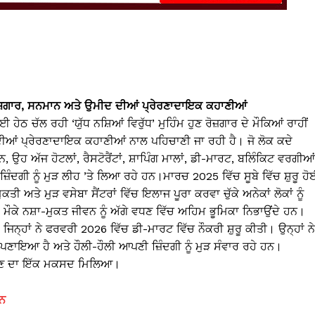
ਣ: ਰੋਜ਼ਗਾਰ, ਸਨਮਾਨ ਅਤੇ ਉਮੀਦ ਦੀਆਂ ਪ੍ਰੇਰਣਾਦਾਇਕ ਕਹਾਣੀਆਂ
ਹੇਠ ਚੱਲ ਰਹੀ ‘ਯੁੱਧ ਨਸ਼ਿਆਂ ਵਿਰੁੱਧ’ ਮੁਹਿੰਮ ਹੁਣ ਰੋਜ਼ਗਾਰ ਦੇ ਮੌਕਿਆਂ ਰਾਹੀਂ
 ਦੀਆਂ ਪ੍ਰੇਰਣਾਦਾਇਕ ਕਹਾਣੀਆਂ ਨਾਲ ਪਹਿਚਾਣੀ ਜਾ ਰਹੀ ਹੈ। ਜੋ ਲੋਕ ਕਦੇ
ਉਹ ਅੱਜ ਹੋਟਲਾਂ, ਰੈਸਟੋਰੈਂਟਾਂ, ਸ਼ਾਪਿੰਗ ਮਾਲਾਂ, ਡੀ-ਮਾਰਟ, ਬਲਿੰਕਿਟ ਵਰਗੀਆਂ
ਜ਼ਿੰਦਗੀ ਨੂੰ ਮੁੜ ਲੀਹ ’ਤੇ ਲਿਆ ਰਹੇ ਹਨ।ਮਾਰਚ 2025 ਵਿੱਚ ਸੂਬੇ ਵਿੱਚ ਸ਼ੁਰੂ ਹ
ਮੁਕਤੀ ਅਤੇ ਮੁੜ ਵਸੇਬਾ ਸੈਂਟਰਾਂ ਵਿੱਚ ਇਲਾਜ ਪੂਰਾ ਕਰਵਾ ਚੁੱਕੇ ਅਨੇਕਾਂ ਲੋਕਾਂ ਨੂੰ
ਮੌਕੇ ਨਸ਼ਾ-ਮੁਕਤ ਜੀਵਨ ਨੂੰ ਅੱਗੇ ਵਧਣ ਵਿੱਚ ਅਹਿਮ ਭੂਮਿਕਾ ਨਿਭਾਉਂਦੇ ਹਨ।
ਿਨ੍ਹਾਂ ਨੇ ਫਰਵਰੀ 2026 ਵਿੱਚ ਡੀ-ਮਾਰਟ ਵਿੱਚ ਨੌਕਰੀ ਸ਼ੁਰੂ ਕੀਤੀ। ਉਨ੍ਹਾਂ ਨੇ
ਅਪਣਾਇਆ ਹੈ ਅਤੇ ਹੌਲੀ-ਹੌਲੀ ਆਪਣੀ ਜ਼ਿੰਦਗੀ ਨੂੰ ਮੁੜ ਸੰਵਾਰ ਰਹੇ ਹਨ।
ਉੱਠਣ ਦਾ ਇੱਕ ਮਕਸਦ ਮਿਲਿਆ।
ਾਨ