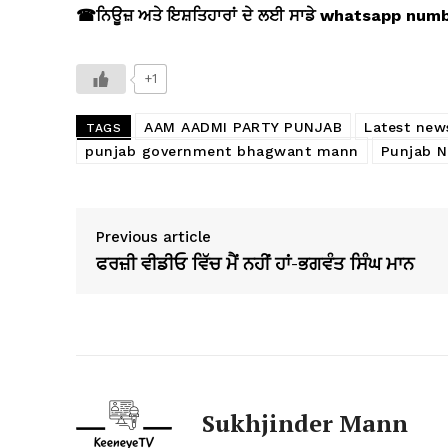
☎
ਨਿਊਜ਼ ਅਤੇ ਇਸ਼ਤਿਹਾਰਾਂ ਦੇ ਲਈ ਸਾਡੇ whatsapp nu
+1
AAM AADMI PARTY PUNJAB
Latest new
TAGS
punjab government bhagwant mann
Punjab 
Previous article
ਫਰਜ਼ੀ ਵੀਡੀਓ ਵਿੱਚ ਮੈਂ ਨਹੀਂ ਹਾਂ-ਭਗਵੰਤ ਸਿੰਘ ਮਾਨ
Sukhjinder Mann