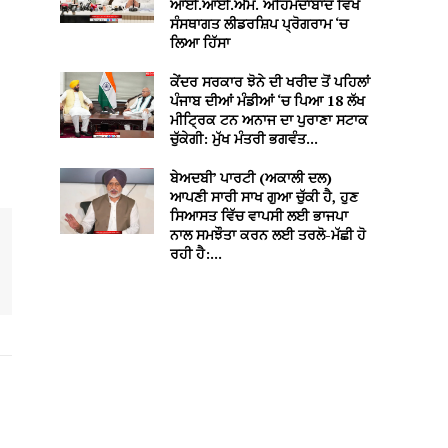
ਆਈ.ਆਈ.ਐਮ. ਅਹਿਮਦਾਬਾਦ ਵਿਖੇ
ਸੰਸਥਾਗਤ ਲੀਡਰਸ਼ਿਪ ਪ੍ਰੋਗਰਾਮ ‘ਚ
ਲਿਆ ਹਿੱਸਾ
ਕੇਂਦਰ ਸਰਕਾਰ ਝੋਨੇ ਦੀ ਖਰੀਦ ਤੋਂ ਪਹਿਲਾਂ
ਪੰਜਾਬ ਦੀਆਂ ਮੰਡੀਆਂ ‘ਚ ਪਿਆ 18 ਲੱਖ
ਮੀਟ੍ਰਿਕ ਟਨ ਅਨਾਜ ਦਾ ਪੁਰਾਣਾ ਸਟਾਕ
ਚੁੱਕੇਗੀ: ਮੁੱਖ ਮੰਤਰੀ ਭਗਵੰਤ...
ਬੇਅਦਬੀ’ ਪਾਰਟੀ (ਅਕਾਲੀ ਦਲ)
ਆਪਣੀ ਸਾਰੀ ਸਾਖ ਗੁਆ ਚੁੱਕੀ ਹੈ, ਹੁਣ
ਸਿਆਸਤ ਵਿੱਚ ਵਾਪਸੀ ਲਈ ਭਾਜਪਾ
ਨਾਲ ਸਮਝੌਤਾ ਕਰਨ ਲਈ ਤਰਲੋ-ਮੱਛੀ ਹੋ
ਰਹੀ ਹੈ:...