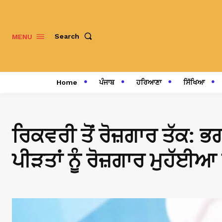
Search
MENU
Home
ਪੰਜਾਬ
ਹਰਿਆਣਾ
ਸਿੱਖਿਆ
ਰਿਕਵਰੀ ਤੋਂ ਰੋਜ਼ਗਾਰ ਤੱਕ: ਭਗ
ਪੀੜਤਾਂ ਨੂੰ ਰੋਜ਼ਗਾਰ ਮੁਹੱਈਆ