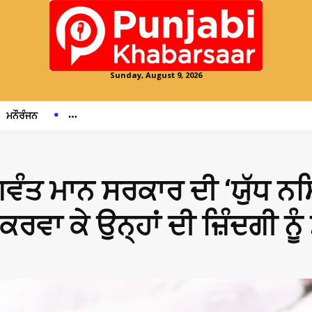
Sunday, August 9, 2026
ਮਨੌਰੰਜਨ
ਵੰਤ ਮਾਨ ਸਰਕਾਰ ਦੀ ‘ਯੁੱਧ ਨਸ਼ਿ
 ਕਰਵਾ ਕੇ ਉਨ੍ਹਾਂ ਦੀ ਜ਼ਿੰਦਗੀ ਨ