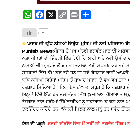
W
F
X
C
Pr
S
h
a
o
in
h
at
c
p
t
ar
+1
s
e
y
e
ਪੰਜਾਬ ਦੀ ‘ਯੁੱਧ ਨਸ਼ਿਆਂ ਵਿਰੁੱਧ’ ਮੁਹਿੰਮ ਦੀ ਨਵੀਂ ਪਹਿਚਾ
A
b
Li
Punjab News:
ਪੰਜਾਬ ਦੇ ਮੁੱਖ ਮੰਤਰੀ ਭਗਵੰਤ ਮਾਨ ਦੀ ਅਗਵਾਈ 
ਨਸ਼ਾ ਪੀੜਤਾਂ ਦੀ ਜ਼ਿੰਦਗੀ ਵਿੱਚ ਹੋਈ ਰਿਕਵਰੀ ਅਤੇ ਨਵੀਂ ਉਮੀਦ
p
o
n
ਨਸ਼ਿਆਂ ਦੀ ਗ੍ਰਿਫ਼ਤ ਤੋਂ ਬਾਹਰ ਨਿਕਲਣ ਲਈ ਸੰਘਰਸ਼ ਕਰ ਰਹੇ ਸਨ, 
p
o
k
ਸੰਸਥਾਵਾਂ ਵਿੱਚ ਕੰਮ ਕਰ ਰਹੇ ਹਨ ਜਾਂ ਸਵੈ-ਰੋਜ਼ਗਾਰ ਰਾਹੀਂ ਆਪਣੀ 
k
‘ਯੁੱਧ ਨਸ਼ਿਆਂ ਵਿਰੁੱਧ’ ਮੁਹਿੰਮ ਤੋਂ ਬਾਅਦ ਪੰਜਾਬ ਦੇ ਵੱਖ-ਵੱਖ ਨਸ਼ਾ 
ਰੋਜ਼ਗਾਰ ਮਿਲਿਆ ਹੈ। ਇਹ ਇਸ ਗੱਲ ਦਾ ਸਬੂਤ ਹੈ ਕਿ ਰੋਜ਼ਗਾਰ ਦੇ 
ਇਨ੍ਹਾਂ ਵਿੱਚੋਂ ਇੱਕ ਹਨ ਦਲਜਿੰਦਰ ਸਿੰਘ (ਬਦਲਿਆ ਹੋਇਆ ਨਾਮ), ਜ
ਰੋਜ਼ਗਾਰ ਨਾਲ ਜੁੜੀਆਂ ਜ਼ਿੰਮੇਵਾਰੀਆਂ ਨੂੰ ਸਕਾਰਾਤਮਕ ਢੰਗ ਨਾਲ 
ਦਲਜਿੰਦਰ ਕਹਿੰਦੇ ਹਨ, “ਨੌਕਰੀ ਮਿਲਣ ਨਾਲ ਮੈਨੂੰ ਹਰ ਸਵੇਰ 
ਇਹ ਵੀ ਪੜ੍ਹੋ
ਫਰਜ਼ੀ ਵੀਡੀਓ ਵਿੱਚ ਮੈਂ ਨਹੀਂ ਹਾਂ-ਭਗਵੰਤ ਸਿੰਘ ਮ