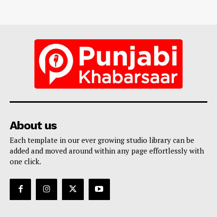
About us
Each template in our ever growing studio library can be
added and moved around within any page effortlessly with
one click.