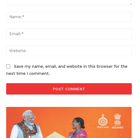
Comment:
Na
Ema
Web
Save my name, email, and website in this browser for the
next time I comment.