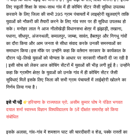
A
b
Li
लिए स्कूली शिक्षा के साथ-साथ गांव में ही कोचिंग सेंटर जैसी सुविधा उपलब्ध
p
o
n
करवाने के लिए जिला की सभी 395 ग्राम पंचायतों में लाइब्रेरी खुलवाएंगे ताकि
p
o
k
युवाओं को नौकरी की तैयारी करने के लिए गांव स्तर पर ही सुविधा उपलब्ध हो
k
सके। मनोहर लाल ने आज नीलोखेड़ी विधानसभा क्षेत्र में झंझाड़ी, तखाना,
पधाना, सीधपुर, अंजनथली, कमालपुर, जाम्बा, सावंत, हैबतपुर और निगधु गांवों
का दौरा किया और आम जनता से सीधा संवाद करके उनकी समस्याओं का
समाधान किया।इस मौके पर उन्होंने कहा कि वर्तमान सरकार के कार्यकाल के
दौरान पढ़े-लिखे युवाओं को योग्यता के आधार पर सरकारी नौकरी दी जा रही है
| इसी सोच को लेकर आज कोचिंग सेंटरों में युवाओं की भीड़ लगी हुई है। उन्होंने
कहा कि ग्रामीण क्षेत्र के युवाओं को उनके गांव में ही कोचिंग सेंटर जैसी
सुविधाएं मिलें इसके लिए जिला की सभी ग्राम पंचायतों में लाईब्रेरी खोलने का
निर्णय लिया गया है।
इसे भी पढ़ें
हरियाणा के राज्यपाल प्रो. असीम कुमार घोष ने पंडित भगवत
दयाल शर्मा स्वास्थ्य विज्ञान विश्वविद्यालय के 5वें दीक्षांत समारोह को किया
संबोधित
इसके अलावा, गांव-गांव में शमशान घाट की चारदीवारी व शेड, पक्के रास्तों का