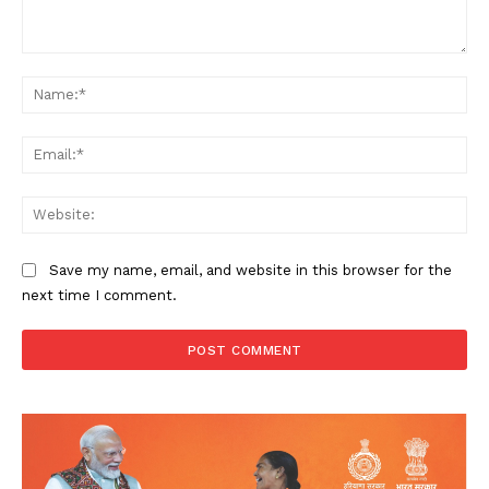
Comment:
Na
Ema
Web
Save my name, email, and website in this browser for the
next time I comment.