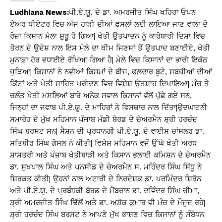
s
e
y
e
Ludhiana News:
ਪੀ.ਏ.ਯੂ. ਦੇ ਡਾ. ਅਮਰਜੀਤ ਸਿੰਘ ਖਹਿਰਾ ਓਪਨ
A
b
Li
ਏਅਰ ਥੀਏਟਰ ਵਿਚ ਅੱਜ ਹਾੜੀ ਦੀਆਂ ਫਸਲਾਂ ਲਈ ਲਾਇਆ ਜਾਣ ਵਾਲਾ ਦੋ
ਰੋਜ਼ਾ ਕਿਸਾਨ ਮੇਲਾ ਸ਼ੁਰੂ ਹੋ ਗਿਆ| ਖੇਤੀ ਉਤਪਾਦਨ ਨੂੰ ਕਾਰੋਬਾਰੀ ਦਿਸ਼ਾ ਵਿਚ
p
o
n
ਤੋਰਨ ਦੇ ਉਦੇਸ਼ ਨਾਲ ਇਸ ਮੇਲੇ ਦਾ ਥੀਮ ਜਿਣਸਾਂ ਤੋਂ ਉਤਪਾਦ ਬਣਾਈਏ, ਖੇਤੀ
p
o
k
ਮੁਨਾਫ਼ਾ ਹੋਰ ਵਧਾਈਏ ਰੱਖਿਆ ਗਿਆ ਹੈ| ਮੇਲੇ ਵਿਚ ਕਿਸਾਨਾਂ ਦਾ ਭਾਰੀ ਇਕੱਠ
k
ਜੁੜਿਆ| ਕਿਸਾਨਾਂ ਨੇ ਨਵੀਆਂ ਕਿਸਮਾਂ ਦੇ ਬੀਜ, ਫਲਦਾਰ ਬੂਟੇ, ਸਬਜ਼ੀਆਂ ਦੀਆਂ
ਕਿੱਟਾਂ ਅਤੇ ਖੇਤੀ ਸਾਹਿਤ ਖਰੀਦਣ ਵਿਚ ਵਿਸ਼ੇਸ਼ ਉਤਸ਼ਾਹ ਦਿਖਾਇਆ| ਮੰਚ ਤੇ
ਚਲੰਤ ਖੇਤੀ ਮਸਲਿਆਂ ਬਾਰੇ ਅਨੇਕ ਸਵਾਲ ਕਿਸਾਨਾਂ ਵੱਲੋਂ ਪੁੱਛੇ ਗਏ ਸਨ,
ਜਿਨ੍ਹਾਂ ਦਾ ਜਵਾਬ ਪੀ.ਏ.ਯੂ. ਦੇ ਮਾਹਿਰਾਂ ਨੇ ਵਿਸਥਾਰ ਨਾਲ ਦਿੱਤਾ|ਉਦਘਾਟਨੀ
ਸਮਾਰੋਹ ਦੇ ਮੁੱਖ ਮਹਿਮਾਨ ਪੰਜਾਬ ਮੰਡੀ ਬੋਰਡ ਦੇ ਚੇਅਰਮੈਨ ਸ਼੍ਰੀ ਹਰਚੰਦ
ਸਿੰਘ ਬਰਸਟ ਸਨ| ਸੈਸ਼ਨ ਦੀ ਪ੍ਰਧਾਨਗੀ ਪੀ.ਏ.ਯੂ. ਦੇ ਵਾਈਸ ਚਾਂਸਲਰ ਡਾ.
ਸਤਿਬੀਰ ਸਿੰਘ ਗੋਸਲ ਨੇ ਕੀਤੀ| ਵਿਸ਼ੇਸ਼ ਮਹਿਮਾਨ ਵਜੋਂ ਉੱਘੇ ਖੇਤੀ ਅਰਥ
ਸ਼ਾਸਤਰੀ ਅਤੇ ਪੰਜਾਬ ਖੇਤੀਬਾੜੀ ਅਤੇ ਕਿਸਾਨ ਭਲਾਈ ਕਮਿਸ਼ਨ ਦੇ ਚੇਅਰਮੈਨ
ਡਾ. ਸੁਖਪਾਲ ਸਿੰਘ ਅਤੇ ਪਨਸੀਡ ਦੇ ਚੇਅਰਮੈਨ ਸ. ਮਹਿੰਦਰ ਸਿੰਘ ਸਿੱਧੂ ਨੇ
ਸ਼ਿਰਕਤ ਕੀਤੀ| ਉਹਨਾਂ ਨਾਲ ਅਟਾਰੀ ਦੇ ਨਿਰਦੇਸ਼ਕ ਡਾ. ਪਰਮਿੰਦਰ ਸ਼ਿਰੋਨ
ਅਤੇ ਪੀ.ਏ.ਯੂ. ਦੇ ਪ੍ਰਬੰਧਕੀ ਬੋਰਡ ਦੇ ਮੈਂਬਰਾਨ ਡਾ. ਦਵਿੰਦਰ ਸਿੰਘ ਚੀਮਾ,
ਸ਼੍ਰੀ ਅਮਰਜੀਤ ਸਿੰਘ ਢਿੱਲੋਂ ਅਤੇ ਡਾ. ਅਸ਼ੋਕ ਕੁਮਾਰ ਵੀ ਮੰਚ ਦੇ ਮੌਜੂਦ ਰਹੇ|
ਸ਼੍ਰੀ ਹਰਚੰਦ ਸਿੰਘ ਬਰਸਟ ਨੇ ਆਪਣੇ ਮੁੱਖ ਭਾਸ਼ਣ ਵਿਚ ਕਿਸਾਨਾਂ ਨੂੰ ਸੰਬੋਧਨ