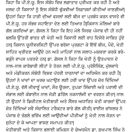
ਕਿਹਾ ਕਿ ਪੀ.ਏ.ਯੂ. ਇਸ ਸੰਬੰਧ ਵਿਚ ਲਗਾਤਾਰ ਪ੍ਰੀਖਣ ਕਰ ਰਹੀ ਹੈ ਅਤੇ
ਜਲਦ ਹੀ ਕਿਸਾਨਾਂ ਨੂੰ ਇਸ ਸੰਬੰਧੀ ਢੁੱਕਵੀਆਂ ਸਿਫ਼ਾਰਸ਼ਾਂ ਕੀਤੀਆਂ ਜਾਣਗੀਆਂ|
ਉਹਨਾਂ ਕਿਹਾ ਕਿ ਹਾੜੀ ਦੀਆਂ ਫਸਲਾਂ ਲਈ ਬੀਜ ਦਾ ਪ੍ਰਬੰਧ ਕਰਨ ਵਾਸਤੇ ਵੀ
ਪੀ.ਏ.ਯੂ. ਹਰ ਸੰਭਵ ਸਹਾਇਤਾ ਦੇਣ ਲਈ ਤਿਆਰ ਹੈ|ਕਿਸਾਨ ਮੇਲਿਆਂ ਬਾਰੇ
ਗੱਲ ਕਰਦਿਆਂ ਡਾ. ਗੋਸਲ ਨੇ ਕਿਹਾ ਕਿ ਇਹ ਮੇਲੇ ਸਿਰਫ ਪੰਜਾਬ ਦੀ ਹੀ ਨਹੀਂ
ਬਲਕਿ ਉੱਤਰੀ ਭਾਰਤ ਦੀ ਖੇਤੀ ਅਤੇ ਕਿਸਾਨੀ ਲਈ ਰਾਹ ਦਿਸੇਰੇ ਸਾਬਿਤ ਹੁੰਦੇ
ਹਨ| ਕਿਸਾਨ ਯੂਨੀਵਰਸਿਟੀ ਉੱਪਰ ਭਰੋਸਾ ਪ੍ਰਗਟਾ ਕੇ ਇੱਥੋਂ ਬੀਜ, ਪੌਦੇ, ਖੇਤੀ
ਸਾਹਿਤ ਖ੍ਰੀਦਣ ਆਉਂਦੇ ਹਨ ਅਤੇ ਮਾਹਿਰਾਂ ਨਾਲ ਸਲਾਹ-ਮਸ਼ਵਰਾ ਕਰਕੇ ਭਰੇ-
ਭਕੁੰਨੇ ਵਾਪਸ ਪਰਤਦੇ ਹਨ| ਡਾ. ਗੋਸਲ ਨੇ ਕਿਹਾ ਕਿ ਖੇਤੀ ਨੂੰ ਉਤਪਾਦਨ ਦੇ
ਨਾਲ-ਨਾਲ ਕਾਰੋਬਾਰੀ ਲੀਹਾਂ ਤੇ ਤੋਰਨ ਲਈ ਪੀ.ਏ.ਯੂ. ਪ੍ਰੋਸੈਸਿੰਗ, ਮੁੱਲਵਾਧੇ
ਅਤੇ ਮੰਡੀਕਰਨ ਸੰਬੰਧੀ ਵਿਸ਼ਵ ਪੱਧਰੀ ਧਾਰਨਾਵਾਂ ਦਾ ਅਧਿਐਨ ਕਰ ਰਹੀ ਹੈ|
ਉਹਨਾਂ ਨੇ ਖਾਦਾਂ ਦਾ ਖਰਚ ਘਟਾਉਣ ਲਈ ਹਰੀ ਖਾਦ ਉੱਪਰ ਜ਼ੋਰ ਦਿੰਦਿਆਂ
ਪੀ.ਏ.ਯੂ. ਵੱਲੋਂ ਜੀਵਾਣੂੰ ਖਾਦਾਂ, ਸੌਰ ਊਰਜਾ, ਤੁਪਕਾ ਸਿੰਚਾਈ ਅਤੇ ਪਰਾਲੀ ਦੀ
ਸੰਭਾਲ ਲਈ ਕੰਬਾਈਨ ਨਾਲ ਜੋੜੀ ਡਰਿੱਲ ਤਕਨਾਲੋਜੀ ਦਾ ਵਰਣਨ ਕੀਤਾ| ਨਾਲ
ਹੀ ਉਹਨਾਂ ਨੇ ਡਿਜ਼ੀਟਲ ਖੇਤੀਬਾੜੀ ਅਤੇ ਸੈਂਸਰ ਅਧਾਰਿਤ ਖੇਤੀ ਕਾਰਜਾਂ ਉੱਪਰ
ਜ਼ੋਰ ਦਿੰਦਿਆਂ ਸਵੈ ਸੰਚਾਲਿਤ ਟਰੈਕਟਰ ਬਾਰੇ ਗੱਲ ਕੀਤੀ| ਵਾਈਸ ਚਾਂਸਲਰ ਨੇ
ਪੰਜਾਬ ਦੇ ਰੰਗਲੇ ਭਵਿੱਖ ਲਈ ਆਉਂਦੀਆਂ ਪੀੜੀਆਂ ਨੂੰ ਖੇਤੀ ਨਾਲ ਜੋੜਨ ਦਾ
ਸੁਨੇਹਾ ਦੇ ਕੇ ਆਪਣਾ ਭਾਸ਼ਣ ਸਮਾਪਤ ਕੀਤਾ|
ਖੇਤੀਬਾੜੀ ਅਤੇ ਕਿਸਾਨ ਭਲਾਈ ਕਮਿਸ਼ਨ ਦੇ ਚੇਅਰਮੈਨ ਡਾ. ਸੁਖਪਾਲ ਸਿੰਘ ਨੇ