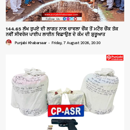
144.65 ਲੱਖ ਰੁਪਏ ਦੀ ਲਾਗਤ ਨਾਲ ਚਾਵਲਾ ਚੌਂਕ ਤੋਂ ਮਟੌਰ ਚੌਂਕ ਤੱਕ
ਨਵੀਂ ਸੀਵਰੇਜ ਪਾਈਪ ਲਾਈਨ ਵਿਛਾਉਣ ਦੇ ਕੰਮ ਦੀ ਸ਼ੁਰੂਆਤ
Punjabi Khabarsaar
-
Friday, 7 August 2026, 20:30