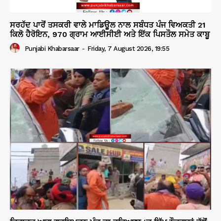
ਸਰਹੱਦ ਪਾਰੋਂ ਤਸਕਰੀ ਵਾਲੇ ਮਾਡਿਊਲ ਨਾਲ ਸਬੰਧਤ ਪੰਜ ਵਿਅਕਤੀ 21
ਕਿਲੋ ਹੈਰੋਇਨ, 970 ਗ੍ਰਾਮ ਆਈਸੀਈ ਅਤੇ ਇੱਕ ਪਿਸਤੌਲ ਸਮੇਤ ਕਾਬੂ
Punjabi Khabarsaar
-
Friday, 7 August 2026, 19:55