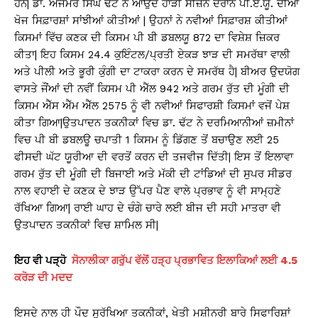
ਹਨ| ਡਾ. ਅਜਮੇਰ ਸਿੰਘ ਢੱਟ ਨੇ ਆਉਂਦੇ ਹਾੜੀ ਸੀਜ਼ਨ ਦੌਰਾਨ ਪੀ.ਏ.ਯੂ. ਦੀਆਂ
ਖੋਜ ਸਿਫ਼ਾਰਸ਼ਾਂ ਸਾਂਝੀਆਂ ਕੀਤੀਆਂ | ਉਹਨਾਂ ਨੇ ਨਵੀਆਂ ਸਿਫ਼ਾਰਸ਼ ਕੀਤੀਆਂ
ਕਿਸਮਾਂ ਵਿੱਚ ਕਣਕ ਦੀ ਕਿਸਮ ਪੀ ਬੀ ਡਬਲਯੂ 872 ਦਾ ਵਿਸ਼ੇਸ਼ ਜ਼ਿਕਰ
ਕੀਤਾ| ਇਹ ਕਿਸਮ 24.4 ਕੁਇੰਟਲ/ਪ੍ਰਤੀ ਏਕੜ ਝਾੜ ਦੀ ਸਮਰੱਥਾ ਵਾਲੀ
ਅਤੇ ਪੀਲੀ ਅਤੇ ਭੂਰੀ ਕੁੰਗੀ ਦਾ ਟਾਕਰਾ ਕਰਨ ਦੇ ਸਮਰੱਥ ਹੈ| ਬੀਅਰ ਉਦਯੋਗ
ਵਾਸਤੇ ਜੌਂਆਂ ਦੀ ਨਵੀਂ ਕਿਸਮ ਪੀ ਐੱਲ 942 ਅਤੇ ਗਰਮ ਰੁੱਤ ਦੀ ਮੂੰਗੀ ਦੀ
ਕਿਸਮ ਐੱਸ ਐੱਮ ਐੱਲ 2575 ਨੂੰ ਵੀ ਨਵੀਆਂ ਸਿਫਾਰਸ਼ੀ ਕਿਸਮਾਂ ਵਜੋਂ ਪੇਸ਼
ਕੀਤਾ ਗਿਆ|ਉਤਪਾਦਨ ਤਕਨੀਕਾਂ ਵਿਚ ਡਾ. ਢੱਟ ਨੇ ਦਰਮਿਆਨੀਆਂ ਜ਼ਮੀਨਾਂ
ਵਿਚ ਪੀ ਬੀ ਡਬਲਊ ਚਪਾਤੀ 1 ਕਿਸਮ ਨੂੰ ਡਿੱਗਣ ਤੋਂ ਬਚਾਉਣ ਲਈ 25
ਫੀਸਦੀ ਘੱਟ ਯੂਰੀਆ ਦੀ ਵਰਤੋਂ ਕਰਨ ਦੀ ਤਜਵੀਜ ਦਿੱਤੀ| ਇਸ ਤੋਂ ਇਲਾਵਾ
ਗਰਮ ਰੁੱਤ ਦੀ ਮੂੰਗੀ ਦੀ ਬਿਜਾਈ ਅਤੇ ਮੱਕੀ ਦੀ ਟਾਂਡਿਆਂ ਦੀ ਸੁਪਰ ਸੀਡਰ
ਨਾਲ ਵਹਾਈ ਦੇ ਕਣਕ ਦੇ ਝਾੜ ਉੱਪਰ ਪੈਣ ਵਾਲੇ ਪ੍ਰਭਾਵ ਨੂੰ ਵੀ ਸਾਮ੍ਹਣੇ
ਰੱਖਿਆ ਗਿਆ| ਰਾਈ ਘਾਹ ਦੇ ਚੰਗੇ ਚਾਰੇ ਲਈ ਬੀਜ ਦੀ ਸਹੀ ਮਾਤਰਾ ਵੀ
ਉਤਪਾਦਨ ਤਕਨੀਕਾਂ ਵਿਚ ਸ਼ਾਮਿਲ ਸੀ|
ਇਹ ਵੀ ਪੜ੍ਹੋ
ਸੋਨਾਲੀਕਾ ਗਰੁੱਪ ਵੱਲੋਂ ਹੜ੍ਹ ਪ੍ਰਭਾਵਿਤ ਇਲਾਕਿਆਂ ਲਈ 4.5
ਕਰੋੜ ਦੀ ਮਦਦ
ਇਸਦੇ ਨਾਲ ਹੀ ਪੌਦ ਸੁਰੱਖਿਆ ਤਕਨੀਕਾਂ, ਖੇਤੀ ਮਸ਼ੀਨਰੀ ਬਾਰੇ ਸਿਫਾਰਿਸ਼ਾਂ