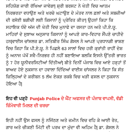
ਸਹਿਯੋਗ ਜਾਰੀ ਰੱਖਿਆ ਜਾਵੇਗਾ| ਸ਼੍ਰੀ ਬਰਸਟ ਨੇ ਖੇਤੀ ਵਿਚ ਆਤਮ
ਨਿਰਭਰਤਾ ਵਧਾਉਣ ਅਤੇ ਖਰਚੇ ਘਟਾਉਣ ਦੇ ਮੰਤਵ ਨਾਲ ਫ਼ਲਾਂ ਅਤੇ ਸਬਜ਼ੀਆਂ
ਦੀ ਰਸੋਈ ਬਗੀਚੀ ਲਈ ਕਿਸਾਨਾਂ ਨੂੰ ਪ੍ਰੇਰਿਤ ਕੀਤਾ| ਉਹਨਾਂ ਕਿਹਾ ਕਿ
ਸਹਾਇਕ ਧੰਦੇ ਅੱਜ ਦੀ ਖੇਤੀ ਵਿਚ ਮੁਨਾਫੇ ਦਾ ਰਸਤਾ ਹਨ ਅਤੇ ਪੀ.ਏ.ਯੂ.
ਮਾਹਿਰਾਂ ਦੇ ਸੁਝਾਅ ਅਨੁਸਾਰ ਕਿਸਾਨਾਂ ਨੂੰ ਆਪਣੇ ਕਾਰ-ਵਿਹਾਰ ਸੌਂਪਣੇ ਚਾਹੀਦੇ
ਹਨ|ਵਾਈਸ ਚਾਂਸਲਰ ਡਾ. ਸਤਿਬੀਰ ਸਿੰਘ ਗੋਸਲ ਨੇ ਆਪਣੇ ਪ੍ਰਧਾਨਗੀ ਭਾਸ਼ਣ
ਵਿਚ ਕਿਹਾ ਕਿ ਪੀ.ਏ.ਯੂ. ਨੇ ਪਿਛਲੇ 63 ਸਾਲਾਂ ਵਿਚ ਹਰੀ ਕ੍ਰਾਂਤੀ ਰਾਹੀਂ ਦੇਸ਼
ਨੂੰ ਅਨਾਜ ਪੱਖੋਂ ਸਵੈ-ਨਿਰਭਰ ਹੀ ਨਹੀਂ ਬਣਾਇਆ ਬਲਕਿ ਇਸਨੇ ਉੱਤਰੀ ਭਾਰਤ
ਨੂੰ 7 ਹੋਰ ਯੂਨੀਵਰਸਿਟੀਆਂ ਦਿੱਤੀਆਂ| ਬੀਤੇ ਦਿਨੀਂ ਪੰਜਾਬ ਵਿਚ ਆਏ ਹੜ੍ਹਾਂ ਤੋਂ
ਬਾਅਦ ਹੋਏ ਨੁਕਸਾਨ ਦਾ ਹਵਾਲਾ ਦਿੰਦਿਆਂ ਵਾਈਸ ਚਾਂਸਲਰ ਨੇ ਕਿਹਾ ਕਿ ਸੱਤ
ਜ਼ਿਲ੍ਹਿਆਂ ਦੇ ਕਰੀਬਨ 5 ਲੱਖ ਏਕੜ ਰਕਬੇ ਵਿਚ ਖੜੀ ਫਸਲ ਦਾ ਨੁਕਸਾਨ
ਹੋਇਆ ਹੈ|
ਇਹ ਵੀ ਪੜ੍ਹੋ
Punjab Police ਦੇ ਘੈਂਟ ਅਫਸਰ ਦੀ ਪੰਜਾਬ ਵਾਪਸੀ, ਵੱਡੀ
ਜ਼ਿੰਮੇਵਾਰੀ ਮਿਲਣ ਦੀ ਚਰਚਾ
ਇਹੀ ਨਹੀਂ ਉਸ ਫਸਲ ਨੂੰ ਨਜਿੱਠਣ ਅਤੇ ਜ਼ਮੀਨ ਵਿਚ ਵਹਿ ਕੇ ਆਈ ਰੇਤ,
ਗਾਰ ਅਤੇ ਚੀਕਣੀ ਮਿੱਟੀ ਦੀ ਪਰਖ ਦਾ ਮੁੱਦਾ ਵੀ ਅਹਿਮ ਹੈ| ਡਾ. ਗੋਸਲ ਨੇ