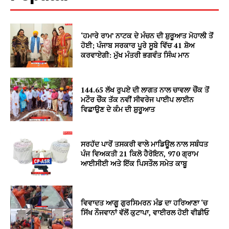
‘ਹਮਾਰੇ ਰਾਮ’ ਨਾਟਕ ਦੇ ਮੰਚਨ ਦੀ ਸ਼ੁਰੂਆਤ ਮੋਹਾਲੀ ਤੋਂ
ਹੋਈ; ਪੰਜਾਬ ਸਰਕਾਰ ਪੂਰੇ ਸੂਬੇ ਵਿੱਚ 41 ਸ਼ੋਅ
ਕਰਵਾਏਗੀ: ਮੁੱਖ ਮੰਤਰੀ ਭਗਵੰਤ ਸਿੰਘ ਮਾਨ
144.65 ਲੱਖ ਰੁਪਏ ਦੀ ਲਾਗਤ ਨਾਲ ਚਾਵਲਾ ਚੌਂਕ ਤੋਂ
ਮਟੌਰ ਚੌਂਕ ਤੱਕ ਨਵੀਂ ਸੀਵਰੇਜ ਪਾਈਪ ਲਾਈਨ
ਵਿਛਾਉਣ ਦੇ ਕੰਮ ਦੀ ਸ਼ੁਰੂਆਤ
ਸਰਹੱਦ ਪਾਰੋਂ ਤਸਕਰੀ ਵਾਲੇ ਮਾਡਿਊਲ ਨਾਲ ਸਬੰਧਤ
ਪੰਜ ਵਿਅਕਤੀ 21 ਕਿਲੋ ਹੈਰੋਇਨ, 970 ਗ੍ਰਾਮ
ਆਈਸੀਈ ਅਤੇ ਇੱਕ ਪਿਸਤੌਲ ਸਮੇਤ ਕਾਬੂ
ਵਿਵਾਦਤ ਆਗੂ ਗੁਰਸਿਮਰਨ ਮੰਡ ਦਾ ਹਰਿਆਣਾ ‘ਚ
ਸਿੱਖ ਨੌਜਵਾਨਾਂ ਵੱਲੋਂ ਕੁਟਾਪਾ, ਵਾਈਰਲ ਹੋਈ ਵੀਡੀਓ