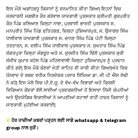
ਇਸ ਮੌਕੇ ਅਗਾਂਹਵਧੂ ਕਿਸਾਨਾਂ ਨੂੰ ਸਨਮਾਨਿਤ ਕੀਤਾ ਗਿਆ| ਇਹਨਾਂ ਵਿਚ
ਸਰਦਾਰਨੀ ਜਗਬੀਰ ਕੌਰ ਗਰੇਵਾਲ ਯਾਦਗਾਰੀ ਪੁਰਸਕਾਰ ਸ਼੍ਰੀਮਤੀ ਗੁਰਪ੍ਰੀਤ
ਕੌਰ ਪਿੰਡ ਕਲਿਆਣ ਜ਼ਿਲ੍ਹਾ ਨਾਭਾ, ਪ੍ਰਵਾਸੀ ਭਾਰਤੀ ਪੁਰਸਕਾਰ ਸ.
ਮਨਪ੍ਰੀਤ ਸਿੰਘ ਪਿੰਡ ਫਤਿਹਗੜ, ਜ਼ਿਲ੍ਹਾ ਹੁਸ਼ਿਆਰਪੁਰ, ਸ. ਉਜਾਗਰ ਸਿੰਘ
ਧਾਲੀਵਾਲ ਯਾਦਗਾਰੀ ਪੁਰਸਕਾਰ ਸ. ਚਾਨਣ ਸਿੰਘ ਪਿੰਡ ਪੱਟੀ ਜ਼ਿਲ੍ਹਾ
ਤਰਤਾਰਨ, ਸ. ਦਲੀਪ ਸਿੰਘ ਧਾਲੀਵਾਲ ਪੁਰਸਕਾਰ ਸ. ਸੁਖਤਾਰ ਸਿੰਘ ਪਿੰਡ
ਸੰਗਤਪੁਰਾ ਜ਼ਿਲ੍ਹਾ ਸੰਗਰੂਰ ਅਤੇ ਸ. ਸੁਰਜੀਤ ਸਿੰਘ ਢਿੱਲੋਂ ਪੁਰਸਕਾਰ ਸ਼੍ਰੀ
ਸੰਜੀਵ ਕੁਮਾਰ ਕਹੋਲ ਪਿੰਡ ਮਹਿਲਾਵਾਲੀ ਜ਼ਿਲ੍ਹਾ ਹੁਸ਼ਿਆਰਪੁਰ ਨੂੰ ਪ੍ਰਦਾਨ
ਕੀਤੇ ਗਏ| ਇਸ ਮੌਕੇ ਚੋਣਵਾਂ ਖੇਤੀ ਸਾਹਿਤ ਵੀ ਜਾਰੀ ਕੀਤਾ ਗਿਆ|ਅੰਤ ਵਿਚ
ਧੰਨਵਾਦ ਦੇ ਸ਼ਬਦ ਵਧੀਕ ਨਿਰਦੇਸ਼ਕ ਪਸਾਰ ਸਿੱਖਿਆ ਡਾ. ਜੀ ਪੀ ਐੱਸ ਸੋਢੀ
ਨੇ ਕਹੇ| ਇਸ ਮੇਲੇ ਵਿਚ ਪੀ.ਏ.ਯੂ. ਦੇ ਵੱਖ-ਵੱਖ ਵਿਭਾਗਾਂ ਅਤੇ ਕ੍ਰਿਸ਼ੀ
ਵਿਗਿਆਨ ਕੇਂਦਰਾਂ ਵੱਲੋਂ ਲਾਈਆਂ ਪ੍ਰਦਰਸ਼ਨੀਆਂ ਤੋਂ ਇਲਾਵਾ ਨਿੱਜੀ ਕੰਪਨੀਆਂ
ਅਤੇ ਉਦਯੋਗਿਕ ਇਕਾਈਆਂ ਨੇ ਆਪਣੀਆਂ ਸਟਾਲਾਂ ਰਾਹੀਂ ਹਾਜ਼ਰ ਕਿਸਾਨਾਂ ਨੂੰ
ਜਾਣਕਾਰੀ ਮੁਹੱਈਆ ਕਰਵਾਈ|
ਹੋਰ ਤਾਜ਼ੀਆਂ ਖ਼ਬਰਾਂ ਪੜ੍ਹਨ ਲਈ ਸਾਡੇ whatsapp & telegram
group
ਨਾਲ ਜੁੜੋਂ।