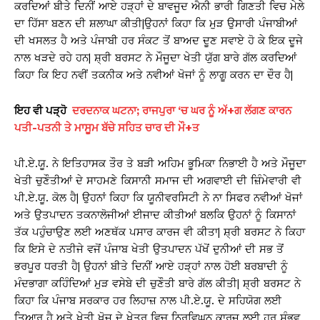
ਕਰਦਿਆਂ ਬੀਤੇ ਦਿਨੀਂ ਆਏ ਹੜ੍ਹਾਂ ਦੇ ਬਾਵਜੂਦ ਐਨੀ ਭਾਰੀ ਗਿਣਤੀ ਵਿਚ ਮੇਲੇ
ਦਾ ਹਿੱਸਾ ਬਣਨ ਦੀ ਸ਼ਲਾਘਾ ਕੀਤੀ|ਉਹਨਾਂ ਕਿਹਾ ਕਿ ਮੁੜ ਉਸਾਰੀ ਪੰਜਾਬੀਆਂ
ਦੀ ਖਸਲਤ ਹੈ ਅਤੇ ਪੰਜਾਬੀ ਹਰ ਸੰਕਟ ਤੋਂ ਬਾਅਦ ਦੂਣ ਸਵਾਏ ਹੋ ਕੇ ਇਕ ਦੂਜੇ
ਨਾਲ ਖੜਦੇ ਰਹੇ ਹਨ| ਸ਼੍ਰੀ ਬਰਸਟ ਨੇ ਮੌਜੂਦਾ ਖੇਤੀ ਯੁੱਗ ਬਾਰੇ ਗੱਲ ਕਰਦਿਆਂ
ਕਿਹਾ ਕਿ ਇਹ ਨਵੀਂ ਤਕਨੀਕ ਅਤੇ ਨਵੀਆਂ ਖੋਜਾਂ ਨੂੰ ਲਾਗੂ ਕਰਨ ਦਾ ਦੌਰ ਹੈ|
ਇਹ ਵੀ ਪੜ੍ਹੋ
ਦਰਦਨਾਕ ਘਟਨਾ; ਰਾਜਪੁਰਾ ‘ਚ ਘਰ ਨੂੰ ਅੱ+ਗ ਲੱਗਣ ਕਾਰਨ
ਪਤੀ-ਪਤਨੀ ਤੇ ਮਾਸੂਮ ਬੱਚੇ ਸਹਿਤ ਚਾਰ ਦੀ ਮੌ+ਤ
ਪੀ.ਏ.ਯੂ. ਨੇ ਇਤਿਹਾਸਕ ਤੌਰ ਤੇ ਬੜੀ ਅਹਿਮ ਭੂਮਿਕਾ ਨਿਭਾਈ ਹੈ ਅਤੇ ਮੌਜੂਦਾ
ਖੇਤੀ ਚੁਣੌਤੀਆਂ ਦੇ ਸਾਹਮਣੇ ਕਿਸਾਨੀ ਸਮਾਜ ਦੀ ਅਗਵਾਈ ਦੀ ਜ਼ਿੰਮੇਵਾਰੀ ਵੀ
ਪੀ.ਏ.ਯੂ. ਕੋਲ ਹੈ| ਉਹਨਾਂ ਕਿਹਾ ਕਿ ਯੂਨੀਵਰਸਿਟੀ ਨੇ ਨਾ ਸਿਫਰ ਨਵੀਆਂ ਖੋਜਾਂ
ਅਤੇ ਉਤਪਾਦਨ ਤਕਨਾਲੋਜੀਆਂ ਈਜਾਦ ਕੀਤੀਆਂ ਬਲਕਿ ਉਹਨਾਂ ਨੂੰ ਕਿਸਾਨਾਂ
ਤੱਕ ਪਹੁੰਚਾਉਣ ਲਈ ਅਣਥੱਕ ਪਸਾਰ ਕਾਰਜ ਵੀ ਕੀਤਾ| ਸ਼੍ਰੀ ਬਰਸਟ ਨੇ ਕਿਹਾ
ਕਿ ਇਸੇ ਦੇ ਨਤੀਜੇ ਵਜੋਂ ਪੰਜਾਬ ਖੇਤੀ ਉਤਪਾਦਨ ਪੱਖੋਂ ਦੁਨੀਆਂ ਦੀ ਸਭ ਤੋਂ
ਭਰਪੂਰ ਧਰਤੀ ਹੈ| ਉਹਨਾਂ ਬੀਤੇ ਦਿਨੀਂ ਆਏ ਹੜ੍ਹਾਂ ਨਾਲ ਹੋਈ ਬਰਬਾਦੀ ਨੂੰ
ਮੰਦਭਾਗਾ ਕਹਿੰਦਿਆਂ ਮੁੜ ਵਸੇਬੇ ਦੀ ਚੁਣੌਤੀ ਬਾਰੇ ਗੱਲ ਕੀਤੀ| ਸ਼੍ਰੀ ਬਰਸਟ ਨੇ
ਕਿਹਾ ਕਿ ਪੰਜਾਬ ਸਰਕਾਰ ਹਰ ਲਿਹਾਜ਼ ਨਾਲ ਪੀ.ਏ.ਯੂ. ਦੇ ਸਹਿਯੋਗ ਲਈ
ਤਿਆਰ ਹੈ ਅਤੇ ਖੇਤੀ ਖੋਜ ਦੇ ਖੇਤਰ ਵਿਚ ਨਿਰਵਿਘਨ ਕਾਰਜ ਲਈ ਹਰ ਸੰਭਵ