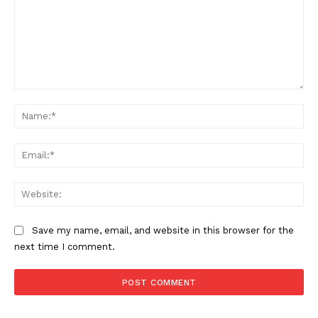
Comment:
Na
Ema
Web
Save my name, email, and website in this browser for the
next time I comment.