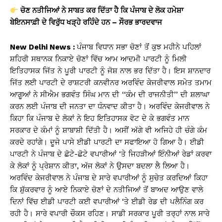
ਚੋਣ ਨਤੀਜਿਆਂ ਨੇ ਸਾਬਤ ਕਰ ਦਿੱਤਾ ਹੈ ਕਿ ਪੰਜਾਬ ਦੇ ਲੋਕ ਹਮੇਸ਼ਾ
ਬੇਇਨਸਾਫ਼ੀ ਦੇ ਵਿਰੁੱਧ ਖੜ੍ਹੇ ਰਹਿੰਦੇ ਹਨ – ਸੌਰਭ ਭਾਰਦਵਾਜ
New Delhi News :
ਪੰਜਾਬ ਵਿਧਾਨ ਸਭਾ ਚੋਣਾਂ ਤੋਂ ਕੁਝ ਮਹੀਨੇ ਪਹਿਲਾਂ
ਸ਼ਹਿਰੀ ਸਥਾਨਕ ਨਿਕਾਏ ਚੋਣਾਂ ਵਿੱਚ ਆਮ ਆਦਮੀ ਪਾਰਟੀ ਨੂੰ ਮਿਲੀ
ਇਤਿਹਾਸਕ ਜਿੱਤ ਨੇ ਪੂਰੀ ਪਾਰਟੀ ਨੂੰ ਜੋਸ਼ ਨਾਲ ਭਰ ਦਿੱਤਾ ਹੈ। ਇਸ ਸ਼ਾਨਦਾਰ
ਜਿੱਤ ਲਈ ਪਾਰਟੀ ਦੇ ਰਾਸ਼ਟਰੀ ਕਨਵੀਨਰ ਅਰਵਿੰਦ ਕੇਜਰੀਵਾਲ ਸਮੇਤ ਤਮਾਮ
ਆਗੂਆਂ ਨੇ ਸੀਐਮ ਭਗਵੰਤ ਸਿੰਘ ਮਾਨ ਦੀ ‘‘ਕੰਮ ਦੀ ਰਾਜਨੀਤੀ’’ ਦੀ ਸ਼ਲਾਘਾ
ਕਰਨ ਲਈ ਪੰਜਾਬ ਦੀ ਜਨਤਾ ਦਾ ਧੰਨਵਾਦ ਕੀਤਾ ਹੈ। ਅਰਵਿੰਦ ਕੇਜਰੀਵਾਲ ਨੇ
ਕਿਹਾ ਕਿ ਪੰਜਾਬ ਦੇ ਲੋਕਾਂ ਨੇ ਇਹ ਇਤਿਹਾਸਕ ਵੋਟ ਦੇ ਕੇ ਭਗਵੰਤ ਮਾਨ
ਸਰਕਾਰ ਦੇ ਕੰਮਾਂ ਨੂੰ ਸ਼ਾਬਾਸ਼ੀ ਦਿੱਤੀ ਹੈ। ਅਸੀਂ ਅੱਗੇ ਵੀ ਅਜਿਹੇ ਹੀ ਚੰਗੇ ਕੰਮ
ਕਰਦੇ ਰਹਾਂਗੇ। ਦੂਜੇ ਪਾਸੇ ਈਡੀ ਪਾਰਟੀ ਦਾ ਸਫਾਇਆ ਹੋ ਗਿਆ ਹੈ। ਈਡੀ
ਪਾਰਟੀ ਨੇ ਪੰਜਾਬ ਦੇ ਛੋਟੇ-ਛੋਟੇ ਵਪਾਰੀਆਂ ‘ਤੇ ਜਿਹੜੀਆਂ ਇੰਨੀਆਂ ਰੇਡਾਂ ਕਰਵਾ
ਕੇ ਲੋਕਾਂ ਨੂੰ ਪ੍ਰੇਸ਼ਾਨ ਕੀਤਾ, ਅੱਜ ਲੋਕਾਂ ਨੇ ਉਸਦਾ ਬਦਲਾ ਲੈ ਲਿਆ ਹੈ।
ਅਰਵਿੰਦ ਕੇਜਰੀਵਾਲ ਨੇ ਪੰਜਾਬ ਦੇ ਸਾਰੇ ਵਪਾਰੀਆਂ ਨੂੰ ਸੁਚੇਤ ਕਰਦਿਆਂ ਕਿਹਾ
ਕਿ ਸ਼ੁੱਕਰਵਾਰ ਨੂੰ ਆਏ ਨਿਕਾਏ ਚੋਣਾਂ ਦੇ ਨਤੀਜਿਆਂ ਤੋਂ ਬਾਅਦ ਆਉਣ ਵਾਲੇ
ਦਿਨਾਂ ਵਿੱਚ ਈਡੀ ਪਾਰਟੀ ਕਈ ਵਪਾਰੀਆਂ ‘ਤੇ ਈਡੀ ਰੇਡ ਦੀ ਪਲੈਨਿੰਗ ਕਰ
ਰਹੀ ਹੈ। ਸਾਰੇ ਵਪਾਰੀ ਚੌਕਸ ਰਹਿਣ। ਸਾਡੀ ਸਰਕਾਰ ਪੂਰੀ ਤਰ੍ਹਾਂ ਨਾਲ ਸਾਰੇ