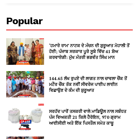
Popular
‘ਹਮਾਰੇ ਰਾਮ’ ਨਾਟਕ ਦੇ ਮੰਚਨ ਦੀ ਸ਼ੁਰੂਆਤ ਮੋਹਾਲੀ ਤੋਂ
ਹੋਈ; ਪੰਜਾਬ ਸਰਕਾਰ ਪੂਰੇ ਸੂਬੇ ਵਿੱਚ 41 ਸ਼ੋਅ
ਕਰਵਾਏਗੀ: ਮੁੱਖ ਮੰਤਰੀ ਭਗਵੰਤ ਸਿੰਘ ਮਾਨ
144.65 ਲੱਖ ਰੁਪਏ ਦੀ ਲਾਗਤ ਨਾਲ ਚਾਵਲਾ ਚੌਂਕ ਤੋਂ
ਮਟੌਰ ਚੌਂਕ ਤੱਕ ਨਵੀਂ ਸੀਵਰੇਜ ਪਾਈਪ ਲਾਈਨ
ਵਿਛਾਉਣ ਦੇ ਕੰਮ ਦੀ ਸ਼ੁਰੂਆਤ
ਸਰਹੱਦ ਪਾਰੋਂ ਤਸਕਰੀ ਵਾਲੇ ਮਾਡਿਊਲ ਨਾਲ ਸਬੰਧਤ
ਪੰਜ ਵਿਅਕਤੀ 21 ਕਿਲੋ ਹੈਰੋਇਨ, 970 ਗ੍ਰਾਮ
ਆਈਸੀਈ ਅਤੇ ਇੱਕ ਪਿਸਤੌਲ ਸਮੇਤ ਕਾਬੂ