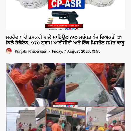
ਸਰਹੱਦ ਪਾਰੋਂ ਤਸਕਰੀ ਵਾਲੇ ਮਾਡਿਊਲ ਨਾਲ ਸਬੰਧਤ ਪੰਜ ਵਿਅਕਤੀ 21
ਕਿਲੋ ਹੈਰੋਇਨ, 970 ਗ੍ਰਾਮ ਆਈਸੀਈ ਅਤੇ ਇੱਕ ਪਿਸਤੌਲ ਸਮੇਤ ਕਾਬੂ
Punjabi Khabarsaar
-
Friday, 7 August 2026, 19:55