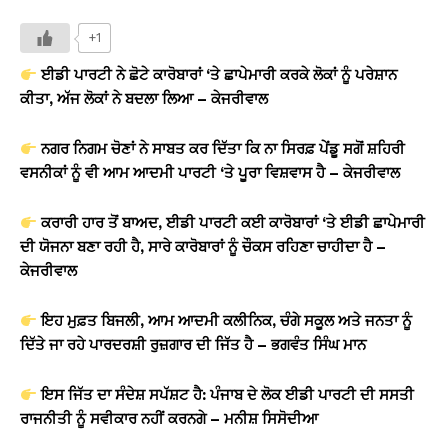
h
a
o
in
h
at
c
p
t
ar
+1
s
e
y
e
ਈਡੀ ਪਾਰਟੀ ਨੇ ਛੋਟੇ ਕਾਰੋਬਾਰਾਂ ‘ਤੇ ਛਾਪੇਮਾਰੀ ਕਰਕੇ ਲੋਕਾਂ ਨੂੰ ਪਰੇਸ਼ਾਨ
A
b
Li
ਕੀਤਾ, ਅੱਜ ਲੋਕਾਂ ਨੇ ਬਦਲਾ ਲਿਆ – ਕੇਜਰੀਵਾਲ
p
o
n
ਨਗਰ ਨਿਗਮ ਚੋਣਾਂ ਨੇ ਸਾਬਤ ਕਰ ਦਿੱਤਾ ਕਿ ਨਾ ਸਿਰਫ਼ ਪੇਂਡੂ ਸਗੋਂ ਸ਼ਹਿਰੀ
p
o
k
ਵਸਨੀਕਾਂ ਨੂੰ ਵੀ ਆਮ ਆਦਮੀ ਪਾਰਟੀ ‘ਤੇ ਪੂਰਾ ਵਿਸ਼ਵਾਸ ਹੈ – ਕੇਜਰੀਵਾਲ
k
ਕਰਾਰੀ ਹਾਰ ਤੋਂ ਬਾਅਦ, ਈਡੀ ਪਾਰਟੀ ਕਈ ਕਾਰੋਬਾਰਾਂ ‘ਤੇ ਈਡੀ ਛਾਪੇਮਾਰੀ
ਦੀ ਯੋਜਨਾ ਬਣਾ ਰਹੀ ਹੈ, ਸਾਰੇ ਕਾਰੋਬਾਰਾਂ ਨੂੰ ਚੌਕਸ ਰਹਿਣਾ ਚਾਹੀਦਾ ਹੈ –
ਕੇਜਰੀਵਾਲ
ਇਹ ਮੁਫ਼ਤ ਬਿਜਲੀ, ਆਮ ਆਦਮੀ ਕਲੀਨਿਕ, ਚੰਗੇ ਸਕੂਲ ਅਤੇ ਜਨਤਾ ਨੂੰ
ਦਿੱਤੇ ਜਾ ਰਹੇ ਪਾਰਦਰਸ਼ੀ ਰੁਜ਼ਗਾਰ ਦੀ ਜਿੱਤ ਹੈ – ਭਗਵੰਤ ਸਿੰਘ ਮਾਨ
ਇਸ ਜਿੱਤ ਦਾ ਸੰਦੇਸ਼ ਸਪੱਸ਼ਟ ਹੈ: ਪੰਜਾਬ ਦੇ ਲੋਕ ਈਡੀ ਪਾਰਟੀ ਦੀ ਸਸਤੀ
ਰਾਜਨੀਤੀ ਨੂੰ ਸਵੀਕਾਰ ਨਹੀਂ ਕਰਨਗੇ – ਮਨੀਸ਼ ਸਿਸੋਦੀਆ