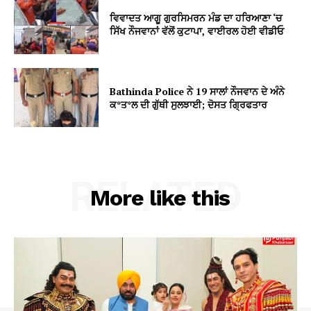
ਵਿਵਾਦਤ ਆਗੂ ਗੁਰਸਿਮਰਨ ਮੰਡ ਦਾ ਹਰਿਆਣਾ ‘ਚ
ਸਿੱਖ ਨੌਜਵਾਨਾਂ ਵੱਲੋਂ ਕੁਟਾਪਾ, ਵਾਈਰਲ ਹੋਈ ਵੀਡੀਓ
Bathinda Police ਨੇ 19 ਸਾਲਾਂ ਨੌਜਵਾਨ ਦੇ ਅੰਨੇ
ਕ*ਤ*ਲ ਦੀ ਗੁੱਥੀ ਸੁਲਝਾਈ; ਦੋਸਤ ਗ੍ਰਿਫਤਾਰ
RELATED
More like this