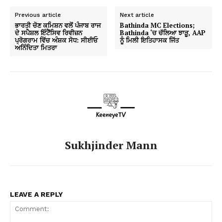
Previous article
Next article
ਭਾਰਤੀ ਚੋਣ ਕਮਿਸ਼ਨ ਵਲੋਂ ਪੰਜਾਬ ਰਾਜ
Bathinda MC Elections;
ਦੇ ਸਪੈਸ਼ਲ ਇੰਟੈਂਸਿਵ ਰਿਵੀਜ਼ਨ
Bathinda ‘ਚ ਚੱਲਿਆ ਝਾੜੂ, AAP
ਪ੍ਰੋਗਰਾਮ ਵਿੱਚ ਅੰਸ਼ਕ ਸੋਧ: ਸੀਈਓ
ਨੂੰ ਮਿਲੀ ਇਤਿਹਾਸਕ ਜਿੱਤ
ਅਨਿੰਦਿਤਾ ਮਿਤਰਾ
Sukhjinder Mann
LEAVE A REPLY