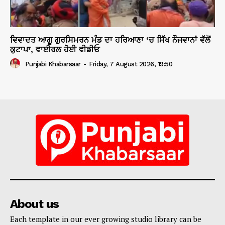
ਵਿਵਾਦਤ ਆਗੂ ਗੁਰਸਿਮਰਨ ਮੰਡ ਦਾ ਹਰਿਆਣਾ ‘ਚ ਸਿੱਖ ਨੌਜਵਾਨਾਂ ਵੱਲੋਂ
ਕੁਟਾਪਾ, ਵਾਈਰਲ ਹੋਈ ਵੀਡੀਓ
Punjabi Khabarsaar
-
Friday, 7 August 2026, 19:50
About us
Each template in our ever growing studio library can be