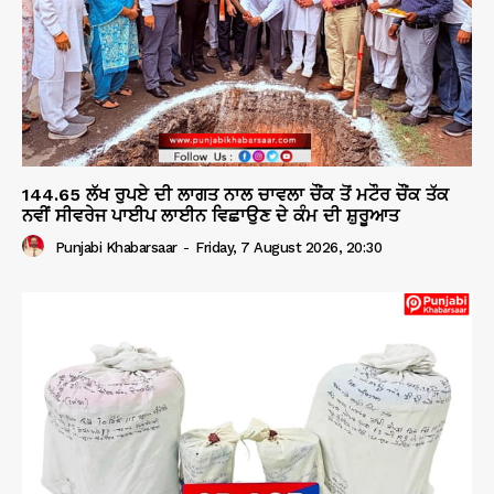
144.65 ਲੱਖ ਰੁਪਏ ਦੀ ਲਾਗਤ ਨਾਲ ਚਾਵਲਾ ਚੌਂਕ ਤੋਂ ਮਟੌਰ ਚੌਂਕ ਤੱਕ
ਨਵੀਂ ਸੀਵਰੇਜ ਪਾਈਪ ਲਾਈਨ ਵਿਛਾਉਣ ਦੇ ਕੰਮ ਦੀ ਸ਼ੁਰੂਆਤ
Punjabi Khabarsaar
-
Friday, 7 August 2026, 20:30