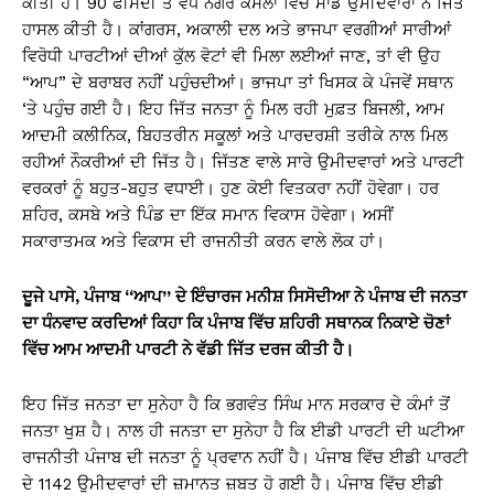
ਕੀਤੀ ਹੈ। 90 ਫੀਸਦੀ ਤੋਂ ਵੱਧ ਨਗਰ ਕੌਂਸਲਾਂ ਵਿੱਚ ਸਾਡੇ ਉਮੀਦਵਾਰਾਂ ਨੇ ਜਿੱਤ
ਹਾਸਲ ਕੀਤੀ ਹੈ। ਕਾਂਗਰਸ, ਅਕਾਲੀ ਦਲ ਅਤੇ ਭਾਜਪਾ ਵਰਗੀਆਂ ਸਾਰੀਆਂ
ਵਿਰੋਧੀ ਪਾਰਟੀਆਂ ਦੀਆਂ ਕੁੱਲ ਵੋਟਾਂ ਵੀ ਮਿਲਾ ਲਈਆਂ ਜਾਣ, ਤਾਂ ਵੀ ਉਹ
“ਆਪ” ਦੇ ਬਰਾਬਰ ਨਹੀਂ ਪਹੁੰਚਦੀਆਂ। ਭਾਜਪਾ ਤਾਂ ਖਿਸਕ ਕੇ ਪੰਜਵੇਂ ਸਥਾਨ
‘ਤੇ ਪਹੁੰਚ ਗਈ ਹੈ। ਇਹ ਜਿੱਤ ਜਨਤਾ ਨੂੰ ਮਿਲ ਰਹੀ ਮੁਫ਼ਤ ਬਿਜਲੀ, ਆਮ
ਆਦਮੀ ਕਲੀਨਿਕ, ਬਿਹਤਰੀਨ ਸਕੂਲਾਂ ਅਤੇ ਪਾਰਦਰਸ਼ੀ ਤਰੀਕੇ ਨਾਲ ਮਿਲ
ਰਹੀਆਂ ਨੌਕਰੀਆਂ ਦੀ ਜਿੱਤ ਹੈ। ਜਿੱਤਣ ਵਾਲੇ ਸਾਰੇ ਉਮੀਦਵਾਰਾਂ ਅਤੇ ਪਾਰਟੀ
ਵਰਕਰਾਂ ਨੂੰ ਬਹੁਤ-ਬਹੁਤ ਵਧਾਈ। ਹੁਣ ਕੋਈ ਵਿਤਕਰਾ ਨਹੀਂ ਹੋਵੇਗਾ। ਹਰ
ਸ਼ਹਿਰ, ਕਸਬੇ ਅਤੇ ਪਿੰਡ ਦਾ ਇੱਕ ਸਮਾਨ ਵਿਕਾਸ ਹੋਵੇਗਾ। ਅਸੀਂ
ਸਕਾਰਾਤਮਕ ਅਤੇ ਵਿਕਾਸ ਦੀ ਰਾਜਨੀਤੀ ਕਰਨ ਵਾਲੇ ਲੋਕ ਹਾਂ।
ਦੂਜੇ ਪਾਸੇ, ਪੰਜਾਬ ‘‘ਆਪ’’ ਦੇ ਇੰਚਾਰਜ ਮਨੀਸ਼ ਸਿਸੋਦੀਆ ਨੇ ਪੰਜਾਬ ਦੀ ਜਨਤਾ
ਦਾ ਧੰਨਵਾਦ ਕਰਦਿਆਂ ਕਿਹਾ ਕਿ ਪੰਜਾਬ ਵਿੱਚ ਸ਼ਹਿਰੀ ਸਥਾਨਕ ਨਿਕਾਏ ਚੋਣਾਂ
ਵਿੱਚ ਆਮ ਆਦਮੀ ਪਾਰਟੀ ਨੇ ਵੱਡੀ ਜਿੱਤ ਦਰਜ ਕੀਤੀ ਹੈ।
ਇਹ ਜਿੱਤ ਜਨਤਾ ਦਾ ਸੁਨੇਹਾ ਹੈ ਕਿ ਭਗਵੰਤ ਸਿੰਘ ਮਾਨ ਸਰਕਾਰ ਦੇ ਕੰਮਾਂ ਤੋਂ
ਜਨਤਾ ਖੁਸ਼ ਹੈ। ਨਾਲ ਹੀ ਜਨਤਾ ਦਾ ਸੁਨੇਹਾ ਹੈ ਕਿ ਈਡੀ ਪਾਰਟੀ ਦੀ ਘਟੀਆ
ਰਾਜਨੀਤੀ ਪੰਜਾਬ ਦੀ ਜਨਤਾ ਨੂੰ ਪ੍ਰਵਾਨ ਨਹੀਂ ਹੈ। ਪੰਜਾਬ ਵਿੱਚ ਈਡੀ ਪਾਰਟੀ
ਦੇ 1142 ਉਮੀਦਵਾਰਾਂ ਦੀ ਜ਼ਮਾਨਤ ਜ਼ਬਤ ਹੋ ਗਈ ਹੈ। ਪੰਜਾਬ ਵਿੱਚ ਈਡੀ