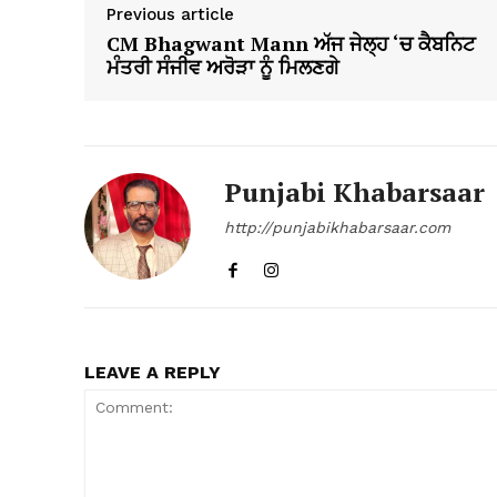
Previous article
CM Bhagwant Mann ਅੱਜ ਜੇਲ੍ਹ ‘ਚ ਕੈਬਨਿਟ
ਮੰਤਰੀ ਸੰਜੀਵ ਅਰੋੜਾ ਨੂੰ ਮਿਲਣਗੇ
Punjabi Khabarsaar
http://punjabikhabarsaar.com
LEAVE A REPLY