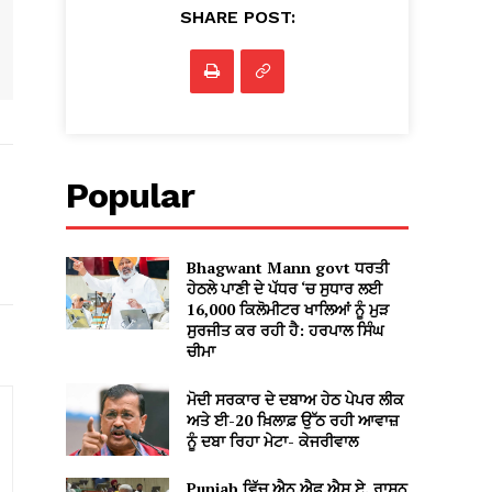
SHARE POST:
Popular
Bhagwant Mann govt ਧਰਤੀ
ਹੇਠਲੇ ਪਾਣੀ ਦੇ ਪੱਧਰ ‘ਚ ਸੁਧਾਰ ਲਈ
16,000 ਕਿਲੋਮੀਟਰ ਖਾਲਿਆਂ ਨੂੰ ਮੁੜ
ਸੁਰਜੀਤ ਕਰ ਰਹੀ ਹੈ: ਹਰਪਾਲ ਸਿੰਘ
ਚੀਮਾ
ਮੋਦੀ ਸਰਕਾਰ ਦੇ ਦਬਾਅ ਹੇਠ ਪੇਪਰ ਲੀਕ
ਅਤੇ ਈ-20 ਖ਼ਿਲਾਫ਼ ਉੱਠ ਰਹੀ ਆਵਾਜ਼
ਨੂੰ ਦਬਾ ਰਿਹਾ ਮੇਟਾ- ਕੇਜਰੀਵਾਲ
Punjab ਵਿੱਚ ਐਨ.ਐਫ.ਐਸ.ਏ. ਰਾਸ਼ਨ