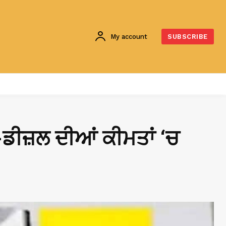
My account
SUBSCRIBE
ਲ-ਡੀਜ਼ਲ ਦੀਆਂ ਕੀਮਤਾਂ ‘ਚ