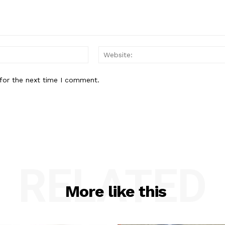
Email:*
for the next time I comment.
RELATED
More like this