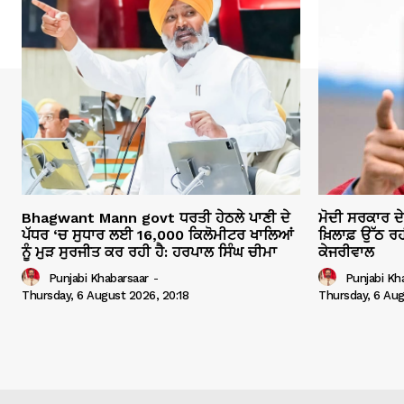
Bhagwant Mann govt ਧਰਤੀ ਹੇਠਲੇ ਪਾਣੀ ਦੇ
ਮੋਦੀ ਸਰਕਾਰ ਦ
ਪੱਧਰ ‘ਚ ਸੁਧਾਰ ਲਈ 16,000 ਕਿਲੋਮੀਟਰ ਖਾਲਿਆਂ
ਖ਼ਿਲਾਫ਼ ਉੱਠ ਰਹ
ਨੂੰ ਮੁੜ ਸੁਰਜੀਤ ਕਰ ਰਹੀ ਹੈ: ਹਰਪਾਲ ਸਿੰਘ ਚੀਮਾ
ਕੇਜਰੀਵਾਲ
Punjabi Khabarsaar
-
Punjabi Kh
Thursday, 6 August 2026, 20:18
Thursday, 6 Aug