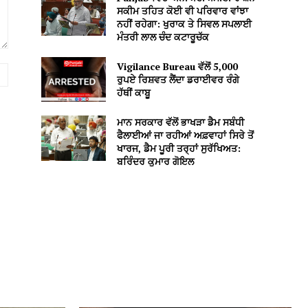
ਸਕੀਮ ਤਹਿਤ ਕੋਈ ਵੀ ਪਰਿਵਾਰ ਵਾਂਝਾ
ਨਹੀਂ ਰਹੇਗਾ: ਖੁਰਾਕ ਤੇ ਸਿਵਲ ਸਪਲਾਈ
ਮੰਤਰੀ ਲਾਲ ਚੰਦ ਕਟਾਰੂਚੱਕ
Vigilance Bureau ਵੱਲੋਂ 5,000
Website:
ਰੁਪਏ ਰਿਸ਼ਵਤ ਲੈਂਦਾ ਡਰਾਈਵਰ ਰੰਗੇ
ਹੱਥੀਂ ਕਾਬੂ
ਮਾਨ ਸਰਕਾਰ ਵੱਲੋਂ ਭਾਖੜਾ ਡੈਮ ਸਬੰਧੀ
ਫੈਲਾਈਆਂ ਜਾ ਰਹੀਆਂ ਅਫ਼ਵਾਹਾਂ ਸਿਰੇ ਤੋਂ
ਖਾਰਜ, ਡੈਮ ਪੂਰੀ ਤਰ੍ਹਾਂ ਸੁਰੱਖਿਅਤ:
ਬਰਿੰਦਰ ਕੁਮਾਰ ਗੋਇਲ