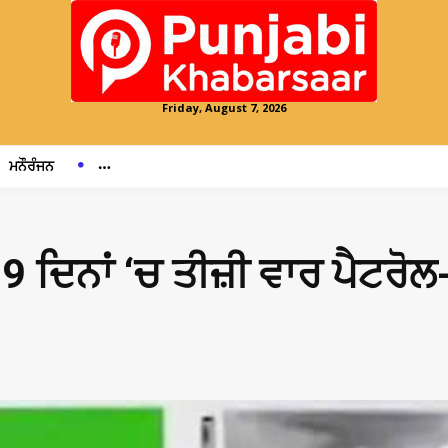
Friday, August 7, 2026
ਮਨੌਰੰਜਨ
9 ਦਿਨਾਂ ‘ਚ ਤੀਜ਼ੀ ਵਾਰ ਪੈਟਰੋ