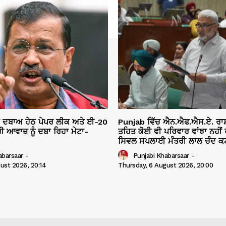
ੇ ਦਬਾਅ ਹੇਠ ਪੇਪਰ ਲੀਕ ਅਤੇ ਈ-20
Punjab ਵਿੱਚ ਐਨ.ਐਫ.ਐਸ.ਏ. ਰਾ
ੀ ਆਵਾਜ਼ ਨੂੰ ਦਬਾ ਰਿਹਾ ਮੇਟਾ-
ਤਹਿਤ ਕੋਈ ਵੀ ਪਰਿਵਾਰ ਵਾਂਝਾ ਨਹੀਂ ਰ
ਸਿਵਲ ਸਪਲਾਈ ਮੰਤਰੀ ਲਾਲ ਚੰਦ ਕਟ
abarsaar
-
Punjabi Khabarsaar
-
ust 2026, 20:14
Thursday, 6 August 2026, 20:00