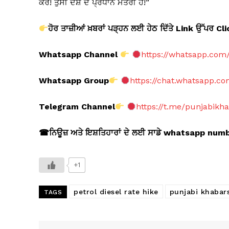
ਕਰੋ! ਤੁਸੀਂ ਦੇਸ਼ ਦੇ ਪ੍ਰਧਾਨ ਮੰਤਰੀ ਹੋ!”
ਹੋਰ ਤਾਜ਼ੀਆਂ ਖ਼ਬਰਾਂ ਪੜ੍ਹਨ ਲਈ ਹੇਠ ਦਿੱਤੇ Link
ਉੱਪਰ Cl
Whatsapp Channel
https://whatsapp.co
Whatsapp Group
https://chat.whatsapp.
Telegram Channel
https://t.me/punjabikh
☎
ਨਿਊਜ਼ ਅਤੇ ਇਸ਼ਤਿਹਾਰਾਂ ਦੇ ਲਈ ਸਾਡੇ whatsapp nu
+1
petrol diesel rate hike
punjabi khabar
TAGS