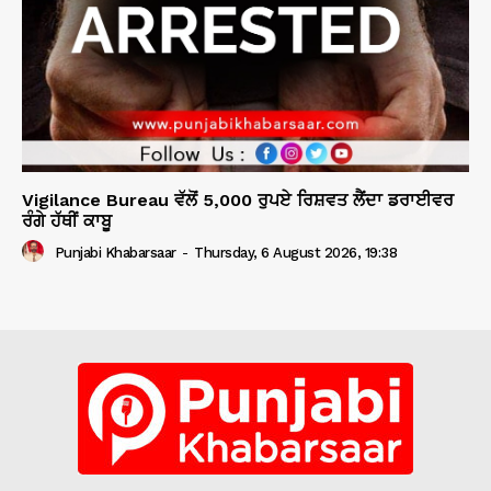
Vigilance Bureau ਵੱਲੋਂ 5,000 ਰੁਪਏ ਰਿਸ਼ਵਤ ਲੈਂਦਾ ਡਰਾਈਵਰ
ਰੰਗੇ ਹੱਥੀਂ ਕਾਬੂ
Punjabi Khabarsaar
-
Thursday, 6 August 2026, 19:38