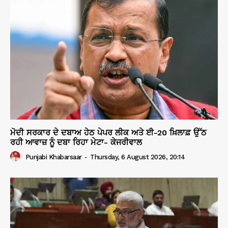
ਮੋਦੀ ਸਰਕਾਰ ਦੇ ਦਬਾਅ ਹੇਠ ਪੇਪਰ ਲੀਕ ਅਤੇ ਈ-20 ਖ਼ਿਲਾਫ਼ ਉੱਠ
ਰਹੀ ਆਵਾਜ਼ ਨੂੰ ਦਬਾ ਰਿਹਾ ਮੇਟਾ- ਕੇਜਰੀਵਾਲ
Punjabi Khabarsaar
-
Thursday, 6 August 2026, 20:14