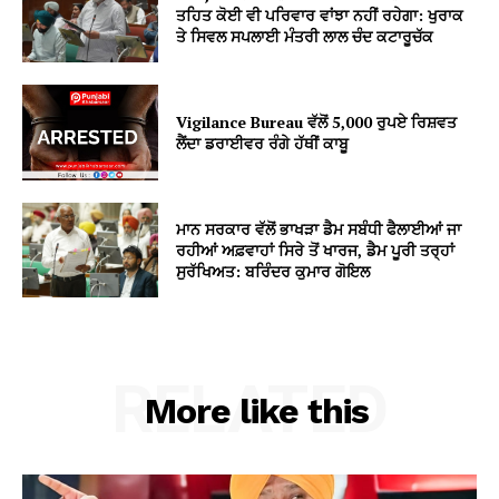
ਤਹਿਤ ਕੋਈ ਵੀ ਪਰਿਵਾਰ ਵਾਂਝਾ ਨਹੀਂ ਰਹੇਗਾ: ਖੁਰਾਕ
ਤੇ ਸਿਵਲ ਸਪਲਾਈ ਮੰਤਰੀ ਲਾਲ ਚੰਦ ਕਟਾਰੂਚੱਕ
Vigilance Bureau ਵੱਲੋਂ 5,000 ਰੁਪਏ ਰਿਸ਼ਵਤ
ਲੈਂਦਾ ਡਰਾਈਵਰ ਰੰਗੇ ਹੱਥੀਂ ਕਾਬੂ
ਮਾਨ ਸਰਕਾਰ ਵੱਲੋਂ ਭਾਖੜਾ ਡੈਮ ਸਬੰਧੀ ਫੈਲਾਈਆਂ ਜਾ
ਰਹੀਆਂ ਅਫ਼ਵਾਹਾਂ ਸਿਰੇ ਤੋਂ ਖਾਰਜ, ਡੈਮ ਪੂਰੀ ਤਰ੍ਹਾਂ
ਸੁਰੱਖਿਅਤ: ਬਰਿੰਦਰ ਕੁਮਾਰ ਗੋਇਲ
RELATED
More like this