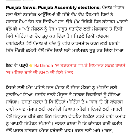
s
e
y
e
Punjab News:
Punjab Assembly elections;
ਪੰਜਾਬ ਵਿਧਾਨ
A
b
Li
ਸਭਾ ਚੋਣਾਂ ਨਜ਼ਦੀਕ ਆਉਂਦਿਆਂ ਹੀ ਜਿੱਥੇ ਵੱਖ ਵੱਖ ਸਿਆਸੀ ਧਿਰਾਂ ਨੇ
ਸਰਗਰਮੀਆਂ ਤੇਜ਼ ਕਰ ਦਿੱਤੀਆਂ ਹਨ, ਉਥੇ ਮੁੱਖ ਵਿਰੋਧੀ ਧਿਰ ਕਾਂਗਰਸ ਪਾਰਟੀ
p
o
n
ਵੱਲੋਂ ਵੀ ਆਪਣੇ ਸੰਗਠਨ ਨੂੰ ਹੋਰ ਮਜਬੂਤ ਬਣਾਉਣ ਲਈ ਮੰਗਲਵਾਰ ਤੋਂ ਦਿੱਲੀ
p
o
k
ਵਿਖੇ ਮੀਟਿੰਗਾਂ ਦਾ ਦੌਰ ਸ਼ੁਰੂ ਕਰ ਦਿੱਤਾ ਹੈ। ਪਿਛਲੇ ਦਿਨੀਂ ਕਾਂਗਰਸ
k
ਹਾਈਕਮਾਂਡ ਵੱਲੋਂ ਪੰਜਾਬ ਦੇ ਢਾਂਚੇ ਨੂੰ ਵਧੇਰੇ ਕਾਰਜਸ਼ੀਲ ਕਰਨ ਲਈ ਬਣਾਈ
ਤਿੰਨ ਮੈਂਬਰੀ ਕਮੇਟੀ ਵੱਲੋਂ ਤਿੰਨ ਦਿਨਾਂ ਲਈ ਮਹਾਂਮੰਥਨ ਸ਼ੁਰੂ ਕਰ ਦਿੱਤਾ ਗਿਆ।
ਇਹ ਵੀ ਪੜ੍ਹੋ
Bathinda ‘ਚ ਤੜਕਸਾਰ ਵਾਪਰੇ ਭਿਆਨਕ ਸੜਕ ਹਾਦਸੇ
‘ਚ ਮਹਿਲਾ ਥਾਣੇ ਦੀ SHO ਦੀ ਹੋਈ ਮੌ*ਤ
ਇਸਦੇ ਲਈ ਅੱਜ ਪਹਿਲੇ ਦਿਨ ਪੰਜਾਬ ਤੋਂ ਸੰਸਦ ਮੈਂਬਰਾਂ ਨੂੰ ਮੀਟਿੰਗ ਲਈ
ਬੁਲਾਇਆ ਗਿਆ, ਜਦਕਿ ਭਲਕੇ ਮੌਜੂਦਾ ਤੇ ਸਾਬਕਾ ਵਿਧਾਇਕਾਂ ਨੂੰ ਸੱਦਿਆ
ਜਾਵੇਗਾ। ਦਸਣਾ ਬਣਦਾ ਹੈ ਕਿ ਇੰਨ੍ਹਾਂ ਮੀਟਿੰਗਾਂ ਦੇ ਆਧਾਰ ‘ਤੇ ਹੀ ਕਾਂਗਰਸ
ਹਾਈ ਕਮਾਂਡ ਪੰਜਾਬ ਲਈ ਰਣਨੀਤੀ ਤਿਆਰ ਕਰੇਗੀ। ਇਸਦੇ ਲਈ ਪਾਰਟੀ
ਵੱਲੋਂ ਨਿਯੁਕਤ ਕੀਤੇ ਗਏ ਤਿੰਨ ਨਿਗਰਾਨ ਫੀਡਬੈਕ ਇਕੱਠਾ ਕਰਕੇ ਹਾਈ ਕਮਾਂਡ
ਨੂੰ ਆਪਣੀ ਰਿਪੋਰਟ ਸੌਂਪਣਗੇ। ਦਸਣਾ ਬਣਦਾ ਹੈ ਕਿ ਕਾਂਗਰਸ ਹਾਈ ਕਮਾਂਡ
ਵੱਲੋਂ ਪੰਜਾਬ ਕਾਂਗਰਸ ਅੰਦਰ ਧੜੇਬੰਦੀ ਖਤਮ ਕਰਨ ਲਈ ਅਜੈ ਮਾਕਨ,