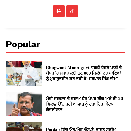
Popular
Bhagwant Mann govt ਧਰਤੀ ਹੇਠਲੇ ਪਾਣੀ ਦੇ
ਪੱਧਰ ‘ਚ ਸੁਧਾਰ ਲਈ 16,000 ਕਿਲੋਮੀਟਰ ਖਾਲਿਆਂ
ਨੂੰ ਮੁੜ ਸੁਰਜੀਤ ਕਰ ਰਹੀ ਹੈ: ਹਰਪਾਲ ਸਿੰਘ ਚੀਮਾ
ਮੋਦੀ ਸਰਕਾਰ ਦੇ ਦਬਾਅ ਹੇਠ ਪੇਪਰ ਲੀਕ ਅਤੇ ਈ-20
ਖ਼ਿਲਾਫ਼ ਉੱਠ ਰਹੀ ਆਵਾਜ਼ ਨੂੰ ਦਬਾ ਰਿਹਾ ਮੇਟਾ-
ਕੇਜਰੀਵਾਲ
Punjab ਵਿੱਚ ਐਨ.ਐਫ.ਐਸ.ਏ. ਰਾਸ਼ਨ ਸਕੀਮ