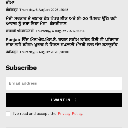
ਚੀਮਾ
ਚੰਡੀਗੜ੍ਹ
Thursday, 6 August 2026, 20:18
ਮੋਦੀ ਸਰਕਾਰ ਦੇ ਦਬਾਅ ਹੇਠ ਪੇਪਰ ਲੀਕ ਅਤੇ ਈ-20 ਖ਼ਿਲਾਫ਼ ਉੱਠ ਰਹੀ
ਆਵਾਜ਼ ਨੂੰ ਦਬਾ ਰਿਹਾ ਮੇਟਾ- ਕੇਜਰੀਵਾਲ
ਰਾਸ਼ਟਰੀ ਅੰਤਰਰਾਸ਼ਟਰੀ
Thursday, 6 August 2026, 20:14
Punjab ਵਿੱਚ ਐਨ.ਐਫ.ਐਸ.ਏ. ਰਾਸ਼ਨ ਸਕੀਮ ਤਹਿਤ ਕੋਈ ਵੀ ਪਰਿਵਾਰ
ਵਾਂਝਾ ਨਹੀਂ ਰਹੇਗਾ: ਖੁਰਾਕ ਤੇ ਸਿਵਲ ਸਪਲਾਈ ਮੰਤਰੀ ਲਾਲ ਚੰਦ ਕਟਾਰੂਚੱਕ
ਚੰਡੀਗੜ੍ਹ
Thursday, 6 August 2026, 20:00
Subscribe
I WANT IN
I've read and accept the
Privacy Policy
.