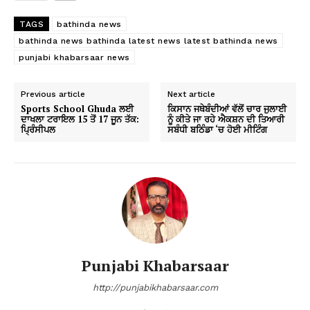
TAGS
bathinda news
bathinda news bathinda latest news latest bathinda news
punjabi khabarsaar news
Previous article
Next article
Sports School Ghuda ਲਈ
ਕਿਸਾਨ ਜਥੇਬੰਦੀਆਂ ਵੱਲੋਂ ਚਾਰ ਜੁਲਾਈ
ਦਾਖਲਾ ਟਰਾਇਲ 15 ਤੋਂ 17 ਜੂਨ ਤੱਕ:
ਨੂੰ ਕੀਤੇ ਜਾ ਰਹੇ ਐਕਸ਼ਨ ਦੀ ਤਿਆਰੀ
ਪ੍ਰਿੰਸੀਪਲ
ਸਬੰਧੀ ਬਠਿੰਡਾ ‘ਚ ਹੋਈ ਮੀਟਿੰਗ
Punjabi Khabarsaar
http://punjabikhabarsaar.com