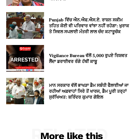
Punjab ਵਿੱਚ ਐਨ.ਐਫ.ਐਸ.ਏ. ਰਾਸ਼ਨ ਸਕੀਮ
ਤਹਿਤ ਕੋਈ ਵੀ ਪਰਿਵਾਰ ਵਾਂਝਾ ਨਹੀਂ ਰਹੇਗਾ: ਖੁਰਾਕ
ਤੇ ਸਿਵਲ ਸਪਲਾਈ ਮੰਤਰੀ ਲਾਲ ਚੰਦ ਕਟਾਰੂਚੱਕ
Vigilance Bureau ਵੱਲੋਂ 5,000 ਰੁਪਏ ਰਿਸ਼ਵਤ
ਲੈਂਦਾ ਡਰਾਈਵਰ ਰੰਗੇ ਹੱਥੀਂ ਕਾਬੂ
ਮਾਨ ਸਰਕਾਰ ਵੱਲੋਂ ਭਾਖੜਾ ਡੈਮ ਸਬੰਧੀ ਫੈਲਾਈਆਂ ਜਾ
ਰਹੀਆਂ ਅਫ਼ਵਾਹਾਂ ਸਿਰੇ ਤੋਂ ਖਾਰਜ, ਡੈਮ ਪੂਰੀ ਤਰ੍ਹਾਂ
ਸੁਰੱਖਿਅਤ: ਬਰਿੰਦਰ ਕੁਮਾਰ ਗੋਇਲ
RELATED
More like this