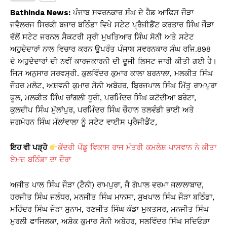
s
e
y
e
Bathinda News:
ਪੰਜਾਬ ਸਵਰਨਕਾਰ ਸੰਘ ਦੇ ਹੈਡ ਆਫਿਸ ਜੌੜਾ
A
b
Li
ਜਵੈਲਰਜ ਸਿਰਕੀ ਬਜਾਰ ਬਠਿੰਡਾ ਵਿਖੇ ਸਟੇਟ ਪ੍ਰੈਜੀਡੈਂਟ ਕਰਤਾਰ ਸਿੰਘ ਜੌੜਾ
ਵੱਲੋਂ ਸਟੇਟ ਜਰਨਲ ਸੈਕਟਰੀ ਸ੍ਰੀ ਮੁਖਤਿਆਰ ਸਿੰਘ ਸੋਨੀ ਅਤੇ ਸਟੇਟ
p
o
n
ਅਹੁਦੇਦਾਰਾਂ ਨਾਲ ਵਿਚਾਰ ਕਰਨ ਉਪਰੰਤ ਪੰਜਾਬ ਸਵਰਨਕਾਰ ਸੰਘ ਰਜਿ.898
p
o
k
ਦੇ ਅਹੁਦੇਦਾਰਾਂ ਦੀ ਨਵੀਂ ਕਾਰਜਕਾਰਨੀ ਦੀ ਦੂਜੀ ਲਿਸਟ ਜਾਰੀ ਕੀਤੀ ਗਈ ਹੈ।
k
ਜਿਸ ਅਨੁਸਾਰ ਸਰਵਸ੍ਰੀ. ਕੁਲਵਿੰਦਰ ਕੁਮਾਰ ਕਾਲਾ ਬਰਨਾਲਾ, ਮਲਕੀਤ ਸਿੰਘ
ਜੌਹਰ ਮਲੋਟ, ਅਸ਼ਵਨੀ ਕੁਮਾਰ ਸੋਨੀ ਅਬੋਹਰ, ਬ੍ਰਿਜਪਾਲ ਸਿੰਘ ਮਿੱਤੂ ਰਾਮਪੁਰਾ
ਫੂਲ, ਮਲਕੀਤ ਸਿੰਘ ਚਾਂਗਲੀ ਧੂਰੀ, ਪਰਮਿੰਦਰ ਸਿੰਘ ਕਟੋਦੀਆ ਬਰੇਟਾ,
ਕੁਲਦੀਪ ਸਿੰਘ ਮੁੱਲਾਂਪੁਰ, ਪਰਮਿੰਦਰ ਸਿੰਘ ਚੌਹਾਨ ਤਲਵੰਡੀ ਭਾਈ ਅਤੇ
ਜਗਮੋਹਨ ਸਿੰਘ ਮੱਲਾਂਵਾਲਾ ਨੂੰ ਸਟੇਟ ਵਾਈਸ ਪ੍ਰੈਜੀਡੈਂਟ,
ਇਹ ਵੀ ਪੜ੍ਹੋ
ਕੇਂਦਰੀ ਪੇਂਡੂ ਵਿਕਾਸ ਰਾਜ ਮੰਤਰੀ ਕਮਲੇਸ਼ ਪਾਸਵਾਨ ਨੇ ਕੀਤਾ
ਏਮਜ਼ ਬਠਿੰਡਾ ਦਾ ਦੌਰਾ
ਅਜੀਤ ਪਾਲ ਸਿੰਘ ਜੌੜਾ (ਟੈਨੀ) ਰਾਮਪੁਰਾ, ਜੈ ਗੋਪਾਲ ਵਰਮਾ ਜਲਾਲਾਬਾਦ,
ਹਰਜੀਤ ਸਿੰਘ ਜਲੰਧਰ, ਮਨਜੀਤ ਸਿੰਘ ਮਾਨਸਾ, ਸੁਖਪਾਲ ਸਿੰਘ ਜੌੜਾ ਬਠਿੰਡਾ,
ਮਹਿੰਦਰ ਸਿੰਘ ਜੌੜਾ ਸੁਨਾਮ, ਰਣਜੀਤ ਸਿੰਘ ਕੰਡਾ ਮੁਕਤਸਰ, ਮਨਜੀਤ ਸਿੰਘ
ਮੁਰਲੀ ਫਾਜਿਲਕਾ, ਅਸ਼ੋਕ ਕੁਮਾਰ ਸੋਨੀ ਅਬੋਹਰ, ਸਲਵਿੰਦਰ ਸਿੰਘ ਸਦਿਓੜਾ