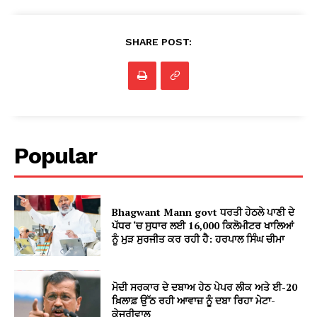
SHARE POST:
Popular
Bhagwant Mann govt ਧਰਤੀ ਹੇਠਲੇ ਪਾਣੀ ਦੇ
ਪੱਧਰ ‘ਚ ਸੁਧਾਰ ਲਈ 16,000 ਕਿਲੋਮੀਟਰ ਖਾਲਿਆਂ
ਨੂੰ ਮੁੜ ਸੁਰਜੀਤ ਕਰ ਰਹੀ ਹੈ: ਹਰਪਾਲ ਸਿੰਘ ਚੀਮਾ
ਮੋਦੀ ਸਰਕਾਰ ਦੇ ਦਬਾਅ ਹੇਠ ਪੇਪਰ ਲੀਕ ਅਤੇ ਈ-20
ਖ਼ਿਲਾਫ਼ ਉੱਠ ਰਹੀ ਆਵਾਜ਼ ਨੂੰ ਦਬਾ ਰਿਹਾ ਮੇਟਾ-
ਕੇਜਰੀਵਾਲ