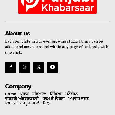
About us
Each template in our ever growing studio library can be
added and moved around within any page effortlessly with
one click.
Company
Home
ਪੰਜਾਬ
ਹਰਿਆਣਾ
ਸਿੱਖਿਆ
ਮਨੌਰੰਜਨ
ਰਾਸ਼ਟਰੀ ਅੰਤਰਰਾਸ਼ਟਰੀ
ਧਰਮ ਤੇ ਵਿਰਸਾ
ਅਪਰਾਧ ਜਗਤ
ਕਿਸਾਨ ਤੇ ਮਜ਼ਦੂਰ ਮਸਲੇ
ਜ਼ਿਲ੍ਹੇ