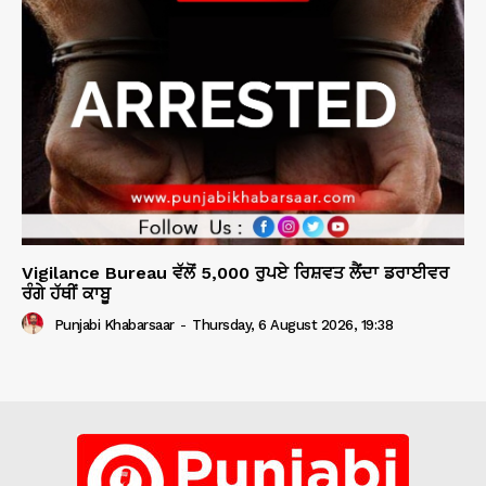
Vigilance Bureau ਵੱਲੋਂ 5,000 ਰੁਪਏ ਰਿਸ਼ਵਤ ਲੈਂਦਾ ਡਰਾਈਵਰ
ਰੰਗੇ ਹੱਥੀਂ ਕਾਬੂ
Punjabi Khabarsaar
-
Thursday, 6 August 2026, 19:38