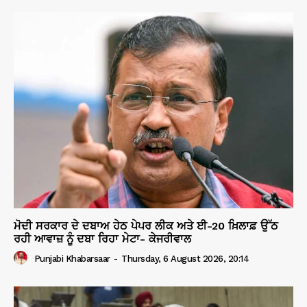
ਮੋਦੀ ਸਰਕਾਰ ਦੇ ਦਬਾਅ ਹੇਠ ਪੇਪਰ ਲੀਕ ਅਤੇ ਈ-20 ਖ਼ਿਲਾਫ਼ ਉੱਠ
ਰਹੀ ਆਵਾਜ਼ ਨੂੰ ਦਬਾ ਰਿਹਾ ਮੇਟਾ- ਕੇਜਰੀਵਾਲ
Punjabi Khabarsaar
-
Thursday, 6 August 2026, 20:14