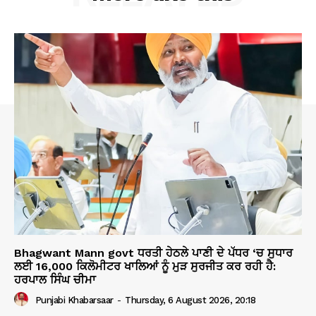
Bhagwant Mann govt ਧਰਤੀ ਹੇਠਲੇ ਪਾਣੀ ਦੇ ਪੱਧਰ ‘ਚ ਸੁਧਾਰ
ਲਈ 16,000 ਕਿਲੋਮੀਟਰ ਖਾਲਿਆਂ ਨੂੰ ਮੁੜ ਸੁਰਜੀਤ ਕਰ ਰਹੀ ਹੈ:
ਹਰਪਾਲ ਸਿੰਘ ਚੀਮਾ
Punjabi Khabarsaar
-
Thursday, 6 August 2026, 20:18