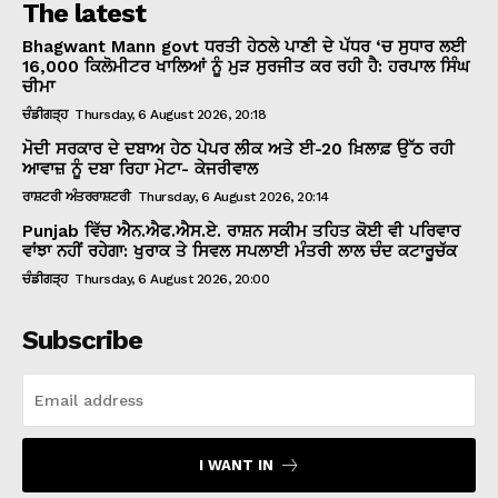
The latest
Bhagwant Mann govt ਧਰਤੀ ਹੇਠਲੇ ਪਾਣੀ ਦੇ ਪੱਧਰ ‘ਚ ਸੁਧਾਰ ਲਈ
16,000 ਕਿਲੋਮੀਟਰ ਖਾਲਿਆਂ ਨੂੰ ਮੁੜ ਸੁਰਜੀਤ ਕਰ ਰਹੀ ਹੈ: ਹਰਪਾਲ ਸਿੰਘ
ਚੀਮਾ
ਚੰਡੀਗੜ੍ਹ
Thursday, 6 August 2026, 20:18
ਮੋਦੀ ਸਰਕਾਰ ਦੇ ਦਬਾਅ ਹੇਠ ਪੇਪਰ ਲੀਕ ਅਤੇ ਈ-20 ਖ਼ਿਲਾਫ਼ ਉੱਠ ਰਹੀ
ਆਵਾਜ਼ ਨੂੰ ਦਬਾ ਰਿਹਾ ਮੇਟਾ- ਕੇਜਰੀਵਾਲ
ਰਾਸ਼ਟਰੀ ਅੰਤਰਰਾਸ਼ਟਰੀ
Thursday, 6 August 2026, 20:14
Punjab ਵਿੱਚ ਐਨ.ਐਫ.ਐਸ.ਏ. ਰਾਸ਼ਨ ਸਕੀਮ ਤਹਿਤ ਕੋਈ ਵੀ ਪਰਿਵਾਰ
ਵਾਂਝਾ ਨਹੀਂ ਰਹੇਗਾ: ਖੁਰਾਕ ਤੇ ਸਿਵਲ ਸਪਲਾਈ ਮੰਤਰੀ ਲਾਲ ਚੰਦ ਕਟਾਰੂਚੱਕ
ਚੰਡੀਗੜ੍ਹ
Thursday, 6 August 2026, 20:00
Subscribe
I WANT IN