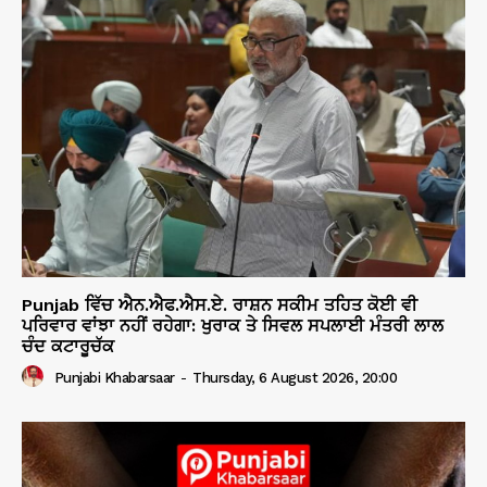
Punjab ਵਿੱਚ ਐਨ.ਐਫ.ਐਸ.ਏ. ਰਾਸ਼ਨ ਸਕੀਮ ਤਹਿਤ ਕੋਈ ਵੀ
ਪਰਿਵਾਰ ਵਾਂਝਾ ਨਹੀਂ ਰਹੇਗਾ: ਖੁਰਾਕ ਤੇ ਸਿਵਲ ਸਪਲਾਈ ਮੰਤਰੀ ਲਾਲ
ਚੰਦ ਕਟਾਰੂਚੱਕ
Punjabi Khabarsaar
-
Thursday, 6 August 2026, 20:00