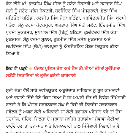
ਕੋਟ ਈਸੇ ਖਾਂ, ਕੁਲਦੀਪ ਸਿੰਘ ਜੀਰਾ ਨੂੰ ਸਟੇਟ ਸੈਕਟਰੀ ਅਤੇ ਬਹਾਦੁਰ ਸਿੰਘ
ਸੋਨੀ ਨੂੰ ਸਟੇਟ ਪ੍ਰੈਸ ਸੈਕਟਰੀ, ਬਰਜਿੰਦਰ ਸਿੰਘ ਪੰਜਗਰਾਈ, ਭੋਲਾ ਸਿੰਘ
ਸਦਿਓੜਾ ਬਠਿੰਡਾ, ਰਣਜੀਤ ਸਿੰਘ ਜੌੜਾ ਬਠਿੰਡਾ, ਪਰਵਿੰਦਰਜੀਤ ਸਿੰਘ ਖੁਰਮੀ
ਧਨੌਲਾ, ਸੋਨੂ ਵਰਮਾ ਕੋਟਕਪੂਰਾ, ਅਵਤਾਰ ਸਿੰਘ ਸੋਨੀ ਮਲੋਟ, ਇੰਦਰਜੀਤ ਸਿੰਘ
ਖੁਰਮੀ ਮੁਕਤਸਰ, ਸੁਖਪਾਲ ਸਿੰਘ (ਬਿੱਟੂ) ਬਠਿੰਡਾ, ਕੁਲਵਿੰਦਰ ਸਿੰਘ ਕੰਡਾ
ਮੁਕਤਸਰ, ਸੋਨੂ ਵਰਮਾ ਸੁਨਾਮ, ਗੁਰਮੀਤ ਸਿੰਘ ਮਸੌਣ ਮੁਕਤਸਰ ਅਤੇ
ਲਖਵਿੰਦਰ ਸਿੰਘ (ਲੱਖੀ) ਰਾਮਪੁਰਾ ਨੂੰ ਐਗਜੈਕਟਿਵ ਮੈਂਬਰ ਨਿਯੁਕਤ ਕੀਤਾ
ਗਿਆ ਹੈ।
ਇਹ ਵੀ ਪੜ੍ਹੋ
ਪੰਜਾਬ ਪੁਲਿਸ ਤੇਲ ਅਤੇ ਗੈਸ ਕੰਪਨੀਆਂ ਦੀਆਂ ਸੁਰੱਖਿਆ
ਸਬੰਧੀ ਸ਼ਿਕਾਇਤਾਂ ’ਤੇ ਤੁਰੰਤ ਕਰੇਗੀ ਕਾਰਵਾਈ
ਸ੍ਰੀ ਜੌੜਾ ਵੱਲੋਂ ਸਾਰੇ ਨਵਨਿਯੁਕਤ ਅਹੁਦੇਦਾਰ ਸਾਹਿਬਾਨ ਨੂੰ ਸ਼ੁਭ ਕਾਮਨਾਵਾਂ
ਅਤੇ ਵਧਾਈ ਦਿੰਦੇ ਹੋਏ ਕਿਹਾ ਗਿਆ ਹੈ ਕਿ ਅਪਣੀ ਸੱਭ ਦੀ ਵਿਸ਼ੇਸ਼ ਜਿੰਮੇਵਾਰੀ
ਬਣਦੀ ਹੈ ਕਿ ਪੰਜਾਬ ਸਵਰਨਕਾਰ ਸੰਘ ਦੇ ਕਿਸੇ ਵੀ ਨਿਰਦੋਸ਼ ਸਵਰਨਕਾਰ
ਜਵੈਲਰ ਨੂੰ ਅਗਰ ਕੋਈ ਅਧਿਕਾਰੀ ਜਾਂ ਕੋਈ ਗ੍ਰਾਹਕ ਪਰੇਸ਼ਾਨ ਕਰੇ ਤਾਂ ਉਸ
ਤਹਸੀਲ, ਸ਼ਹਿਰ, ਜਿਲ੍ਹਾ ਦੇ ਪ੍ਰਧਾਨ ਸਾਹਿਬ ਤੁਹਾਡੀਆਂ ਸੇਵਾਵਾਂ ਲੈਣੀਆਂ
ਚਾਹੁੰਦੇ ਹੋਣ ਤਾਂ ਤਨ-ਮਨ ਅਤੇ ਇਮਾਨਦਾਰੀ ਨਾਲ ਜਿੰਮੇਵਾਰੀ ਨਿਭਾਈ ਜਾਵੇ