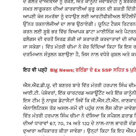
ਦੇ ਗਲਤ ਦਾਅਵਿਆਂ ਨੂੰ ਰੋਕਣ, ਅਤੇ ਕਾਨੂੰਨੀ ਜਵਾਬਦੇਹੀ ਨੂੰ ਬ
ਸਖ਼ਤ ਲਾਗੂਕਰਨ ਦੀਆਂ ਕਾਰਵਾਈਆਂ ਸ਼ੁਰੂ ਕਰਨ ਦੀ ਸ਼ਕਤੀ ਦਿੱਤੀ
ਆਪਣੀ ਖੋਜ ਸਮਰੱਥਾ ਨੂੰ ਵਧਾਉਣ ਲਈ ਆਰਟੀਫੀਸ਼ੀਅਲ ਇੰਟੈਲੀਜੈਂ
ਉੱਨਤ ਤਕਨਾਲੋਜੀਆਂ ਦਾ ਲਾਭ ਉਠਾਏਗੀ। ਯੂਨਿਟ ਟੈਕਸ ਰਿਟਰਨ, 
ਕਰਨ ਲਈ ਸੂਬੇ ਭਰ ਵਿੱਚ ਵਿਆਪਕ ਡਾਟਾ ਮਾਈਨਿੰਗ ਅਤੇ ਪੈਟਰਨ ਦ
ਫਲੈਗਸ ਦੀ ਵਰਤੋਂ ਸਿਰਫ਼ ਸ਼ੱਕੀ ਜਾਂ ਸ਼ਰਾਰਤੀ ਕਰਦਾਤਾਵਾਂ ਦੀ ਜਾ
ਜਾ ਸਕੇਗਾ। ਵਿੱਤ ਮੰਤਰੀ ਚੀਮਾ ਨੇ ਜ਼ੋਰ ਦਿੰਦਿਆਂ ਕਿਹਾ ਕਿ ਇਸ
ਦਰਮਿਆਨ ਸੰਤੁਲਨ ਬਣਾਉਣਾ ਹੈ, ਜਿਸ ਨਾਲ ਵਧੇਰੇ ਕੁਸ਼ਲ ਅਤੇ 
ਇਹ ਵੀ ਪੜ੍ਹੋ
Big News; ਬਠਿੰਡਾ ਦੇ Ex SSP ਸਹਿਤ 5 ਪੁਲਿ
ਐੱਸ.ਐੱਫ.ਡੀ.ਯੂ. ਦੀ ਬਣਤਰ ਬਾਰੇ ਵਿੱਤ ਮੰਤਰੀ ਹਰਪਾਲ ਸਿੰਘ ਚ
ਆਈ.ਟੀ. ਪੇਸ਼ੇਵਰਾਂ, ਇੱਕ ਚਾਰਟਰਡ ਅਕਾਊਂਟੈਂਟ ਅਤੇ ਇੱਕ ਕਾਨੂੰਨ
ਇਸ ਟੀਮ ਨੂੰ ਨਾਜ਼ੁਕ ਡੇਟਾਸੈਟਾਂ ਜਿਵੇਂ ਕਿ ਜੀ.ਐੱਸ.ਟੀ.ਐੱਨ. ਜਾ
ਐਨਾਲਿਟਿਕਸ ਤੱਕ ਅਸਲ-ਸਮੇਂ ਦੀ ਪਹੁੰਚ ਨਾਲ ਲੈਸ ਕੀਤਾ ਜਾਵੇਗਾ
ਵਿੱਤ ਮੰਤਰੀ ਹਰਪਾਲ ਸਿੰਘ ਚੀਮਾ ਨੇ ਦੱਸਿਆ ਕਿ ਸਪੈਸ਼ਲ ਫ਼ਰਾਡ ਡਿਟ
ਦੀਆਂ ਧਾਰਾਵਾਂ 67, 70, 74 ਅਤੇ 132 ਦੇ ਨਾਲ-ਨਾਲ ਭਾਰਤੀ ਦੰਡ
ਦੁਆਰਾ ਅਧਿਕਾਰਤ ਕੀਤਾ ਜਾਵੇਗਾ। ਉਨ੍ਹਾਂ ਕਿਹਾ ਕਿ ਇਹ ਐੱਸ.ਐੱਫ