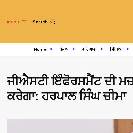
Search
MENU
Home
ਪੰਜਾਬ
ਹਰਿਆਣਾ
ਸਿੱਖਿਆ
ਜੀਐਸਟੀ ਇੰਫੋਰਸਮੈਂਟ ਦੀ ਮਜ਼
ਕਰੇਗਾ: ਹਰਪਾਲ ਸਿੰਘ ਚੀਮਾ