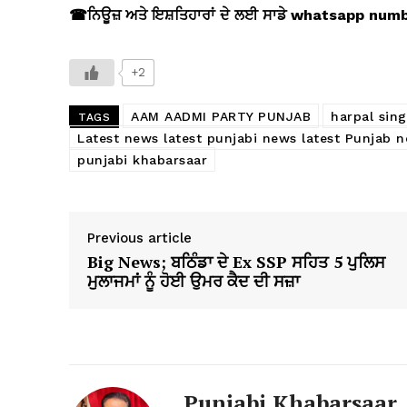
☎
ਨਿਊਜ਼ ਅਤੇ ਇਸ਼ਤਿਹਾਰਾਂ ਦੇ ਲਈ ਸਾਡੇ whatsapp nu
+2
AAM AADMI PARTY PUNJAB
harpal sin
TAGS
Latest news latest punjabi news latest Punjab 
punjabi khabarsaar
Previous article
Big News; ਬਠਿੰਡਾ ਦੇ Ex SSP ਸਹਿਤ 5 ਪੁਲਿਸ
ਮੁਲਾਜਮਾਂ ਨੂੰ ਹੋਈ ਉਮਰ ਕੈਦ ਦੀ ਸਜ਼ਾ
Punjabi Khabarsaar