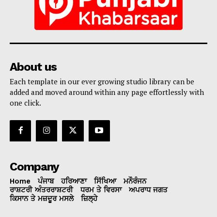
About us
Each template in our ever growing studio library can be
added and moved around within any page effortlessly with
one click.
Company
Home
ਪੰਜਾਬ
ਹਰਿਆਣਾ
ਸਿੱਖਿਆ
ਮਨੌਰੰਜਨ
ਰਾਸ਼ਟਰੀ ਅੰਤਰਰਾਸ਼ਟਰੀ
ਧਰਮ ਤੇ ਵਿਰਸਾ
ਅਪਰਾਧ ਜਗਤ
ਕਿਸਾਨ ਤੇ ਮਜ਼ਦੂਰ ਮਸਲੇ
ਜ਼ਿਲ੍ਹੇ