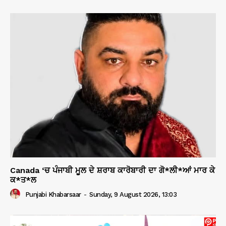
Canada ‘ਚ ਪੰਜਾਬੀ ਮੂਲ ਦੇ ਸ਼ਰਾਬ ਕਾਰੋਬਾਰੀ ਦਾ ਗੋ*ਲੀ*ਆਂ ਮਾਰ ਕੇ
ਕ*ਤ*ਲ
Punjabi Khabarsaar
-
Sunday, 9 August 2026, 13:03