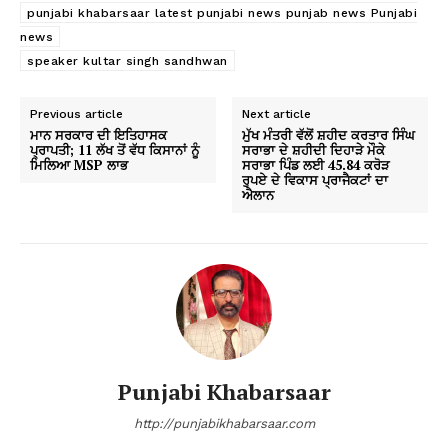
punjabi khabarsaar latest punjabi news punjab news Punjabi
news
speaker kultar singh sandhwan
Previous article
Next article
ਮਾਨ ਸਰਕਾਰ ਦੀ ਇਤਿਹਾਸਕ
ਮੁੱਖ ਮੰਤਰੀ ਵੱਲੋਂ ਸ਼ਹੀਦ ਕਰਤਾਰ ਸਿੰਘ
ਪ੍ਰਾਪਤੀ; 11 ਲੱਖ ਤੋਂ ਵੱਧ ਕਿਸਾਨਾਂ ਨੂੰ
ਸਰਾਭਾ ਦੇ ਸ਼ਹੀਦੀ ਦਿਹਾੜੇ ਮੌਕੇ
ਮਿਲਿਆ MSP ਲਾਭ
ਸਰਾਭਾ ਪਿੰਡ ਲਈ 45.84 ਕਰੋੜ
ਰੁਪਏ ਦੇ ਵਿਕਾਸ ਪ੍ਰਾਜੈਕਟਾਂ ਦਾ
ਐਲਾਨ
Punjabi Khabarsaar
http://punjabikhabarsaar.com