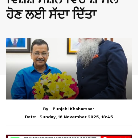
ਹੋਣ ਲਈ ਸੱਦਾ ਦਿੱਤਾ
By:
Punjabi Khabarsaar
Sunday, 16 November 2025, 18:45
Date: