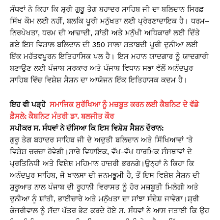
ਸੰਧਵਾਂ ਨੇ ਕਿਹਾ ਕਿ ਸ਼੍ਰੀ ਗੁਰੂ ਤੇਗ ਬਹਾਦਰ ਸਾਹਿਬ ਜੀ ਦਾ ਬਲਿਦਾਨ ਸਿਰਫ਼
ਸਿੱਖ ਕੌਮ ਲਈ ਨਹੀਂ, ਬਲਕਿ ਪੂਰੀ ਮਨੁੱਖਤਾ ਲਈ ਪ੍ਰੇਰਣਾਦਾਇਕ ਹੈ। ਧਰਮ–
ਨਿਰਪੇਖਤਾ, ਧਰਮ ਦੀ ਆਜ਼ਾਦੀ, ਸ਼ਾਂਤੀ ਅਤੇ ਮਨੁੱਖੀ ਅਧਿਕਾਰਾਂ ਲਈ ਦਿੱਤੇ
ਗਏ ਇਸ ਵਿਸ਼ਾਲ ਬਲਿਦਾਨ ਦੀ 350 ਸਾਲਾ ਸ਼ਤਾਬਦੀ ਪੂਰੀ ਦੁਨੀਆ ਲਈ
ਇੱਕ ਮਹੱਤਵਪੂਰਨ ਇਤਿਹਾਸਿਕ ਪਲ ਹੈ। ਇਸ ਮਹਾਨ ਯਾਦਗਾਰ ਨੂੰ ਯਾਦਗਾਰੀ
ਬਣਾਉਣ ਲਈ ਪੰਜਾਬ ਸਰਕਾਰ ਅਤੇ ਪੰਜਾਬ ਵਿਧਾਨ ਸਭਾ ਵੱਲੋਂ ਅਨੰਦਪੁਰ
ਸਾਹਿਬ ਵਿੱਚ ਵਿਸ਼ੇਸ਼ ਸੈਸ਼ਨ ਦਾ ਆਯੋਜਨ ਇੱਕ ਇਤਿਹਾਸਕ ਕਦਮ ਹੈ।
ਇਹ ਵੀ ਪੜ੍ਹੋ
ਸਮਾਜਿਕ ਸੁਰੱਖਿਆ ਨੂੰ ਮਜ਼ਬੂਤ ਕਰਨ ਲਈ ਕੈਬਨਿਟ ਦੇ ਵੱਡੇ
ਫ਼ੈਸਲੇ: ਕੈਬਨਿਟ ਮੰਤਰੀ ਡਾ. ਬਲਜੀਤ ਕੌਰ
ਸਪੀਕਰ ਸ. ਸੰਧਵਾਂ ਨੇ ਦੱਸਿਆ ਕਿ ਇਸ ਵਿਸ਼ੇਸ਼ ਸੈਸ਼ਨ ਦੌਰਾਨ:
ਗੁਰੂ ਤੇਗ ਬਹਾਦਰ ਸਾਹਿਬ ਜੀ ਦੇ ਅਦੁਤੀ ਬਲਿਦਾਨ ਅਤੇ ਸਿੱਖਿਆਵਾਂ ‘ਤੇ
ਵਿਸ਼ੇਸ਼ ਚਰਚਾ ਹੋਵੇਗੀ।ਸਾਰੇ ਵਿਧਾਇਕ, ਵੱਖ-ਵੱਖ ਧਾਰਮਿਕ ਸੰਸਥਾਵਾਂ ਦੇ
ਪ੍ਰਤਿਨਿਧੀ ਅਤੇ ਵਿਸ਼ੇਸ਼ ਮਹਿਮਾਨ ਹਾਜ਼ਰੀ ਭਰਨਗੇ।ਉਨ੍ਹਾਂ ਨੇ ਕਿਹਾ ਕਿ
ਅਨੰਦਪੁਰ ਸਾਹਿਬ, ਜੋ ਖਾਲਸਾ ਦੀ ਜਨਮਭੂਮੀ ਹੈ, ਤੋਂ ਇਸ ਵਿਸ਼ੇਸ਼ ਸੈਸ਼ਨ ਦੀ
ਸ਼ੁਰੂਆਤ ਨਾਲ ਪੰਜਾਬ ਦੀ ਰੂਹਾਨੀ ਵਿਰਾਸਤ ਨੂੰ ਹੋਰ ਮਜ਼ਬੂਤੀ ਮਿਲੇਗੀ ਅਤੇ
ਦੁਨੀਆ ਨੂੰ ਸ਼ਾਂਤੀ, ਭਾਈਚਾਰੇ ਅਤੇ ਮਨੁੱਖਤਾ ਦਾ ਸਾਂਝਾ ਸੰਦੇਸ਼ ਜਾਵੇਗਾ।ਸ਼੍ਰੀ
ਕੇਜਰੀਵਾਲ ਨੂੰ ਸੱਦਾ ਪੱਤਰ ਭੇਟ ਕਰਦੇ ਹੋਏ ਸ. ਸੰਧਵਾਂ ਨੇ ਆਸ ਜਤਾਈ ਕਿ ਉਹ