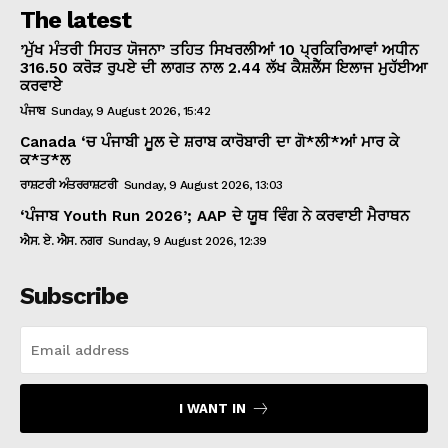
The latest
’ਮੁੱਖ ਮੰਤਰੀ ਸਿਹਤ ਯੋਜਨਾ’ ਤਹਿਤ ਸਿਖਰਲੀਆਂ 10 ਪ੍ਰਕਿਰਿਆਵਾਂ ਅਧੀਨ
316.50 ਕਰੋੜ ਰੁਪਏ ਦੀ ਲਾਗਤ ਨਾਲ 2.44 ਲੱਖ ਕੈਸ਼ਲੈੱਸ ਇਲਾਜ ਮੁਹੱਈਆ
ਕਰਵਾਏੇ
ਪੰਜਾਬ
Sunday, 9 August 2026, 15:42
Canada ‘ਚ ਪੰਜਾਬੀ ਮੂਲ ਦੇ ਸ਼ਰਾਬ ਕਾਰੋਬਾਰੀ ਦਾ ਗੋ*ਲੀ*ਆਂ ਮਾਰ ਕੇ
ਕ*ਤ*ਲ
ਰਾਸ਼ਟਰੀ ਅੰਤਰਰਾਸ਼ਟਰੀ
Sunday, 9 August 2026, 13:03
‘ਪੰਜਾਬ Youth Run 2026’; AAP ਦੇ ਯੂਥ ਵਿੰਗ ਨੇ ਕਰਵਾਈ ਮੈਰਾਥਨ
ਐਸ. ਏ. ਐਸ. ਨਗਰ
Sunday, 9 August 2026, 12:39
Subscribe
I WANT IN