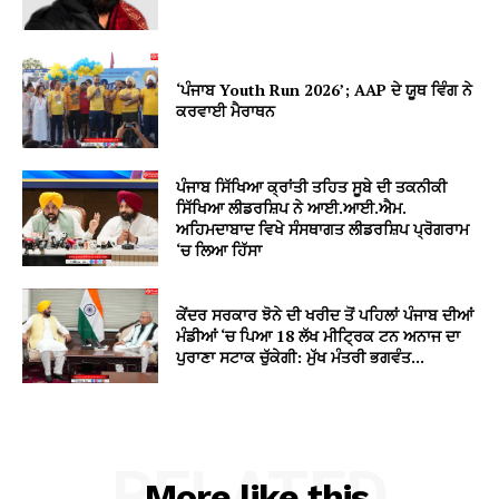
‘ਪੰਜਾਬ Youth Run 2026’; AAP ਦੇ ਯੂਥ ਵਿੰਗ ਨੇ
ਕਰਵਾਈ ਮੈਰਾਥਨ
ਪੰਜਾਬ ਸਿੱਖਿਆ ਕ੍ਰਾਂਤੀ ਤਹਿਤ ਸੂਬੇ ਦੀ ਤਕਨੀਕੀ
ਸਿੱਖਿਆ ਲੀਡਰਸ਼ਿਪ ਨੇ ਆਈ.ਆਈ.ਐਮ.
ਅਹਿਮਦਾਬਾਦ ਵਿਖੇ ਸੰਸਥਾਗਤ ਲੀਡਰਸ਼ਿਪ ਪ੍ਰੋਗਰਾਮ
‘ਚ ਲਿਆ ਹਿੱਸਾ
ਕੇਂਦਰ ਸਰਕਾਰ ਝੋਨੇ ਦੀ ਖਰੀਦ ਤੋਂ ਪਹਿਲਾਂ ਪੰਜਾਬ ਦੀਆਂ
ਮੰਡੀਆਂ ‘ਚ ਪਿਆ 18 ਲੱਖ ਮੀਟ੍ਰਿਕ ਟਨ ਅਨਾਜ ਦਾ
ਪੁਰਾਣਾ ਸਟਾਕ ਚੁੱਕੇਗੀ: ਮੁੱਖ ਮੰਤਰੀ ਭਗਵੰਤ...
RELATED
More like this