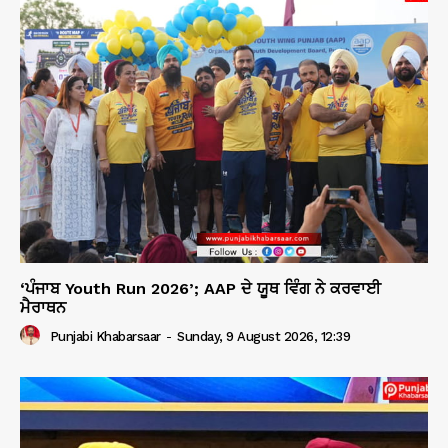
‘ਪੰਜਾਬ Youth Run 2026’; AAP ਦੇ ਯੂਥ ਵਿੰਗ ਨੇ ਕਰਵਾਈ
ਮੈਰਾਥਨ
Punjabi Khabarsaar
-
Sunday, 9 August 2026, 12:39