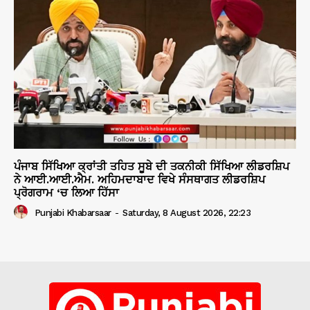
ਪੰਜਾਬ ਸਿੱਖਿਆ ਕ੍ਰਾਂਤੀ ਤਹਿਤ ਸੂਬੇ ਦੀ ਤਕਨੀਕੀ ਸਿੱਖਿਆ ਲੀਡਰਸ਼ਿਪ
ਨੇ ਆਈ.ਆਈ.ਐਮ. ਅਹਿਮਦਾਬਾਦ ਵਿਖੇ ਸੰਸਥਾਗਤ ਲੀਡਰਸ਼ਿਪ
ਪ੍ਰੋਗਰਾਮ ‘ਚ ਲਿਆ ਹਿੱਸਾ
Punjabi Khabarsaar
-
Saturday, 8 August 2026, 22:23