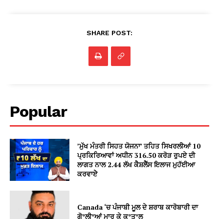
SHARE POST:
Popular
’ਮੁੱਖ ਮੰਤਰੀ ਸਿਹਤ ਯੋਜਨਾ’ ਤਹਿਤ ਸਿਖਰਲੀਆਂ 10
ਪ੍ਰਕਿਰਿਆਵਾਂ ਅਧੀਨ 316.50 ਕਰੋੜ ਰੁਪਏ ਦੀ
ਲਾਗਤ ਨਾਲ 2.44 ਲੱਖ ਕੈਸ਼ਲੈੱਸ ਇਲਾਜ ਮੁਹੱਈਆ
ਕਰਵਾਏੇ
Canada ‘ਚ ਪੰਜਾਬੀ ਮੂਲ ਦੇ ਸ਼ਰਾਬ ਕਾਰੋਬਾਰੀ ਦਾ
ਗੋ*ਲੀ*ਆਂ ਮਾਰ ਕੇ ਕ*ਤ*ਲ