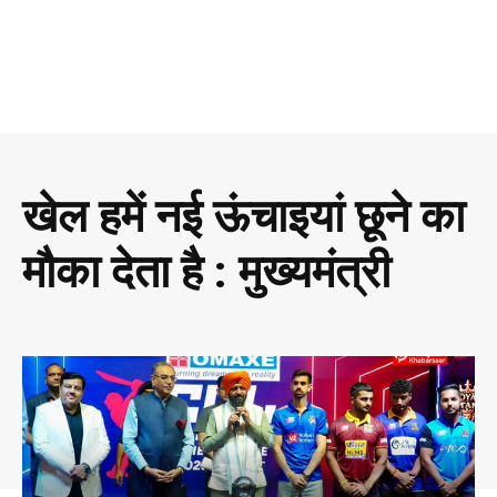
खेल हमें नई ऊंचाइयां छूने का
मौका देता है : मुख्यमंत्री