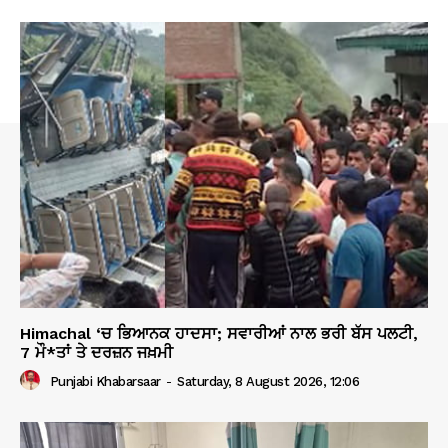
Himachal ‘ਚ ਭਿਆਨਕ ਹਾਦਸਾ; ਸਵਾਰੀਆਂ ਨਾਲ ਭਰੀ ਬੱਸ ਪਲਟੀ,
7 ਮੌ*ਤਾਂ ਤੇ ਦਰਜ਼ਨ ਜਖ਼ਮੀ
Punjabi Khabarsaar
-
Saturday, 8 August 2026, 12:06