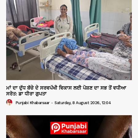
ਮਾਂ ਦਾ ਦੁੱਧ ਬੱਚੇ ਦੇ ਸਰਵਪੱਖੀ ਵਿਕਾਸ ਲਈ ਪੋਸ਼ਣ ਦਾ ਸਭ ਤੋਂ ਵਧੀਆ
ਸਰੋਤ: ਡਾ ਧੀਰਾ ਗੁਪਤਾ
Punjabi Khabarsaar
-
Saturday, 8 August 2026, 12:04