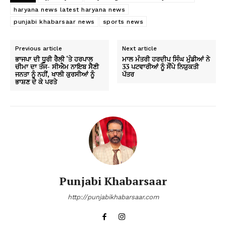
haryana news latest haryana news
punjabi khabarsaar news
sports news
Previous article
Next article
ਭਾਜਪਾ ਦੀ ਧੂਰੀ ਰੈਲੀ ‘ਤੇ ਹਰਪਾਲ
ਮਾਲ ਮੰਤਰੀ ਹਰਦੀਪ ਸਿੰਘ ਮੁੰਡੀਆਂ ਨੇ
ਚੀਮਾ ਦਾ ਤੰਜ- ਸੀਐਮ ਨਾਇਬ ਸੈਣੀ
33 ਪਟਵਾਰੀਆਂ ਨੂੰ ਸੌਂਪੇ ਨਿਯੁਕਤੀ
ਜਨਤਾ ਨੂੰ ਨਹੀਂ, ਖਾਲੀ ਕੁਰਸੀਆਂ ਨੂੰ
ਪੱਤਰ
ਭਾਸ਼ਣ ਦੇ ਕੇ ਪਰਤੇ
Punjabi Khabarsaar
http://punjabikhabarsaar.com