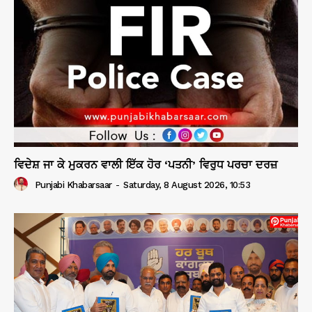
ਵਿਦੇਸ਼ ਜਾ ਕੇ ਮੁਕਰਨ ਵਾਲੀ ਇੱਕ ਹੋਰ ‘ਪਤਨੀ’ ਵਿਰੁਧ ਪਰਚਾ ਦਰਜ਼
Punjabi Khabarsaar
-
Saturday, 8 August 2026, 10:53