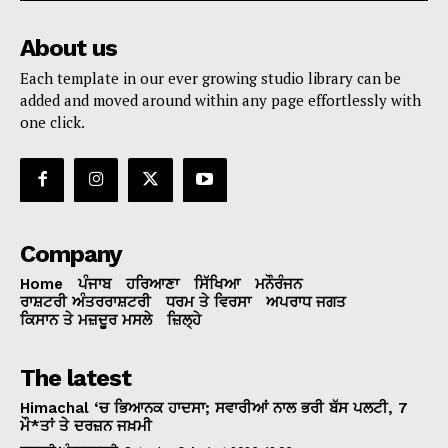
About us
Each template in our ever growing studio library can be
added and moved around within any page effortlessly with
one click.
Company
Home
ਪੰਜਾਬ
ਹਰਿਆਣਾ
ਸਿੱਖਿਆ
ਮਨੌਰੰਜਨ
ਰਾਸ਼ਟਰੀ ਅੰਤਰਰਾਸ਼ਟਰੀ
ਧਰਮ ਤੇ ਵਿਰਸਾ
ਅਪਰਾਧ ਜਗਤ
ਕਿਸਾਨ ਤੇ ਮਜ਼ਦੂਰ ਮਸਲੇ
ਜ਼ਿਲ੍ਹੇ
The latest
Himachal ‘ਚ ਭਿਆਨਕ ਹਾਦਸਾ; ਸਵਾਰੀਆਂ ਨਾਲ ਭਰੀ ਬੱਸ ਪਲਟੀ, 7
ਮੌ*ਤਾਂ ਤੇ ਦਰਜ਼ਨ ਜਖ਼ਮੀ