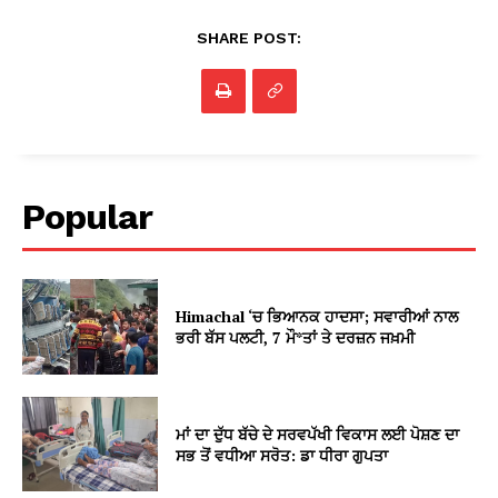
SHARE POST:
Popular
Himachal ‘ਚ ਭਿਆਨਕ ਹਾਦਸਾ; ਸਵਾਰੀਆਂ ਨਾਲ
ਭਰੀ ਬੱਸ ਪਲਟੀ, 7 ਮੌ*ਤਾਂ ਤੇ ਦਰਜ਼ਨ ਜਖ਼ਮੀ
ਮਾਂ ਦਾ ਦੁੱਧ ਬੱਚੇ ਦੇ ਸਰਵਪੱਖੀ ਵਿਕਾਸ ਲਈ ਪੋਸ਼ਣ ਦਾ
ਸਭ ਤੋਂ ਵਧੀਆ ਸਰੋਤ: ਡਾ ਧੀਰਾ ਗੁਪਤਾ