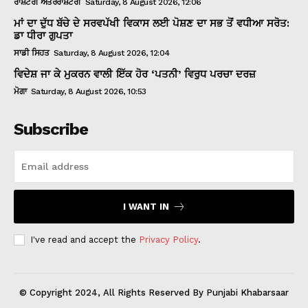
ਰਾਸ਼ਟਰੀ ਅੰਤਰਰਾਸ਼ਟਰੀ
Saturday, 8 August 2026, 12:06
ਮਾਂ ਦਾ ਦੁੱਧ ਬੱਚੇ ਦੇ ਸਰਵਪੱਖੀ ਵਿਕਾਸ ਲਈ ਪੋਸ਼ਣ ਦਾ ਸਭ ਤੋਂ ਵਧੀਆ ਸਰੋਤ:
ਡਾ ਧੀਰਾ ਗੁਪਤਾ
ਸਾਡੀ ਸਿਹਤ
Saturday, 8 August 2026, 12:04
ਵਿਦੇਸ਼ ਜਾ ਕੇ ਮੁਕਰਨ ਵਾਲੀ ਇੱਕ ਹੋਰ ‘ਪਤਨੀ’ ਵਿਰੁਧ ਪਰਚਾ ਦਰਜ਼
ਮੋਗਾ
Saturday, 8 August 2026, 10:53
Subscribe
I WANT IN
I've read and accept the
Privacy Policy
.
© Copyright 2024, All Rights Reserved By Punjabi Khabarsaar