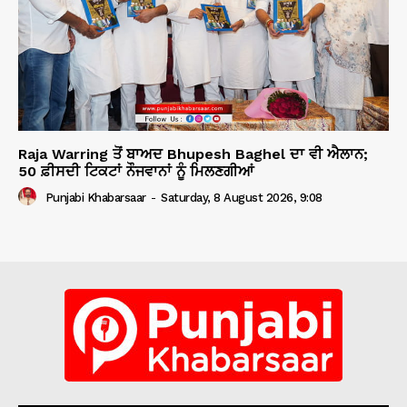
Raja Warring ਤੋਂ ਬਾਅਦ Bhupesh Baghel ਦਾ ਵੀ ਐਲਾਨ;
50 ਫ਼ੀਸਦੀ ਟਿਕਟਾਂ ਨੌਜਵਾਨਾਂ ਨੂੰ ਮਿਲਣਗੀਆਂ
Punjabi Khabarsaar
-
Saturday, 8 August 2026, 9:08