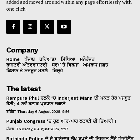
added and moved around within any page effortlessly with
one click.
Company
Home
ਪੰਜਾਬ
ਹਰਿਆਣਾ
ਸਿੱਖਿਆ
ਮਨੌਰੰਜਨ
ਰਾਸ਼ਟਰੀ ਅੰਤਰਰਾਸ਼ਟਰੀ
ਧਰਮ ਤੇ ਵਿਰਸਾ
ਅਪਰਾਧ ਜਗਤ
ਕਿਸਾਨ ਤੇ ਮਜ਼ਦੂਰ ਮਸਲੇ
ਜ਼ਿਲ੍ਹੇ
The latest
Rampura Phul ਹਲਕੇ ‘ਚ Inderjeet Mann ਦੀ ਪਕੜ ਹੋਰ ਮਜਬੂਤ
ਹੋਈ; 4 ਨਵੇਂ ਬਲਾਕ ਪ੍ਰਧਾਨ ਲਗਾਏ
ਬਠਿੰਡਾ
Thursday, 6 August 2026, 9:56
Punjab Congress ‘ਚ ਹੁਣ ਆਰ-ਪਾਰ ਲੜਾਈ ਦੀ ਤਿਆਰੀ !
ਪੰਜਾਬ
Thursday, 6 August 2026, 9:27
Bathinda Police ਦੇ ਦੋ ਥਾਣੇਦਾਰ ਲੱਖ ਰੁਪਏ ਦੀ ਰਿਸ਼ਵਤ ਲੈਂਦੇ ਵਿਜੀਲੈਂਸ