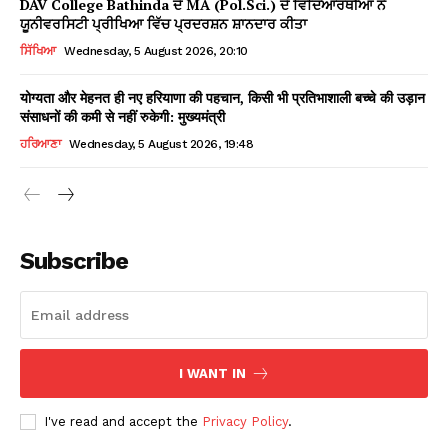
DAV College Bathinda ਦੇ MA (Pol.Sci.) ਦੇ ਵਿਦਿਆਰਥੀਆਂ ਨੇ
ਯੂਨੀਵਰਸਿਟੀ ਪ੍ਰੀਖਿਆ ਵਿੱਚ ਪ੍ਰਦਰਸ਼ਨ ਸ਼ਾਨਦਾਰ ਕੀਤਾ
ਸਿੱਖਿਆ
Wednesday, 5 August 2026, 20:10
योग्यता और मेहनत ही नए हरियाणा की पहचान, किसी भी प्रतिभाशाली बच्चे की उड़ान
संसाधनों की कमी से नहीं रुकेगी: मुख्यमंत्री
ਹਰਿਆਣਾ
Wednesday, 5 August 2026, 19:48
Subscribe
I WANT IN
I've read and accept the
Privacy Policy
.