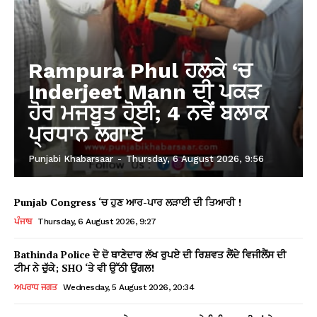
Rampura Phul ਹਲਕੇ ‘ਚ
Inderjeet Mann ਦੀ ਪਕੜ
ਹੋਰ ਮਜਬੂਤ ਹੋਈ; 4 ਨਵੇਂ ਬਲਾਕ
ਪ੍ਰਧਾਨ ਲਗਾਏ
Punjabi Khabarsaar
-
Thursday, 6 August 2026, 9:56
Punjab Congress ‘ਚ ਹੁਣ ਆਰ-ਪਾਰ ਲੜਾਈ ਦੀ ਤਿਆਰੀ !
ਪੰਜਾਬ
Thursday, 6 August 2026, 9:27
Bathinda Police ਦੇ ਦੋ ਥਾਣੇਦਾਰ ਲੱਖ ਰੁਪਏ ਦੀ ਰਿਸ਼ਵਤ ਲੈਂਦੇ ਵਿਜੀਲੈਂਸ ਦੀ
ਟੀਮ ਨੇ ਚੁੱਕੇ; SHO ‘ਤੇ ਵੀ ਉੱਠੀ ਉਂਗਲ!
ਅਪਰਾਧ ਜਗਤ
Wednesday, 5 August 2026, 20:34