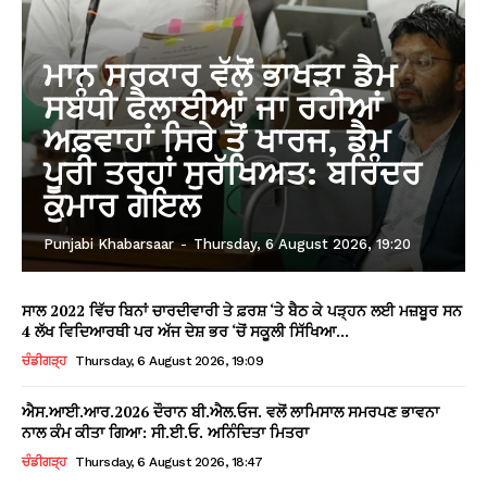
ਮਾਨ ਸਰਕਾਰ ਵੱਲੋਂ ਭਾਖੜਾ ਡੈਮ
ਸਬੰਧੀ ਫੈਲਾਈਆਂ ਜਾ ਰਹੀਆਂ
ਅਫ਼ਵਾਹਾਂ ਸਿਰੇ ਤੋਂ ਖਾਰਜ, ਡੈਮ
ਪੂਰੀ ਤਰ੍ਹਾਂ ਸੁਰੱਖਿਅਤ: ਬਰਿੰਦਰ
ਕੁਮਾਰ ਗੋਇਲ
Punjabi Khabarsaar
-
Thursday, 6 August 2026, 19:20
ਸਾਲ 2022 ਵਿੱਚ ਬਿਨਾਂ ਚਾਰਦੀਵਾਰੀ ਤੇ ਫ਼ਰਸ਼ ‘ਤੇ ਬੈਠ ਕੇ ਪੜ੍ਹਨ ਲਈ ਮਜ਼ਬੂਰ ਸਨ
4 ਲੱਖ ਵਿਦਿਆਰਥੀ ਪਰ ਅੱਜ ਦੇਸ਼ ਭਰ ‘ਚੋਂ ਸਕੂਲੀ ਸਿੱਖਿਆ...
ਚੰਡੀਗੜ੍ਹ
Thursday, 6 August 2026, 19:09
ਐਸ.ਆਈ.ਆਰ.2026 ਦੌਰਾਨ ਬੀ.ਐਲ.ਓਜ. ਵਲੋਂ ਲਾਮਿਸਾਲ ਸਮਰਪਣ ਭਾਵਨਾ
ਨਾਲ ਕੰਮ ਕੀਤਾ ਗਿਆ: ਸੀ.ਈ.ਓ. ਅਨਿੰਦਿਤਾ ਮਿਤਰਾ
ਚੰਡੀਗੜ੍ਹ
Thursday, 6 August 2026, 18:47