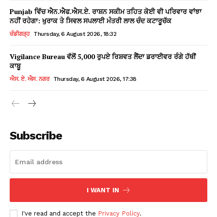
Punjab ਵਿੱਚ ਐਨ.ਐਫ.ਐਸ.ਏ. ਰਾਸ਼ਨ ਸਕੀਮ ਤਹਿਤ ਕੋਈ ਵੀ ਪਰਿਵਾਰ ਵਾਂਝਾ
ਨਹੀਂ ਰਹੇਗਾ: ਖੁਰਾਕ ਤੇ ਸਿਵਲ ਸਪਲਾਈ ਮੰਤਰੀ ਲਾਲ ਚੰਦ ਕਟਾਰੂਚੱਕ
ਚੰਡੀਗੜ੍ਹ
Thursday, 6 August 2026, 18:32
Vigilance Bureau ਵੱਲੋਂ 5,000 ਰੁਪਏ ਰਿਸ਼ਵਤ ਲੈਂਦਾ ਡਰਾਈਵਰ ਰੰਗੇ ਹੱਥੀਂ
ਕਾਬੂ
ਐਸ. ਏ. ਐਸ. ਨਗਰ
Thursday, 6 August 2026, 17:38
Subscribe
I WANT IN
I've read and accept the
Privacy Policy
.