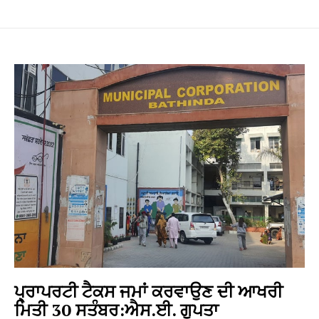
ਪ੍ਰਾਪਰਟੀ ਟੈਕਸ ਜਮਾਂ ਕਰਵਾਉਣ ਦੀ ਆਖਰੀ
ਮਿਤੀ 30 ਸਤੰਬਰ:ਐਸ.ਈ. ਗੁਪਤਾ