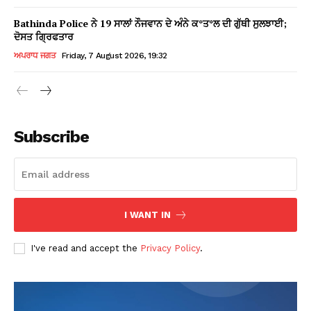
Bathinda Police ਨੇ 19 ਸਾਲਾਂ ਨੌਜਵਾਨ ਦੇ ਅੰਨੇ ਕ*ਤ*ਲ ਦੀ ਗੁੱਥੀ ਸੁਲਝਾਈ;
ਦੋਸਤ ਗ੍ਰਿਫਤਾਰ
ਅਪਰਾਧ ਜਗਤ
Friday, 7 August 2026, 19:32
Subscribe
I WANT IN
I've read and accept the
Privacy Policy
.