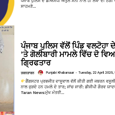
ਪੰਜਾਬ ਪੁਲਿਸ ਦੇ ਡੀਐਸਪੀ ਅਤੁਲ ਸੋਨੀ ਨਾਲ ਹੀ ਲੱਖਾਂ ਦੀ ਠੱਗੀ 
ਸਾਹਮਣੇ...
ਪੰਜਾਬ ਪੁਲਿਸ ਵੱਲੋਂ ਪਿੰਡ ਵਲਟੋਹਾ 
’ਤੇ ਗੋਲੀਬਾਰੀ ਮਾਮਲੇ ਵਿੱਚ ਦੋ ਵਿ
ਗ੍ਰਿਫਤਾਰ
Punjabi Khabarsaar
-
Tuesday, 22 April 2025, 
ਤਰਨਤਾਰਨ
ਗੈਂਗਸਟਰ ਪ੍ਰਭਜੀਤ ਦਾਸੂਵਾਲ ਵੱਲੋਂ ਕੀਤੀ ਗਈ ਜਬਰਨ ਵਸੂਲ
ਨਾਲ ਜੁੜਦੇ ਹਨ ਹਮਲੇ ਦੇ ਤਾਰ; ਜਾਂਚ ਜਾਰੀ: ਡੀਜੀਪੀ ਗੌਰਵ ਯਾ
Taran News:ਮੁੱਖ ਮੰਤਰੀ...