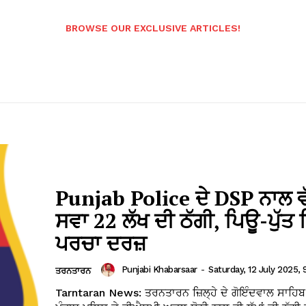
BROWSE OUR EXCLUSIVE ARTICLES!
Punjab Police ਦੇ DSP ਨਾਲ ਵ
ਸਵਾ 22 ਲੱਖ ਦੀ ਠੱਗੀ, ਪਿਊ-ਪੁੱਤ 
ਪਰਚਾ ਦਰਜ਼
Punjabi Khabarsaar
-
Saturday, 12 July 2025, 
ਤਰਨਤਾਰਨ
Tarntaran News: ਤਰਨਤਾਰਨ ਜ਼ਿਲ੍ਹੇ ਦੇ ਗੋਇੰਦਵਾਲ ਸਾਹਿਬ 