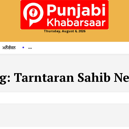
Thursday, August 6, 2026
ਮਨੌਰੰਜਨ
g:
Tarntaran Sahib N