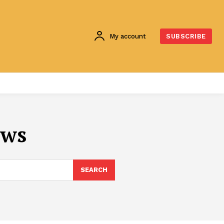
My account
SUBSCRIBE
ews
SEARCH