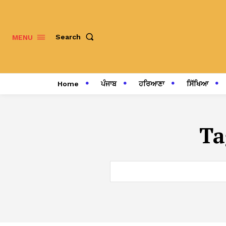
Search
MENU
Home
ਪੰਜਾਬ
ਹਰਿਆਣਾ
ਸਿੱਖਿਆ
Ta