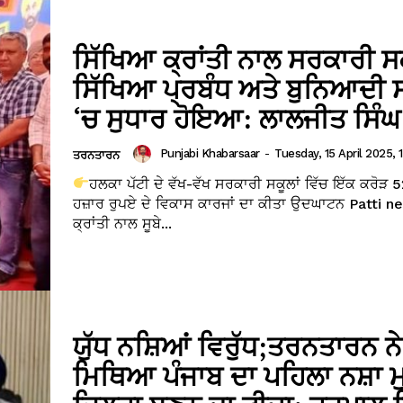
ਸਿੱਖਿਆ ਕ੍ਰਾਂਤੀ ਨਾਲ ਸਰਕਾਰੀ ਸਕ
ਸਿੱਖਿਆ ਪ੍ਰਬੰਧ ਅਤੇ ਬੁਨਿਆਦੀ ਸ
‘ਚ ਸੁਧਾਰ ਹੋਇਆ: ਲਾਲਜੀਤ ਸਿੰਘ 
Punjabi Khabarsaar
-
Tuesday, 15 April 2025, 
ਤਰਨਤਾਰਨ
ਹਲਕਾ ਪੱਟੀ ਦੇ ਵੱਖ-ਵੱਖ ਸਰਕਾਰੀ ਸਕੂਲਾਂ ਵਿੱਚ ਇੱਕ ਕਰੋੜ 
ਹਜ਼ਾਰ ਰੁਪਏ ਦੇ ਵਿਕਾਸ ਕਾਰਜਾਂ ਦਾ ਕੀਤਾ ਉਦਘਾਟਨ Patti n
ਕ੍ਰਾਂਤੀ ਨਾਲ ਸੂਬੇ...
ਯੁੱਧ ਨਸ਼ਿਆਂ ਵਿਰੁੱਧ;ਤਰਨਤਾਰਨ ਨੇ
ਮਿਥਿਆ ਪੰਜਾਬ ਦਾ ਪਹਿਲਾ ਨਸ਼ਾ 