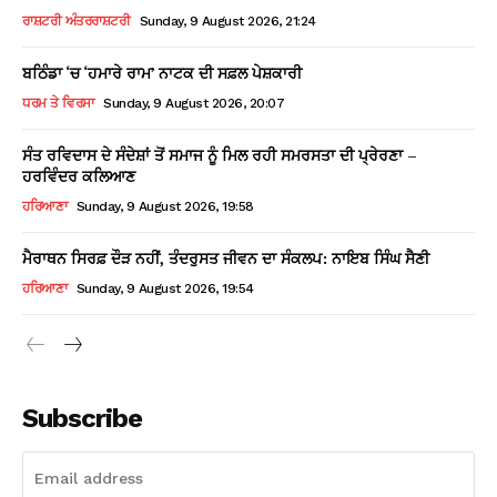
ਰਾਸ਼ਟਰੀ ਅੰਤਰਰਾਸ਼ਟਰੀ
Sunday, 9 August 2026, 21:24
ਬਠਿੰਡਾ ‘ਚ ‘ਹਮਾਰੇ ਰਾਮ’ ਨਾਟਕ ਦੀ ਸਫ਼ਲ ਪੇਸ਼ਕਾਰੀ
ਧਰਮ ਤੇ ਵਿਰਸਾ
Sunday, 9 August 2026, 20:07
ਸੰਤ ਰਵਿਦਾਸ ਦੇ ਸੰਦੇਸ਼ਾਂ ਤੋਂ ਸਮਾਜ ਨੂੰ ਮਿਲ ਰਹੀ ਸਮਰਸਤਾ ਦੀ ਪ੍ਰੇਰਣਾ –
ਹਰਵਿੰਦਰ ਕਲਿਆਣ
ਹਰਿਆਣਾ
Sunday, 9 August 2026, 19:58
ਮੈਰਾਥਨ ਸਿਰਫ਼ ਦੌੜ ਨਹੀਂ, ਤੰਦਰੁਸਤ ਜੀਵਨ ਦਾ ਸੰਕਲਪ: ਨਾਇਬ ਸਿੰਘ ਸੈਣੀ
ਹਰਿਆਣਾ
Sunday, 9 August 2026, 19:54
Subscribe