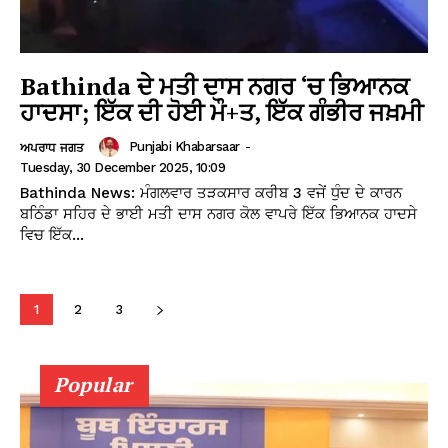
Bathinda ਦੇ ਮਤੀ ਦਾਸ ਨਗਰ ‘ਚ ਭਿਆਨਕ
ਹਾਦਸਾ; ਇੱਕ ਦੀ ਹੋਈ ਮੌ+ਤ, ਇੱਕ ਗੰਭੀਰ ਜਖ਼ਮੀ
Punjabi Khabarsaar
-
ਅਪਰਾਧ ਜਗਤ
Tuesday, 30 December 2025, 10:09
Bathinda News: ਮੰਗਲਵਾਰ ਤੜਕਸਾਰ ਕਰੀਬ 3 ਵਜੇਂ ਧੁੰਦ ਦੇ ਕਾਰਨ
ਬਠਿੰਡਾ ਸਹਿਰ ਦੇ ਭਾਈ ਮਤੀ ਦਾਸ ਨਗਰ ਕੋਲ ਵਾਪਰੇ ਇੱਕ ਭਿਆਨਕ ਹਾਦਸੇ
ਵਿਚ ਇੱਕ...
1
2
3
Popular