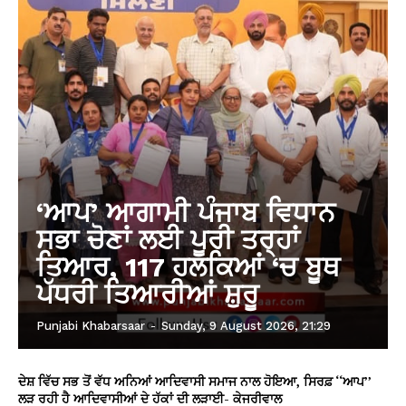
‘ਆਪ’ ਆਗਾਮੀ ਪੰਜਾਬ ਵਿਧਾਨ
ਸਭਾ ਚੋਣਾਂ ਲਈ ਪੂਰੀ ਤਰ੍ਹਾਂ
ਤਿਆਰ, 117 ਹਲਕਿਆਂ ‘ਚ ਬੂਥ
ਪੱਧਰੀ ਤਿਆਰੀਆਂ ਸ਼ੁਰੂ
Punjabi Khabarsaar
-
Sunday, 9 August 2026, 21:29
ਦੇਸ਼ ਵਿੱਚ ਸਭ ਤੋਂ ਵੱਧ ਅਨਿਆਂ ਆਦਿਵਾਸੀ ਸਮਾਜ ਨਾਲ ਹੋਇਆ, ਸਿਰਫ਼ ‘‘ਆਪ’’
ਲੜ ਰਹੀ ਹੈ ਆਦਿਵਾਸੀਆਂ ਦੇ ਹੱਕਾਂ ਦੀ ਲੜਾਈ- ਕੇਜਰੀਵਾਲ