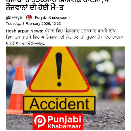
ਨੌਜਵਾਨਾਂ ਦੀ ਹੋਈ ਮੌ+ਤ
Punjabi Khabarsaar
-
ਹੁਸ਼ਿਆਰਪੁਰ
Tuesday, 3 February 2026, 12:23
Hoshiarpur News: ਪੰਜਾਬ ਵਿਚ ਮੰਗਲਵਾਰ ਤੜਕਸਾਰ ਵਾਪਰੇ ਇੱਕ
ਭਿਆਨਕ ਹਾਦਸੇ ਵਿਚ 4 ਨੌਜਵਾਨਾਂ ਦੀ ਮੌਤ ਹੋਣ ਦੀ ਸੂਚਨਾ ਹੈ। ਇਹ ਹਾਦਸਾ
ਮੁਕੇਰੀਆ ਦੇ ਦਿੱਲੀ-ਜੰਮੂ...