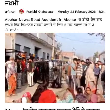
ਜਖ਼ਮੀ
Punjabi Khabarsaar
-
Monday, 23 February 2026, 15:34
ਫ਼ਾਜ਼ਿਲਕਾ
Abohar News: Road Accident in Abohar 'ਚ ਬੀਤੀ ਦੇਰ ਰਾਤ
ਵਾਪਰੇ ਇੱਕ ਭਿਆਨਕ ਸੜਕੀ ਹਾਦਸੇ ਦੇ ਵਿਚ 2 ਸਕੇ ਭਰਾਵਾਂ ਸਮੇਤ 3
ਨੌਜਵਾਨਾਂ ਦੀ...