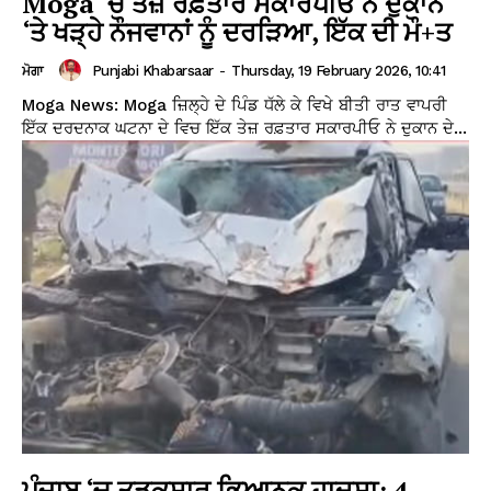
Moga ‘ਚ ਤੇਜ਼ ਰਫ਼ਤਾਰ ਸਕਾਰਪੀਓ ਨੇ ਦੁਕਾਨ
‘ਤੇ ਖੜ੍ਹੇ ਨੌਜਵਾਨਾਂ ਨੂੰ ਦਰੜਿਆ, ਇੱਕ ਦੀ ਮੌ+ਤ
Punjabi Khabarsaar
-
Thursday, 19 February 2026, 10:41
ਮੋਗਾ
Moga News: Moga ਜ਼ਿਲ੍ਹੇ ਦੇ ਪਿੰਡ ਧੱਲੇ ਕੇ ਵਿਖੇ ਬੀਤੀ ਰਾਤ ਵਾਪਰੀ
ਇੱਕ ਦਰਦਨਾਕ ਘਟਨਾ ਦੇ ਵਿਚ ਇੱਕ ਤੇਜ਼ ਰਫ਼ਤਾਰ ਸਕਾਰਪੀਓ ਨੇ ਦੁਕਾਨ ਦੇ...
ਪੰਜਾਬ ‘ਚ ਤੜਕਸਾਰ ਭਿਆਨਕ ਹਾਦਸਾ; 4