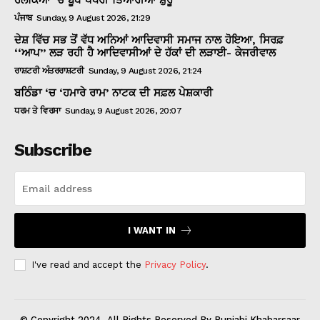
ਪੰਜਾਬ
Sunday, 9 August 2026, 21:29
ਦੇਸ਼ ਵਿੱਚ ਸਭ ਤੋਂ ਵੱਧ ਅਨਿਆਂ ਆਦਿਵਾਸੀ ਸਮਾਜ ਨਾਲ ਹੋਇਆ, ਸਿਰਫ਼
‘‘ਆਪ’’ ਲੜ ਰਹੀ ਹੈ ਆਦਿਵਾਸੀਆਂ ਦੇ ਹੱਕਾਂ ਦੀ ਲੜਾਈ- ਕੇਜਰੀਵਾਲ
ਰਾਸ਼ਟਰੀ ਅੰਤਰਰਾਸ਼ਟਰੀ
Sunday, 9 August 2026, 21:24
ਬਠਿੰਡਾ ‘ਚ ‘ਹਮਾਰੇ ਰਾਮ’ ਨਾਟਕ ਦੀ ਸਫ਼ਲ ਪੇਸ਼ਕਾਰੀ
ਧਰਮ ਤੇ ਵਿਰਸਾ
Sunday, 9 August 2026, 20:07
Subscribe
I WANT IN
I've read and accept the
Privacy Policy
.
© Copyright 2024, All Rights Reserved By Punjabi Khabarsaar