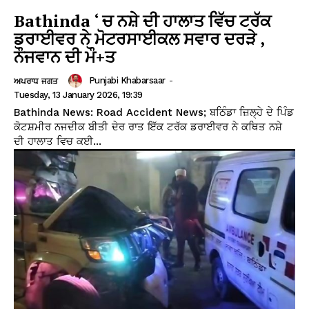
Bathinda ‘ ਚ ਨਸ਼ੇ ਦੀ ਹਾਲਾਤ ਵਿੱਚ ਟਰੱਕ
ਡਰਾਈਵਰ ਨੇ ਮੋਟਰਸਾਈਕਲ ਸਵਾਰ ਦਰੜੇ ,
ਨੌਜਵਾਨ ਦੀ ਮੌ+ਤ
Punjabi Khabarsaar
-
ਅਪਰਾਧ ਜਗਤ
Tuesday, 13 January 2026, 19:39
Bathinda News: Road Accident News; ਬਠਿੰਡਾ ਜ਼ਿਲ੍ਹੇ ਦੇ ਪਿੰਡ
ਕੋਟਸ਼ਮੀਰ ਨਜਦੀਕ ਬੀਤੀ ਦੇਰ ਰਾਤ ਇੱਕ ਟਰੱਕ ਡਰਾਈਵਰ ਨੇ ਕਥਿਤ ਨਸ਼ੇ
ਦੀ ਹਾਲਾਤ ਵਿਚ ਕਈ...