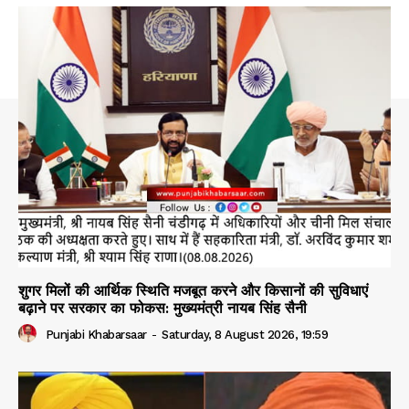
शुगर मिलों की आर्थिक स्थिति मजबूत करने और किसानों की सुविधाएं
बढ़ाने पर सरकार का फोकस: मुख्यमंत्री नायब सिंह सैनी
Punjabi Khabarsaar
-
Saturday, 8 August 2026, 19:59