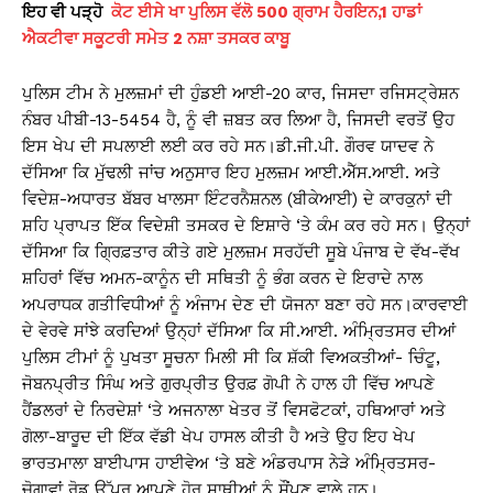
ਇਹ ਵੀ ਪੜ੍ਹੋ
ਕੋਟ ਈਸੇ ਖਾ ਪੁਲਿਸ ਵੱਲੋ 500 ਗ੍ਰਾਮ ਹੈਰਇਨ,1 ਹਾਡਾਂ
ਐਕਟੀਵਾ ਸਕੂਟਰੀ ਸਮੇਤ 2 ਨਸ਼ਾ ਤਸਕਰ ਕਾਬੂ
ਪੁਲਿਸ ਟੀਮ ਨੇ ਮੁਲਜ਼ਮਾਂ ਦੀ ਹੁੰਡਈ ਆਈ-20 ਕਾਰ, ਜਿਸਦਾ ਰਜਿਸਟ੍ਰੇਸ਼ਨ
ਨੰਬਰ ਪੀਬੀ-13-5454 ਹੈ, ਨੂੰ ਵੀ ਜ਼ਬਤ ਕਰ ਲਿਆ ਹੈ, ਜਿਸਦੀ ਵਰਤੋਂ ਉਹ
ਇਸ ਖੇਪ ਦੀ ਸਪਲਾਈ ਲਈ ਕਰ ਰਹੇ ਸਨ।ਡੀ.ਜੀ.ਪੀ. ਗੌਰਵ ਯਾਦਵ ਨੇ
ਦੱਸਿਆ ਕਿ ਮੁੱਢਲੀ ਜਾਂਚ ਅਨੁਸਾਰ ਇਹ ਮੁਲਜ਼ਮ ਆਈ.ਐੱਸ.ਆਈ. ਅਤੇ
ਵਿਦੇਸ਼-ਅਧਾਰਤ ਬੱਬਰ ਖਾਲਸਾ ਇੰਟਰਨੈਸ਼ਨਲ (ਬੀਕੇਆਈ) ਦੇ ਕਾਰਕੁਨਾਂ ਦੀ
ਸ਼ਹਿ ਪ੍ਰਾਪਤ ਇੱਕ ਵਿਦੇਸ਼ੀ ਤਸਕਰ ਦੇ ਇਸ਼ਾਰੇ ‘ਤੇ ਕੰਮ ਕਰ ਰਹੇ ਸਨ। ਉਨ੍ਹਾਂ
ਦੱਸਿਆ ਕਿ ਗ੍ਰਿਫ਼ਤਾਰ ਕੀਤੇ ਗਏ ਮੁਲਜ਼ਮ ਸਰਹੱਦੀ ਸੂਬੇ ਪੰਜਾਬ ਦੇ ਵੱਖ-ਵੱਖ
ਸ਼ਹਿਰਾਂ ਵਿੱਚ ਅਮਨ-ਕਾਨੂੰਨ ਦੀ ਸਥਿਤੀ ਨੂੰ ਭੰਗ ਕਰਨ ਦੇ ਇਰਾਦੇ ਨਾਲ
ਅਪਰਾਧਕ ਗਤੀਵਿਧੀਆਂ ਨੂੰ ਅੰਜਾਮ ਦੇਣ ਦੀ ਯੋਜਨਾ ਬਣਾ ਰਹੇ ਸਨ।ਕਾਰਵਾਈ
ਦੇ ਵੇਰਵੇ ਸਾਂਝੇ ਕਰਦਿਆਂ ਉਨ੍ਹਾਂ ਦੱਸਿਆ ਕਿ ਸੀ.ਆਈ. ਅੰਮ੍ਰਿਤਸਰ ਦੀਆਂ
ਪੁਲਿਸ ਟੀਮਾਂ ਨੂੰ ਪੁਖਤਾ ਸੂਚਨਾ ਮਿਲੀ ਸੀ ਕਿ ਸ਼ੱਕੀ ਵਿਅਕਤੀਆਂ- ਚਿੰਟੂ,
ਜੋਬਨਪ੍ਰੀਤ ਸਿੰਘ ਅਤੇ ਗੁਰਪ੍ਰੀਤ ਉਰਫ਼ ਗੋਪੀ ਨੇ ਹਾਲ ਹੀ ਵਿੱਚ ਆਪਣੇ
ਹੈਂਡਲਰਾਂ ਦੇ ਨਿਰਦੇਸ਼ਾਂ ‘ਤੇ ਅਜਨਾਲਾ ਖੇਤਰ ਤੋਂ ਵਿਸਫੋਟਕਾਂ, ਹਥਿਆਰਾਂ ਅਤੇ
ਗੋਲਾ-ਬਾਰੂਦ ਦੀ ਇੱਕ ਵੱਡੀ ਖੇਪ ਹਾਸਲ ਕੀਤੀ ਹੈ ਅਤੇ ਉਹ ਇਹ ਖੇਪ
ਭਾਰਤਮਾਲਾ ਬਾਈਪਾਸ ਹਾਈਵੇਅ ‘ਤੇ ਬਣੇ ਅੰਡਰਪਾਸ ਨੇੜੇ ਅੰਮ੍ਰਿਤਸਰ-
ਚੋਗਾਵਾਂ ਰੋਡ ਉੱਪਰ ਆਪਣੇ ਹੋਰ ਸਾਥੀਆਂ ਨੂੰ ਸੌਂਪਣ ਵਾਲੇ ਹਨ।