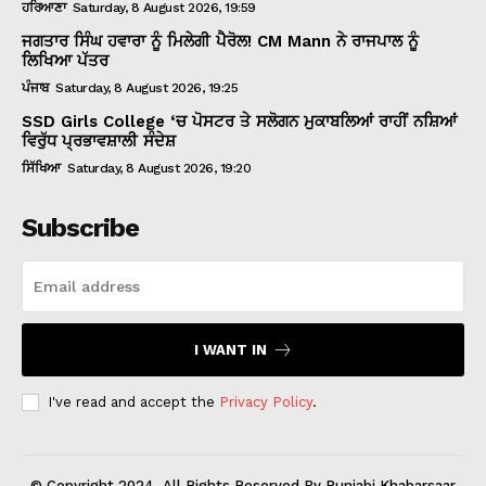
ਹਰਿਆਣਾ
Saturday, 8 August 2026, 19:59
ਜਗਤਾਰ ਸਿੰਘ ਹਵਾਰਾ ਨੂੰ ਮਿਲੇਗੀ ਪੈਰੋਲ! CM Mann ਨੇ ਰਾਜਪਾਲ ਨੂੰ
ਲਿਖਿਆ ਪੱਤਰ
ਪੰਜਾਬ
Saturday, 8 August 2026, 19:25
SSD Girls College ‘ਚ ਪੋਸਟਰ ਤੇ ਸਲੋਗਨ ਮੁਕਾਬਲਿਆਂ ਰਾਹੀਂ ਨਸ਼ਿਆਂ
ਵਿਰੁੱਧ ਪ੍ਰਭਾਵਸ਼ਾਲੀ ਸੰਦੇਸ਼
ਸਿੱਖਿਆ
Saturday, 8 August 2026, 19:20
Subscribe
I WANT IN
I've read and accept the
Privacy Policy
.
© Copyright 2024, All Rights Reserved By Punjabi Khabarsaar