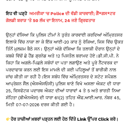
ਇਹ ਵੀ ਪੜ੍ਹੋ
ਅਮਰੀਕਾ ‘ਚ Police ਦੀ ਵੱਡੀ ਕਾਰਵਾਈ; ਗੈਂ*ਗਸ*ਟਰ
ਗੋਲਡੀ ਬਰਾੜ ‘ਤੇ 50 ਲੱਖ ਦਾ ਇਨਾਮ, 24 ਜਣੇ ਗ੍ਰਿਫਤਾਰ
ਉਨ੍ਹਾਂ ਦੱਸਿਆ ਕਿ ਪੁਲਿਸ ਟੀਮਾਂ ਨੇ ਤੁਰੰਤ ਕਾਰਵਾਈ ਕਰਦਿਆਂ ਅੰਮ੍ਰਿਤਸਰ
ਇਲਾਕੇ ਵਿੱਚ ਨਾਕਾ ਲਾ ਕੇ ਇੱਕ ਆਈ-20 ਕਾਰ ਨੂੰ ਰੋਕਿਆ, ਜਿਸ ਵਿੱਚ ਉਕਤ
ਤਿੰਨੋਂ ਮੁਲਜ਼ਮ ਬੈਠੇ ਸਨ। ਉਨ੍ਹਾਂ ਅੱਗੇ ਦੱਸਿਆ ਕਿ ਤਲਾਸ਼ੀ ਦੌਰਾਨ ਉਨ੍ਹਾਂ ਦੇ
ਕਬਜ਼ੇ ਵਿੱਚੋਂ ਛੇ ਹੈਂਡ ਗ੍ਰਨੇਡ ਅਤੇ 12 ਪਿਸਤੌਲ ਬਰਾਮਦ ਹੋਏ।ਡੀ.ਜੀ.ਪੀ. ਨੇ
ਕਿਹਾ ਕਿ ਅਗਲੇ-ਪਿਛਲੇ ਸਬੰਧਾਂ ਦਾ ਪਤਾ ਲਗਾਉਣ ਅਤੇ ਪੂਰੇ ਨੈੱਟਵਰਕ ਦਾ
ਪਰਦਾਫਾਸ਼ ਕਰਨ ਲਈ ਇਸ ਮਾਮਲੇ ਦੀ ਕਈ ਪਹਿਲੂਆਂ ਤੋਂ ਬਾਰੀਕੀ ਨਾਲ
ਜਾਂਚ ਕੀਤੀ ਜਾ ਰਹੀ ਹੈ।ਇਸ ਸਬੰਧ ਵਿੱਚ ਅੰਮ੍ਰਿਤਸਰ ਦੇ ਸਟੇਟ ਸਪੈਸ਼ਲ
ਆਪ੍ਰੇਸ਼ਨ ਸੈੱਲ (ਐਸਐਸਓਸੀ) ਪੁਲਿਸ ਥਾਣੇ ਵਿਖੇ ਅਸਲਾ ਐਕਟ ਦੀ ਧਾਰਾ
25, ਵਿਸਫੋਟਕ ਪਦਾਰਥ ਐਕਟ ਦੀਆਂ ਧਾਰਾਵਾਂ 4 ਤੇ 5 ਅਤੇ ਭਾਰਤੀ ਨਿਆ
ਸੰਹਿਤਾ (ਬੀਐਨਐਸ) ਦੀ ਧਾਰਾ 61(2) ਤਹਿਤ ਐੱਫ.ਆਈ.ਆਰ. ਨੰਬਰ 45,
ਮਿਤੀ 07-07-2026 ਦਰਜ ਕੀਤੀ ਗਈ ਹੈ।
ਹੋਰ ਤਾਜ਼ੀਆਂ ਖ਼ਬਰਾਂ ਪੜ੍ਹਨ ਲਈ ਹੇਠ ਦਿੱਤੇ Link
ਉੱਪਰ Click
ਕਰੋ।