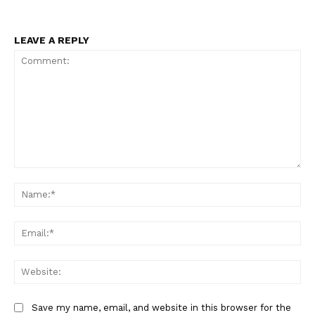
LEAVE A REPLY
Comment:
Na
Ema
Web
Save my name, email, and website in this browser for the