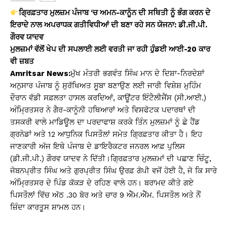
s
e
y
e
ਗ੍ਰਿਫ਼ਤਾਰ ਮੁਲਜ਼ਮ ਪੰਜਾਬ ‘ਚ ਅਮਨ-ਕਾਨੂੰਨ ਦੀ ਸਥਿਤੀ ਨੂੰ ਭੰਗ ਕਰਨ ਦੇ
A
b
Li
ਇਰਾਦੇ ਨਾਲ ਅਪਰਾਧਕ ਗਤੀਵਿਧੀਆਂ ਦੀ ਬਣਾ ਰਹੇ ਸਨ ਯੋਜਨਾ: ਡੀ.ਜੀ.ਪੀ.
ਗੌਰਵ ਯਾਦਵ
p
o
n
ਮੁਲਜ਼ਮਾਂ ਵੱਲੋਂ ਖੇਪ ਦੀ ਸਪਲਾਈ ਲਈ ਵਰਤੀ ਜਾ ਰਹੀ ਹੁੰਡਈ ਆਈ-20 ਕਾਰ
p
o
k
ਵੀ ਜ਼ਬਤ
k
Amritsar News:
ਮੁੱਖ ਮੰਤਰੀ ਭਗਵੰਤ ਸਿੰਘ ਮਾਨ ਦੇ ਦਿਸ਼ਾ-ਨਿਰਦੇਸ਼ਾਂ
ਅਨੁਸਾਰ ਪੰਜਾਬ ਨੂੰ ਸੁਰੱਖਿਅਤ ਸੂਬਾ ਬਣਾਉਣ ਲਈ ਜਾਰੀ ਵਿਸ਼ੇਸ਼ ਮੁਹਿੰਮ
ਦੌਰਾਨ ਵੱਡੀ ਸਫ਼ਲਤਾ ਹਾਸਲ ਕਰਦਿਆਂ, ਕਾਊਂਟਰ ਇੰਟੈਲੀਜੈਂਸ (ਸੀ.ਆਈ.)
ਅੰਮ੍ਰਿਤਸਰ ਨੇ ਗੈਰ-ਕਾਨੂੰਨੀ ਹਥਿਆਰਾਂ ਅਤੇ ਵਿਸਫੋਟਕ ਪਦਾਰਥਾਂ ਦੀ
ਤਸਕਰੀ ਵਾਲੇ ਮਾਡਿਊਲ ਦਾ ਪਰਦਾਫਾਸ਼ ਕਰਕੇ ਤਿੰਨ ਮੁਲਜ਼ਮਾਂ ਨੂੰ ਛੇ ਹੈਂਡ
ਗ੍ਰਨੇਡਾਂ ਅਤੇ 12 ਆਧੁਨਿਕ ਪਿਸਤੌਲਾਂ ਸਮੇਤ ਗ੍ਰਿਫ਼ਤਾਰ ਕੀਤਾ ਹੈ। ਇਹ
ਜਾਣਕਾਰੀ ਅੱਜ ਇਥੇ ਪੰਜਾਬ ਦੇ ਡਾਇਰੈਕਟਰ ਜਨਰਲ ਆਫ਼ ਪੁਲਿਸ
(ਡੀ.ਜੀ.ਪੀ.) ਗੌਰਵ ਯਾਦਵ ਨੇ ਦਿੱਤੀ।ਗ੍ਰਿਫ਼ਤਾਰ ਮੁਲਜ਼ਮਾਂ ਦੀ ਪਛਾਣ ਚਿੰਟੂ,
ਜੋਬਨਪ੍ਰੀਤ ਸਿੰਘ ਅਤੇ ਗੁਰਪ੍ਰੀਤ ਸਿੰਘ ਉਰਫ਼ ਗੋਪੀ ਵਜੋਂ ਹੋਈ ਹੈ, ਜੋ ਕਿ ਸਾਰੇ
ਅੰਮ੍ਰਿਤਸਰ ਦੇ ਪਿੰਡ ਕੱਕੜ ਦੇ ਰਹਿਣ ਵਾਲੇ ਹਨ। ਬਰਾਮਦ ਕੀਤੇ ਗਏ
ਪਿਸਤੌਲਾਂ ਵਿੱਚ ਅੱਠ .30 ਬੋਰ ਅਤੇ ਚਾਰ 9 ਐੱਮ.ਐੱਮ. ਪਿਸਤੌਲ ਅਤੇ ਨੌਂ
ਜ਼ਿੰਦਾ ਕਾਰਤੂਸ ਸ਼ਾਮਲ ਹਨ।