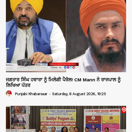
ਜਗਤਾਰ ਸਿੰਘ ਹਵਾਰਾ ਨੂੰ ਮਿਲੇਗੀ ਪੈਰੋਲ! CM Mann ਨੇ ਰਾਜਪਾਲ ਨੂੰ
ਲਿਖਿਆ ਪੱਤਰ
Punjabi Khabarsaar
-
Saturday, 8 August 2026, 19:25