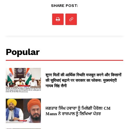
SHARE POST:
Popular
शुगर मिलों की आर्थिक स्थिति मजबूत करने और किसानों
की सुविधाएं बढ़ाने पर सरकार का फोकस: मुख्यमंत्री
नायब सिंह सैनी
ਜਗਤਾਰ ਸਿੰਘ ਹਵਾਰਾ ਨੂੰ ਮਿਲੇਗੀ ਪੈਰੋਲ! CM
Mann ਨੇ ਰਾਜਪਾਲ ਨੂੰ ਲਿਖਿਆ ਪੱਤਰ