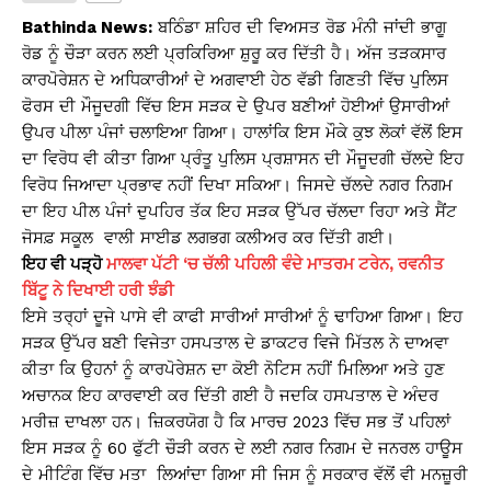
s
e
y
e
Bathinda News:
ਬਠਿੰਡਾ ਸ਼ਹਿਰ ਦੀ ਵਿਅਸਤ ਰੋਡ ਮੰਨੀ ਜਾਂਦੀ ਭਾਗੂ
A
b
Li
ਰੋਡ ਨੂੰ ਚੌੜਾ ਕਰਨ ਲਈ ਪ੍ਰਕਿਰਿਆ ਸ਼ੁਰੂ ਕਰ ਦਿੱਤੀ ਹੈ। ਅੱਜ ਤੜਕਸਾਰ
ਕਾਰਪੋਰੇਸ਼ਨ ਦੇ ਅਧਿਕਾਰੀਆਂ ਦੇ ਅਗਵਾਈ ਹੇਠ ਵੱਡੀ ਗਿਣਤੀ ਵਿੱਚ ਪੁਲਿਸ
p
o
n
ਫੋਰਸ ਦੀ ਮੌਜੂਦਗੀ ਵਿੱਚ ਇਸ ਸੜਕ ਦੇ ਉਪਰ ਬਣੀਆਂ ਹੋਈਆਂ ਉਸਾਰੀਆਂ
p
o
k
ਉਪਰ ਪੀਲਾ ਪੰਜਾਂ ਚਲਾਇਆ ਗਿਆ। ਹਾਲਾਂਕਿ ਇਸ ਮੌਕੇ ਕੁਝ ਲੋਕਾਂ ਵੱਲੋਂ ਇਸ
k
ਦਾ ਵਿਰੋਧ ਵੀ ਕੀਤਾ ਗਿਆ ਪ੍ਰੰਤੂ ਪੁਲਿਸ ਪ੍ਰਸ਼ਾਸਨ ਦੀ ਮੌਜੂਦਗੀ ਚੱਲਦੇ ਇਹ
ਵਿਰੋਧ ਜਿਆਦਾ ਪ੍ਰਭਾਵ ਨਹੀਂ ਦਿਖਾ ਸਕਿਆ। ਜਿਸਦੇ ਚੱਲਦੇ ਨਗਰ ਨਿਗਮ
ਦਾ ਇਹ ਪੀਲ ਪੰਜਾਂ ਦੁਪਹਿਰ ਤੱਕ ਇਹ ਸੜਕ ਉੱਪਰ ਚੱਲਦਾ ਰਿਹਾ ਅਤੇ ਸੈਂਟ
ਜੋਸਫ਼ ਸਕੂਲ ਵਾਲੀ ਸਾਈਡ ਲਗਭਗ ਕਲੀਅਰ ਕਰ ਦਿੱਤੀ ਗਈ।
ਇਹ ਵੀ ਪੜ੍ਹੋ
ਮਾਲਵਾ ਪੱਟੀ ‘ਚ ਚੱਲੀ ਪਹਿਲੀ ਵੰਦੇ ਮਾਤਰਮ ਟਰੇਨ, ਰਵਨੀਤ
ਬਿੱਟੂ ਨੇ ਦਿਖਾਈ ਹਰੀ ਝੰਡੀ
ਇਸੇ ਤਰ੍ਹਾਂ ਦੂਜੇ ਪਾਸੇ ਵੀ ਕਾਫੀ ਸਾਰੀਆਂ ਸਾਰੀਆਂ ਨੂੰ ਢਾਹਿਆ ਗਿਆ। ਇਹ
ਸੜਕ ਉੱਪਰ ਬਣੀ ਵਿਜੇਤਾ ਹਸਪਤਾਲ ਦੇ ਡਾਕਟਰ ਵਿਜੇ ਮਿੱਤਲ ਨੇ ਦਾਅਵਾ
ਕੀਤਾ ਕਿ ਉਹਨਾਂ ਨੂੰ ਕਾਰਪੋਰੇਸ਼ਨ ਦਾ ਕੋਈ ਨੋਟਿਸ ਨਹੀਂ ਮਿਲਿਆ ਅਤੇ ਹੁਣ
ਅਚਾਨਕ ਇਹ ਕਾਰਵਾਈ ਕਰ ਦਿੱਤੀ ਗਈ ਹੈ ਜਦਕਿ ਹਸਪਤਾਲ ਦੇ ਅੰਦਰ
ਮਰੀਜ਼ ਦਾਖਲਾ ਹਨ। ਜ਼ਿਕਰਯੋਗ ਹੈ ਕਿ ਮਾਰਚ 2023 ਵਿੱਚ ਸਭ ਤੋਂ ਪਹਿਲਾਂ
ਇਸ ਸੜਕ ਨੂੰ 60 ਫੁੱਟੀ ਚੌੜੀ ਕਰਨ ਦੇ ਲਈ ਨਗਰ ਨਿਗਮ ਦੇ ਜਨਰਲ ਹਾਊਸ
ਦੇ ਮੀਟਿੰਗ ਵਿੱਚ ਮਤਾ ਲਿਆਂਦਾ ਗਿਆ ਸੀ ਜਿਸ ਨੂੰ ਸਰਕਾਰ ਵੱਲੋਂ ਵੀ ਮਨਜ਼ੂਰੀ