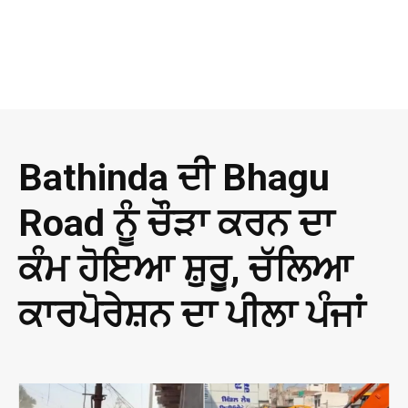
Bathinda ਦੀ Bhagu
Road ਨੂੰ ਚੌੜਾ ਕਰਨ ਦਾ
ਕੰਮ ਹੋਇਆ ਸ਼ੁਰੂ, ਚੱਲਿਆ
ਕਾਰਪੋਰੇਸ਼ਨ ਦਾ ਪੀਲਾ ਪੰਜਾਂ