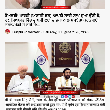
ਬੇਅਦਬੀ’ ਪਾਰਟੀ (ਅਕਾਲੀ ਦਲ) ਆਪਣੀ ਸਾਰੀ ਸਾਖ ਗੁਆ ਚੁੱਕੀ ਹੈ,
ਹੁਣ ਸਿਆਸਤ ਵਿੱਚ ਵਾਪਸੀ ਲਈ ਭਾਜਪਾ ਨਾਲ ਸਮਝੌਤਾ ਕਰਨ ਲਈ
ਤਰਲੋ-ਮੱਛੀ ਹੋ ਰਹੀ ਹੈ:...
Punjabi Khabarsaar
-
Saturday, 8 August 2026, 21:45