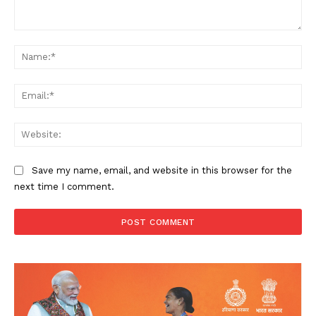
Comment:
Na
Ema
Web
Save my name, email, and website in this browser for the
next time I comment.