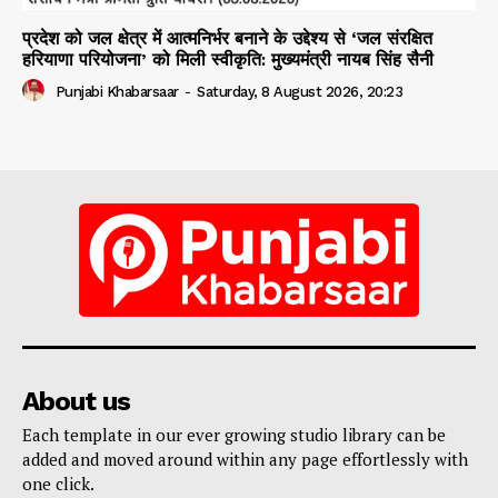
प्रदेश को जल क्षेत्र में आत्मनिर्भर बनाने के उद्देश्य से ‘जल संरक्षित
हरियाणा परियोजना’ को मिली स्वीकृति: मुख्यमंत्री नायब सिंह सैनी
Punjabi Khabarsaar
-
Saturday, 8 August 2026, 20:23
About us
Each template in our ever growing studio library can be
added and moved around within any page effortlessly with
one click.