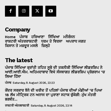
Company
Home
ਪੰਜਾਬ
ਹਰਿਆਣਾ
ਸਿੱਖਿਆ
ਮਨੌਰੰਜਨ
ਰਾਸ਼ਟਰੀ ਅੰਤਰਰਾਸ਼ਟਰੀ
ਧਰਮ ਤੇ ਵਿਰਸਾ
ਅਪਰਾਧ ਜਗਤ
ਕਿਸਾਨ ਤੇ ਮਜ਼ਦੂਰ ਮਸਲੇ
ਜ਼ਿਲ੍ਹੇ
The latest
ਪੰਜਾਬ ਸਿੱਖਿਆ ਕ੍ਰਾਂਤੀ ਤਹਿਤ ਸੂਬੇ ਦੀ ਤਕਨੀਕੀ ਸਿੱਖਿਆ ਲੀਡਰਸ਼ਿਪ ਨੇ
ਆਈ.ਆਈ.ਐਮ. ਅਹਿਮਦਾਬਾਦ ਵਿਖੇ ਸੰਸਥਾਗਤ ਲੀਡਰਸ਼ਿਪ ਪ੍ਰੋਗਰਾਮ ‘ਚ
ਲਿਆ ਹਿੱਸਾ
ਪੰਜਾਬ
Saturday, 8 August 2026, 22:23
ਕੇਂਦਰ ਸਰਕਾਰ ਝੋਨੇ ਦੀ ਖਰੀਦ ਤੋਂ ਪਹਿਲਾਂ ਪੰਜਾਬ ਦੀਆਂ ਮੰਡੀਆਂ ‘ਚ ਪਿਆ
18 ਲੱਖ ਮੀਟ੍ਰਿਕ ਟਨ ਅਨਾਜ ਦਾ ਪੁਰਾਣਾ ਸਟਾਕ ਚੁੱਕੇਗੀ: ਮੁੱਖ ਮੰਤਰੀ
ਭਗਵੰਤ...
ਰਾਸ਼ਟਰੀ ਅੰਤਰਰਾਸ਼ਟਰੀ
Saturday, 8 August 2026, 22:14