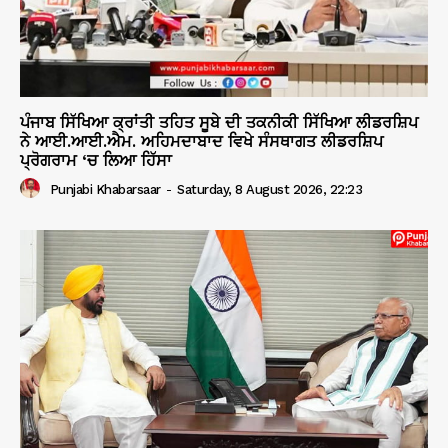
ਪੰਜਾਬ ਸਿੱਖਿਆ ਕ੍ਰਾਂਤੀ ਤਹਿਤ ਸੂਬੇ ਦੀ ਤਕਨੀਕੀ ਸਿੱਖਿਆ ਲੀਡਰਸ਼ਿਪ
ਨੇ ਆਈ.ਆਈ.ਐਮ. ਅਹਿਮਦਾਬਾਦ ਵਿਖੇ ਸੰਸਥਾਗਤ ਲੀਡਰਸ਼ਿਪ
ਪ੍ਰੋਗਰਾਮ ‘ਚ ਲਿਆ ਹਿੱਸਾ
Punjabi Khabarsaar
-
Saturday, 8 August 2026, 22:23