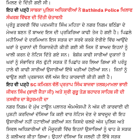
ਮਿਲਣ ਦੇ ਦਿੱਤੀ ਗਈ ਸੀ।
ਇਹ ਵੀ ਪੜ੍ਹੋ
ਸਾਬਕਾ ਪੁਲਿਸ ਅਧਿਕਾਰੀਆਂ ਨੇ Bathinda Police ਖਿਲਾਫ
ਸੰਘਰਸ਼ ਵਿੱਢਣ ਦੀ ਦਿੱਤੀ ਚੇਤਾਵਨੀ
ਪ੍ਰੰਤੂ ਫ਼ਰਵਰੀ ਵਿੱਚ ਪਦਮਜੀਤ ਸਿੰਘ ਮਹਿਤਾ ਦੇ ਨਗਰ ਨਿਗਮ ਬਠਿੰਡਾ ਦੇ
ਮੇਅਰ ਬਣਨ ਤੋਂ ਬਾਅਦ ਇਸ ਦੀ ਪ੍ਰਕਿਰਿਆ ਕਾਫੀ ਤੇਜ ਹੋ ਗਈ ਹੈ। ਪਿਛਲੇ
ਮਹੀਨਿਆਂ ਦੇ ਦਰਮਿਆਨ ਇਸ ਸੜਕ ਦਾ ਸਰਵੇ ਕਰਕੇ ਏਰੀਏ ਵਿੱਚ ਆਉਂਦੇ
ਘਰਾਂ ਤੇ ਦੁਕਾਨਾਂ ਦੀ ਨਿਸ਼ਾਨਦੇਹੀ ਕੀਤੀ ਗਈ ਸੀ ਜਿਸ ਤੋਂ ਬਾਅਦ ਇਹਨਾਂ ਨੂੰ
ਖਾਲੀ ਕਰਨ ਦੇ ਨੋਟਿਸ ਦਿੱਤੇ ਗਏ ਸਨ। ਬੇਸ਼ੱਕ ਕਾਫੀ ਸਾਰੀਆਂ ਦੁਕਾਨਾਂ ਤੇ
ਘਰਾਂ ਨੂੰ ਸੰਭਾਵਿਤ ਸੱਠ ਫੁੱਟੀ ਸੜਕ ਤੋਂ ਪਿਛਾਂਹ ਕਰ ਲਿਆ ਗਿਆ ਸੀ ਪਰੰਤੂ
ਹਾਲੇ ਵੀ ਕਾਫੀ ਸਾਰੀਆਂ ਉਸਾਰੀਆਂ ਇੱਥੇ ਖੜੀਆਂ ਹੋਈਆਂ ਸਨ। ਜਿਨਾਂ ਨੂੰ
ਢਾਉਣ ਲਈ ਪ੍ਰਸ਼ਾਸਨ ਵੱਲੋਂ ਅੱਜ ਇਹ ਕਾਰਵਾਈ ਕੀਤੀ ਗਈ ਹੈ।
ਇਹ ਵੀ ਪੜ੍ਹੋ
SC ਕਮਿਸ਼ਨ ਵੱਲੋਂ ਪ੍ਰਤਾਪ ਸਿੰਘ ਬਾਜਵਾ ਤਲਬ;ਮਾਮਲਾ ਭਾਈ
ਜੀਵਨ ਸਿੰਘ (ਭਾਈ ਜੈਤਾ ਜੀ) ਅਤੇ ਸ੍ਰੀ ਗੁਰੂ ਤੇਗ਼ ਬਹਾਦਰ ਸਾਹਿਬ ਜੀ ਦੀ
ਤਸਵੀਰ ਦਾ ਬੇਹੁਰਮਤੀ ਦਾ
ਨਗਰ ਨਿਗਮ ਦੇ ਮੁੱਖ ਟਾਊਨ ਪਲਾਨਰ ਐਮਐਸਪੀ ਨੇ ਅੱਜ ਦੀ ਕਾਰਵਾਈ ਦੀ
ਪੁਸ਼ਟੀ ਕਰਦਿਆਂ ਦੱਸਿਆ ਕਿ ਕਈ ਵਾਰ ਨੋਟਿਸ ਦੇਣ ਦੇ ਬਾਵਜੂਦ ਵੀ ਇਹ
ਉਸਾਰੀਆਂ ਨਹੀਂ ਹਟਾਈਆਂ ਗਈਆਂ ਸਨ ਜਿਸਦੇ ਚਲਦੇ ਅੱਜ ਪੁਲਿਸ ਅਤੇ
ਸਿਵਲ ਅਧਿਕਾਰੀਆਂ ਦੀ ਮੌਜੂਦਗੀ ਵਿੱਚ ਇਹਨਾਂ ਉਸਾਰਿਆਂ ਨੂੰ ਢਾਹ ਕੇ ਸੜਕ
ਨੂੰ ਕਲੀਅਰ ਕੀਤਾ ਗਿਆ। ਉਹਨਾਂ ਦੱਸਿਆ ਕਿ ਜਲਦੀ ਹੀ ਇੱਥੇ ਸੜਕ