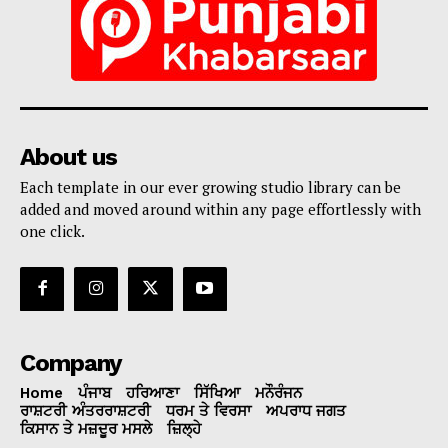
About us
Each template in our ever growing studio library can be
added and moved around within any page effortlessly with
one click.
Company
Home
ਪੰਜਾਬ
ਹਰਿਆਣਾ
ਸਿੱਖਿਆ
ਮਨੌਰੰਜਨ
ਰਾਸ਼ਟਰੀ ਅੰਤਰਰਾਸ਼ਟਰੀ
ਧਰਮ ਤੇ ਵਿਰਸਾ
ਅਪਰਾਧ ਜਗਤ
ਕਿਸਾਨ ਤੇ ਮਜ਼ਦੂਰ ਮਸਲੇ
ਜ਼ਿਲ੍ਹੇ