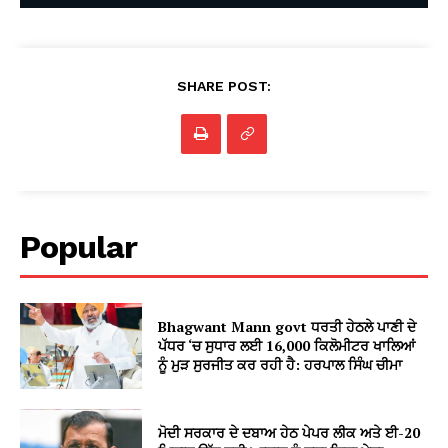
SHARE POST:
Popular
Bhagwant Mann govt ਧਰਤੀ ਹੇਠਲੇ ਪਾਣੀ ਦੇ
ਪੱਧਰ ‘ਚ ਸੁਧਾਰ ਲਈ 16,000 ਕਿਲੋਮੀਟਰ ਖਾਲਿਆਂ
ਨੂੰ ਮੁੜ ਸੁਰਜੀਤ ਕਰ ਰਹੀ ਹੈ: ਹਰਪਾਲ ਸਿੰਘ ਚੀਮਾ
ਮੋਦੀ ਸਰਕਾਰ ਦੇ ਦਬਾਅ ਹੇਠ ਪੇਪਰ ਲੀਕ ਅਤੇ ਈ-20