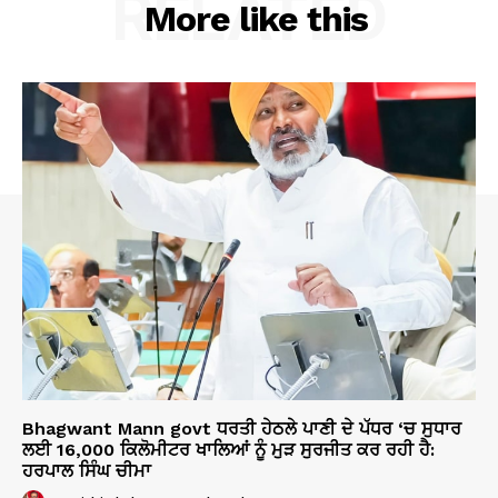
RELATED
More like this
Bhagwant Mann govt ਧਰਤੀ ਹੇਠਲੇ ਪਾਣੀ ਦੇ ਪੱਧਰ ‘ਚ ਸੁਧਾਰ
ਲਈ 16,000 ਕਿਲੋਮੀਟਰ ਖਾਲਿਆਂ ਨੂੰ ਮੁੜ ਸੁਰਜੀਤ ਕਰ ਰਹੀ ਹੈ:
ਹਰਪਾਲ ਸਿੰਘ ਚੀਮਾ