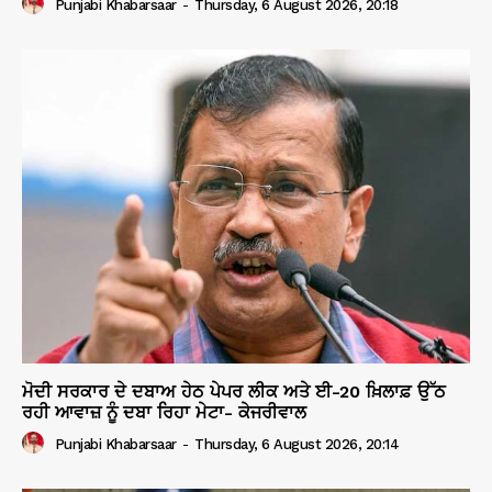
Punjabi Khabarsaar
-
Thursday, 6 August 2026, 20:18
ਮੋਦੀ ਸਰਕਾਰ ਦੇ ਦਬਾਅ ਹੇਠ ਪੇਪਰ ਲੀਕ ਅਤੇ ਈ-20 ਖ਼ਿਲਾਫ਼ ਉੱਠ
ਰਹੀ ਆਵਾਜ਼ ਨੂੰ ਦਬਾ ਰਿਹਾ ਮੇਟਾ- ਕੇਜਰੀਵਾਲ
Punjabi Khabarsaar
-
Thursday, 6 August 2026, 20:14