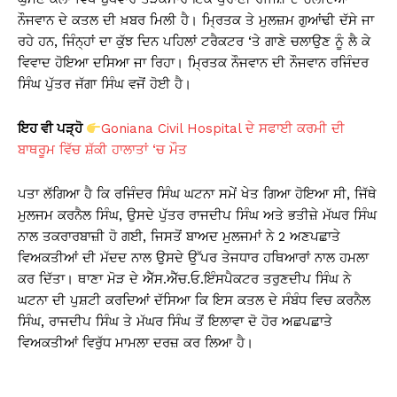
A
b
Li
ਨੌਜਵਾਨ ਦੇ ਕਤਲ ਦੀ ਖ਼ਬਰ ਮਿਲੀ ਹੈ। ਮ੍ਰਿਤਕ ਤੇ ਮੁਲਜ਼ਮ ਗੁਆਂਢੀ ਦੱਸੇ ਜਾ
p
o
n
ਰਹੇ ਹਨ, ਜਿੰਨ੍ਹਾਂ ਦਾ ਕੁੱਝ ਦਿਨ ਪਹਿਲਾਂ ਟਰੈਕਟਰ ‘ਤੇ ਗਾਣੇ ਚਲਾਉਣ ਨੂੰ ਲੈ ਕੇ
p
o
k
ਵਿਵਾਦ ਹੋਇਆ ਦਸਿਆ ਜਾ ਰਿਹਾ। ਮ੍ਰਿਤਕ ਨੌਜਵਾਨ ਦੀ ਨੌਜਵਾਨ ਰਜਿੰਦਰ
k
ਸਿੰਘ ਪੁੱਤਰ ਜੱਗਾ ਸਿੰਘ ਵਜੋਂ ਹੋਈ ਹੈ।
ਇਹ ਵੀ ਪੜ੍ਹੋ
Goniana Civil Hospital ਦੇ ਸਫਾਈ ਕਰਮੀ ਦੀ
ਬਾਥਰੂਮ ਵਿੱਚ ਸ਼ੱਕੀ ਹਾਲਾਤਾਂ ‘ਚ ਮੌਤ
ਪਤਾ ਲੱਗਿਆ ਹੈ ਕਿ ਰਜਿੰਦਰ ਸਿੰਘ ਘਟਨਾ ਸਮੇਂ ਖੇਤ ਗਿਆ ਹੋਇਆ ਸੀ, ਜਿੱਥੇ
ਮੁਲਜਮ ਕਰਨੈਲ ਸਿੰਘ, ਉਸਦੇ ਪੁੱਤਰ ਰਾਜਦੀਪ ਸਿੰਘ ਅਤੇ ਭਤੀਜ਼ੇ ਮੱਘਰ ਸਿੰਘ
ਨਾਲ ਤਕਰਾਰਬਾਜ਼ੀ ਹੋ ਗਈ, ਜਿਸਤੋਂ ਬਾਅਦ ਮੁਲਜਮਾਂ ਨੇ 2 ਅਣਪਛਾਤੇ
ਵਿਅਕਤੀਆਂ ਦੀ ਮੱਦਦ ਨਾਲ ਉਸਦੇ ਉੱਪਰ ਤੇਜਧਾਰ ਹਥਿਆਰਾਂ ਨਾਲ ਹਮਲਾ
ਕਰ ਦਿੱਤਾ। ਥਾਣਾ ਮੋੜ ਦੇ ਐੱਸ.ਐੱਚ.ਓ.ਇੰਸਪੈਕਟਰ ਤਰੁਣਦੀਪ ਸਿੰਘ ਨੇ
ਘਟਨਾ ਦੀ ਪੁਸ਼ਟੀ ਕਰਦਿਆਂ ਦੱਸਿਆ ਕਿ ਇਸ ਕਤਲ ਦੇ ਸੰਬੰਧ ਵਿਚ ਕਰਨੈਲ
ਸਿੰਘ, ਰਾਜਦੀਪ ਸਿੰਘ ਤੇ ਮੱਘਰ ਸਿੰਘ ਤੋਂ ਇਲਾਵਾ ਦੋ ਹੋਰ ਅਛਪਛਾਤੇ
ਵਿਅਕਤੀਆਂ ਵਿਰੁੱਧ ਮਾਮਲਾ ਦਰਜ਼ ਕਰ ਲਿਆ ਹੈ।