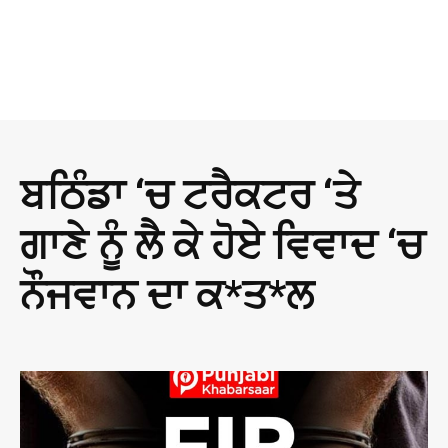
ਬਠਿੰਡਾ ‘ਚ ਟਰੈਕਟਰ ‘ਤੇ
ਗਾਣੇ ਨੂੰ ਲੈ ਕੇ ਹੋਏ ਵਿਵਾਦ ‘ਚ
ਨੌਜਵਾਨ ਦਾ ਕ*ਤ*ਲ