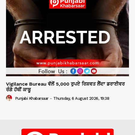
Vigilance Bureau ਵੱਲੋਂ 5,000 ਰੁਪਏ ਰਿਸ਼ਵਤ ਲੈਂਦਾ ਡਰਾਈਵਰ
ਰੰਗੇ ਹੱਥੀਂ ਕਾਬੂ
Punjabi Khabarsaar
-
Thursday, 6 August 2026, 19:38