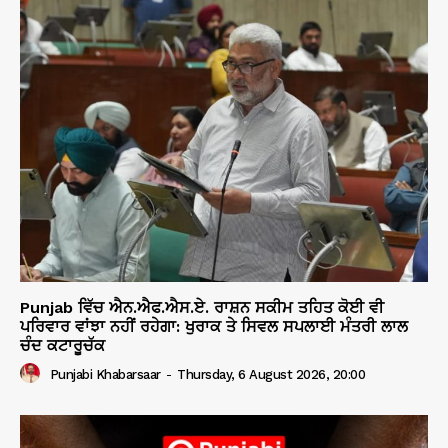
Punjab ਵਿੱਚ ਐਨ.ਐਫ.ਐਸ.ਏ. ਰਾਸ਼ਨ ਸਕੀਮ ਤਹਿਤ ਕੋਈ ਵੀ
ਪਰਿਵਾਰ ਵਾਂਝਾ ਨਹੀਂ ਰਹੇਗਾ: ਖੁਰਾਕ ਤੇ ਸਿਵਲ ਸਪਲਾਈ ਮੰਤਰੀ ਲਾਲ
ਚੰਦ ਕਟਾਰੂਚੱਕ
Punjabi Khabarsaar
-
Thursday, 6 August 2026, 20:00