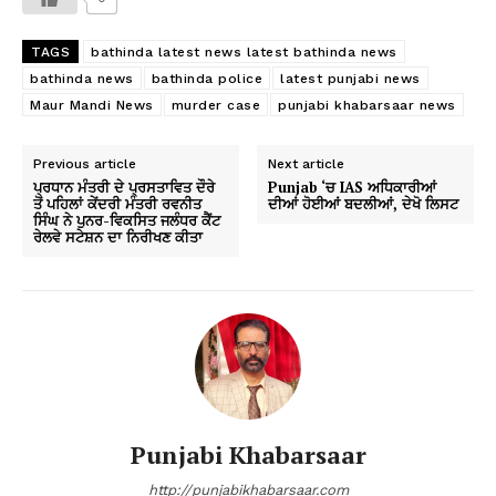
TAGS
bathinda latest news latest bathinda news
bathinda news
bathinda police
latest punjabi news
Maur Mandi News
murder case
punjabi khabarsaar news
Previous article
Next article
ਪ੍ਰਧਾਨ ਮੰਤਰੀ ਦੇ ਪ੍ਰਸਤਾਵਿਤ ਦੌਰੇ
Punjab ‘ਚ IAS ਅਧਿਕਾਰੀਆਂ
ਤੋਂ ਪਹਿਲਾਂ ਕੇਂਦਰੀ ਮੰਤਰੀ ਰਵਨੀਤ
ਦੀਆਂ ਹੋਈਆਂ ਬਦਲੀਆਂ, ਦੇਖੋ ਲਿਸਟ
ਸਿੰਘ ਨੇ ਪੁਨਰ-ਵਿਕਸਿਤ ਜਲੰਧਰ ਕੈਂਟ
ਰੇਲਵੇ ਸਟੇਸ਼ਨ ਦਾ ਨਿਰੀਖਣ ਕੀਤਾ
Punjabi Khabarsaar
http://punjabikhabarsaar.com