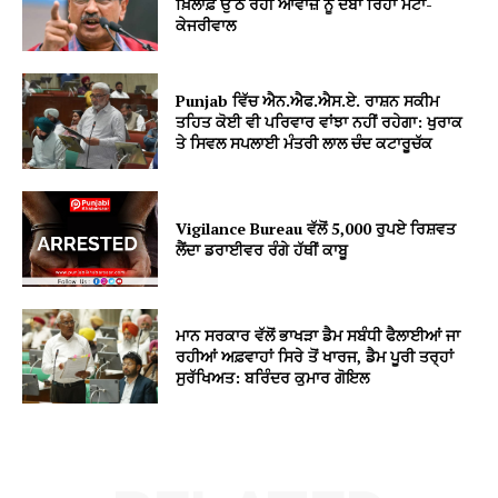
ਖ਼ਿਲਾਫ਼ ਉੱਠ ਰਹੀ ਆਵਾਜ਼ ਨੂੰ ਦਬਾ ਰਿਹਾ ਮੇਟਾ-
ਕੇਜਰੀਵਾਲ
Punjab ਵਿੱਚ ਐਨ.ਐਫ.ਐਸ.ਏ. ਰਾਸ਼ਨ ਸਕੀਮ
ਤਹਿਤ ਕੋਈ ਵੀ ਪਰਿਵਾਰ ਵਾਂਝਾ ਨਹੀਂ ਰਹੇਗਾ: ਖੁਰਾਕ
ਤੇ ਸਿਵਲ ਸਪਲਾਈ ਮੰਤਰੀ ਲਾਲ ਚੰਦ ਕਟਾਰੂਚੱਕ
Vigilance Bureau ਵੱਲੋਂ 5,000 ਰੁਪਏ ਰਿਸ਼ਵਤ
ਲੈਂਦਾ ਡਰਾਈਵਰ ਰੰਗੇ ਹੱਥੀਂ ਕਾਬੂ
ਮਾਨ ਸਰਕਾਰ ਵੱਲੋਂ ਭਾਖੜਾ ਡੈਮ ਸਬੰਧੀ ਫੈਲਾਈਆਂ ਜਾ
ਰਹੀਆਂ ਅਫ਼ਵਾਹਾਂ ਸਿਰੇ ਤੋਂ ਖਾਰਜ, ਡੈਮ ਪੂਰੀ ਤਰ੍ਹਾਂ
ਸੁਰੱਖਿਅਤ: ਬਰਿੰਦਰ ਕੁਮਾਰ ਗੋਇਲ