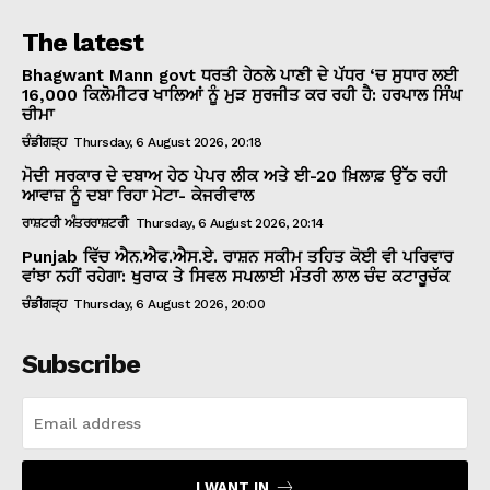
The latest
Bhagwant Mann govt ਧਰਤੀ ਹੇਠਲੇ ਪਾਣੀ ਦੇ ਪੱਧਰ ‘ਚ ਸੁਧਾਰ ਲਈ
16,000 ਕਿਲੋਮੀਟਰ ਖਾਲਿਆਂ ਨੂੰ ਮੁੜ ਸੁਰਜੀਤ ਕਰ ਰਹੀ ਹੈ: ਹਰਪਾਲ ਸਿੰਘ
ਚੀਮਾ
ਚੰਡੀਗੜ੍ਹ
Thursday, 6 August 2026, 20:18
ਮੋਦੀ ਸਰਕਾਰ ਦੇ ਦਬਾਅ ਹੇਠ ਪੇਪਰ ਲੀਕ ਅਤੇ ਈ-20 ਖ਼ਿਲਾਫ਼ ਉੱਠ ਰਹੀ
ਆਵਾਜ਼ ਨੂੰ ਦਬਾ ਰਿਹਾ ਮੇਟਾ- ਕੇਜਰੀਵਾਲ
ਰਾਸ਼ਟਰੀ ਅੰਤਰਰਾਸ਼ਟਰੀ
Thursday, 6 August 2026, 20:14
Punjab ਵਿੱਚ ਐਨ.ਐਫ.ਐਸ.ਏ. ਰਾਸ਼ਨ ਸਕੀਮ ਤਹਿਤ ਕੋਈ ਵੀ ਪਰਿਵਾਰ
ਵਾਂਝਾ ਨਹੀਂ ਰਹੇਗਾ: ਖੁਰਾਕ ਤੇ ਸਿਵਲ ਸਪਲਾਈ ਮੰਤਰੀ ਲਾਲ ਚੰਦ ਕਟਾਰੂਚੱਕ
ਚੰਡੀਗੜ੍ਹ
Thursday, 6 August 2026, 20:00
Subscribe
I WANT IN