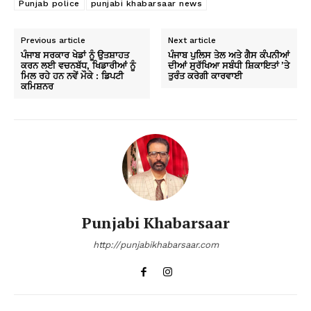
Punjab police
punjabi khabarsaar news
Previous article
Next article
ਪੰਜਾਬ ਸਰਕਾਰ ਖੇਡਾਂ ਨੂੰ ਉਤਸ਼ਾਹਤ
ਪੰਜਾਬ ਪੁਲਿਸ ਤੇਲ ਅਤੇ ਗੈਸ ਕੰਪਨੀਆਂ
ਕਰਨ ਲਈ ਵਚਨਬੱਧ, ਖਿਡਾਰੀਆਂ ਨੂੰ
ਦੀਆਂ ਸੁਰੱਖਿਆ ਸਬੰਧੀ ਸ਼ਿਕਾਇਤਾਂ ’ਤੇ
ਮਿਲ ਰਹੇ ਹਨ ਨਵੇਂ ਮੌਕੇ : ਡਿਪਟੀ
ਤੁਰੰਤ ਕਰੇਗੀ ਕਾਰਵਾਈ
ਕਮਿਸ਼ਨਰ
Punjabi Khabarsaar
http://punjabikhabarsaar.com