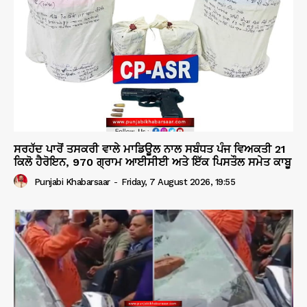
ਸਰਹੱਦ ਪਾਰੋਂ ਤਸਕਰੀ ਵਾਲੇ ਮਾਡਿਊਲ ਨਾਲ ਸਬੰਧਤ ਪੰਜ ਵਿਅਕਤੀ 21
ਕਿਲੋ ਹੈਰੋਇਨ, 970 ਗ੍ਰਾਮ ਆਈਸੀਈ ਅਤੇ ਇੱਕ ਪਿਸਤੌਲ ਸਮੇਤ ਕਾਬੂ
Punjabi Khabarsaar
-
Friday, 7 August 2026, 19:55