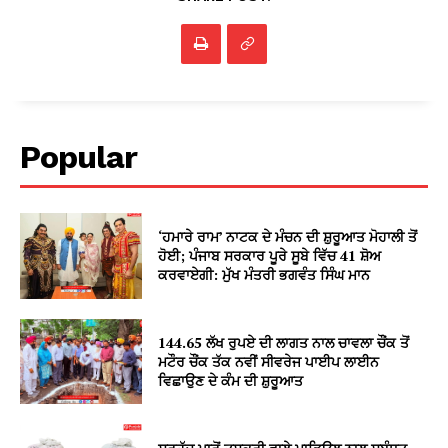
Popular
‘ਹਮਾਰੇ ਰਾਮ’ ਨਾਟਕ ਦੇ ਮੰਚਨ ਦੀ ਸ਼ੁਰੂਆਤ ਮੋਹਾਲੀ ਤੋਂ
ਹੋਈ; ਪੰਜਾਬ ਸਰਕਾਰ ਪੂਰੇ ਸੂਬੇ ਵਿੱਚ 41 ਸ਼ੋਅ
ਕਰਵਾਏਗੀ: ਮੁੱਖ ਮੰਤਰੀ ਭਗਵੰਤ ਸਿੰਘ ਮਾਨ
144.65 ਲੱਖ ਰੁਪਏ ਦੀ ਲਾਗਤ ਨਾਲ ਚਾਵਲਾ ਚੌਂਕ ਤੋਂ
ਮਟੌਰ ਚੌਂਕ ਤੱਕ ਨਵੀਂ ਸੀਵਰੇਜ ਪਾਈਪ ਲਾਈਨ
ਵਿਛਾਉਣ ਦੇ ਕੰਮ ਦੀ ਸ਼ੁਰੂਆਤ