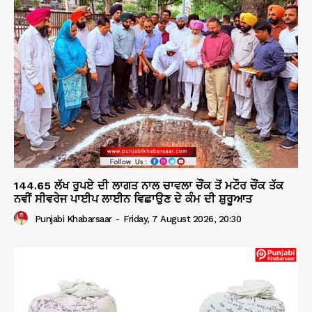
144.65 ਲੱਖ ਰੁਪਏ ਦੀ ਲਾਗਤ ਨਾਲ ਚਾਵਲਾ ਚੌਂਕ ਤੋਂ ਮਟੌਰ ਚੌਂਕ ਤੱਕ
ਨਵੀਂ ਸੀਵਰੇਜ ਪਾਈਪ ਲਾਈਨ ਵਿਛਾਉਣ ਦੇ ਕੰਮ ਦੀ ਸ਼ੁਰੂਆਤ
Punjabi Khabarsaar
-
Friday, 7 August 2026, 20:30