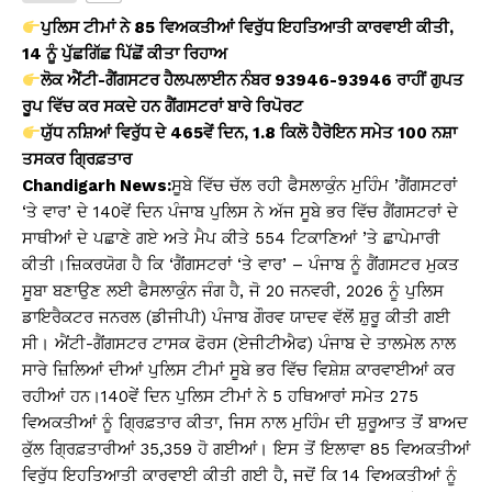
s
e
y
e
ਪੁਲਿਸ ਟੀਮਾਂ ਨੇ 85 ਵਿਅਕਤੀਆਂ ਵਿਰੁੱਧ ਇਹਤਿਆਤੀ ਕਾਰਵਾਈ ਕੀਤੀ,
A
b
Li
14 ਨੂੰ ਪੁੱਛਗਿੱਛ ਪਿੱਛੋਂ ਕੀਤਾ ਰਿਹਾਅ
ਲੋਕ ਐਂਟੀ-ਗੈਂਗਸਟਰ ਹੈਲਪਲਾਈਨ ਨੰਬਰ 93946-93946 ਰਾਹੀਂ ਗੁਪਤ
p
o
n
ਰੂਪ ਵਿੱਚ ਕਰ ਸਕਦੇ ਹਨ ਗੈਂਗਸਟਰਾਂ ਬਾਰੇ ਰਿਪੋਰਟ
p
o
k
ਯੁੱਧ ਨਸ਼ਿਆਂ ਵਿਰੁੱਧ ਦੇ 465ਵੇਂ ਦਿਨ, 1.8 ਕਿਲੋ ਹੈਰੋਇਨ ਸਮੇਤ 100 ਨਸ਼ਾ
k
ਤਸਕਰ ਗ੍ਰਿਫ਼ਤਾਰ
Chandigarh News:
ਸੂਬੇ ਵਿੱਚ ਚੱਲ ਰਹੀ ਫੈਸਲਾਕੁੰਨ ਮੁਹਿੰਮ ’ਗੈਂਗਸਟਰਾਂ
‘ਤੇ ਵਾਰ’ ਦੇ 140ਵੇਂ ਦਿਨ ਪੰਜਾਬ ਪੁਲਿਸ ਨੇ ਅੱਜ ਸੂਬੇ ਭਰ ਵਿੱਚ ਗੈਂਗਸਟਰਾਂ ਦੇ
ਸਾਥੀਆਂ ਦੇ ਪਛਾਣੇ ਗਏ ਅਤੇ ਮੈਪ ਕੀਤੇ 554 ਟਿਕਾਣਿਆਂ ’ਤੇ ਛਾਪੇਮਾਰੀ
ਕੀਤੀ।ਜ਼ਿਕਰਯੋਗ ਹੈ ਕਿ ‘ਗੈਂਗਸਟਰਾਂ ‘ਤੇ ਵਾਰ’ – ਪੰਜਾਬ ਨੂੰ ਗੈਂਗਸਟਰ ਮੁਕਤ
ਸੂਬਾ ਬਣਾਉਣ ਲਈ ਫੈਸਲਾਕੁੰਨ ਜੰਗ ਹੈ, ਜੋ 20 ਜਨਵਰੀ, 2026 ਨੂੰ ਪੁਲਿਸ
ਡਾਇਰੈਕਟਰ ਜਨਰਲ (ਡੀਜੀਪੀ) ਪੰਜਾਬ ਗੌਰਵ ਯਾਦਵ ਵੱਲੋਂ ਸ਼ੁਰੂ ਕੀਤੀ ਗਈ
ਸੀ। ਐਂਟੀ-ਗੈਂਗਸਟਰ ਟਾਸਕ ਫੋਰਸ (ਏਜੀਟੀਐਫ) ਪੰਜਾਬ ਦੇ ਤਾਲਮੇਲ ਨਾਲ
ਸਾਰੇ ਜ਼ਿਲਿਆਂ ਦੀਆਂ ਪੁਲਿਸ ਟੀਮਾਂ ਸੂਬੇ ਭਰ ਵਿੱਚ ਵਿਸ਼ੇਸ਼ ਕਾਰਵਾਈਆਂ ਕਰ
ਰਹੀਆਂ ਹਨ।140ਵੇਂ ਦਿਨ ਪੁਲਿਸ ਟੀਮਾਂ ਨੇ 5 ਹਥਿਆਰਾਂ ਸਮੇਤ 275
ਵਿਅਕਤੀਆਂ ਨੂੰ ਗ੍ਰਿਫ਼ਤਾਰ ਕੀਤਾ, ਜਿਸ ਨਾਲ ਮੁਹਿੰਮ ਦੀ ਸ਼ੁਰੂਆਤ ਤੋਂ ਬਾਅਦ
ਕੁੱਲ ਗ੍ਰਿਫ਼ਤਾਰੀਆਂ 35,359 ਹੋ ਗਈਆਂ। ਇਸ ਤੋਂ ਇਲਾਵਾ 85 ਵਿਅਕਤੀਆਂ
ਵਿਰੁੱਧ ਇਹਤਿਆਤੀ ਕਾਰਵਾਈ ਕੀਤੀ ਗਈ ਹੈ, ਜਦੋਂ ਕਿ 14 ਵਿਅਕਤੀਆਂ ਨੂੰ