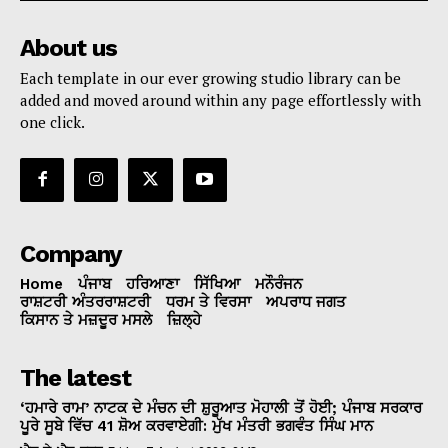
About us
Each template in our ever growing studio library can be
added and moved around within any page effortlessly with
one click.
Company
Home
ਪੰਜਾਬ
ਹਰਿਆਣਾ
ਸਿੱਖਿਆ
ਮਨੌਰੰਜਨ
ਰਾਸ਼ਟਰੀ ਅੰਤਰਰਾਸ਼ਟਰੀ
ਧਰਮ ਤੇ ਵਿਰਸਾ
ਅਪਰਾਧ ਜਗਤ
ਕਿਸਾਨ ਤੇ ਮਜ਼ਦੂਰ ਮਸਲੇ
ਜ਼ਿਲ੍ਹੇ
The latest
‘ਹਮਾਰੇ ਰਾਮ’ ਨਾਟਕ ਦੇ ਮੰਚਨ ਦੀ ਸ਼ੁਰੂਆਤ ਮੋਹਾਲੀ ਤੋਂ ਹੋਈ; ਪੰਜਾਬ ਸਰਕਾਰ
ਪੂਰੇ ਸੂਬੇ ਵਿੱਚ 41 ਸ਼ੋਅ ਕਰਵਾਏਗੀ: ਮੁੱਖ ਮੰਤਰੀ ਭਗਵੰਤ ਸਿੰਘ ਮਾਨ