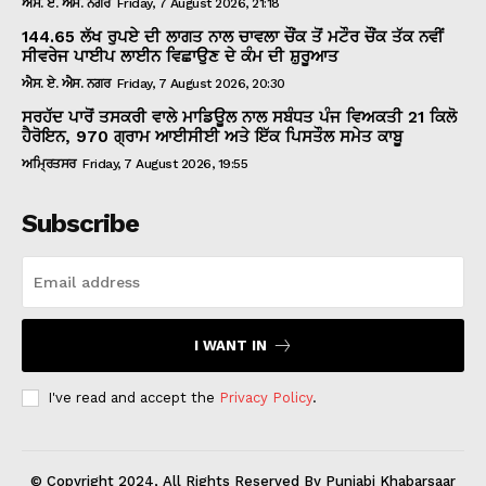
ਐਸ. ਏ. ਐਸ. ਨਗਰ
Friday, 7 August 2026, 21:18
144.65 ਲੱਖ ਰੁਪਏ ਦੀ ਲਾਗਤ ਨਾਲ ਚਾਵਲਾ ਚੌਂਕ ਤੋਂ ਮਟੌਰ ਚੌਂਕ ਤੱਕ ਨਵੀਂ
ਸੀਵਰੇਜ ਪਾਈਪ ਲਾਈਨ ਵਿਛਾਉਣ ਦੇ ਕੰਮ ਦੀ ਸ਼ੁਰੂਆਤ
ਐਸ. ਏ. ਐਸ. ਨਗਰ
Friday, 7 August 2026, 20:30
ਸਰਹੱਦ ਪਾਰੋਂ ਤਸਕਰੀ ਵਾਲੇ ਮਾਡਿਊਲ ਨਾਲ ਸਬੰਧਤ ਪੰਜ ਵਿਅਕਤੀ 21 ਕਿਲੋ
ਹੈਰੋਇਨ, 970 ਗ੍ਰਾਮ ਆਈਸੀਈ ਅਤੇ ਇੱਕ ਪਿਸਤੌਲ ਸਮੇਤ ਕਾਬੂ
ਅਮ੍ਰਿਤਸਰ
Friday, 7 August 2026, 19:55
Subscribe
I WANT IN
I've read and accept the
Privacy Policy
.
© Copyright 2024, All Rights Reserved By Punjabi Khabarsaar