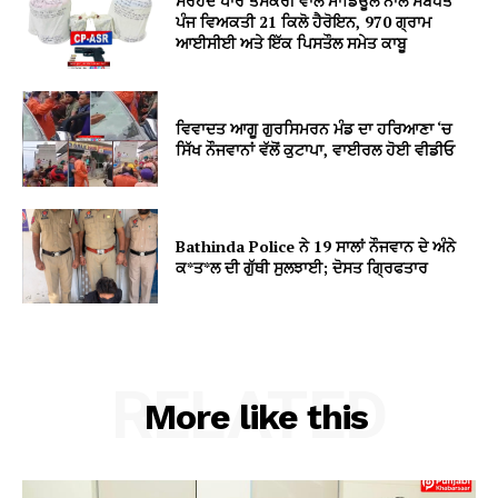
ਸਰਹੱਦ ਪਾਰੋਂ ਤਸਕਰੀ ਵਾਲੇ ਮਾਡਿਊਲ ਨਾਲ ਸਬੰਧਤ
ਪੰਜ ਵਿਅਕਤੀ 21 ਕਿਲੋ ਹੈਰੋਇਨ, 970 ਗ੍ਰਾਮ
ਆਈਸੀਈ ਅਤੇ ਇੱਕ ਪਿਸਤੌਲ ਸਮੇਤ ਕਾਬੂ
ਵਿਵਾਦਤ ਆਗੂ ਗੁਰਸਿਮਰਨ ਮੰਡ ਦਾ ਹਰਿਆਣਾ ‘ਚ
ਸਿੱਖ ਨੌਜਵਾਨਾਂ ਵੱਲੋਂ ਕੁਟਾਪਾ, ਵਾਈਰਲ ਹੋਈ ਵੀਡੀਓ
Bathinda Police ਨੇ 19 ਸਾਲਾਂ ਨੌਜਵਾਨ ਦੇ ਅੰਨੇ
ਕ*ਤ*ਲ ਦੀ ਗੁੱਥੀ ਸੁਲਝਾਈ; ਦੋਸਤ ਗ੍ਰਿਫਤਾਰ
RELATED
More like this