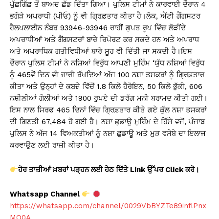
ਪੁੱਛਗਿੱਛ ਤੋਂ ਬਾਅਦ ਛੱਡ ਦਿੱਤਾ ਗਿਆ। ਪੁਲਿਸ ਟੀਮਾਂ ਨੇ ਕਾਰਵਾਈ ਦੌਰਾਨ 4
ਭਗੌੜੇ ਅਪਰਾਧੀ (ਪੀਓ) ਨੂੰ ਵੀ ਗ੍ਰਿਫ਼ਤਾਰ ਕੀਤਾ ਹੈ।ਲੋਕ, ਐਂਟੀ ਗੈਂਗਸਟਰ
ਹੈਲਪਲਾਈਨ ਨੰਬਰ 93946-93946 ਰਾਹੀਂ ਗੁਪਤ ਰੂਪ ਵਿੱਚ ਲੋੜੀਂਦੇ
ਅਪਰਾਧੀਆਂ ਅਤੇ ਗੈਂਗਸਟਰਾਂ ਬਾਰੇ ਰਿਪੋਰਟ ਕਰ ਸਕਦੇ ਹਨ ਅਤੇ ਅਪਰਾਧ
ਅਤੇ ਅਪਰਾਧਿਕ ਗਤੀਵਿਧੀਆਂ ਬਾਰੇ ਸੂਹ ਵੀ ਦਿੱਤੀ ਜਾ ਸਕਦੀ ਹੈ।ਇਸ
ਦੌਰਾਨ ਪੁਲਿਸ ਟੀਮਾਂ ਨੇ ਨਸ਼ਿਆਂ ਵਿਰੁੱਧ ਆਪਣੀ ਮੁਹਿੰਮ ‘ਯੁੱਧ ਨਸ਼ਿਆਂ ਵਿਰੁੱਧ
ਨੂੰ 465ਵੇਂ ਦਿਨ ਵੀ ਜਾਰੀ ਰੱਖਦਿਆਂ ਅੱਜ 100 ਨਸ਼ਾ ਤਸਕਰਾਂ ਨੂੰ ਗ੍ਰਿਫ਼ਤਾਰ
ਕੀਤਾ ਅਤੇ ਉਨ੍ਹਾਂ ਦੇ ਕਬਜ਼ੇ ਵਿੱਚੋਂ 1.8 ਕਿਲੋ ਹੈਰੋਇਨ, 50 ਕਿਲੋ ਭੁੱਕੀ, 606
ਨਸ਼ੀਲੀਆਂ ਗੋਲੀਆਂ ਅਤੇ 1900 ਰੁਪਏ ਦੀ ਡਰੱਗ ਮਨੀ ਬਰਾਮਦ ਕੀਤੀ ਗਈ।
ਇਸ ਨਾਲ ਸਿਰਫ 465 ਦਿਨਾਂ ਵਿੱਚ ਗ੍ਰਿਫ਼ਤਾਰ ਕੀਤੇ ਗਏ ਕੁੱਲ ਨਸ਼ਾ ਤਸਕਰਾਂ
ਦੀ ਗਿਣਤੀ 67,484 ਹੋ ਗਈ ਹੈ। ਨਸ਼ਾ ਛੁਡਾਊ ਮੁਹਿੰਮ ਦੇ ਹਿੱਸੇ ਵਜੋਂ, ਪੰਜਾਬ
ਪੁਲਿਸ ਨੇ ਅੱਜ 14 ਵਿਅਕਤੀਆਂ ਨੂੰ ਨਸ਼ਾ ਛੁਡਾਊ ਅਤੇ ਮੁੜ ਵਸੇਬੇ ਦਾ ਇਲਾਜ
ਕਰਵਾਉਣ ਲਈ ਰਾਜ਼ੀ ਕੀਤਾ ਹੈ।
ਹੋਰ ਤਾਜ਼ੀਆਂ ਖ਼ਬਰਾਂ ਪੜ੍ਹਨ ਲਈ ਹੇਠ ਦਿੱਤੇ Link
ਉੱਪਰ Click
ਕਰੋ।
Whatsapp Channel
https://whatsapp.com/channel/0029VbBYZTe89inflPnx
MQ0A