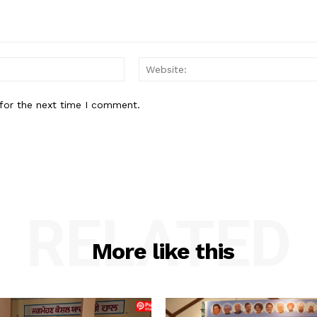
Email:*
for the next time I comment.
RELATED
More like this