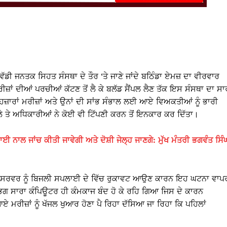
 ਵੱਡੀ ਜਨਤਕ ਸਿਹਤ ਸੰਸਥਾ ਦੇ ਤੌਰ ‘ਤੇ ਜਾਣੇ ਜਾਂਦੇ ਬਠਿੰਡਾ ਏਮਜ਼ ਦਾ ਵੀਰਵਾਰ
ਾਂ ਦੀਆਂ ਪਰਚੀਆਂ ਕੱਟਣ ਤੋਂ ਲੈ ਕੇ ਬਲੱਡ ਸੈਂਪਲ ਲੈਣ ਤੱਕ ਇਸ ਸੰਸਥਾ ਦਾ ਸਾ
ਹਜ਼ਾਰਾਂ ਮਰੀਜ਼ਾਂ ਅਤੇ ਉਨਾਂ ਦੀ ਸਾਂਭ ਸੰਭਾਲ ਲਈ ਆਏ ਵਿਅਕਤੀਆਂ ਨੂੰ ਭਾਰੀ
ੇ ਤੇ ਅਧਿਕਾਰੀਆਂ ਨੇ ਕੋਈ ਵੀ ਟਿੱਪਣੀ ਕਰਨ ਤੋਂ ਇਨਕਾਰ ਕਰ ਦਿੱਤਾ।
ਾਈ ਨਾਲ ਜਾਂਚ ਕੀਤੀ ਜਾਵੇਗੀ ਅਤੇ ਦੋਸ਼ੀ ਜੇਲ੍ਹ ਜਾਣਗੇ: ਮੁੱਖ ਮੰਤਰੀ ਭਗਵੰਤ ਸਿੰ
ਰਨ ਸਰਵਰ ਨੂੰ ਬਿਜਲੀ ਸਪਲਾਈ ਦੇ ਵਿੱਚ ਰੁਕਾਵਟ ਆਉਣ ਕਾਰਨ ਇਹ ਘਟਨਾ ਵਾਪ
ਭਗ ਸਾਰਾ ਕੰਪਿਊਟਰ ਹੀ ਕੰਮਕਾਜ ਬੰਦ ਹੋ ਕੇ ਰਹਿ ਗਿਆ ਜਿਸ ਦੇ ਕਾਰਨ
ਮਰੀਜ਼ਾਂ ਨੂੰ ਖੱਜਲ ਖੁਆਰ ਹੋਣਾ ਪੈ ਰਿਹਾ ਦੱਸਿਆ ਜਾ ਰਿਹਾ ਕਿ ਪਹਿਲਾਂ