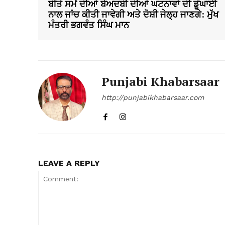
ਬੀਤੇ ਸਮੇਂ ਦੀਆਂ ਬੇਅਦਬੀ ਦੀਆਂ ਘਟਨਾਵਾਂ ਦੀ ਡੂੰਘਾਈ
ਨਾਲ ਜਾਂਚ ਕੀਤੀ ਜਾਵੇਗੀ ਅਤੇ ਦੋਸ਼ੀ ਜੇਲ੍ਹ ਜਾਣਗੇ: ਮੁੱਖ
ਮੰਤਰੀ ਭਗਵੰਤ ਸਿੰਘ ਮਾਨ
Punjabi Khabarsaar
http://punjabikhabarsaar.com
LEAVE A REPLY