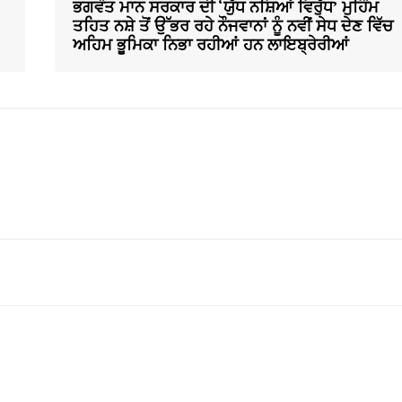
ਭਗਵੰਤ ਮਾਨ ਸਰਕਾਰ ਦੀ ‘ਯੁੱਧ ਨਸ਼ਿਆਂ ਵਿਰੁੱਧ’ ਮੁਹਿੰਮ
ਤਹਿਤ ਨਸ਼ੇ ਤੋਂ ਉੱਭਰ ਰਹੇ ਨੌਜਵਾਨਾਂ ਨੂੰ ਨਵੀਂ ਸੇਧ ਦੇਣ ਵਿੱਚ
ਅਹਿਮ ਭੂਮਿਕਾ ਨਿਭਾ ਰਹੀਆਂ ਹਨ ਲਾਇਬ੍ਰੇਰੀਆਂ