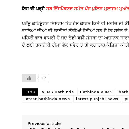
ਇਹ ਵੀ ਪੜ੍ਹੋ
ਸਬ ਇੰਸਪੈਕਟਰ ਸਮੇਤ ਪੰਜ ਪੁਲਿਸ ਮੁਲਾਜਮ ਮੁਅੱਤ
ਪਰੰਤੂ ਕੰਪਿਊਟਰ ਸਿਸਟਮ ਠੱਪ ਹੋਣ ਕਾਰਨ ਕਿਸੇ ਵੀ ਮਰੀਜ਼ ਦੀ ਕੰ
ਵਾਲਿਆਂ ਦੀਆਂ ਵੀ ਲਾਈਨਾਂ ਲੱਗੀਆਂ ਹੋਈਆਂ ਸਨ ਜੋ ਕਿ ਸਵੇਰ ਦੇ ਖ
ਪਹਿਲੀ ਵਾਰ ਵਾਪਰੀ ਹੈ ਜਦ ਏਡੀ ਵੱਡੀ ਸੰਸਥਾ ਦਾ ਅਚਾਨਕ ਸਾਰਾ
ਦੇ ਲਈ ਤਕਨੀਕੀ ਟੀਮਾਂ ਵੱਲੋਂ ਸਵੇਰ ਤੋਂ ਹੀ ਲਗਾਤਾਰ ਕੋਸ਼ਿਸ਼ਾਂ ਕ
+2
AIIMS Bathinda
Bathinda AIIMS
bath
TAGS
latest bathinda news
latest punjabi news
p
Previous article