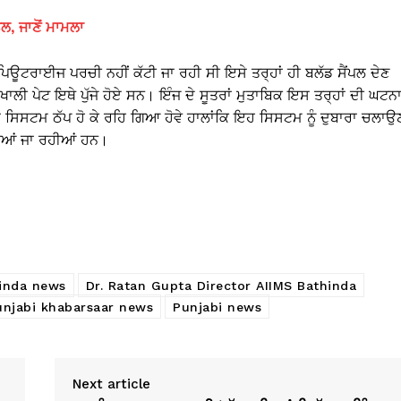
ਲ, ਜਾਣੋਂ ਮਾਮਲਾ
ਪਿਊਟਰਾਈਜ ਪਰਚੀ ਨਹੀਂ ਕੱਟੀ ਜਾ ਰਹੀ ਸੀ ਇਸੇ ਤਰ੍ਹਾਂ ਹੀ ਬਲੱਡ ਸੈਂਪਲ ਦੇਣ
ਾਲੀ ਪੇਟ ਇਥੇ ਪੁੱਜੇ ਹੋਏ ਸਨ। ਇੰਜ ਦੇ ਸੂਤਰਾਂ ਮੁਤਾਬਿਕ ਇਸ ਤਰ੍ਹਾਂ ਦੀ ਘਟਨ
 ਸਿਸਟਮ ਠੱਪ ਹੋ ਕੇ ਰਹਿ ਗਿਆ ਹੋਵੇ ਹਾਲਾਂਕਿ ਇਹ ਸਿਸਟਮ ਨੂੰ ਦੁਬਾਰਾ ਚਲਾਉ
ੀਤੀਆਂ ਜਾ ਰਹੀਆਂ ਹਨ।
inda news
Dr. Ratan Gupta Director AIIMS Bathinda
unjabi khabarsaar news
Punjabi news
Next article