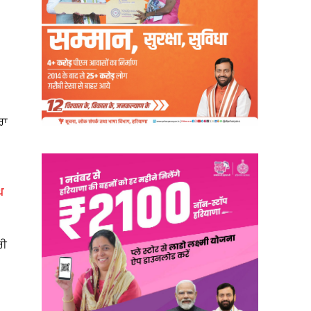
ਰਾ
ਘ
ਰੀ