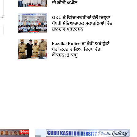
ਦੀ ਕੀਤੀ ਅਪੀਲ
GKU ਦੇ ਵਿਦਿਆਰਥੀਆਂ ਵੱਲੋਂ ਜ਼ਿਲ੍ਹਾ
ਪੱਧਰੀ ਸੱਭਿਆਚਾਰਕ ਮੁਕਾਬਲਿਆਂ ਵਿੱਚ
Website:
ਸ਼ਾਨਦਾਰ ਪ੍ਰਦਰਸ਼ਨ
Fazilka Police ਦਾ ਚੋਰੀ ਅਤੇ ਲੁੱਟਾਂ
ਖੋਹਾਂ ਕਰਨ ਵਾਲਿਆਂ ਵਿਰੁਧ ਵੱਡਾ
ਐਕਸ਼ਨ; 2 ਕਾਬੂ