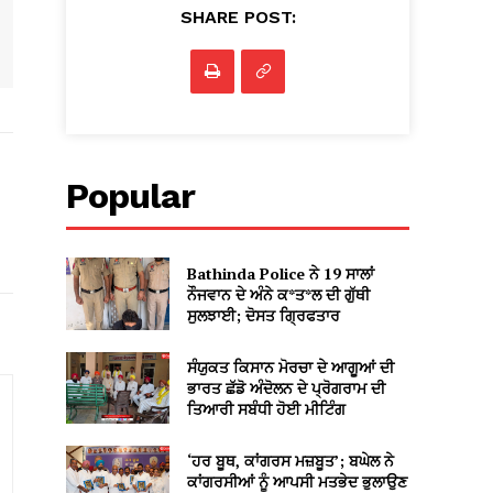
SHARE POST:
Popular
Bathinda Police ਨੇ 19 ਸਾਲਾਂ
ਨੌਜਵਾਨ ਦੇ ਅੰਨੇ ਕ*ਤ*ਲ ਦੀ ਗੁੱਥੀ
ਸੁਲਝਾਈ; ਦੋਸਤ ਗ੍ਰਿਫਤਾਰ
ਸੰਯੁਕਤ ਕਿਸਾਨ ਮੋਰਚਾ ਦੇ ਆਗੂਆਂ ਦੀ
ਭਾਰਤ ਛੱਡੋ ਅੰਦੋਲਨ ਦੇ ਪ੍ਰੋਗਰਾਮ ਦੀ
ਤਿਆਰੀ ਸਬੰਧੀ ਹੋਈ ਮੀਟਿੰਗ
‘ਹਰ ਬੂਥ, ਕਾਂਗਰਸ ਮਜ਼ਬੂਤ’; ਬਘੇਲ ਨੇ
ਕਾਂਗਰਸੀਆਂ ਨੂੰ ਆਪਸੀ ਮਤਭੇਦ ਭੁਲਾਉਣ