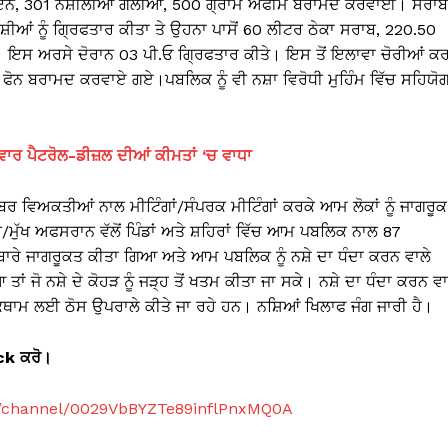
ਹੈਰੋਇਨ, 301 ਨਸ਼ੀਲੀਆਂ ਗੋਲੀਆਂ, 500 ਗ੍ਰਾਮ ਅਫੀਮ ਬਰਾਮਦ ਕਰਵਾਈ। ਸਰਾਬ
ੀਆਂ ਨੂੰ ਗ੍ਰਿਫਤਾਰ ਕੀਤਾ ਤੇ ਉਹਨਾ ਪਾਸੋਂ 60 ਲੀਟਰ ਠੇਕਾ ਸਰਾਬ, 220.50
ਸ ਅਰਸੇ ਦੋਰਾਨ 03 ਪੀ.ਓ ਗ੍ਰਿਫਤਾਰ ਕੀਤੇ। ਇਸ ਤੋਂ ਇਲਾਵਾ ਚੋਰੀਆਂ ਕ
ਇਲ ਫੋਨ ਬਰਾਮਦ ਕਰਵਾਏ ਗਏ।ਪਬਲਿਕ ਨੂੰ ਵੀ ਨਸ਼ਾ ਵਿਰੋਧੀ ਮੁਹਿੰਮ ਵਿੱਚ ਸਹਿਯੋ
ਵਾਰ ਪੈਟਰੋਲ-ਡੀਜ਼ਲ ਦੀਆਂ ਕੀਮਤਾਂ ‘ਚ ਵਾਧਾ
ਬਰ ਵਿਅਕਤੀਆਂ ਨਾਲ ਮੀਟਿੰਗਾਂ/ਸੰਪਰਕ ਮੀਟਿੰਗਾਂ ਕਰਕੇ ਆਮ ਲੋਕਾਂ ਨੂੰ ਜਾਗਰੂਕ
ੁੱਖ ਅਫਸਰਾਨ ਵੱਲੋਂ ਪਿੰਡਾਂ ਅਤੇ ਸ਼ਹਿਰਾਂ ਵਿੱਚ ਆਮ ਪਬਲਿਕ ਨਾਲ 87
ਵਾਂ ਬਾਰੇ ਜਾਗਰੂਕਤ ਕੀਤਾ ਗਿਆ ਅਤੇ ਆਮ ਪਬਲਿਕ ਨੂੰ ਨਸ਼ੇ ਦਾ ਧੰਦਾ ਕਰਨ ਵਾਲੇ
 ਜੋ ਨਸ਼ੇ ਦੇ ਕੋਹੜ ਨੂੰ ਜੜ੍ਹ ਤੋਂ ਖਤਮ ਕੀਤਾ ਜਾ ਸਕੇ। ਨਸ਼ੇ ਦਾ ਧੰਦਾ ਕਰਨ ਵਾ
ਥਾਮ ਲਈ ਠੋਸ ਉਪਰਾਲੇ ਕੀਤੇ ਜਾ ਰਹੇ ਹਨ। ਨਸ਼ਿਆਂ ਖਿਲਾਫ ਜੰਗ ਜਾਰੀ ਹੈ।
ick
ਕਰੋ।
m/channel/0029VbBYZTe89inflPnxMQ0A