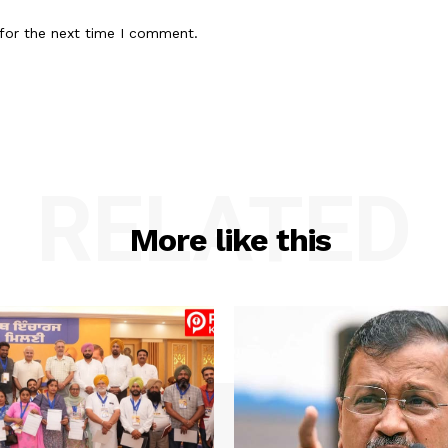
for the next time I comment.
RELATED
More like this