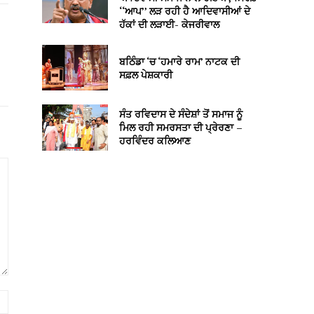
‘‘ਆਪ’’ ਲੜ ਰਹੀ ਹੈ ਆਦਿਵਾਸੀਆਂ ਦੇ
ਹੱਕਾਂ ਦੀ ਲੜਾਈ- ਕੇਜਰੀਵਾਲ
ਬਠਿੰਡਾ ‘ਚ ‘ਹਮਾਰੇ ਰਾਮ’ ਨਾਟਕ ਦੀ
ਸਫ਼ਲ ਪੇਸ਼ਕਾਰੀ
ਸੰਤ ਰਵਿਦਾਸ ਦੇ ਸੰਦੇਸ਼ਾਂ ਤੋਂ ਸਮਾਜ ਨੂੰ
ਮਿਲ ਰਹੀ ਸਮਰਸਤਾ ਦੀ ਪ੍ਰੇਰਣਾ –
ਹਰਵਿੰਦਰ ਕਲਿਆਣ
Website: