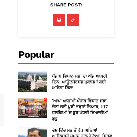
SHARE POST:
Popular
ਪੰਜਾਬ ਵਿਧਾਨ ਸਭਾ ਦਾ ਅੱਜ ਆਖ਼ਰੀ
ਦਿਨ; ਆਊਟਸੋਰਸਡ ਮੁਲਾਜਮਾਂ ਲਈ
ਆਵੇਗਾ ਬਿੱਲ!
‘ਆਪ’ ਆਗਾਮੀ ਪੰਜਾਬ ਵਿਧਾਨ ਸਭਾ
ਚੋਣਾਂ ਲਈ ਪੂਰੀ ਤਰ੍ਹਾਂ ਤਿਆਰ, 117
ਹਲਕਿਆਂ ‘ਚ ਬੂਥ ਪੱਧਰੀ ਤਿਆਰੀਆਂ
ਸ਼ੁਰੂ
ਦੇਸ਼ ਵਿੱਚ ਸਭ ਤੋਂ ਵੱਧ ਅਨਿਆਂ
ਆਦਿਵਾਸੀ ਸਮਾਜ ਨਾਲ ਹੋਇਆ, ਸਿਰਫ਼