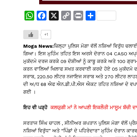
W
F
X
C
Pr
S
h
a
o
in
h
at
c
p
t
ar
+1
s
e
y
e
Moga News:
ਜ਼ਿਲ੍ਹਾ ਪੁਲਿਸ ਮੋਗਾ ਵੱਲੋਂ ਨਸ਼ਿਆਂ ਵਿਰੁੱਧ ਚ
A
b
Li
ਗਿਆ। ਇਸ ਮੁਹਿੰਮ ਤਹਿਤ ਇਸ ਅਰਸੇ ਦੋਰਾਨ 04 CASO ਅਪ੍ਰੇਸ
ਮੁਕੱਦਮੇ ਦਰਜ ਕਰਕੇ 09 ਦੋਸ਼ੀਆਂ ਨੂੰ ਕਾਬੂ ਕਰਕੇ ਅਤੇ 100 ਗ
p
o
n
ਕਰਨ ਵਾਲਿਆਂ ਖਿਲਾਫ ਸਖਤ ਕਰਵਾਈ ਕਰਦੇ ਹੋਏ 05 ਮੁਕੱਦਮੇ ਦਰਜ 
p
o
k
ਸਰਾਬ, 220.50 ਲੀਟਰ ਨਜਾਇਜ ਸਰਾਬ ਅਤੇ 270 ਲੀਟਰ ਲਾਹਣ
k
ਦੀ ਅ/ਧ 68 ਐਫ ਐਨ.ਡੀ.ਪੀ.ਐਸ ਐਕਟ ਤਹਿਤ ਨਸ਼ਿਆ ਦੇ ਵਪਾਰ
ਗਈ ।
ਇਹ ਵੀ ਪੜ੍ਹੋ
ਕਲਯੁਗੀ ਮਾਂ ਨੇ ਆਪਣੀ ਇਕਲੌਤੀ ਮਾਸੂਮ ਬੱਚੀ ਦਾ
ਸਰਤਾਜ ਸਿੰਘ ਚਾਹਲ , ਸੀਨੀਅਰ ਕਪਤਾਨ ਪੁਲਿਸ ਮੋਗਾ ਵੱਲੋਂ ਪ੍ਰੈਸ 
ਨਸ਼ਿਆਂ ਵਿਰੁੱਧ” ਅਤੇ “ਪਿੰਡਾਂ ਦੇ ਪਹਿਰੇਦਾਰ” ਮੁਹਿੰਮ ਦੋਰਾਨ ਕ