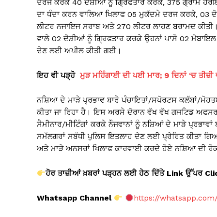
ਦਰਜ ਕਰਕੇ 40 ਦੋਸ਼ੀਆਂ ਨੂੰ ਗ੍ਰਿਫਤਾਰ ਕਰਕੇ, 375 ਗ੍ਰਾਮ 
ਦਾ ਧੰਦਾ ਕਰਨ ਵਾਲਿਆ ਖਿਲਾਫ 05 ਮੁਕੱਦਮੇ ਦਰਜ ਕਰਕੇ, 03 ਦੋਸ਼
ਲੀਟਰ ਨਜਾਇਜ ਸਰਾਬ ਅਤੇ 270 ਲੀਟਰ ਲਾਹਣ ਬਰਾਮਦ ਕੀਤੀ। ਇ
ਵਾਲੇ 02 ਦੋਸ਼ੀਆਂ ਨੂੰ ਗ੍ਰਿਫਤਾਰ ਕਰਕੇ ਉਹਨਾਂ ਪਾਸੋ 02 ਮੋਬਾ
ਦੇਣ ਲਈ ਅਪੀਲ ਕੀਤੀ ਗਈ।
ਇਹ ਵੀ ਪੜ੍ਹੋ
ਮੁੜ ਮਹਿੰਗਾਈ ਦੀ ਪਈ ਮਾਰ; 9 ਦਿਨਾਂ ‘ਚ ਤੀਜ਼ੀ 
ਨਸ਼ਿਆ ਦੇ ਮਾੜੇ ਪ੍ਰਭਾਵ ਬਾਰੇ ਪੰਚਾਇਤਾਂ/ਸਪੋਰਟਸ ਕਲੱਬਾਂ/ਮੋਹਤ
ਕੀਤਾ ਜਾ ਰਿਹਾ ਹੈ। ਇਸ ਅਰਸੇ ਦੋਰਾਨ ਵੱਖ ਵੱਖ ਗਜਟਿਡ ਅਫਸਰ/ਮ
ਸੈਮੀਨਾਰ/ਮੀਟਿੰਗਾਂ ਕਰਕੇ ਨੌਜਵਾਨਾਂ ਨੂੰ ਨਸ਼ਿਆਂ ਦੇ ਮਾੜੇ ਪ੍ਰਭਾ
ਸਮੱਲਗਰਾਂ ਸਬੰਧੀ ਪੁਲਿਸ ਇਤਲਾਹ ਦੇਣ ਲਈ ਪ੍ਰੇਰਿਤ ਕੀਤਾ ਗਿਆ ਤਾਂ
ਅਤੇ ਮਾੜੇ ਅਨਸਰਾਂ ਖਿਲਾਫ ਕਾਰਵਾਈ ਕਰਦੇ ਹੋਏ ਨਸ਼ਿਆ ਦੀ ਰੋਕ
ਹੋਰ ਤਾਜ਼ੀਆਂ ਖ਼ਬਰਾਂ ਪੜ੍ਹਨ ਲਈ ਹੇਠ ਦਿੱਤੇ Link
ਉੱਪਰ Cl
Whatsapp Channel
https://whatsapp.co