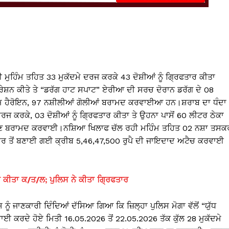
ਲਾਈ ਮੁਹਿੰਮ ਤਹਿਤ 33 ਮੁਕੱਦਮੇ ਦਰਜ ਕਰਕੇ 43 ਦੋਸ਼ੀਆਂ ਨੂੰ ਗ੍ਰਿਫਤਾਰ ਕੀਤਾ
਼ਨ ਕੀਤੇ ਤੇ “ਡਰੱਗ ਹਾਟ ਸਪਾਟ” ਏਰੀਆ ਦੀ ਸਰਚ ਦੋਰਾਨ ਡਰੱਗ ਦੇ 08
੍ਰਾਮ ਹੈਰੋਇਨ, 97 ਨਸ਼ੀਲੀਆਂ ਗੋਲੀਆਂ ਬਰਾਮਦ ਕਰਵਾਈਆ ਹਨ।ਸ਼ਰਾਬ ਦਾ ਧੰਦਾ
ਕਰਕੇ, 03 ਦੋਸ਼ੀਆਂ ਨੂੰ ਗ੍ਰਿਫਤਾਰ ਕੀਤਾ ਤੇ ਉਹਨਾ ਪਾਸੋਂ 60 ਲੀਟਰ ਠੇਕਾ
 ਬਰਾਮਦ ਕਰਵਾਈ।ਨਸ਼ਿਆ ਖਿਲਾਫ ਚੱਲ ਰਹੀ ਮਹਿੰਮ ਤਹਿਤ 02 ਨਸ਼ਾ ਤਸਕਰ
 ਤੋਂ ਬਣਾਈ ਗਈ ਕ੍ਰੀਬ 5,46,47,500 ਰੁਪੈ ਦੀ ਜਾਇਦਾਦ ਅਟੈਚ ਕਰਵਾਈ
 ਕੀਤਾ ਕ/ਤ/ਲ; ਪੁਲਿਸ ਨੇ ਕੀਤਾ ਗ੍ਰਿਫਤਾਰ
ਨੂੰ ਜਾਣਕਾਰੀ ਦਿੰਦਿਆਂ ਦੱਸਿਆ ਗਿਆ ਕਿ ਜ਼ਿਲ੍ਹਾ ਪੁਲਿਸ ਮੋਗਾ ਵੱਲੋਂ “ਯੁੱਧ
ਾਰਵਾਈ ਕਰਦੇ ਹੋਏ ਮਿਤੀ 16.05.2026 ਤੋਂ 22.05.2026 ਤੱਕ ਕੁੱਲ 28 ਮੁਕੱਦਮੇ