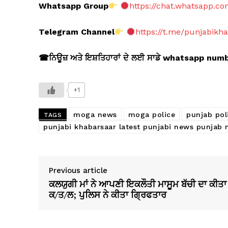
Whatsapp Group
https://chat.whatsapp.
Telegram Channel
https://t.me/punjabikh
☎
ਨਿਊਜ਼ ਅਤੇ ਇਸ਼ਤਿਹਾਰਾਂ ਦੇ ਲਈ ਸਾਡੇ whatsapp nu
+1
moga news
moga police
punjab pol
TAGS
punjabi khabarsaar latest punjabi news punjab
Previous article
ਕਲਯੁਗੀ ਮਾਂ ਨੇ ਆਪਣੀ ਇਕਲੌਤੀ ਮਾਸੂਮ ਬੱਚੀ ਦਾ ਕੀਤਾ
ਕ/ਤ/ਲ; ਪੁਲਿਸ ਨੇ ਕੀਤਾ ਗ੍ਰਿਫਤਾਰ