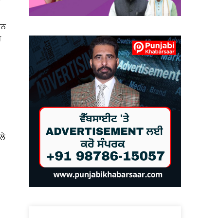
ਰਨ
ਗ
ਲੇ