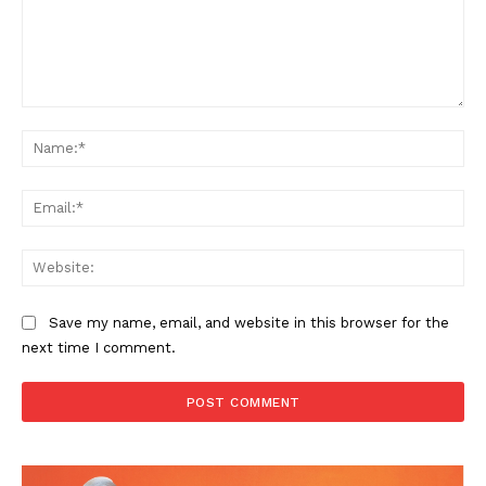
Comment:
Na
Ema
Web
Save my name, email, and website in this browser for the
next time I comment.