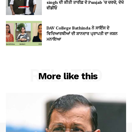
singh ਦੀ ਕੀਤੀ ਤਾਰੀਫ਼ ਦੇ Punjab ‘ਚ ਚਰਚੇ, ਦੇਖੋ
ਵੀਡੀਓ
DAV College Bathinda ਨੇ ਸਾਇੰਸ ਦੇ
ਵਿਦਿਆਰਥੀਆਂ ਦੀ ਸ਼ਾਨਦਾਰ ਪ੍ਰਾਪਤੀ ਦਾ ਜਸ਼ਨ
ਮਨਾਇਆ
RELATED
More like this