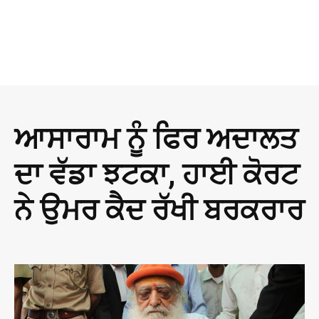
ਆਸਾਰਾਮ ਨੂੰ ਫਿਰ ਅਦਾਲਤ
ਦਾ ਵੱਡਾ ਝਟਕਾ, ਹਾਈ ਕੋਰਟ
ਨੇ ਉਮਰ ਕੈਦ ਰੱਖੀ ਬਰਕਰਾਰ