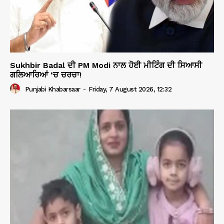
Sukhbir Badal ਦੀ PM Modi ਨਾਲ ਹੋਈ ਮੀਟਿੰਗ ਦੀ ਸਿਆਸੀ
ਗਲਿਆਰਿਆਂ ‘ਚ ਚਰਚਾ!
Punjabi Khabarsaar
-
Friday, 7 August 2026, 12:32