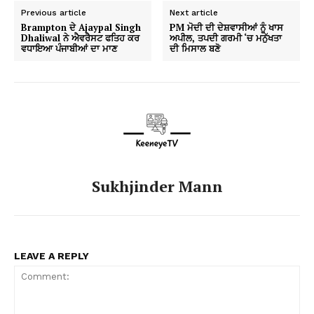
Previous article
Next article
Brampton ਦੇ Ajaypal Singh
PM ਮੋਦੀ ਦੀ ਦੇਸ਼ਵਾਸੀਆਂ ਨੂੰ ਖਾਸ
Dhaliwal ਨੇ ਐਵਰੈਸਟ ਫਤਿਹ ਕਰ
ਅਪੀਲ, ਤਪਦੀ ਗਰਮੀ ‘ਚ ਮਨੁੱਖਤਾ
ਵਧਾਇਆ ਪੰਜਾਬੀਆਂ ਦਾ ਮਾਣ
ਦੀ ਮਿਸਾਲ ਬਣੋ
Sukhjinder Mann
LEAVE A REPLY