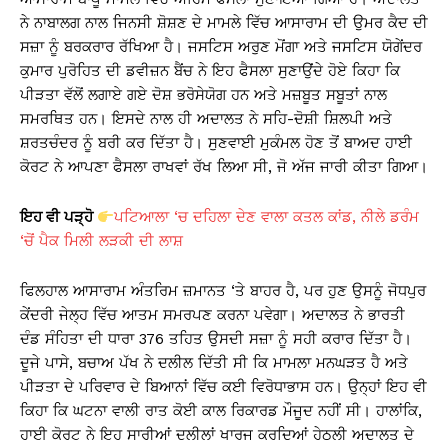
A
b
Li
ਨੇ ਨਾਬਾਲਗ ਨਾਲ ਜਿਨਸੀ ਸ਼ੋਸ਼ਣ ਦੇ ਮਾਮਲੇ ਵਿੱਚ ਆਸਾਰਾਮ ਦੀ ਉਮਰ ਕੈਦ ਦੀ
p
o
n
ਸਜ਼ਾ ਨੂੰ ਬਰਕਰਾਰ ਰੱਖਿਆ ਹੈ। ਜਸਟਿਸ ਅਰੁਣ ਮੋਂਗਾ ਅਤੇ ਜਸਟਿਸ ਯੋਗੇਂਦਰ
p
o
k
ਕੁਮਾਰ ਪੁਰੋਹਿਤ ਦੀ ਡਵੀਜ਼ਨ ਬੈਂਚ ਨੇ ਇਹ ਫੈਸਲਾ ਸੁਣਾਉਂਦੇ ਹੋਏ ਕਿਹਾ ਕਿ
k
ਪੀੜਤਾ ਵੱਲੋਂ ਲਗਾਏ ਗਏ ਦੋਸ਼ ਭਰੋਸੇਯੋਗ ਹਨ ਅਤੇ ਮਜ਼ਬੂਤ ਸਬੂਤਾਂ ਨਾਲ
ਸਮਰਥਿਤ ਹਨ। ਇਸਦੇ ਨਾਲ ਹੀ ਅਦਾਲਤ ਨੇ ਸਹਿ-ਦੋਸ਼ੀ ਸ਼ਿਲਪੀ ਅਤੇ
ਸ਼ਰਤਚੰਦਰ ਨੂੰ ਬਰੀ ਕਰ ਦਿੱਤਾ ਹੈ। ਸੁਣਵਾਈ ਮੁਕੰਮਲ ਹੋਣ ਤੋਂ ਬਾਅਦ ਹਾਈ
ਕੋਰਟ ਨੇ ਆਪਣਾ ਫੈਸਲਾ ਰਾਖਵਾਂ ਰੱਖ ਲਿਆ ਸੀ, ਜੋ ਅੱਜ ਜਾਰੀ ਕੀਤਾ ਗਿਆ।
ਇਹ ਵੀ ਪੜ੍ਹੋ
ਪਟਿਆਲਾ ‘ਚ ਦਹਿਲਾ ਦੇਣ ਵਾਲਾ ਕਤਲ ਕਾਂਡ, ਨੀਲੇ ਡਰੰਮ
‘ਚੋਂ ਪੈਕ ਮਿਲੀ ਲੜਕੀ ਦੀ ਲਾਸ਼
ਫਿਲਹਾਲ ਆਸਾਰਾਮ ਅੰਤਰਿਮ ਜ਼ਮਾਨਤ ‘ਤੇ ਬਾਹਰ ਹੈ, ਪਰ ਹੁਣ ਉਸਨੂੰ ਜੋਧਪੁਰ
ਕੇਂਦਰੀ ਜੇਲ੍ਹ ਵਿੱਚ ਆਤਮ ਸਮਰਪਣ ਕਰਨਾ ਪਵੇਗਾ। ਅਦਾਲਤ ਨੇ ਭਾਰਤੀ
ਦੰਡ ਸੰਹਿਤਾ ਦੀ ਧਾਰਾ 376 ਤਹਿਤ ਉਸਦੀ ਸਜ਼ਾ ਨੂੰ ਸਹੀ ਕਰਾਰ ਦਿੱਤਾ ਹੈ।
ਦੂਜੇ ਪਾਸੇ, ਬਚਾਅ ਪੱਖ ਨੇ ਦਲੀਲ ਦਿੱਤੀ ਸੀ ਕਿ ਮਾਮਲਾ ਮਨਘੜਤ ਹੈ ਅਤੇ
ਪੀੜਤਾ ਦੇ ਪਰਿਵਾਰ ਦੇ ਬਿਆਨਾਂ ਵਿੱਚ ਕਈ ਵਿਰੋਧਾਭਾਸ ਹਨ। ਉਨ੍ਹਾਂ ਇਹ ਵੀ
ਕਿਹਾ ਕਿ ਘਟਨਾ ਵਾਲੀ ਰਾਤ ਕੋਈ ਕਾਲ ਰਿਕਾਰਡ ਮੌਜੂਦ ਨਹੀਂ ਸੀ। ਹਾਲਾਂਕਿ,
ਹਾਈ ਕੋਰਟ ਨੇ ਇਹ ਸਾਰੀਆਂ ਦਲੀਲਾਂ ਖਾਰਜ ਕਰਦਿਆਂ ਹੇਠਲੀ ਅਦਾਲਤ ਦੇ