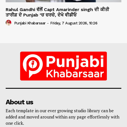
Rahul Gandhi ਵੱਲੋਂ Capt Amarinder singh ਦੀ ਕੀਤੀ
ਤਾਰੀਫ਼ ਦੇ Punjab ‘ਚ ਚਰਚੇ, ਦੇਖੋ ਵੀਡੀਓ
Punjabi Khabarsaar
-
Friday, 7 August 2026, 10:26
About us
Each template in our ever growing studio library can be
added and moved around within any page effortlessly with
one click.