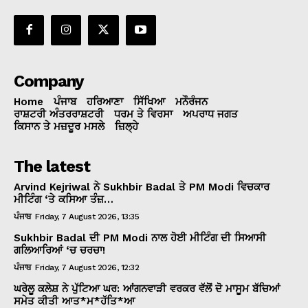
Company
Home
ਪੰਜਾਬ
ਹਰਿਆਣਾ
ਸਿੱਖਿਆ
ਮਨੌਰੰਜਨ
ਰਾਸ਼ਟਰੀ ਅੰਤਰਰਾਸ਼ਟਰੀ
ਧਰਮ ਤੇ ਵਿਰਸਾ
ਅਪਰਾਧ ਜਗਤ
ਕਿਸਾਨ ਤੇ ਮਜ਼ਦੂਰ ਮਸਲੇ
ਜ਼ਿਲ੍ਹੇ
The latest
Arvind Kejriwal ਨੇ Sukhbir Badal ਤੇ PM Modi ਵਿਚਕਾਰ
ਮੀਟਿੰਗ ‘ਤੇ ਕਸਿਆ ਤੰਜ਼…
ਪੰਜਾਬ
Friday, 7 August 2026, 13:35
Sukhbir Badal ਦੀ PM Modi ਨਾਲ ਹੋਈ ਮੀਟਿੰਗ ਦੀ ਸਿਆਸੀ
ਗਲਿਆਰਿਆਂ ‘ਚ ਚਰਚਾ!
ਪੰਜਾਬ
Friday, 7 August 2026, 12:32
ਘਰੇਲੂ ਕਲੇਸ਼ ਨੇ ਪੁੱਟਿਆ ਘਰ: ਆਂਗਨਵਾੜੀ ਵਰਕਰ ਵੱਲੋਂ ਦੋ ਮਾਸੂਮ ਬੱਚਿਆਂ
ਸਮੇਤ ਕੀਤੀ ਆਤ*ਮ*ਹੱਤਿ*ਆ