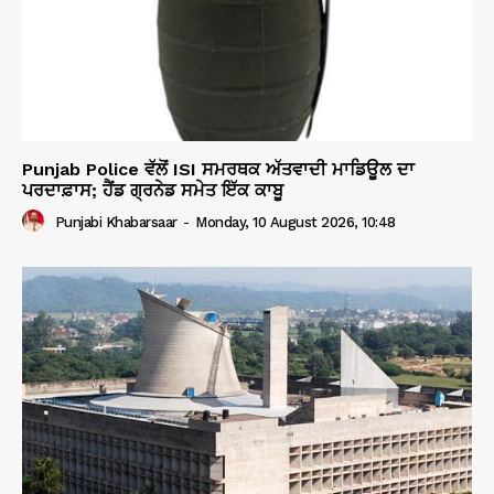
Punjab Police ਵੱਲੋਂ ISI ਸਮਰਥਕ ਅੱਤਵਾਦੀ ਮਾਡਿਊਲ ਦਾ
ਪਰਦਾਫ਼ਾਸ; ਹੈਂਡ ਗ੍ਰਨੇਡ ਸਮੇਤ ਇੱਕ ਕਾਬੂ
Punjabi Khabarsaar
-
Monday, 10 August 2026, 10:48