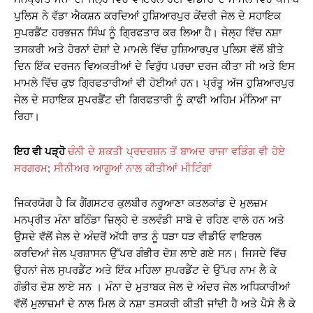
A
b
Li
ਪੁਲਿਸ ਨੇ ਵੱਡਾ ਐਕਸ਼ਨ ਕਰਦਿਆਂ ਹੁਸ਼ਿਆਰਪੁਰ ਕੇਂਦਰੀ ਜੇਲ ਦੇ ਸਹਾਇਕ
p
o
n
ਸੁਪਰਡੈਂਟ ਹਰਭਜਨ ਸਿੰਘ ਨੂੰ ਗ੍ਰਿਫਤਾਰ ਕਰ ਲਿਆ ਹੈ। ਜੇਲ੍ਹ ਵਿੱਚ ਨਸ਼ਾ
p
o
k
ਤਸਕਰੀ ਅਤੇ ਹੋਰਨਾਂ ਦੋਸ਼ਾਂ ਦੇ ਮਾਮਲੇ ਵਿੱਚ ਹੁਸ਼ਿਆਰਪੁਰ ਪੁਲਿਸ ਵੱਲੋਂ ਬੀਤੇ
k
ਦਿਨ ਇੱਕ ਦਰਜਨ ਵਿਅਕਤੀਆਂ ਦੇ ਵਿਰੁੱਧ ਪਰਚਾ ਦਰਜ ਕੀਤਾ ਸੀ ਅਤੇ ਇਸ
ਮਾਮਲੇ ਵਿੱਚ ਕੁਝ ਗ੍ਰਿਫਤਾਰੀਆਂ ਵੀ ਹੋਈਆਂ ਹਨ। ਪ੍ਰੰਤੂ ਅੱਜ ਹੁਸ਼ਿਆਰਪੁਰ
ਜੇਲ ਦੇ ਸਹਾਇਕ ਸੁਪਰਡੈਂਟ ਦੀ ਗਿਰਫਤਾਰੀ ਨੂੰ ਕਾਫੀ ਅਹਿਮ ਮੰਨਿਆ ਜਾ
ਰਿਹਾ।
ਇਹ ਵੀ ਪੜ੍ਹੋ
ਚੰਨੀ ਦੇ ਸ਼ਕਤੀ ਪ੍ਰਦਰਸ਼ਨ ਤੋਂ ਬਾਅਦ ਰਾਜਾ ਵੜਿੰਗ ਵੀ ਹੋਏ
ਸਰਗਰਮ; ਸੀਨੀਅਰ ਆਗੂਆਂ ਨਾਲ ਕੀਤੀਆਂ ਮੀਟਿੰਗਾਂ
ਜਿਕਰਯੋਗ ਹੈ ਕਿ ਗੈਂਗਸਟਰ ਕੁਲਬੀਰ ਨਰੂਆਣਾ ਕਤਲਕਾਂਡ ਦੇ ਮੁਲਜ਼ਮ
ਮਨਪ੍ਰੀਤ ਮੰਨਾ ਬਠਿੰਡਾ ਜ਼ਿਲ੍ਹੇ ਦੇ ਤਲਵੰਡੀ ਸਾਬੋ ਦੇ ਰਹਿਣ ਵਾਲੇ ਹਨ ਅਤੇ
ਉਸਦੇ ਵੱਲੋਂ ਜੇਲ ਦੇ ਅੰਦਰੋਂ ਅੱਧੀ ਰਾਤ ਨੂੰ ਧੜਾ ਧੜ ਵੀਡੀਓ ਵਾਇਰਲ
ਕਰਦਿਆਂ ਜੇਲ ਪ੍ਰਸ਼ਾਸਨ ਉੱਪਰ ਗੰਭੀਰ ਦੋਸ਼ ਲਾਏ ਗਏ ਸਨ। ਜਿਸਦੇ ਵਿੱਚ
ਉਹਨਾਂ ਜੇਲ ਸੁਪਰਡੈਂਟ ਅਤੇ ਇੱਕ ਮਹਿਲਾ ਸੁਪਰਡੈਂਟ ਦੇ ਉੱਪਰ ਨਾਮ ਲੈ ਕੇ
ਗੰਭੀਰ ਦੋਸ਼ ਲਾਏ ਸਨ । ਮੰਨਾ ਦੇ ਮੁਤਾਬਕ ਜੇਲ ਦੇ ਅੰਦਰ ਜੇਲ ਅਧਿਕਾਰੀਆਂ
ਵੱਲੋਂ ਮੁਲਾਜ਼ਮਾਂ ਦੇ ਨਾਲ ਮਿਲ ਕੇ ਨਸ਼ਾ ਤਸਕਰੀ ਕੀਤੀ ਜਾਂਦੀ ਹੈ ਅਤੇ ਪੈਸੇ ਲੈ ਕੇ