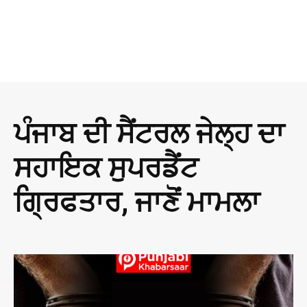
ਪੰਜਾਬ ਦੀ ਸੈਂਟਰਲ ਜੇਲ੍ਹ ਦਾ
ਸਹਾਇਕ ਸੁਪਰਡੈਂਟ
ਗ੍ਰਿਫਤਾਰ, ਜਾਣੋਂ ਮਾਮਲਾ