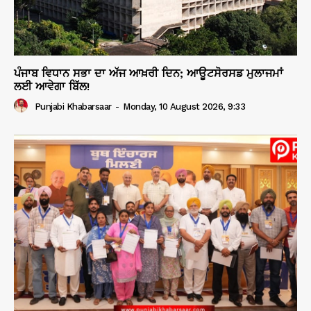
ਪੰਜਾਬ ਵਿਧਾਨ ਸਭਾ ਦਾ ਅੱਜ ਆਖ਼ਰੀ ਦਿਨ; ਆਊਟਸੋਰਸਡ ਮੁਲਾਜਮਾਂ
ਲਈ ਆਵੇਗਾ ਬਿੱਲ!
Punjabi Khabarsaar
-
Monday, 10 August 2026, 9:33