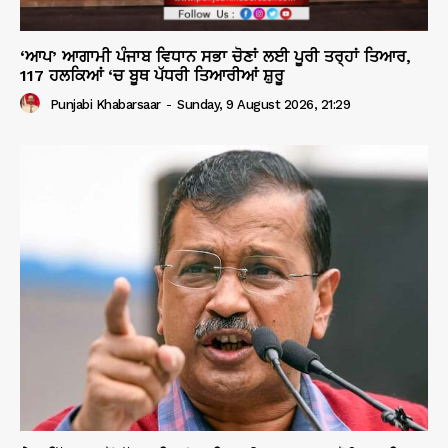
‘ਆਪ’ ਆਗਾਮੀ ਪੰਜਾਬ ਵਿਧਾਨ ਸਭਾ ਚੋਣਾਂ ਲਈ ਪੂਰੀ ਤਰ੍ਹਾਂ ਤਿਆਰ,
117 ਹਲਕਿਆਂ ‘ਚ ਬੂਥ ਪੱਧਰੀ ਤਿਆਰੀਆਂ ਸ਼ੁਰੂ
Punjabi Khabarsaar
-
Sunday, 9 August 2026, 21:29