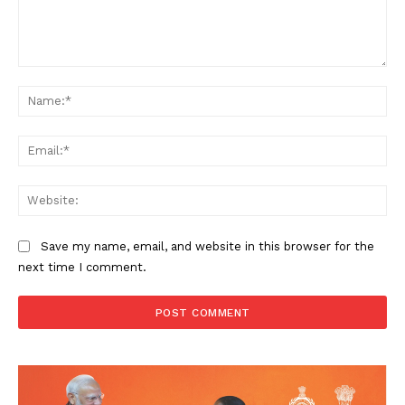
Comment:
Na
Ema
Web
Save my name, email, and website in this browser for the
next time I comment.