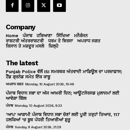
Company
Home
ਪੰਜਾਬ
ਹਰਿਆਣਾ
ਸਿੱਖਿਆ
ਮਨੌਰੰਜਨ
ਰਾਸ਼ਟਰੀ ਅੰਤਰਰਾਸ਼ਟਰੀ
ਧਰਮ ਤੇ ਵਿਰਸਾ
ਅਪਰਾਧ ਜਗਤ
ਕਿਸਾਨ ਤੇ ਮਜ਼ਦੂਰ ਮਸਲੇ
ਜ਼ਿਲ੍ਹੇ
The latest
Punjab Police ਵੱਲੋਂ ISI ਸਮਰਥਕ ਅੱਤਵਾਦੀ ਮਾਡਿਊਲ ਦਾ ਪਰਦਾਫ਼ਾਸ;
ਹੈਂਡ ਗ੍ਰਨੇਡ ਸਮੇਤ ਇੱਕ ਕਾਬੂ
ਅਪਰਾਧ ਜਗਤ
Monday, 10 August 2026, 10:48
ਪੰਜਾਬ ਵਿਧਾਨ ਸਭਾ ਦਾ ਅੱਜ ਆਖ਼ਰੀ ਦਿਨ; ਆਊਟਸੋਰਸਡ ਮੁਲਾਜਮਾਂ ਲਈ
ਆਵੇਗਾ ਬਿੱਲ!
ਪੰਜਾਬ
Monday, 10 August 2026, 9:33
‘ਆਪ’ ਆਗਾਮੀ ਪੰਜਾਬ ਵਿਧਾਨ ਸਭਾ ਚੋਣਾਂ ਲਈ ਪੂਰੀ ਤਰ੍ਹਾਂ ਤਿਆਰ, 117
ਹਲਕਿਆਂ ‘ਚ ਬੂਥ ਪੱਧਰੀ ਤਿਆਰੀਆਂ ਸ਼ੁਰੂ
ਪੰਜਾਬ
Sunday, 9 August 2026, 21:29