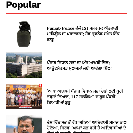
Popular
Punjab Police ਵੱਲੋਂ ISI ਸਮਰਥਕ ਅੱਤਵਾਦੀ
ਮਾਡਿਊਲ ਦਾ ਪਰਦਾਫ਼ਾਸ; ਹੈਂਡ ਗ੍ਰਨੇਡ ਸਮੇਤ ਇੱਕ
ਕਾਬੂ
ਪੰਜਾਬ ਵਿਧਾਨ ਸਭਾ ਦਾ ਅੱਜ ਆਖ਼ਰੀ ਦਿਨ;
ਆਊਟਸੋਰਸਡ ਮੁਲਾਜਮਾਂ ਲਈ ਆਵੇਗਾ ਬਿੱਲ!
‘ਆਪ’ ਆਗਾਮੀ ਪੰਜਾਬ ਵਿਧਾਨ ਸਭਾ ਚੋਣਾਂ ਲਈ ਪੂਰੀ
ਤਰ੍ਹਾਂ ਤਿਆਰ, 117 ਹਲਕਿਆਂ ‘ਚ ਬੂਥ ਪੱਧਰੀ
ਤਿਆਰੀਆਂ ਸ਼ੁਰੂ
ਦੇਸ਼ ਵਿੱਚ ਸਭ ਤੋਂ ਵੱਧ ਅਨਿਆਂ ਆਦਿਵਾਸੀ ਸਮਾਜ ਨਾਲ
ਹੋਇਆ, ਸਿਰਫ਼ ‘‘ਆਪ’’ ਲੜ ਰਹੀ ਹੈ ਆਦਿਵਾਸੀਆਂ ਦੇ