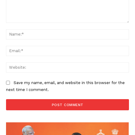
Comment:
Na
Ema
Web
Save my name, email, and website in this browser for the
next time I comment.