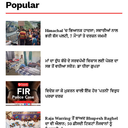
Popular
Himachal ‘ਚ ਭਿਆਨਕ ਹਾਦਸਾ; ਸਵਾਰੀਆਂ ਨਾਲ
ਭਰੀ ਬੱਸ ਪਲਟੀ, 7 ਮੌ*ਤਾਂ ਤੇ ਦਰਜ਼ਨ ਜਖ਼ਮੀ
ਮਾਂ ਦਾ ਦੁੱਧ ਬੱਚੇ ਦੇ ਸਰਵਪੱਖੀ ਵਿਕਾਸ ਲਈ ਪੋਸ਼ਣ ਦਾ
ਸਭ ਤੋਂ ਵਧੀਆ ਸਰੋਤ: ਡਾ ਧੀਰਾ ਗੁਪਤਾ
ਵਿਦੇਸ਼ ਜਾ ਕੇ ਮੁਕਰਨ ਵਾਲੀ ਇੱਕ ਹੋਰ ‘ਪਤਨੀ’ ਵਿਰੁਧ
ਪਰਚਾ ਦਰਜ਼
Raja Warring ਤੋਂ ਬਾਅਦ Bhupesh Baghel
ਦਾ ਵੀ ਐਲਾਨ; 50 ਫ਼ੀਸਦੀ ਟਿਕਟਾਂ ਨੌਜਵਾਨਾਂ ਨੂੰ