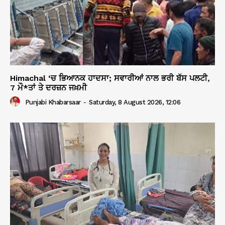
Himachal ‘ਚ ਭਿਆਨਕ ਹਾਦਸਾ; ਸਵਾਰੀਆਂ ਨਾਲ ਭਰੀ ਬੱਸ ਪਲਟੀ,
7 ਮੌ*ਤਾਂ ਤੇ ਦਰਜ਼ਨ ਜਖ਼ਮੀ
Punjabi Khabarsaar
-
Saturday, 8 August 2026, 12:06