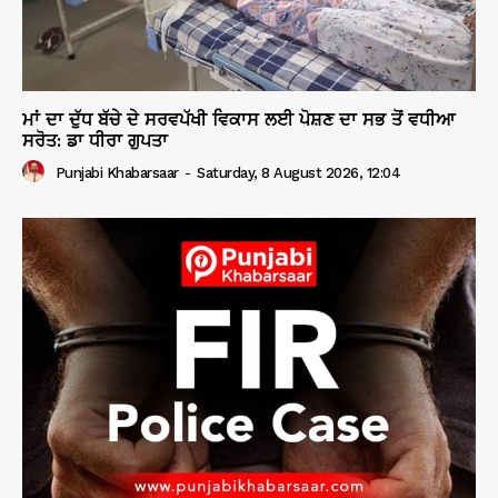
ਮਾਂ ਦਾ ਦੁੱਧ ਬੱਚੇ ਦੇ ਸਰਵਪੱਖੀ ਵਿਕਾਸ ਲਈ ਪੋਸ਼ਣ ਦਾ ਸਭ ਤੋਂ ਵਧੀਆ
ਸਰੋਤ: ਡਾ ਧੀਰਾ ਗੁਪਤਾ
Punjabi Khabarsaar
-
Saturday, 8 August 2026, 12:04