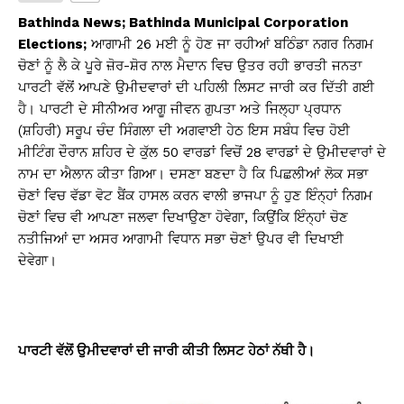
s
e
y
e
Bathinda News; Bathinda Municipal Corporation
A
b
Li
Elections;
ਆਗਾਮੀ 26 ਮਈ ਨੂੰ ਹੋਣ ਜਾ ਰਹੀਆਂ ਬਠਿੰਡਾ ਨਗਰ ਨਿਗਮ
ਚੋਣਾਂ ਨੂੰ ਲੈ ਕੇ ਪੂਰੇ ਜ਼ੋਰ-ਸ਼ੋਰ ਨਾਲ ਮੈਦਾਨ ਵਿਚ ਉਤਰ ਰਹੀ ਭਾਰਤੀ ਜਨਤਾ
p
o
n
ਪਾਰਟੀ ਵੱਲੋਂ ਆਪਣੇ ਉਮੀਦਵਾਰਾਂ ਦੀ ਪਹਿਲੀ ਲਿਸਟ ਜਾਰੀ ਕਰ ਦਿੱਤੀ ਗਈ
p
o
k
ਹੈ। ਪਾਰਟੀ ਦੇ ਸੀਨੀਅਰ ਆਗੂ ਜੀਵਨ ਗੁਪਤਾ ਅਤੇ ਜਿਲ੍ਹਾ ਪ੍ਰਧਾਨ
k
(ਸ਼ਹਿਰੀ) ਸਰੂਪ ਚੰਦ ਸਿੰਗਲਾ ਦੀ ਅਗਵਾਈ ਹੇਠ ਇਸ ਸਬੰਧ ਵਿਚ ਹੋਈ
ਮੀਟਿੰਗ ਦੌਰਾਨ ਸ਼ਹਿਰ ਦੇ ਕੁੱਲ 50 ਵਾਰਡਾਂ ਵਿਚੋਂ 28 ਵਾਰਡਾਂ ਦੇ ਉਮੀਦਵਾਰਾਂ ਦੇ
ਨਾਮ ਦਾ ਐਲਾਨ ਕੀਤਾ ਗਿਆ। ਦਸਣਾ ਬਣਦਾ ਹੈ ਕਿ ਪਿਛਲੀਆਂ ਲੋਕ ਸਭਾ
ਚੋਣਾਂ ਵਿਚ ਵੱਡਾ ਵੋਟ ਬੈਂਕ ਹਾਸਲ ਕਰਨ ਵਾਲੀ ਭਾਜਪਾ ਨੂੰ ਹੁਣ ਇੰਨ੍ਹਾਂ ਨਿਗਮ
ਚੋਣਾਂ ਵਿਚ ਵੀ ਆਪਣਾ ਜਲਵਾ ਦਿਖਾਉਣਾ ਹੋਵੇਗਾ, ਕਿਉਂਕਿ ਇੰਨ੍ਹਾਂ ਚੋਣ
ਨਤੀਜਿਆਂ ਦਾ ਅਸਰ ਆਗਾਮੀ ਵਿਧਾਨ ਸਭਾ ਚੋਣਾਂ ਉਪਰ ਵੀ ਦਿਖਾਈ
ਦੇਵੇਗਾ।
ਪਾਰਟੀ ਵੱਲੋਂ ਉਮੀਦਵਾਰਾਂ ਦੀ ਜਾਰੀ ਕੀਤੀ ਲਿਸਟ ਹੇਠਾਂ ਨੱਥੀ ਹੈ।