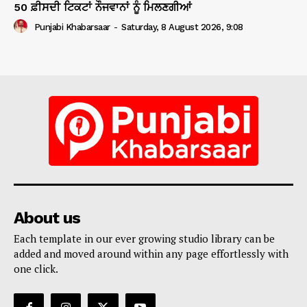
50 ਫ਼ੀਸਦੀ ਟਿਕਟਾਂ ਨੌਜਵਾਨਾਂ ਨੂੰ ਮਿਲਣਗੀਆਂ
Punjabi Khabarsaar
-
Saturday, 8 August 2026, 9:08
About us
Each template in our ever growing studio library can be
added and moved around within any page effortlessly with
one click.