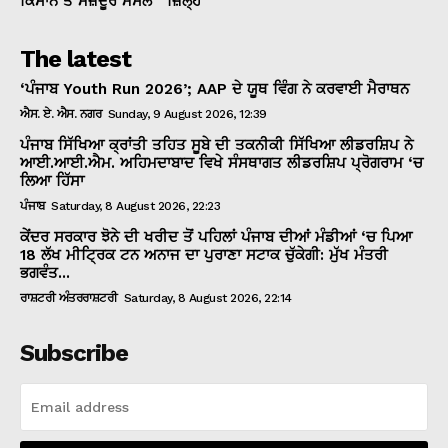
ਕਿਸਾਨ ਤੇ ਮਜ਼ਦੂਰ ਮਸਲੇ
ਜ਼ਿਲ੍ਹੇ
The latest
‘ਪੰਜਾਬ Youth Run 2026’; AAP ਦੇ ਯੂਥ ਵਿੰਗ ਨੇ ਕਰਵਾਈ ਮੈਰਾਥਨ
ਐਸ. ਏ. ਐਸ. ਨਗਰ
Sunday, 9 August 2026, 12:39
ਪੰਜਾਬ ਸਿੱਖਿਆ ਕ੍ਰਾਂਤੀ ਤਹਿਤ ਸੂਬੇ ਦੀ ਤਕਨੀਕੀ ਸਿੱਖਿਆ ਲੀਡਰਸ਼ਿਪ ਨੇ
ਆਈ.ਆਈ.ਐਮ. ਅਹਿਮਦਾਬਾਦ ਵਿਖੇ ਸੰਸਥਾਗਤ ਲੀਡਰਸ਼ਿਪ ਪ੍ਰੋਗਰਾਮ ‘ਚ
ਲਿਆ ਹਿੱਸਾ
ਪੰਜਾਬ
Saturday, 8 August 2026, 22:23
ਕੇਂਦਰ ਸਰਕਾਰ ਝੋਨੇ ਦੀ ਖਰੀਦ ਤੋਂ ਪਹਿਲਾਂ ਪੰਜਾਬ ਦੀਆਂ ਮੰਡੀਆਂ ‘ਚ ਪਿਆ
18 ਲੱਖ ਮੀਟ੍ਰਿਕ ਟਨ ਅਨਾਜ ਦਾ ਪੁਰਾਣਾ ਸਟਾਕ ਚੁੱਕੇਗੀ: ਮੁੱਖ ਮੰਤਰੀ
ਭਗਵੰਤ...
ਰਾਸ਼ਟਰੀ ਅੰਤਰਰਾਸ਼ਟਰੀ
Saturday, 8 August 2026, 22:14
Subscribe