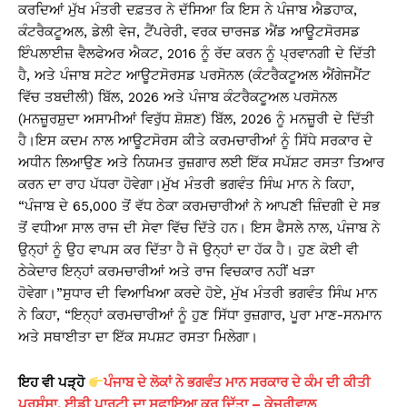
ਕਰਦਿਆਂ ਮੁੱਖ ਮੰਤਰੀ ਦਫ਼ਤਰ ਨੇ ਦੱਸਿਆ ਕਿ ਇਸ ਨੇ ਪੰਜਾਬ ਐਡਹਾਕ,
ਕੰਟਰੈਕਟੂਅਲ, ਡੇਲੀ ਵੇਜ, ਟੈਂਪਰੇਰੀ, ਵਰਕ ਚਾਰਜਡ ਐਂਡ ਆਊਟਸੋਰਸਡ
ਇੰਪਲਾਈਜ਼ ਵੈਲਫੇਅਰ ਐਕਟ, 2016 ਨੂੰ ਰੱਦ ਕਰਨ ਨੂੰ ਪ੍ਰਵਾਨਗੀ ਦੇ ਦਿੱਤੀ
ਹੈ, ਅਤੇ ਪੰਜਾਬ ਸਟੇਟ ਆਊਟਸੋਰਸਡ ਪਰਸੋਨਲ (ਕੰਟਰੈਕਟੂਅਲ ਐਂਗੇਜਮੈਂਟ
ਵਿੱਚ ਤਬਦੀਲੀ) ਬਿੱਲ, 2026 ਅਤੇ ਪੰਜਾਬ ਕੰਟਰੈਕਟੂਅਲ ਪਰਸੋਨਲ
(ਮਨਜ਼ੂਰਸ਼ੁਦਾ ਅਸਾਮੀਆਂ ਵਿਰੁੱਧ ਸ਼ੋਸ਼ਣ) ਬਿੱਲ, 2026 ਨੂੰ ਮਨਜ਼ੂਰੀ ਦੇ ਦਿੱਤੀ
ਹੈ।ਇਸ ਕਦਮ ਨਾਲ ਆਊਟਸੋਰਸ ਕੀਤੇ ਕਰਮਚਾਰੀਆਂ ਨੂੰ ਸਿੱਧੇ ਸਰਕਾਰ ਦੇ
ਅਧੀਨ ਲਿਆਉਣ ਅਤੇ ਨਿਯਮਤ ਰੁਜ਼ਗਾਰ ਲਈ ਇੱਕ ਸਪੱਸ਼ਟ ਰਸਤਾ ਤਿਆਰ
ਕਰਨ ਦਾ ਰਾਹ ਪੱਧਰਾ ਹੋਵੇਗਾ।ਮੁੱਖ ਮੰਤਰੀ ਭਗਵੰਤ ਸਿੰਘ ਮਾਨ ਨੇ ਕਿਹਾ,
“ਪੰਜਾਬ ਦੇ 65,000 ਤੋਂ ਵੱਧ ਠੇਕਾ ਕਰਮਚਾਰੀਆਂ ਨੇ ਆਪਣੀ ਜ਼ਿੰਦਗੀ ਦੇ ਸਭ
ਤੋਂ ਵਧੀਆ ਸਾਲ ਰਾਜ ਦੀ ਸੇਵਾ ਵਿੱਚ ਦਿੱਤੇ ਹਨ। ਇਸ ਫੈਸਲੇ ਨਾਲ, ਪੰਜਾਬ ਨੇ
ਉਨ੍ਹਾਂ ਨੂੰ ਉਹ ਵਾਪਸ ਕਰ ਦਿੱਤਾ ਹੈ ਜੋ ਉਨ੍ਹਾਂ ਦਾ ਹੱਕ ਹੈ। ਹੁਣ ਕੋਈ ਵੀ
ਠੇਕੇਦਾਰ ਇਨ੍ਹਾਂ ਕਰਮਚਾਰੀਆਂ ਅਤੇ ਰਾਜ ਵਿਚਕਾਰ ਨਹੀਂ ਖੜਾ
ਹੋਵੇਗਾ।”ਸੁਧਾਰ ਦੀ ਵਿਆਖਿਆ ਕਰਦੇ ਹੋਏ, ਮੁੱਖ ਮੰਤਰੀ ਭਗਵੰਤ ਸਿੰਘ ਮਾਨ
ਨੇ ਕਿਹਾ, “ਇਨ੍ਹਾਂ ਕਰਮਚਾਰੀਆਂ ਨੂੰ ਹੁਣ ਸਿੱਧਾ ਰੁਜ਼ਗਾਰ, ਪੂਰਾ ਮਾਣ-ਸਨਮਾਨ
ਅਤੇ ਸਥਾਈਤਾ ਦਾ ਇੱਕ ਸਪਸ਼ਟ ਰਸਤਾ ਮਿਲੇਗਾ।
ਇਹ ਵੀ ਪੜ੍ਹੋ
ਪੰਜਾਬ ਦੇ ਲੋਕਾਂ ਨੇ ਭਗਵੰਤ ਮਾਨ ਸਰਕਾਰ ਦੇ ਕੰਮ ਦੀ ਕੀਤੀ
ਪ੍ਰਸ਼ੰਸਾ, ਈਡੀ ਪਾਰਟੀ ਦਾ ਸਫਾਇਆ ਕਰ ਦਿੱਤਾ – ਕੇਜਰੀਵਾਲ