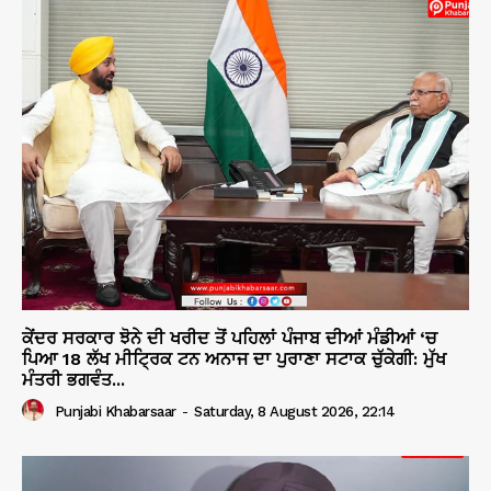
ਕੇਂਦਰ ਸਰਕਾਰ ਝੋਨੇ ਦੀ ਖਰੀਦ ਤੋਂ ਪਹਿਲਾਂ ਪੰਜਾਬ ਦੀਆਂ ਮੰਡੀਆਂ ‘ਚ
ਪਿਆ 18 ਲੱਖ ਮੀਟ੍ਰਿਕ ਟਨ ਅਨਾਜ ਦਾ ਪੁਰਾਣਾ ਸਟਾਕ ਚੁੱਕੇਗੀ: ਮੁੱਖ
ਮੰਤਰੀ ਭਗਵੰਤ...
Punjabi Khabarsaar
-
Saturday, 8 August 2026, 22:14