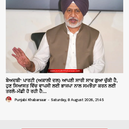
ਬੇਅਦਬੀ’ ਪਾਰਟੀ (ਅਕਾਲੀ ਦਲ) ਆਪਣੀ ਸਾਰੀ ਸਾਖ ਗੁਆ ਚੁੱਕੀ ਹੈ,
ਹੁਣ ਸਿਆਸਤ ਵਿੱਚ ਵਾਪਸੀ ਲਈ ਭਾਜਪਾ ਨਾਲ ਸਮਝੌਤਾ ਕਰਨ ਲਈ
ਤਰਲੋ-ਮੱਛੀ ਹੋ ਰਹੀ ਹੈ:...
Punjabi Khabarsaar
-
Saturday, 8 August 2026, 21:45