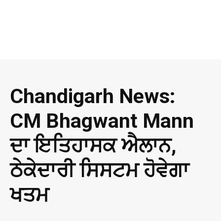
Chandigarh News:
CM Bhagwant Mann
ਦਾ ਇਤਿਹਾਸਕ ਐਲਾਨ,
ਠੇਕੇਦਾਰੀ ਸਿਸਟਮ ਹੋਵੇਗਾ
ਖਤਮ