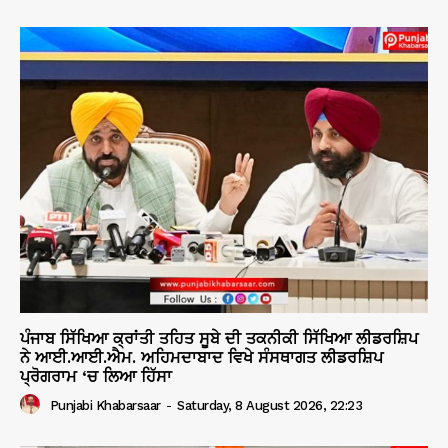
ਪੰਜਾਬ ਸਿੱਖਿਆ ਕ੍ਰਾਂਤੀ ਤਹਿਤ ਸੂਬੇ ਦੀ ਤਕਨੀਕੀ ਸਿੱਖਿਆ ਲੀਡਰਸ਼ਿਪ
ਨੇ ਆਈ.ਆਈ.ਐਮ. ਅਹਿਮਦਾਬਾਦ ਵਿਖੇ ਸੰਸਥਾਗਤ ਲੀਡਰਸ਼ਿਪ
ਪ੍ਰੋਗਰਾਮ ‘ਚ ਲਿਆ ਹਿੱਸਾ
Punjabi Khabarsaar
-
Saturday, 8 August 2026, 22:23