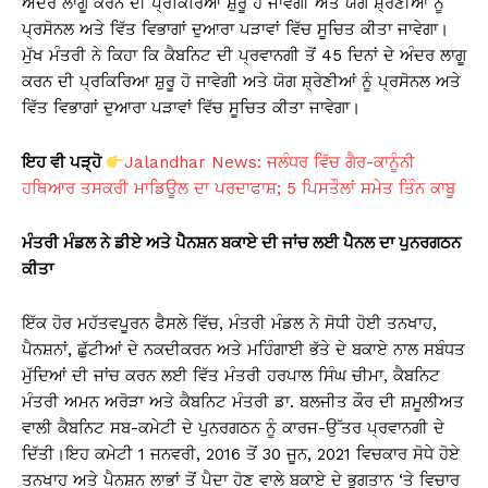
ਅੰਦਰ ਲਾਗੂ ਕਰਨ ਦੀ ਪ੍ਰਕਿਰਿਆ ਸ਼ੁਰੂ ਹੋ ਜਾਵੇਗੀ ਅਤੇ ਯੋਗ ਸ਼੍ਰੇਣੀਆਂ ਨੂੰ
ਪ੍ਰਸੋਨਲ ਅਤੇ ਵਿੱਤ ਵਿਭਾਗਾਂ ਦੁਆਰਾ ਪੜਾਵਾਂ ਵਿੱਚ ਸੂਚਿਤ ਕੀਤਾ ਜਾਵੇਗਾ।
ਮੁੱਖ ਮੰਤਰੀ ਨੇ ਕਿਹਾ ਕਿ ਕੈਬਨਿਟ ਦੀ ਪ੍ਰਵਾਨਗੀ ਤੋਂ 45 ਦਿਨਾਂ ਦੇ ਅੰਦਰ ਲਾਗੂ
ਕਰਨ ਦੀ ਪ੍ਰਕਿਰਿਆ ਸ਼ੁਰੂ ਹੋ ਜਾਵੇਗੀ ਅਤੇ ਯੋਗ ਸ਼੍ਰੇਣੀਆਂ ਨੂੰ ਪ੍ਰਸੋਨਲ ਅਤੇ
ਵਿੱਤ ਵਿਭਾਗਾਂ ਦੁਆਰਾ ਪੜਾਵਾਂ ਵਿੱਚ ਸੂਚਿਤ ਕੀਤਾ ਜਾਵੇਗਾ।
ਇਹ ਵੀ ਪੜ੍ਹੋ
Jalandhar News: ਜਲੰਧਰ ਵਿੱਚ ਗੈਰ-ਕਾਨੂੰਨੀ
ਹਥਿਆਰ ਤਸਕਰੀ ਮਾਡਿਊਲ ਦਾ ਪਰਦਾਫਾਸ਼; 5 ਪਿਸਤੌਲਾਂ ਸਮੇਤ ਤਿੰਨ ਕਾਬੂ
ਮੰਤਰੀ ਮੰਡਲ ਨੇ ਡੀਏ ਅਤੇ ਪੈਨਸ਼ਨ ਬਕਾਏ ਦੀ ਜਾਂਚ ਲਈ ਪੈਨਲ ਦਾ ਪੁਨਰਗਠਨ
ਕੀਤਾ
ਇੱਕ ਹੋਰ ਮਹੱਤਵਪੂਰਨ ਫੈਸਲੇ ਵਿੱਚ, ਮੰਤਰੀ ਮੰਡਲ ਨੇ ਸੋਧੀ ਹੋਈ ਤਨਖਾਹ,
ਪੈਨਸ਼ਨਾਂ, ਛੁੱਟੀਆਂ ਦੇ ਨਕਦੀਕਰਨ ਅਤੇ ਮਹਿੰਗਾਈ ਭੱਤੇ ਦੇ ਬਕਾਏ ਨਾਲ ਸਬੰਧਤ
ਮੁੱਦਿਆਂ ਦੀ ਜਾਂਚ ਕਰਨ ਲਈ ਵਿੱਤ ਮੰਤਰੀ ਹਰਪਾਲ ਸਿੰਘ ਚੀਮਾ, ਕੈਬਨਿਟ
ਮੰਤਰੀ ਅਮਨ ਅਰੋੜਾ ਅਤੇ ਕੈਬਨਿਟ ਮੰਤਰੀ ਡਾ. ਬਲਜੀਤ ਕੌਰ ਦੀ ਸ਼ਮੂਲੀਅਤ
ਵਾਲੀ ਕੈਬਨਿਟ ਸਬ-ਕਮੇਟੀ ਦੇ ਪੁਨਰਗਠਨ ਨੂੰ ਕਾਰਜ-ਉੱਤਰ ਪ੍ਰਵਾਨਗੀ ਦੇ
ਦਿੱਤੀ।ਇਹ ਕਮੇਟੀ 1 ਜਨਵਰੀ, 2016 ਤੋਂ 30 ਜੂਨ, 2021 ਵਿਚਕਾਰ ਸੋਧੇ ਹੋਏ
ਤਨਖਾਹ ਅਤੇ ਪੈਨਸ਼ਨ ਲਾਭਾਂ ਤੋਂ ਪੈਦਾ ਹੋਣ ਵਾਲੇ ਬਕਾਏ ਦੇ ਭੁਗਤਾਨ ‘ਤੇ ਵਿਚਾਰ