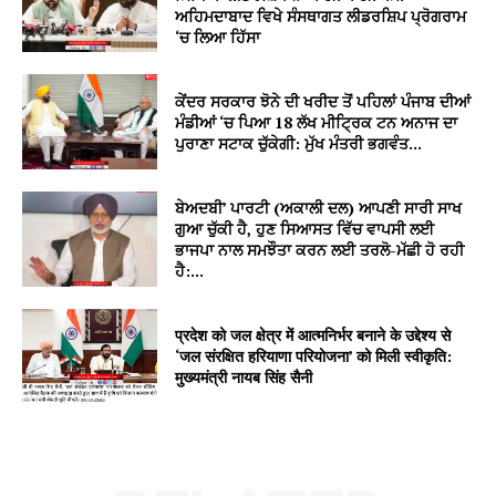
ਅਹਿਮਦਾਬਾਦ ਵਿਖੇ ਸੰਸਥਾਗਤ ਲੀਡਰਸ਼ਿਪ ਪ੍ਰੋਗਰਾਮ
‘ਚ ਲਿਆ ਹਿੱਸਾ
ਕੇਂਦਰ ਸਰਕਾਰ ਝੋਨੇ ਦੀ ਖਰੀਦ ਤੋਂ ਪਹਿਲਾਂ ਪੰਜਾਬ ਦੀਆਂ
ਮੰਡੀਆਂ ‘ਚ ਪਿਆ 18 ਲੱਖ ਮੀਟ੍ਰਿਕ ਟਨ ਅਨਾਜ ਦਾ
ਪੁਰਾਣਾ ਸਟਾਕ ਚੁੱਕੇਗੀ: ਮੁੱਖ ਮੰਤਰੀ ਭਗਵੰਤ...
ਬੇਅਦਬੀ’ ਪਾਰਟੀ (ਅਕਾਲੀ ਦਲ) ਆਪਣੀ ਸਾਰੀ ਸਾਖ
ਗੁਆ ਚੁੱਕੀ ਹੈ, ਹੁਣ ਸਿਆਸਤ ਵਿੱਚ ਵਾਪਸੀ ਲਈ
ਭਾਜਪਾ ਨਾਲ ਸਮਝੌਤਾ ਕਰਨ ਲਈ ਤਰਲੋ-ਮੱਛੀ ਹੋ ਰਹੀ
ਹੈ:...
प्रदेश को जल क्षेत्र में आत्मनिर्भर बनाने के उद्देश्य से
‘जल संरक्षित हरियाणा परियोजना’ को मिली स्वीकृति:
मुख्यमंत्री नायब सिंह सैनी