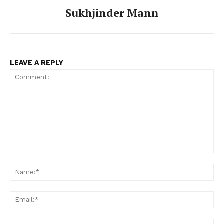
Sukhjinder Mann
LEAVE A REPLY
Comment:
Na
Ema
Web