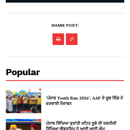
SHARE POST:
Popular
‘ਪੰਜਾਬ Youth Run 2026’; AAP ਦੇ ਯੂਥ ਵਿੰਗ ਨੇ
ਕਰਵਾਈ ਮੈਰਾਥਨ
ਪੰਜਾਬ ਸਿੱਖਿਆ ਕ੍ਰਾਂਤੀ ਤਹਿਤ ਸੂਬੇ ਦੀ ਤਕਨੀਕੀ
ਸਿੱਖਿਆ ਲੀਡਰਸ਼ਿਪ ਨੇ ਆਈ.ਆਈ.ਐਮ.