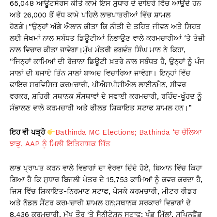
65,048 ਆਊਟਸੋਰਸ ਕੀਤੇ ਕਾਮੇ ਇਸ ਸੁਧਾਰ ਦੇ ਦਾਇਰੇ ਵਿੱਚ ਆਉਂਦੇ ਹਨ
ਅਤੇ 26,000 ਤੋਂ ਵੱਧ ਕਾਮੇ ਪਹਿਲੇ ਲਾਭਪਾਤਰੀਆਂ ਵਿੱਚ ਸ਼ਾਮਲ
ਹੋਣਗੇ।”ਉਨ੍ਹਾਂ ਅੱਗੇ ਐਲਾਨ ਕੀਤਾ ਕਿ ਨੀਤੀ ਦੇ ਤਹਿਤ ਜੀਵਨ ਅਤੇ ਸਿਹਤ
ਲਈ ਜੋਖਮਾਂ ਨਾਲ ਸਬੰਧਤ ਡਿਊਟੀਆਂ ਨਿਭਾਉਣ ਵਾਲੇ ਕਰਮਚਾਰੀਆਂ ‘ਤੇ ਤੇਜ਼ੀ
ਨਾਲ ਵਿਚਾਰ ਕੀਤਾ ਜਾਵੇਗਾ।ਮੁੱਖ ਮੰਤਰੀ ਭਗਵੰਤ ਸਿੰਘ ਮਾਨ ਨੇ ਕਿਹਾ,
“ਜਿਨ੍ਹਾਂ ਕਾਮਿਆਂ ਦੀ ਰੋਜ਼ਾਨਾ ਡਿਊਟੀ ਖ਼ਤਰੇ ਨਾਲ ਸਬੰਧਤ ਹੈ, ਉਨ੍ਹਾਂ ਨੂੰ ਪੰਜ
ਸਾਲਾਂ ਦੀ ਬਜਾਏ ਤਿੰਨ ਸਾਲਾਂ ਬਾਅਦ ਵਿਚਾਰਿਆ ਜਾਵੇਗਾ। ਇਨ੍ਹਾਂ ਵਿੱਚ
ਫਾਇਰ ਸਰਵਿਸਿਜ਼ ਕਰਮਚਾਰੀ, ਪੀਐਸਪੀਸੀਐਲ ਲਾਈਨਮੈਨ, ਸੀਵਰ
ਵਰਕਰ, ਸ਼ਹਿਰੀ ਸਥਾਨਕ ਸੰਸਥਾਵਾਂ ਦੇ ਸਫਾਈ ਕਰਮਚਾਰੀ, ਰਹਿੰਦ-ਖੂੰਹਦ ਨੂੰ
ਸੰਭਾਲਣ ਵਾਲੇ ਕਰਮਚਾਰੀ ਅਤੇ ਫੀਲਡ ਸ਼ਿਕਾਇਤ ਸਟਾਫ ਸ਼ਾਮਲ ਹਨ।”
ਇਹ ਵੀ ਪੜ੍ਹੋ
Bathinda MC Elections; Bathinda ‘ਚ ਚੱਲਿਆ
ਝਾੜੂ, AAP ਨੂੰ ਮਿਲੀ ਇਤਿਹਾਸਕ ਜਿੱਤ
ਲਾਭ ਪ੍ਰਾਪਤ ਕਰਨ ਵਾਲੇ ਵਿਭਾਗਾਂ ਦਾ ਵੇਰਵਾ ਦਿੰਦੇ ਹੋਏ, ਬਿਆਨ ਵਿੱਚ ਕਿਹਾ
ਗਿਆ ਹੈ ਕਿ ਸੁਧਾਰ ਬਿਜਲੀ ਖੇਤਰ ਦੇ 15,753 ਕਾਮਿਆਂ ਨੂੰ ਕਵਰ ਕਰਦਾ ਹੈ,
ਜਿਸ ਵਿੱਚ ਸ਼ਿਕਾਇਤ-ਨਿਰਮਾਣ ਸਟਾਫ, ਪੇਸਕੋ ਕਰਮਚਾਰੀ, ਮੀਟਰ ਰੀਡਰ
ਅਤੇ ਨੋਡਲ ਸੈਂਟਰ ਕਰਮਚਾਰੀ ਸ਼ਾਮਲ ਹਨ;ਸਥਾਨਕ ਸਰਕਾਰਾਂ ਵਿਭਾਗਾਂ ਦੇ
8,436 ਕਰਮਚਾਰੀ, ਮੁੱਖ ਤੌਰ ‘ਤੇ ਸੈਨੀਟੇਸ਼ਨ ਸਟਾਫ; ਖੰਡ ਮਿੱਲਾਂ, ਸਪਿਨਫੈੱਡ