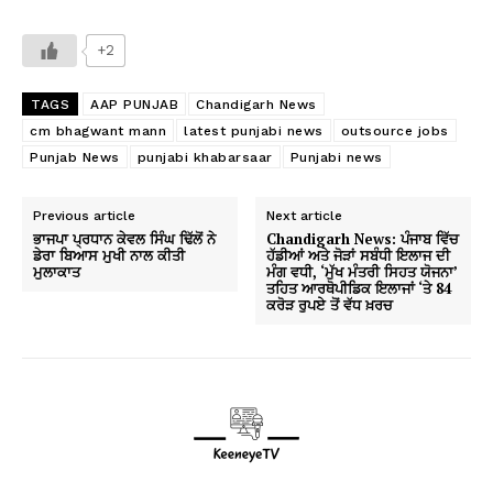
+2
TAGS
AAP PUNJAB
Chandigarh News
cm bhagwant mann
latest punjabi news
outsource jobs
Punjab News
punjabi khabarsaar
Punjabi news
Previous article
Next article
ਭਾਜਪਾ ਪ੍ਰਧਾਨ ਕੇਵਲ ਸਿੰਘ ਢਿੱਲੋਂ ਨੇ
Chandigarh News: ਪੰਜਾਬ ਵਿੱਚ
ਡੇਰਾ ਬਿਆਸ ਮੁਖੀ ਨਾਲ ਕੀਤੀ
ਹੱਡੀਆਂ ਅਤੇ ਜੋੜਾਂ ਸਬੰਧੀ ਇਲਾਜ ਦੀ
ਮੁਲਾਕਾਤ
ਮੰਗ ਵਧੀ, ‘ਮੁੱਖ ਮੰਤਰੀ ਸਿਹਤ ਯੋਜਨਾ’
ਤਹਿਤ ਆਰਥੋਪੀਡਿਕ ਇਲਾਜਾਂ ‘ਤੇ 84
ਕਰੋੜ ਰੁਪਏ ਤੋਂ ਵੱਧ ਖ਼ਰਚ