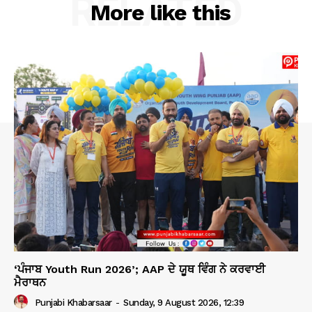
RELATED
More like this
‘ਪੰਜਾਬ Youth Run 2026’; AAP ਦੇ ਯੂਥ ਵਿੰਗ ਨੇ ਕਰਵਾਈ
ਮੈਰਾਥਨ
Punjabi Khabarsaar
-
Sunday, 9 August 2026, 12:39