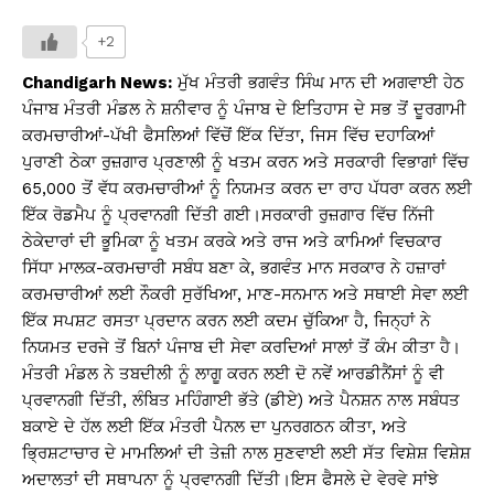
h
a
o
in
h
at
c
p
t
ar
+2
s
e
y
e
Chandigarh News:
ਮੁੱਖ ਮੰਤਰੀ ਭਗਵੰਤ ਸਿੰਘ ਮਾਨ ਦੀ ਅਗਵਾਈ ਹੇਠ
A
b
Li
ਪੰਜਾਬ ਮੰਤਰੀ ਮੰਡਲ ਨੇ ਸ਼ਨੀਵਾਰ ਨੂੰ ਪੰਜਾਬ ਦੇ ਇਤਿਹਾਸ ਦੇ ਸਭ ਤੋਂ ਦੂਰਗਾਮੀ
ਕਰਮਚਾਰੀਆਂ-ਪੱਖੀ ਫੈਸਲਿਆਂ ਵਿੱਚੋਂ ਇੱਕ ਦਿੱਤਾ, ਜਿਸ ਵਿੱਚ ਦਹਾਕਿਆਂ
p
o
n
ਪੁਰਾਣੀ ਠੇਕਾ ਰੁਜ਼ਗਾਰ ਪ੍ਰਣਾਲੀ ਨੂੰ ਖਤਮ ਕਰਨ ਅਤੇ ਸਰਕਾਰੀ ਵਿਭਾਗਾਂ ਵਿੱਚ
p
o
k
65,000 ਤੋਂ ਵੱਧ ਕਰਮਚਾਰੀਆਂ ਨੂੰ ਨਿਯਮਤ ਕਰਨ ਦਾ ਰਾਹ ਪੱਧਰਾ ਕਰਨ ਲਈ
k
ਇੱਕ ਰੋਡਮੈਪ ਨੂੰ ਪ੍ਰਵਾਨਗੀ ਦਿੱਤੀ ਗਈ।ਸਰਕਾਰੀ ਰੁਜ਼ਗਾਰ ਵਿੱਚ ਨਿੱਜੀ
ਠੇਕੇਦਾਰਾਂ ਦੀ ਭੂਮਿਕਾ ਨੂੰ ਖਤਮ ਕਰਕੇ ਅਤੇ ਰਾਜ ਅਤੇ ਕਾਮਿਆਂ ਵਿਚਕਾਰ
ਸਿੱਧਾ ਮਾਲਕ-ਕਰਮਚਾਰੀ ਸਬੰਧ ਬਣਾ ਕੇ, ਭਗਵੰਤ ਮਾਨ ਸਰਕਾਰ ਨੇ ਹਜ਼ਾਰਾਂ
ਕਰਮਚਾਰੀਆਂ ਲਈ ਨੌਕਰੀ ਸੁਰੱਖਿਆ, ਮਾਣ-ਸਨਮਾਨ ਅਤੇ ਸਥਾਈ ਸੇਵਾ ਲਈ
ਇੱਕ ਸਪਸ਼ਟ ਰਸਤਾ ਪ੍ਰਦਾਨ ਕਰਨ ਲਈ ਕਦਮ ਚੁੱਕਿਆ ਹੈ, ਜਿਨ੍ਹਾਂ ਨੇ
ਨਿਯਮਤ ਦਰਜੇ ਤੋਂ ਬਿਨਾਂ ਪੰਜਾਬ ਦੀ ਸੇਵਾ ਕਰਦਿਆਂ ਸਾਲਾਂ ਤੋਂ ਕੰਮ ਕੀਤਾ ਹੈ।
ਮੰਤਰੀ ਮੰਡਲ ਨੇ ਤਬਦੀਲੀ ਨੂੰ ਲਾਗੂ ਕਰਨ ਲਈ ਦੋ ਨਵੇਂ ਆਰਡੀਨੈਂਸਾਂ ਨੂੰ ਵੀ
ਪ੍ਰਵਾਨਗੀ ਦਿੱਤੀ, ਲੰਬਿਤ ਮਹਿੰਗਾਈ ਭੱਤੇ (ਡੀਏ) ਅਤੇ ਪੈਨਸ਼ਨ ਨਾਲ ਸਬੰਧਤ
ਬਕਾਏ ਦੇ ਹੱਲ ਲਈ ਇੱਕ ਮੰਤਰੀ ਪੈਨਲ ਦਾ ਪੁਨਰਗਠਨ ਕੀਤਾ, ਅਤੇ
ਭ੍ਰਿਸ਼ਟਾਚਾਰ ਦੇ ਮਾਮਲਿਆਂ ਦੀ ਤੇਜ਼ੀ ਨਾਲ ਸੁਣਵਾਈ ਲਈ ਸੱਤ ਵਿਸ਼ੇਸ਼ ਵਿਸ਼ੇਸ਼
ਅਦਾਲਤਾਂ ਦੀ ਸਥਾਪਨਾ ਨੂੰ ਪ੍ਰਵਾਨਗੀ ਦਿੱਤੀ।ਇਸ ਫੈਸਲੇ ਦੇ ਵੇਰਵੇ ਸਾਂਝੇ