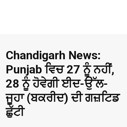
Chandigarh News:
Punjab ਵਿਚ 27 ਨੂੰ ਨਹੀਂ,
28 ਨੂੰ ਹੋਵੇਗੀ ਈਦ-ਉੱਲ-
ਜੂਹਾ (ਬਕਰੀਦ) ਦੀ ਗਜ਼ਟਿਡ
ਛੁੱਟੀ