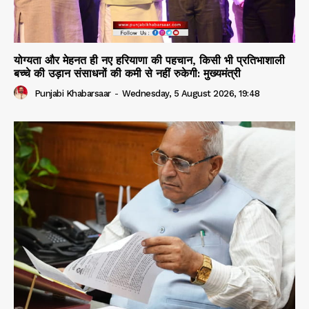
योग्यता और मेहनत ही नए हरियाणा की पहचान, किसी भी प्रतिभाशाली
बच्चे की उड़ान संसाधनों की कमी से नहीं रुकेगी: मुख्यमंत्री
Punjabi Khabarsaar
-
Wednesday, 5 August 2026, 19:48