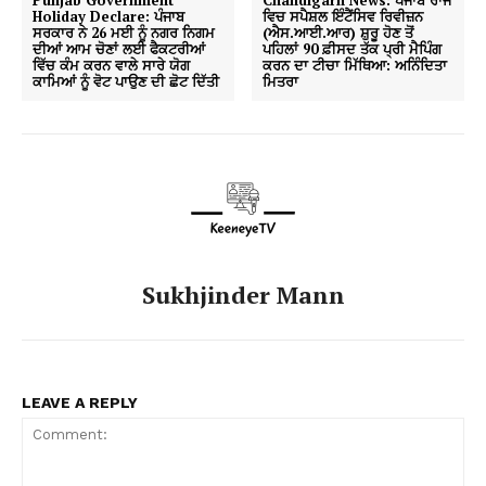
Holiday Declare: ਪੰਜਾਬ
ਵਿਚ ਸਪੈਸ਼ਲ ਇੰਟੈਂਸਿਵ ਰਿਵੀਜ਼ਨ
ਸਰਕਾਰ ਨੇ 26 ਮਈ ਨੂੰ ਨਗਰ ਨਿਗਮ
(ਐਸ.ਆਈ.ਆਰ) ਸ਼ੁਰੂ ਹੋਣ ਤੋਂ
ਦੀਆਂ ਆਮ ਚੋਣਾਂ ਲਈ ਫੈਕਟਰੀਆਂ
ਪਹਿਲਾਂ 90 ਫ਼ੀਸਦ ਤੱਕ ਪ੍ਰੀ ਮੈਪਿੰਗ
ਵਿੱਚ ਕੰਮ ਕਰਨ ਵਾਲੇ ਸਾਰੇ ਯੋਗ
ਕਰਨ ਦਾ ਟੀਚਾ ਮਿੱਥਿਆ: ਅਨਿੰਦਿਤਾ
ਕਾਮਿਆਂ ਨੂੰ ਵੋਟ ਪਾਉਣ ਦੀ ਛੋਟ ਦਿੱਤੀ
ਮਿਤਰਾ
Sukhjinder Mann
LEAVE A REPLY