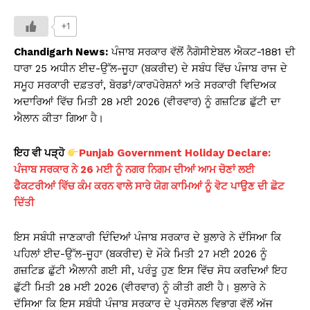
h
a
o
in
h
at
c
p
t
ar
+1
s
e
y
e
Chandigarh News:
ਪੰਜਾਬ ਸਰਕਾਰ ਵੱਲੋਂ ਨੈਗੋਸੀਏਬਲ ਐਕਟ-1881 ਦੀ
A
b
Li
ਧਾਰਾ 25 ਅਧੀਨ ਈਦ-ਉੱਲ-ਜੂਹਾ (ਬਕਰੀਦ) ਦੇ ਸਬੰਧ ਵਿੱਚ ਪੰਜਾਬ ਰਾਜ ਦੇ
ਸਮੂਹ ਸਰਕਾਰੀ ਦਫ਼ਤਰਾਂ, ਬੋਰਡਾਂ/ਕਾਰਪੋਰੇਸ਼ਨਾਂ ਅਤੇ ਸਰਕਾਰੀ ਵਿਦਿਅਕ
p
o
n
ਅਦਾਰਿਆਂ ਵਿੱਚ ਮਿਤੀ 28 ਮਈ 2026 (ਵੀਰਵਾਰ) ਨੂੰ ਗਜ਼ਟਿਡ ਛੁੱਟੀ ਦਾ
p
o
k
ਐਲਾਨ ਕੀਤਾ ਗਿਆ ਹੈ।
k
ਇਹ ਵੀ ਪੜ੍ਹੋ
Punjab Government Holiday Declare:
ਪੰਜਾਬ ਸਰਕਾਰ ਨੇ 26 ਮਈ ਨੂੰ ਨਗਰ ਨਿਗਮ ਦੀਆਂ ਆਮ ਚੋਣਾਂ ਲਈ
ਫੈਕਟਰੀਆਂ ਵਿੱਚ ਕੰਮ ਕਰਨ ਵਾਲੇ ਸਾਰੇ ਯੋਗ ਕਾਮਿਆਂ ਨੂੰ ਵੋਟ ਪਾਉਣ ਦੀ ਛੋਟ
ਦਿੱਤੀ
ਇਸ ਸਬੰਧੀ ਜਾਣਕਾਰੀ ਦਿੰਦਿਆਂ ਪੰਜਾਬ ਸਰਕਾਰ ਦੇ ਬੁਲਾਰੇ ਨੇ ਦੱਸਿਆ ਕਿ
ਪਹਿਲਾਂ ਈਦ-ਉੱਲ-ਜੂਹਾ (ਬਕਰੀਦ) ਦੇ ਮੌਕੇ ਮਿਤੀ 27 ਮਈ 2026 ਨੂੰ
ਗਜ਼ਟਿਡ ਛੁੱਟੀ ਐਲਾਨੀ ਗਈ ਸੀ, ਪਰੰਤੂ ਹੁਣ ਇਸ ਵਿੱਚ ਸੋਧ ਕਰਦਿਆਂ ਇਹ
ਛੁੱਟੀ ਮਿਤੀ 28 ਮਈ 2026 (ਵੀਰਵਾਰ) ਨੂੰ ਕੀਤੀ ਗਈ ਹੈ। ਬੁਲਾਰੇ ਨੇ
ਦੱਸਿਆ ਕਿ ਇਸ ਸਬੰਧੀ ਪੰਜਾਬ ਸਰਕਾਰ ਦੇ ਪ੍ਰਸੋਨਲ ਵਿਭਾਗ ਵੱਲੋਂ ਅੱਜ