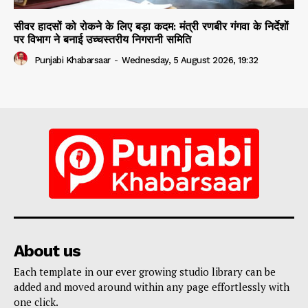
सीवर हादसों को रोकने के लिए बड़ा कदम: मंत्री रणबीर गंगवा के निर्देशों
पर विभाग ने बनाई उच्चस्तरीय निगरानी समिति
Punjabi Khabarsaar
-
Wednesday, 5 August 2026, 19:32
About us
Each template in our ever growing studio library can be
added and moved around within any page effortlessly with
one click.