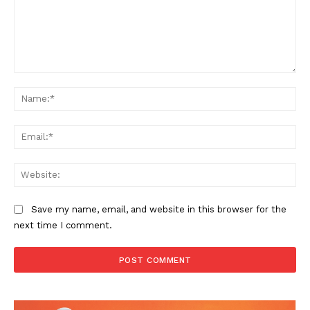
Comment:
Na
Ema
Web
Save my name, email, and website in this browser for the
next time I comment.